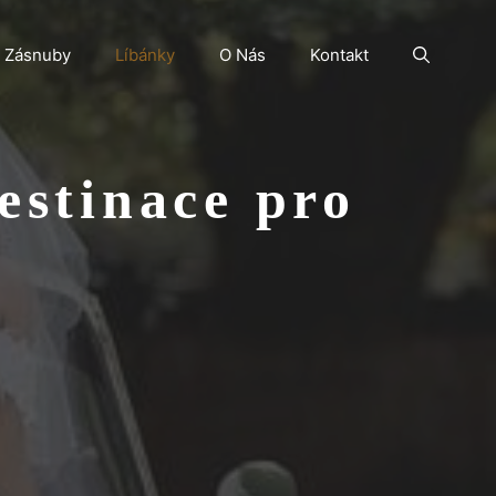
Zásnuby
Líbánky
O Nás
Kontakt
estinace pro