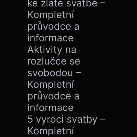
ke zlaté svatbě –
Kompletní
průvodce a
informace
Aktivity na
rozlučce se
svobodou –
Kompletní
průvodce a
informace
5 vyroci svatby –
Kompletní