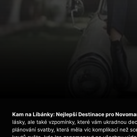
Kam na Líbánky: Nejlepší Destinace pro Novoma
lásky, ale také vzpomínky, které vám ukradnou de
plánování svatby, která měla víc komplikací než sc