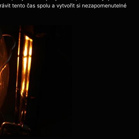
trávit tento čas spolu a vytvořit si nezapomenutelné