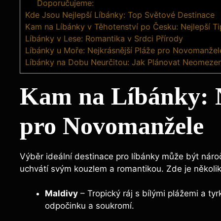
Doporučujeme:
Kde Jsou Nejlepší Líbánky: Top Světové Destinace
Kam na Líbánky v Těhotenství po Česku: Nejlepší T
Líbánky v Lese: Romantika v Srdci Přírody
Líbánky u Moře: Nejkrásnější Pláže pro Novomanžel
Líbánky na Dobu Neurčitou: Jak Plánovat Neomeze
Kam na Líbánky: N
pro Novomanžele
Výběr ideální destinace pro líbánky může být nároč
uchvátí svým kouzlem a romantikou. Zde je několik t
Maldivy
– Tropický ráj s bílými plážemi a ty
odpočinku a soukromí.