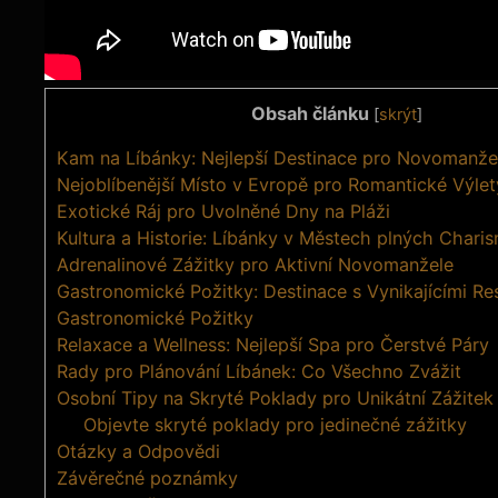
Obsah článku
[
skrýt
]
Kam na Líbánky: Nejlepší Destinace pro Novomanže
Nejoblíbenější Místo v Evropě pro Romantické Výlet
Exotické Ráj pro Uvolněné Dny na Pláži
Kultura a Historie: Líbánky v Městech plných Chari
Adrenalinové Zážitky pro Aktivní Novomanžele
Gastronomické Požitky: Destinace s Vynikajícími Re
Gastronomické Požitky
Relaxace a Wellness: Nejlepší Spa pro Čerstvé Páry
Rady pro Plánování Líbánek: Co Všechno Zvážit
Osobní Tipy na Skryté Poklady pro Unikátní Zážitek
Objevte skryté poklady pro jedinečné zážitky
Otázky a Odpovědi
Závěrečné poznámky