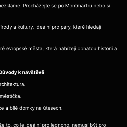
y nezklame. Procházejte se po Montmartru nebo si
dy a kultury. Ideální pro páry, které hledají
ré evropské města, která nabízejí bohatou historii a
Důvody k návštěvě
rchitektura.
áměstíčka.
e a bílé domky na útesech.
 to, co je ideální pro jednoho, nemusí být pro