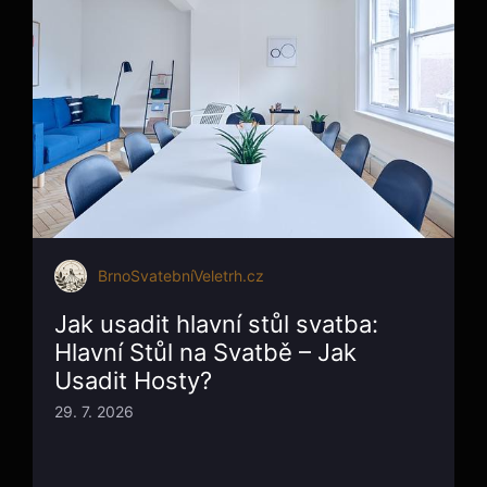
BrnoSvatebníVeletrh.cz
Jak usadit hlavní stůl svatba:
Hlavní Stůl na Svatbě – Jak
Usadit Hosty?
29. 7. 2026