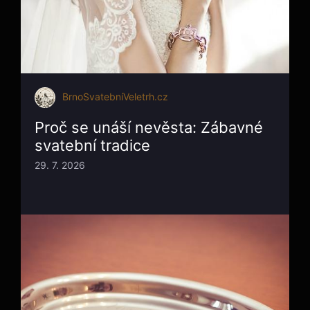
BrnoSvatebníVeletrh.cz
Proč se unáší nevěsta: Zábavné
svatební tradice
29. 7. 2026