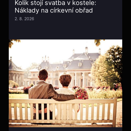
Kolik stojí svatba v kostele:
Náklady na církevní obřad
2. 8. 2026