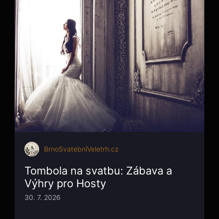
BrnoSvatebníVeletrh.cz
Tombola na svatbu: Zábava a
Výhry pro Hosty
30. 7. 2026