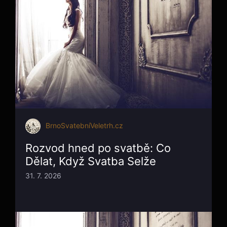
BrnoSvatebníVeletrh.cz
Rozvod hned po svatbě: Co
Dělat, Když Svatba Selže
31. 7. 2026