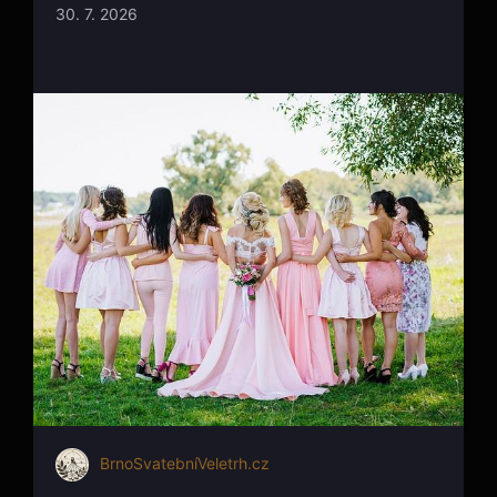
30. 7. 2026
BrnoSvatebníVeletrh.cz