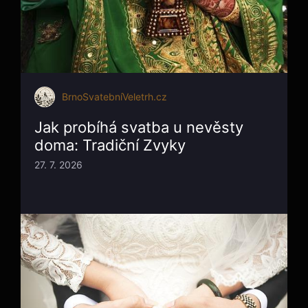
BrnoSvatebníVeletrh.cz
Jak probíhá svatba u nevěsty
doma: Tradiční Zvyky
27. 7. 2026