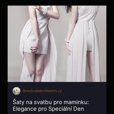
BrnoSvatebníVeletrh.cz
Šaty na svatbu pro maminku:
Elegance pro Speciální Den