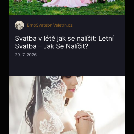
BrnoSvatebníVeletrh.cz
Svatba v létě jak se nalíčit: Letní
Svatba – Jak Se Nalíčit?
29. 7. 2026