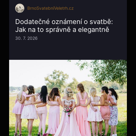
BrnoSvatebníVeletrh.cz
Dodatečné oznámení o svatbě:
Jak na to správně a elegantně
30. 7. 2026