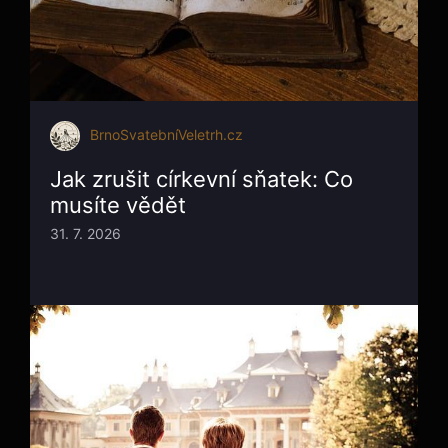
BrnoSvatebníVeletrh.cz
Jak zrušit církevní sňatek: Co
musíte vědět
31. 7. 2026