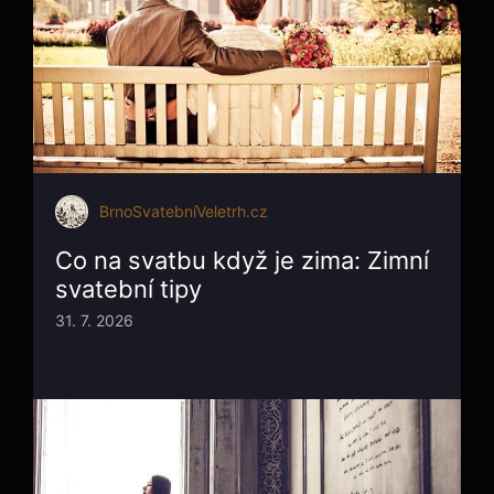
BrnoSvatebníVeletrh.cz
Co na svatbu když je zima: Zimní
svatební tipy
31. 7. 2026