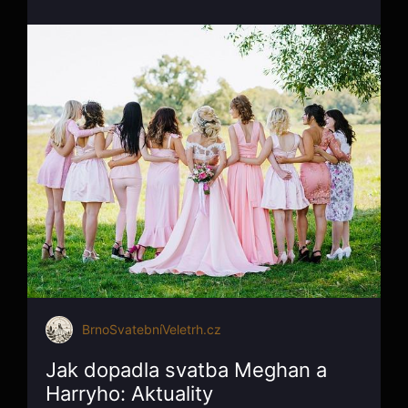
BrnoSvatebníVeletrh.cz
Jak dopadla svatba Meghan a
Harryho: Aktuality