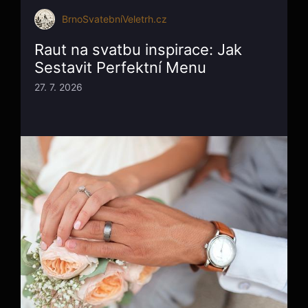
BrnoSvatebníVeletrh.cz
Raut na svatbu inspirace: Jak
Sestavit Perfektní Menu
27. 7. 2026