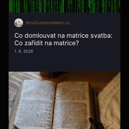
BrnoSvatebníVeletrh.cz
Co domlouvat na matrice svatba:
Co zařídit na matrice?
1. 8. 2026