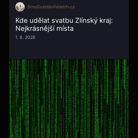
BrnoSvatebníVeletrh.cz
Kde udělat svatbu Zlínský kraj:
Nejkrásnější místa
1. 8. 2026