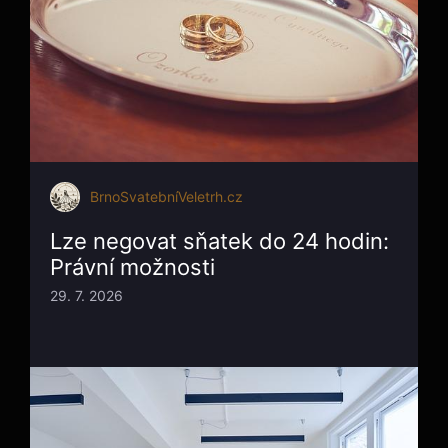
BrnoSvatebníVeletrh.cz
Lze negovat sňatek do 24 hodin:
Právní možnosti
29. 7. 2026