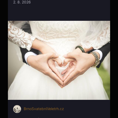
2. 8. 2026
BrnoSvatebníVeletrh.cz