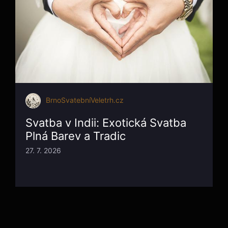
BrnoSvatebníVeletrh.cz
Svatba v Indii: Exotická Svatba
Plná Barev a Tradic
27. 7. 2026