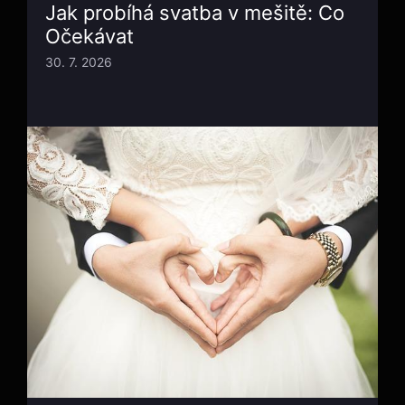
Jak probíhá svatba v mešitě: Co
Očekávat
30. 7. 2026