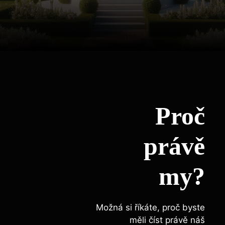
Proč
právě
my?
Možná si říkáte, proč byste
měli číst právě náš