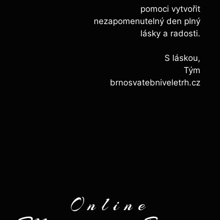
pomoci vytvořit
nezapomenutelný den plný
lásky a radosti.
S láskou,
Tým
brnosvatebniveletrh.cz
Online