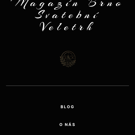
Magazín Brno
Svatební
Veletrh
BLOG
O NÁS