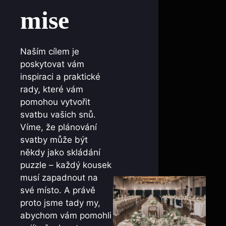
mise
Naším cílem je
poskytovat vám
inspiraci a praktické
rady, které vám
pomohou vytvořit
svatbu vašich snů.
Víme, že plánování
svatby může být
někdy jako skládání
puzzle – každý kousek
musí zapadnout na
své místo. A právě
proto jsme tady my,
abychom vám pomohli