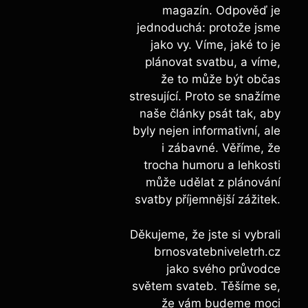
magazín. Odpověď je
jednoduchá: protože jsme
jako vy. Víme, jaké to je
plánovat svatbu, a víme,
že to může být občas
stresující. Proto se snažíme
naše články psát tak, aby
byly nejen informativní, ale
i zábavné. Věříme, že
trocha humoru a lehkosti
může udělat z plánování
svatby příjemnější zážitek.
Děkujeme, že jste si vybrali
brnosvatebniveletrh.cz
jako svého průvodce
světem svateb. Těšíme se,
že vám budeme moci