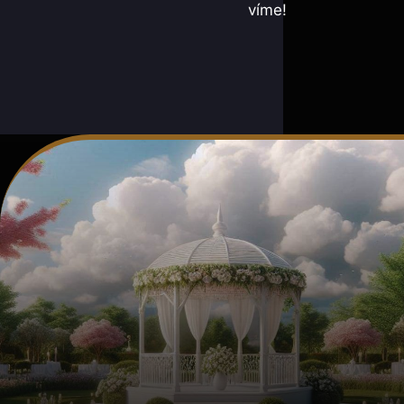
víme!