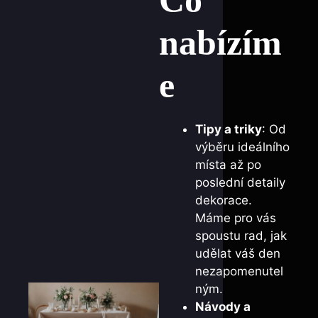
nabízím
e
Tipy a triky
: Od
výběru ideálního
místa až po
poslední detaily
dekorace.
Máme pro vás
spoustu rad, jak
udělat váš den
nezapomenutel
ným.
Návody a