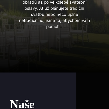
obřadů až po velkolepé svatební
oslavy. Ať už plánujete tradiční
svatbu nebo něco úplně
netradičního, jsme tu, abychom vám
pomohli.
Naše