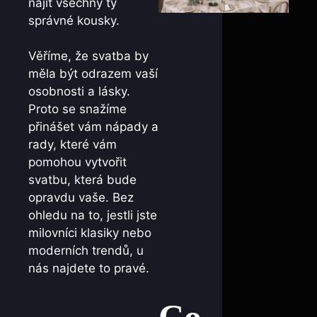
najít všechny ty
správné kousky.
Věříme, že svatba by
měla být odrazem vaší
osobnosti a lásky.
Proto se snažíme
přinášet vám nápady a
rady, které vám
pomohou vytvořit
svatbu, která bude
opravdu vaše. Bez
ohledu na to, jestli jste
milovníci klasiky nebo
moderních trendů, u
nás najdete to pravé.
Co