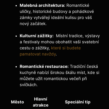
Malebná architektura:
Romantické
uličky, historické budovy a pohádkové
zámky vytvářejí ideální kulisu pro váš
nový začátek.
Kulturní zážitky:
⁢ Místní tradice, výstavy
a festivaly mohou obohatit vaši svatební
cestu o zážitky,
které si budete
pamatovat navždy
.
Romantické restaurace:
Tradiční česká
kuchyně nabízí širokou škálu ‌míst, kde si
můžete užít romantickou večeři při
svíčkách.
Hlavní
Město
Speciální tip
atrakce