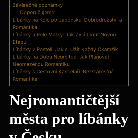
Závěrečné poznámky
Doporučujeme:
Líbánky na Kole po Japonsku: Dobrodružství a
Romantika
Líbánky a Role Matky: Jak Zvládnout Novou
Etapu
Líbánky v Posteli: Jak si Užít Každý Okamžik
Líbánky na Dobu Neurčitou: Jak Plánovat
Neomezenou Romantiku
Líbánky s Cestovní Kanceláří: Bezstarostná
Romantika
Nejromantičtější
města pro líbánky
v Česku