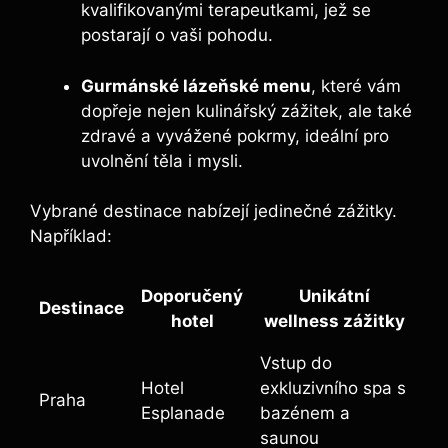
kvalifikovanými terapeutkami, jež se
postarají o vaši pohodu.
Gurmánské lázeňské menu
,‌ které vám
dopřeje nejen kulinářský zážitek, ale také
zdravé a vyvážené pokrmy, ideální​ pro
uvolnění těla i mysli.
Vybrané destinace nabízejí jedinečné zážitky.
Například:
Doporučený
Unikátní
Destinace
hotel
wellness zážitky
Vstup do
Hotel
exkluzivního spa⁤ s
Praha
Esplanade
bazénem a
saunou