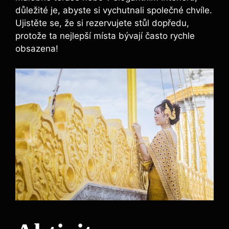
důležité je, abyste si vychutnali společné chvíle.
Ujistěte se, že si rezervujete stůl dopředu,
protože ta nejlepší místa bývají⁢ často rychle
obsazena!