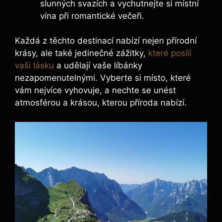
slunných svazích a vychutnejte si místní
vína ​při romantické​ večeři.
Každá z těchto⁤ destinací nabízí nejen přírodní
krásy, ale také jedinečné zážitky,
které posílí
vaši lásku
⁢a ⁣udělají vaše ⁤líbánky
nezapomenutelnými. Vyberte si místo, ‌které
vám nejvíce vyhovuje, a nechte se unést
atmosférou a krásou, kterou příroda nabízí.