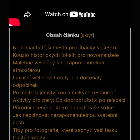
Obsah článku
[
skrýt
]
Nejromantičtější města pro líbánky v Česku
Kouzlo ⁤historických lokalit pro novomanžele
Malebné vesničky s nezapomenutelnou
atmosférou
Luxusní wellness hotely pro dokonalý
odpočinek
Poznejte tajemství romantických restaurací
Aktivity pro páry: Od ⁤dobrodružství po relaxaci
Přírodní scenérie, které okouzlí vaše srdce
Jak naplánovat nezapomenutelnou svatební
cestu
Tipy pro fotografie,⁣ které zachytí vaši lásku
Časté Dotazy