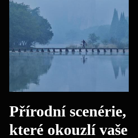
Přírodní scenérie,
které okouzlí vaše