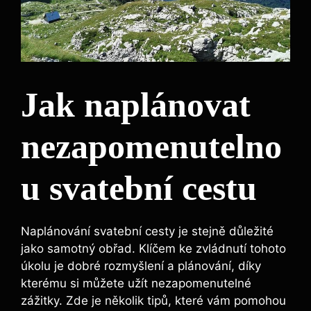
Jak naplánovat
nezapomenutelno
u svatební cestu
Naplánování svatební cesty je stejně⁤ důležité
jako samotný⁢ obřad. Klíčem ke zvládnutí tohoto
úkolu je dobré rozmyšlení a plánování, díky
kterému si můžete užít nezapomenutelné
zážitky. Zde je několik tipů, které vám‌ pomohou