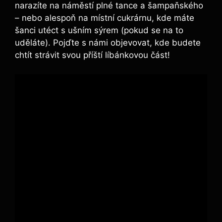
narazíte‌ na náměstí plné tance a šampaňského
– nebo alespoň na místní cukrárnu, kde máte
šanci utéct s ušním sýrem (pokud se na to
‌uděláte). Pojďte s námi objevovat, kde budete
chtít⁤ strávit svou ​příští líbánkovou část!