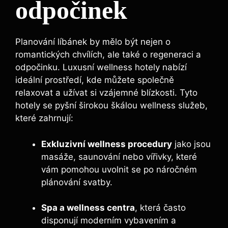
odpočinek
Planování líbánek by ​mělo být nejen o
romantických chvílích, ale také⁤ o regeneraci a
odpočinku. Luxusní wellness hotely nabízí
‌ideální prostředí, kde můžete společně
relaxovat a užívat si vzájemné blízkosti. Tyto
hotely se pyšní širokou škálou wellness‍ služeb,
které zahrnují:
Exkluzivní wellness procedury
jako jsou‍
masáže, saunování nebo vířivky, které
vám pomohou uvolnit ‌se po náročném
plánování svatby.
Spa a ⁢wellness ​centra
, která často
disponují moderním vybavením a