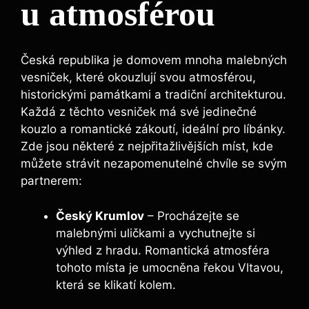
u atmosférou
Česká republika je ⁢domovem mnoha malebných
vesniček, které okouzlují svou atmosférou,
historickými památkami a tradiční architekturou.
Každá z těchto vesniček má ‍své jedinečné
kouzlo a romantické zákoutí, ideální pro líbánky.
Zde jsou ⁤některé z nejpřitažlivějších míst, kde
můžete⁤ strávit‌ nezapomenutelné chvíle ‍se svým
partnerem:
Český Krumlov
– Procházejte se
malebnými uličkami a vychutnejte si
výhled z hradu. Romantická atmosféra
tohoto místa je umocněna řekou​ Vltavou,
která ⁣se⁢ klikatí kolem.