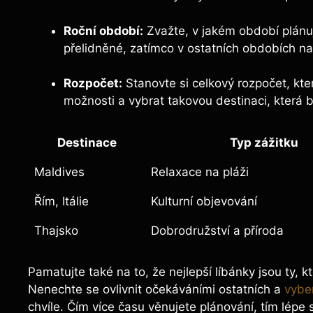
Roční období:
Zvažte, v jakém období plánuj
přelidněné, zatímco v ostatních obdobích nab
Rozpočet:
Stanovte si celkový rozpočet, kte
možnosti a vybrat takovou destinaci, která
Destinace
Typ zážitku
Maldives
Relaxace na pláži
Řím, Itálie
Kulturní objevování
Thajsko
Dobrodružství a příroda
Pamatujte také na to, že nejlepší líbánky jsou ty, 
Nenechte se ovlivnit očekáváními ostatních a
vyber
chvíle. Čím více času věnujete plánování, tím lépe s