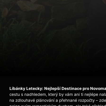
Líbánky Letecky: Nejlepší Destinace pro Novom
cestu s nadhledem, který by vám ani ti nejlépe na
na zdlouhavé plánování a přehnané rozpočty – zde n