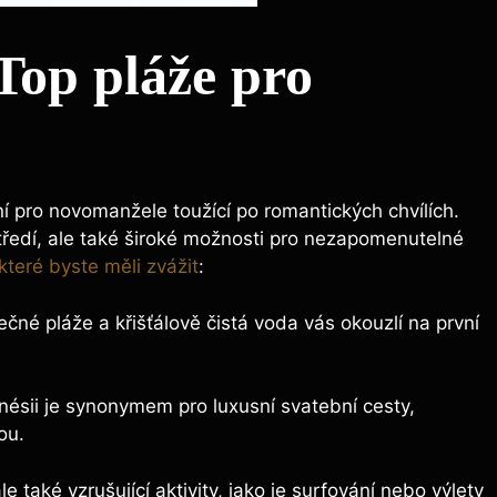
Top pláže pro
ní pro novomanžele toužící po romantických chvílích.
tředí, ale také široké možnosti pro nezapomenutelné
které byste měli zvážit
:
ečné pláže a křišťálově čistá voda vás okouzlí na první
nésii je synonymem pro luxusní svatební cesty,
ou.
 také vzrušující aktivity, jako je surfování nebo výlety