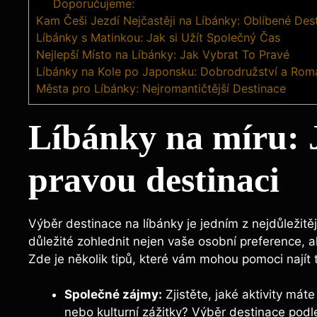
Doporučujeme:
Kam Češi Jezdí Nejčastěji na Líbánky: Oblíbené Des
Líbánky s Matinkou: Jak si Užít Společný Čas
Nejlepší Místo na Líbánky: Jak Vybrat To Pravé
Líbánky na Kole po Japonsku: Dobrodružství a Rom
Města pro Líbánky: Nejromantičtější Destinace
Líbánky na míru: 
pravou destinaci
Výběr destinace na líbánky je jedním z nejdůležitě
důležité zohlednit nejen vaše osobní preference, al
Zde je několik tipů, které vám mohou pomoci najít 
Společné zájmy:
Zjistěte, jaké aktivity máte
nebo kulturní zážitky? Výběr destinace podl