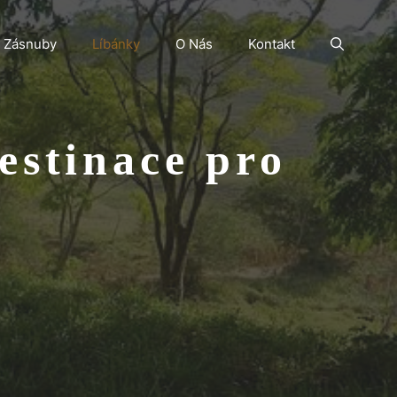
Zásnuby
Líbánky
O Nás
Kontakt
estinace pro