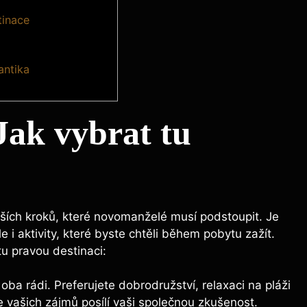
tinace
antika
Jak vybrat tu
jších kroků, které novomanželé musí podstoupit. Je
e i aktivity, které byste chtěli během pobytu zažít.
tu pravou destinaci:
 oba rádi. Preferujete dobrodružství, relaxaci na pláži
e vašich zájmů posílí vaši společnou zkušenost.