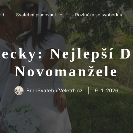
od
Svatební plánování
Rozlučka se svobodou
ecky: Nejlepší D
Novomanžele
BrnoSvatebníVeletrh.cz
9. 1. 2026