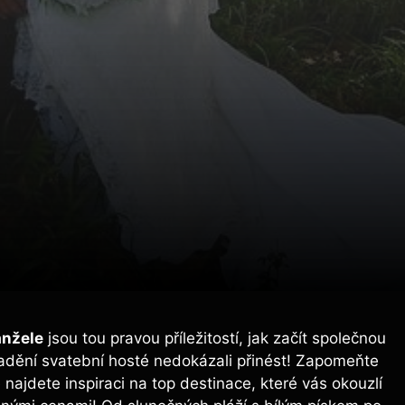
anžele
jsou tou pravou příležitostí, jak začít společnou
ladění svatební hosté nedokázali přinést! Zapomeňte
ajdete inspiraci na top destinace, které vás okouzlí