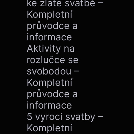
ke zlaté svatbě –
Kompletní
průvodce a
informace
Aktivity na
rozlučce se
svobodou –
Kompletní
průvodce a
informace
5 vyroci svatby –
Kompletní