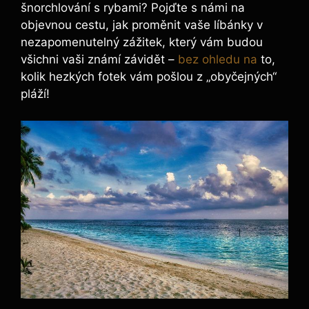
šnorchlování s rybami? Pojďte s námi na
objevnou cestu, jak proměnit vaše líbánky v
nezapomenutelný zážitek, který vám budou
všichni vaši známí závidět –
bez ohledu na
to,
kolik hezkých fotek vám pošlou z „obyčejných“
pláží!