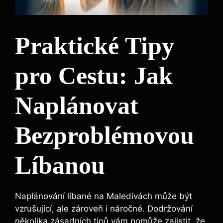
Praktické Tipy
pro Cestu: Jak
Naplánovat
Bezproblémovou
Líbanou
Naplánování líbané na Maledivách může být
vzrušující, ale zároveň i náročné. Dodržování
několika zásadních tipů vám pomůže zajistit, že