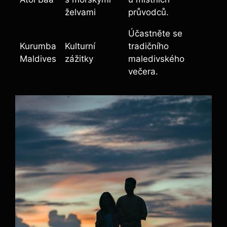
želvami
průvodců.
Účastněte se
Kurumba
Kulturní
tradičního
Maldives
zážitky
maledivského
večera.