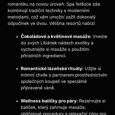
romantiku na novou úroveň. Spa řetězce zde
kombinují tradiční techniky s moderními
metodami, což vám umožní zažít dokonalý
odpočinek ve dvou. Většina resortů nabízí:
Čokoládové a květinové masáže:
Vneste
do svých Líbánek nádech exotiky a
vychutnejte si masáže s použitím
přírodních ingrediencí.
Romantické lázeňské rituály:
Užijte si
intimní chvíle s partnerem prostřednictvím
společných koupelí ve speciálně
připravené vaně.
Wellness balíčky pro páry:
Rezervujte si
balíček, který zahrnuje masáže,
obličejové procedury a relaxační zóny pro