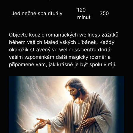
120
Jedinečné spa rituály
350
minut
Objevte kouzlo romantických wellness zážitků
během vašich Maledivských Líbánek. Každý
okamžik strávený ve wellness centru dodá
vašim vzpomínkám další magický rozměr a
připomene vám, jak krásné je být spolu v ráji.