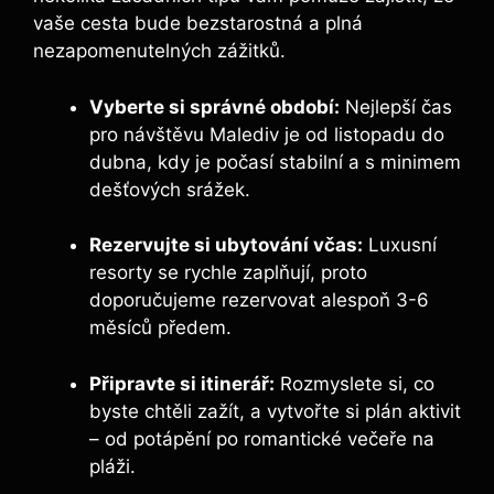
vaše cesta bude bezstarostná a plná
nezapomenutelných zážitků.
Vyberte si správné období:
Nejlepší čas
pro návštěvu Malediv je od listopadu do
dubna, kdy je počasí stabilní a s minimem
dešťových srážek.
Rezervujte si ubytování včas:
Luxusní
resorty se rychle zaplňují, proto
doporučujeme rezervovat alespoň 3-6
měsíců předem.
Připravte si itinerář:
Rozmyslete si, co
byste chtěli zažít, a vytvořte si plán aktivit
– od potápění po romantické večeře na
pláži.