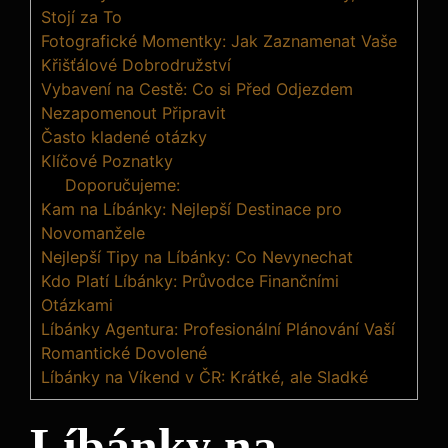
Stojí za To
Fotografické Momentky: Jak Zaznamenat Vaše
Křišťálové Dobrodružství
Vybavení na Cestě: Co si Před Odjezdem
Nezapomenout Připravit
Často kladené otázky
Klíčové Poznatky
Doporučujeme:
Kam na Líbánky: Nejlepší Destinace pro
Novomanžele
Nejlepší Tipy na Líbánky: Co Nevynechat
Kdo Platí Líbánky: Průvodce Finančními
Otázkami
Líbánky Agentura: Profesionální Plánování Vaší
Romantické Dovolené
Líbánky na Víkend v ČR: Krátké, ale Sladké
Líbánky na