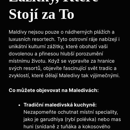
Stojí za To
Maldivy nejsou pouze o nádherných plážích a
luxusních resortech. Tyto ostrovní ráje nabízejí i
unikátní kulturní zážitky, které obohatí vaši
dovolenou a přinesou hlubší porozumění
místnímu životu. Když se vypravíte za hranice
svých resortů, objevíte fascinující svět tradic a
zvyklostí, které dělají Maledivy tak výjimečnými.
Co můžete objevovat na Maledivách:
Tradiční maledivská kuchyně:
Nezapomeňte ochutnat místní speciality,
jako je garudhiya (rybí polévka) nebo mas
huni (snídaně z tuňáka a kokosového