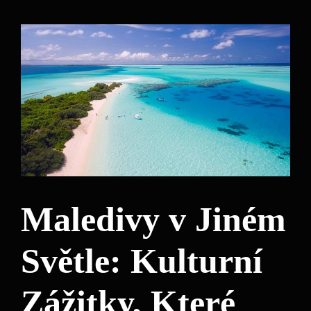
Maledivy v Jiném
Světle: Kulturní
Zážitky, Které