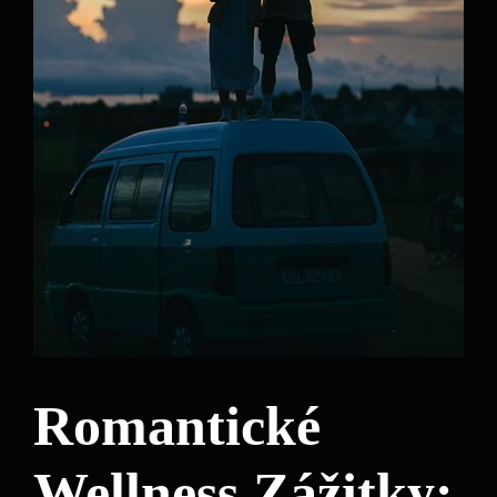
Romantické
Wellness Zážitky: