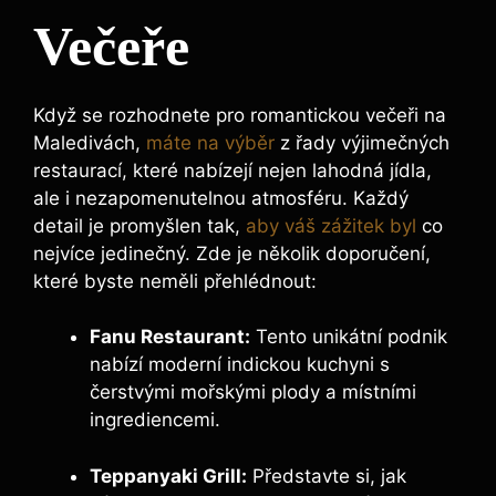
Večeře
Když se rozhodnete pro romantickou večeři na
Maledivách,
máte na výběr
z řady výjimečných
restaurací, které nabízejí nejen lahodná jídla,
ale i nezapomenutelnou atmosféru. Každý
detail je promyšlen tak,
aby váš zážitek byl
co
nejvíce jedinečný. Zde je několik doporučení,
které byste neměli přehlédnout:
Fanu Restaurant:
Tento unikátní podnik
nabízí moderní indickou kuchyni s
čerstvými mořskými plody a místními
ingrediencemi.
Teppanyaki Grill:
Představte si, jak