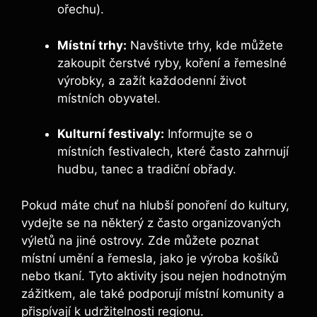
ořechu).
Místní trhy:
Navštivte trhy, kde můžete
zakoupit čerstvé ryby, koření a řemeslné
výrobky, a zažít každodenní život
místních obyvatel.
Kulturní festivaly:
Informujte se o
místních festivalech, které často zahrnují
hudbu, tanec a tradiční obřady.
Pokud máte chuť na hlubší ponoření do kultury,
vydejte se na některý z často organizovaných
výletů na jiné ostrovy. Zde můžete poznat
místní umění a řemesla, jako je výroba košíků
nebo tkaní. Tyto aktivity jsou nejen hodnotným
zážitkem, ale také podporují místní komunity a
přispívají k udržitelnosti regionu.