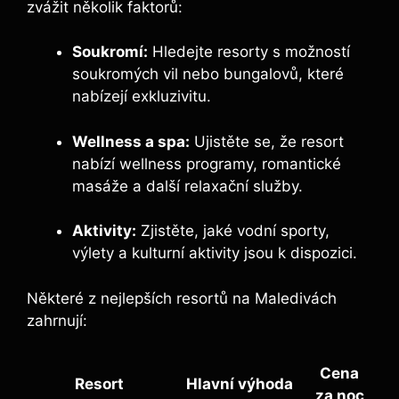
zvážit několik faktorů:
Soukromí:
Hledejte resorty s možností
soukromých vil nebo bungalovů, které
nabízejí exkluzivitu.
Wellness a spa:
Ujistěte se, že resort
nabízí wellness programy, romantické
masáže a další relaxační služby.
Aktivity:
Zjistěte, jaké vodní sporty,
výlety a kulturní aktivity jsou k dispozici.
Některé z nejlepších resortů na Maledivách
zahrnují:
Cena
Resort
Hlavní výhoda
za noc