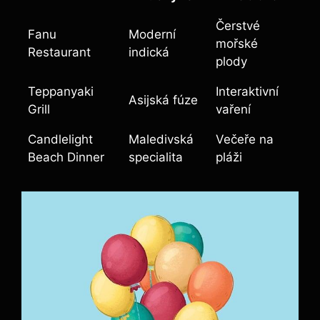
Čerstvé
Fanu
Moderní
mořské
Restaurant
indická
plody
Teppanyaki
Interaktivní
Asijská fúze
Grill
vaření
Candlelight
Maledivská
Večeře na
Beach Dinner
specialita
pláži