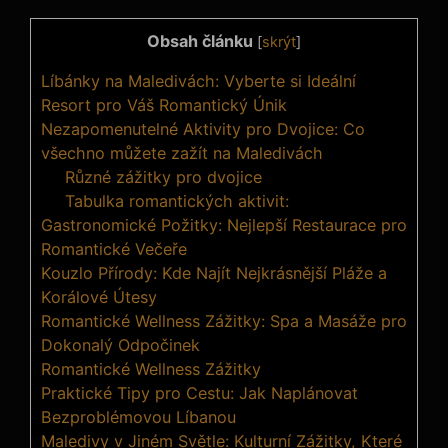
Obsah článku
[
skrýt
]
Líbánky na Maledivách: Vyberte si Ideální
Resort pro Váš Romantický Únik
Nezapomenutelné Aktivity pro Dvojice: Co
všechno můžete zažít na Maledivách
Různé zážitky pro dvojice
Tabulka romantických aktivit:
Gastronomické Požitky: Nejlepší Restaurace pro
Romantické Večeře
Kouzlo Přírody: Kde Najít Nejkrásnější Pláže a
Korálové Útesy
Romantické Wellness Zážitky: Spa a Masáže pro
Dokonalý Odpočinek
Romantické Wellness Zážitky
Praktické Tipy pro Cestu: Jak Naplánovat
Bezproblémovou Líbanou
Maledivy v Jiném Světle: Kulturní Zážitky, Které