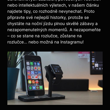
nebo intellektuálních ⁢výletech, v našem článku
najdete tipy, co rozhodně​ nevynechat. Proto
připravte své nejlepší historky, protože se
chystáte na noční jízdu plnou ​skvělé zábavy a
nezapomenutelných‌ momentů. A nezapomeňte
– co⁢ se stane na rozlučce, zůstane ⁢na
rozlučce… nebo⁤ možná na Instagramu!