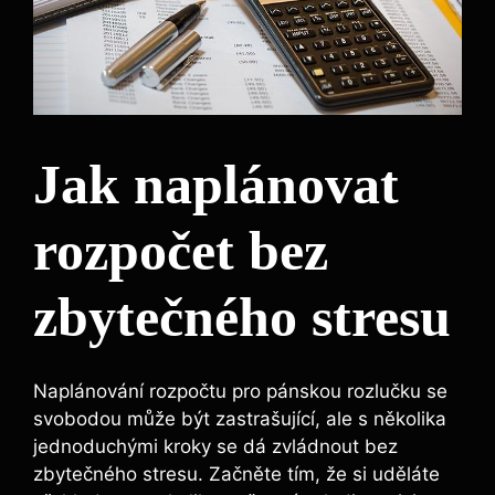
Jak⁣ naplánovat
rozpočet bez​
zbytečného stresu
Naplánování rozpočtu pro pánskou rozlučku se
svobodou může být‌ zastrašující, ale s několika
jednoduchými kroky se dá zvládnout bez
zbytečného stresu. Začněte tím, že si⁣ uděláte