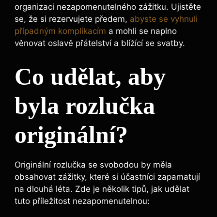
organizaci nezapomenutelného zážitku. Ujistěte
se, že⁤ si rezervujete‍ předem,
abyste se vyhnuli
případným komplikacím
a mohli se naplno
věnovat oslavě přátelství a ⁤blížící se svatby.
Co udělat, aby
byla ‍rozlučka⁢
originální?
Originální ⁢rozlučka se svobodou by ⁢měla
obsahovat zážitky, které si účastníci zapamatují
na dlouhá léta. Zde je několik tipů, jak udělat
tuto příležitost nezapomenutelnou: