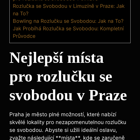
Rozlučka se Svobodou v Limuzíně v Praze: Jak
na To?
Bowling na Rozlučku se Svobodou: Jak na To?
Jak Probíhá Rozlučka se Svobodou: Kompletní
Průvodce
Nejlepší místa
pro rozlučku se
svobodou ​v Praze
Praha je město ‌plné možností, které nabízí
skvělé lokality pro nezapomenutelnou rozlučku
se svobodou. Abyste si užili ideální oslavu,
zvažte následující **místa**, kde se​ zaručeně