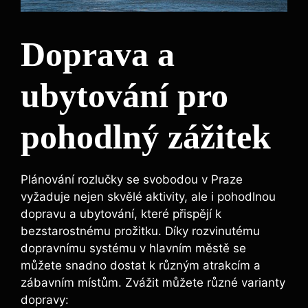
Doprava a
ubytování pro
pohodlný zážitek
Plánování rozlučky se svobodou v Praze
vyžaduje nejen skvělé aktivity, ale i pohodlnou
dopravu a ubytování, které přispějí k
bezstarostnému‌ prožitku. Díky rozvinutému
dopravnímu systému v ⁤hlavním městě se
můžete snadno dostat k různým ​atrakcím a
zábavním místům. Zvážit ‌můžete​ různé⁢ varianty
dopravy: