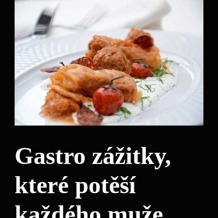
Gastro zážitky,
které potěší ​
každého muže