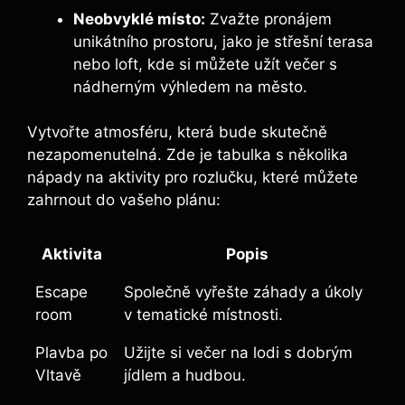
Neobvyklé místo:
Zvažte pronájem
unikátního⁣ prostoru,‍ jako je střešní terasa
nebo loft, kde si můžete užít večer s
nádherným výhledem na město.
Vytvořte atmosféru, která bude skutečně
nezapomenutelná. ⁤Zde je tabulka s několika⁤
nápady na aktivity pro rozlučku, ‍které můžete⁢
zahrnout do vašeho plánu:
Aktivita
Popis
Escape
Společně vyřešte záhady a úkoly
room
v tematické místnosti.
Plavba po
Užijte si ‍večer na lodi s ⁤dobrým
Vltavě
jídlem a hudbou.