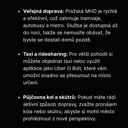
Veřejná doprava:
Pražská MHD je rychlá
a efektivní, což zahrnuje tramvaje,
autobusy a metro. Služba je dostupná‍ až
do noci, takže se nemusíte obávat, že
byste⁢ se dostali domů pozdě.
Taxi ⁤a ridesharing:
Pro větší pohodlí si
můžete objednat taxi nebo využít
‌aplikace jako​ Uber či Bolt, které ‍vám
umožní snadno se přesunout na místo
určení.
Půjčovna kol a skútrů:
Pokud máte rádi
aktivní způsob dopravy, zvažte pronájem
kola ‍nebo skútru, abyste si mohli město
prohlédnout⁢ z nové perspektivy.