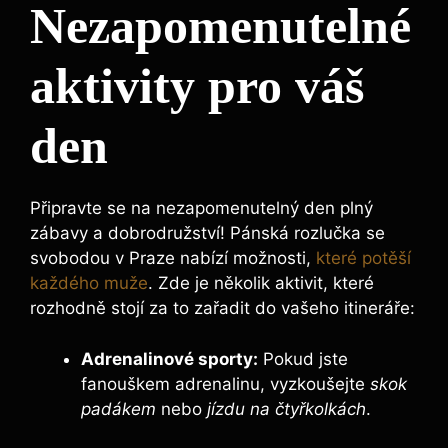
Nezapomenutelné
aktivity pro váš
den
Připravte se na nezapomenutelný den plný
zábavy a dobrodružství! Pánská rozlučka se
svobodou v Praze nabízí možnosti,
které potěší
každého muže
. Zde je ‍několik ⁣aktivit, které
rozhodně stojí za to zařadit do vašeho itineráře:
Adrenalinové sporty:
Pokud jste
fanouškem adrenalinu, vyzkoušejte
skok
padákem
nebo
jízdu na čtyřkolkách
.