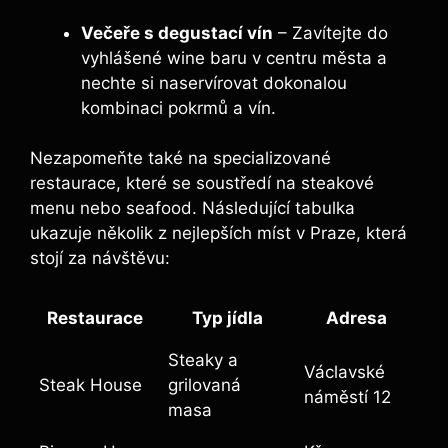
Večeře s degustací vín
– Zavítejte do
vyhlášené wine​ baru v centru města ‌a
nechte ⁤si‍ naservírovat dokonalou
kombinaci pokrmů a‍ vín.
Nezapomeňte také na specializované
restaurace,‍ které se‌ soustředí na steakové
menu nebo seafood. Následující tabulka
ukazuje několik z nejlepších‍ míst v Praze, která
stojí za návštěvu:
Restaurace
Typ‍ jídla
Adresa
Steaky a
Václavské
Steak House
‌grilovaná
náměstí ‌12
masa