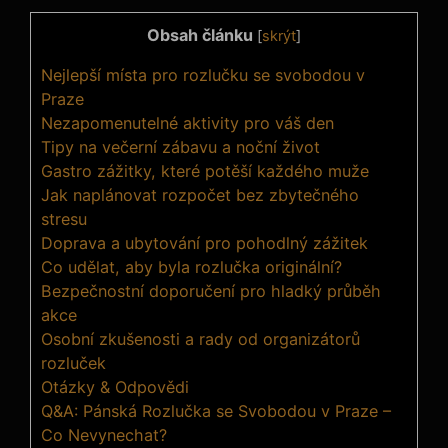
Obsah článku
[
skrýt
]
Nejlepší místa pro rozlučku se svobodou ​v
Praze
Nezapomenutelné aktivity pro váš den
Tipy na večerní zábavu a noční život
Gastro zážitky, které potěší ​každého muže
Jak⁣ naplánovat rozpočet bez​ zbytečného
stresu
Doprava a ubytování pro pohodlný zážitek
Co udělat, aby byla ‍rozlučka⁢ originální?
Bezpečnostní doporučení pro hladký průběh
akce
Osobní zkušenosti a rady od organizátorů
rozluček
Otázky & Odpovědi
Q&A: Pánská Rozlučka⁤ se Svobodou v Praze –
Co Nevynechat?