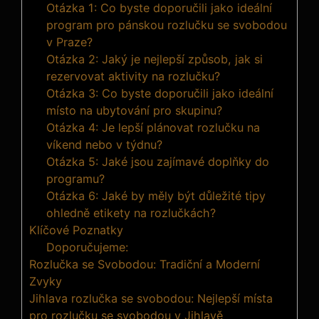
Otázka 1: Co byste doporučili jako ideální
program pro ‍pánskou rozlučku se svobodou⁢
v Praze?
Otázka 2: ‍Jaký je nejlepší způsob, jak si
‍rezervovat aktivity na ‌rozlučku?
Otázka 3: Co byste doporučili jako ideální
místo na ubytování pro skupinu?
Otázka 4: Je⁤ lepší plánovat rozlučku na​
víkend nebo v týdnu?
Otázka 5: Jaké jsou zajímavé doplňky do
programu?
Otázka 6: Jaké by ​měly​ být důležité tipy⁣
ohledně etikety na rozlučkách?
Klíčové Poznatky
Doporučujeme:
Rozlučka se Svobodou: Tradiční a Moderní
Zvyky
Jihlava rozlučka se svobodou: Nejlepší místa
pro rozlučku se svobodou v Jihlavě