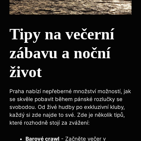
Tipy na večerní
zábavu a noční
život
Praha nabízí nepřeberné množství možností, jak
se skvěle pobavit během pánské rozlučky ⁢se
svobodou. Od živé hudby po exkluzivní kluby,
každý si zde najde to své. Zde je několik tipů,
které rozhodně stojí za zvážení:
Barové crawl
-‌ Začněte večer v