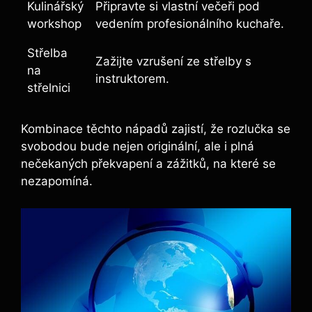
Kulinářský
Připravte si vlastní večeři pod
workshop
vedením profesionálního kuchaře.
Střelba
Zažijte vzrušení ze střelby s
na
instruktorem.
střelnici
Kombinace těchto nápadů zajistí, že rozlučka ⁣se
svobodou ‌bude nejen ‍originální, ale i plná
nečekaných⁢ překvapení a zážitků, na‍ které se
nezapomíná.