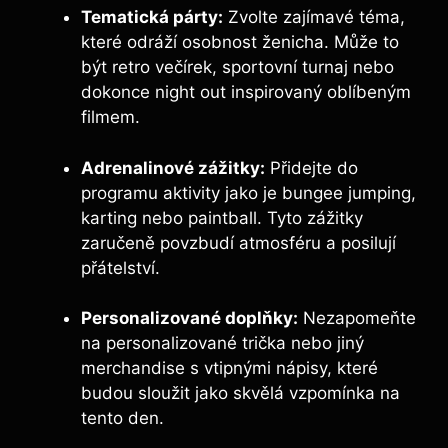
Tematická párty:
Zvolte zajímavé téma,
které odráží osobnost ženicha. Může to
být retro ​večírek, sportovní turnaj nebo
dokonce night out inspirovaný oblíbeným
filmem.
Adrenalinové zážitky:
Přidejte do
programu aktivity jako je bungee jumping,
karting nebo ⁤paintball. Tyto zážitky
zaručeně povzbudí atmosféru a ‍posilují
přátelství.
Personalizované doplňky:
Nezapomeňte
na personalizované trička ‍nebo jiný⁢
merchandise s vtipnými nápisy, které‍
budou sloužit jako skvělá vzpomínka na
tento​ den.