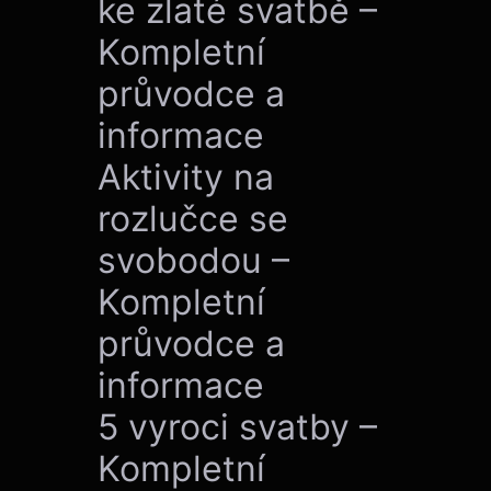
ke zlaté svatbě –
Kompletní
průvodce a
informace
Aktivity na
rozlučce se
svobodou –
Kompletní
průvodce a
informace
5 vyroci svatby –
Kompletní