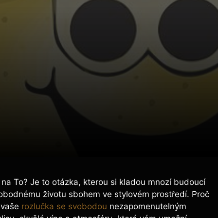
 na To? Je to otázka, kterou si kladou mnozí budoucí
 svobodnému životu sbohem ve stylovém prostředí. Proč
t vaše
rozlučka se svobodou
nezapomenutelným