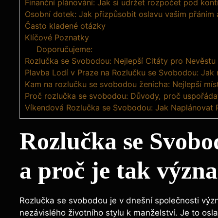
Finanční plánování: Jak si udržet rozpočet pod kont
Osobní dotek: Jak přizpůsobit oslavu vašim přáním
Často kladené otázky
Klíčové Poznatky
Doporučujeme:
Rozlučka se Svobodou: Nejlepší Citáty pro Nevěstu
Plavba Lodí v Praze na Rozlučku se Svobodou: Jak 
Kam na rozlučku se svobodou ženicha: Nejlepší mís
Proč rozlučka se svobodou: Důvody, proč uspořáda
Víkendová Rozlučka se Svobodou: Jak Naplánovat P
Rozlučka se Svobod
a proč je tak výz
Rozlučka se svobodou je v dnešní společnosti vý
nezávislého životního stylu k manželství. Je to osl