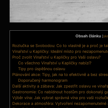
Obsah článku
[
skr
Rozlučka se Svobodou: Co to vlastně je a proč je 
Vinařství u Kapličky: Ideální místo pro nezapomenut
Proč zvolit Vinařství u Kapličky pro Vaši oslavu?
Co všechno Vinařství u Kapličky nabízí?
Tipy pro úspěšnou oslavu
Plánování akce: Tipy, jak na to efektivně a bez stres
Doporučený harmonogram
Další aktivity a zábava: Jak zpestřit oslavu ve vinařs
Gastronomie: Co nabídnout hostům pro dokonalý g
Výběr vína: Jak vybrat správná vína pro vaši rozluč
Dekorace a atmosféra: Vytvoření nezapomenutelné