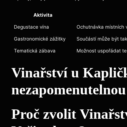
Aktivita
Degustace vína
Ochutnávka místních 
Gastronomické zážitky
Součástí může být také
Tematická zábava
Možnost uspořádat tem
Vinařství u Kaplič
nezapomenutelnou
Proč zvolit Vinařs