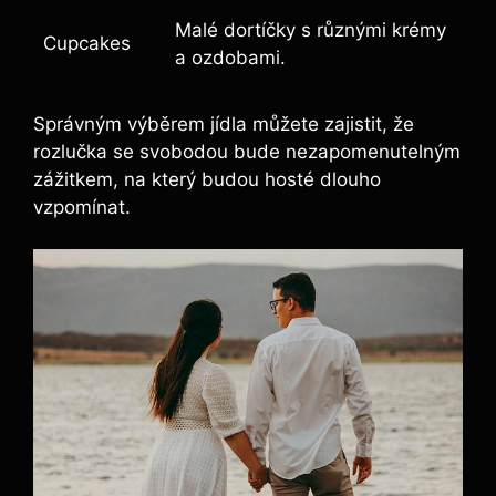
Malé dortíčky s různými krémy
Cupcakes
a ozdobami.
Správným výběrem jídla můžete zajistit, že
rozlučka se svobodou bude nezapomenutelným
zážitkem, na který budou hosté dlouho
vzpomínat.