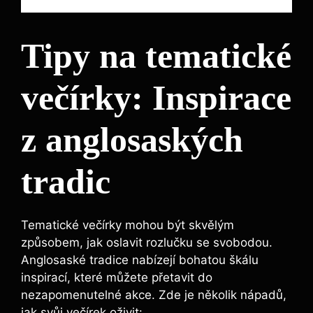
Tipy na tematické
večírky: Inspirace
z anglosaských
tradic
Tematické večírky mohou být skvělým
způsobem, jak oslavit rozlučku se svobodou.
Anglosaské tradice nabízejí bohatou škálu
inspirací, které můžete přetavit do
nezapomenutelné akce. Zde je několik nápadů,
jak svůj večírek oživit: