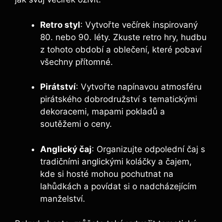
Retro styl
: Vytvořte večírek inspirovaný
80. nebo 90. léty. Zkuste retro hry, hudbu
z tohoto období a oblečení, které pobaví
všechny přítomné.
Pirátství
: Vytvořte napínavou atmosféru
pirátského dobrodružství s tematickými
dekoracemi, mapami pokladů a
soutěžemi o ceny.
Anglický čaj
: Organizujte odpolední čaj s
tradičními anglickými koláčky a čajem,
kde si hosté mohou pochutnat na
lahůdkách a povídat si o nadcházejícím
manželství.