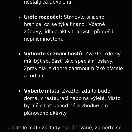
nostalgicá dovolená.
Určte rozpočet:
Stanovte si jasné
hranice, co se týká financí. Včetně
zábavy, jídla a aktivit, abyste předešli
nepříjemnostem.
Vytvořte seznam hostů:
Zvažte, kdo by
měl být součástí této speciální oslavy.
Zpravidla je dobré zahrnout blízké přátele
a rodinu.
Vyberte místo:
Zvažte, zda to bude
doma, v restauraci nebo na výletě. Místo
by mělo být pohodlné a vhodné pro
plánované aktivity.
Jakmile máte základy naplánované, zaměřte se