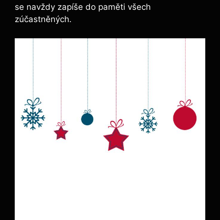
se navždy zapíše do paměti všech
zúčastněných.