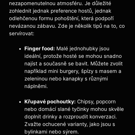
nezapomenutelnou atmosféru. Je důležité
zohlednit jednak preference hostů, jednak
odlehčenou formu pohoštění, která podpoří
nevázanou zábavu. Zde je několik tipů na to, co
servírovat:
Finger food:
Malé jednohubky jsou
ideální, protože hosté se mohou snadno
najíst a současně se bavit. Můžete zvolit
například mini burgery, špízy s masem a
zeleninou nebo kanapky s různými
náplněmi.
Křupavé pochoutky:
Chipsy, popcorn
nebo domácí slané tyčinky mohou skvěle
doplnit drinky a rozproudit konverzaci.
Zvažte ochucené varianty, jako jsou s
bylinkami nebo sýrem.