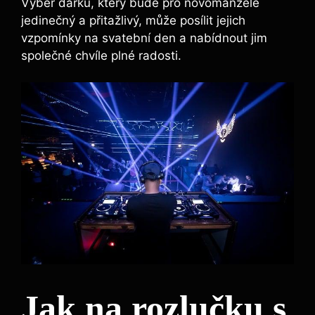
Výběr dárku, který bude pro novomanžele
jedinečný a přitažlivý, může posílit jejich
vzpomínky na svatební den a nabídnout jim
společné chvíle plné radosti.
Jak na rozlučku s