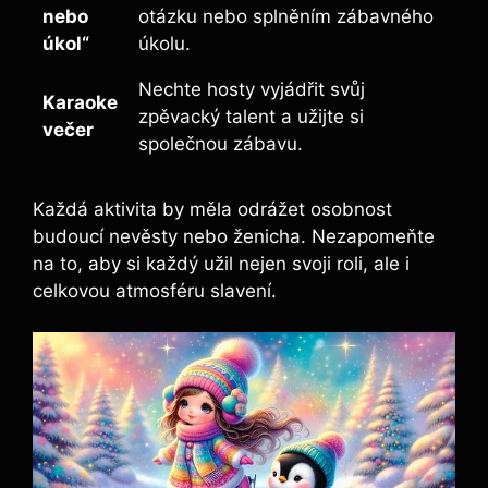
nebo
otázku nebo splněním zábavného
úkol“
úkolu.
Nechte hosty vyjádřit svůj
Karaoke
zpěvacký talent a užijte si
večer
společnou zábavu.
Každá aktivita by měla odrážet osobnost
budoucí nevěsty nebo ženicha. Nezapomeňte
na to, aby si každý užil nejen svoji roli, ale i
celkovou atmosféru slavení.