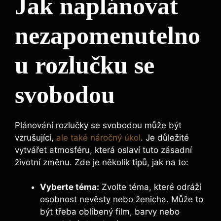
Jak naplánovat
nezapomenutelno
u rozlučku se
svobodou
Plánování rozlučky se svobodou může být
vzrušující,
ale také náročný úkol
. Je důležité
vytvářet atmosféru, která oslaví tuto zásadní
životní změnu. Zde je několik tipů, jak na to:
Vyberte téma:
Zvolte téma, které odráží
osobnost nevěsty nebo ženicha. Může to
být třeba oblíbený film, barvy nebo