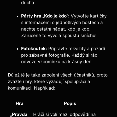
ducha.
Párty hra „Kdo je kdo“:
Vytvořte kartičky
s informacemi o jednotlivých hostech a
nechte ostatní hádat, kdo je kdo.
Zaručeně to vyvolá spoustu smíchu!
Fotokoutek:
Připravte rekvizity a pozadí
pro zábavné fotografie. Každý si rád
odveze vzpomínku na krásný den.
Důležité je také zapojení všech účastníků, proto
zvažte i hry, které vyžadují spolupráci a
komunikaci. Například:
Hra
Popis
„Pravda
Hráči si volí mezi odpovědí na