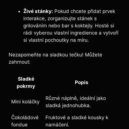
Živé stánky:
Pokud chcete přidat prvek
interakce, zorganizujte stánek s
grilováním nebo bar s koktejly. Hosté si
rádi vyberou vlastní ingredience a vytvoří
si vlastní pochoutky na míru.
Nezapomeňte na sladkou tečku! Můžete
zahrnout:
Sladké
Popis
pokrmy
Různé náplně, ideální jako
Mini koláčky
sladká jednohubka.
Čokoládové
Fruktové a sladké kousky k
fondue
namáčení.