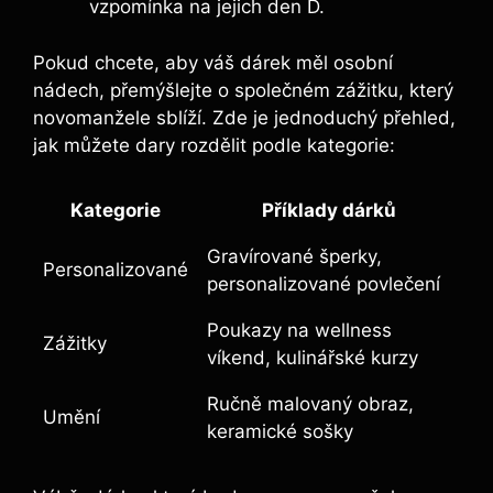
vzpomínka na jejich den D.
Pokud chcete, aby váš dárek měl osobní
nádech, přemýšlejte o společném zážitku, který
novomanžele sblíží. Zde je jednoduchý přehled,
jak můžete dary rozdělit podle kategorie:
Kategorie
Příklady dárků
Gravírované šperky,
Personalizované
personalizované povlečení
Poukazy na wellness
Zážitky
víkend, kulinářské kurzy
Ručně malovaný obraz,
Umění
keramické sošky