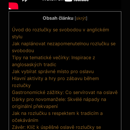
Obsah článku
[
skrýt
]
Úvod do rozlučky se svobodou v anglickém
stylu
Jak naplánovat nezapomenutelnou rozlučku se
svobodou
Tipy na tematické večírky: Inspirace z
anglosaských tradic
Jak vybírat správné místo pro oslavu
Hlavní aktivity a hry pro zábavu během
rozlučky
Gastronomické zážitky: Co servírovat na oslavě
Dárky pro novomanžele: Skvélé nápady na
originální překvapení
Jak na rozlučku s respektem k tradicím a
očekáváním
Závěr: Klíč k úspěšné oslavě rozlučky se