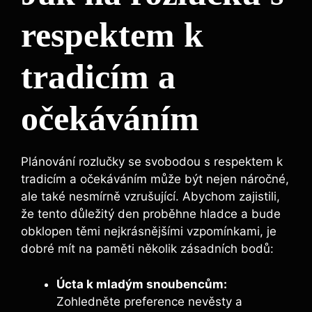
respektem k
tradicím a
očekáváním
Plánování rozlučky se svobodou s respektem k
tradicím a očekáváním může být nejen náročné,
ale také nesmírně vzrušující. Abychom zajistili,
že tento důležitý den proběhne hladce a bude
obklopen těmi nejkrásnějšími vzpomínkami, je
dobré mít na paměti několik zásadních bodů:
Úcta k mladým snoubencům:
Zohledněte preference nevěsty a