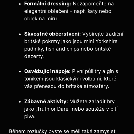
Formální dressing:
Nezapomeňte na
elegantní oblečení – např. šaty nebo
oblek na míru.
Skvostné občerstvení:
Vybírejte tradiční
britské pokrmy jako jsou mini Yorkshire
pudinky, fish and chips nebo britské
dezerty.
Osvěžující nápoje:
Pivní půllitry a gin s
tonikem jsou klasickými volbami, které
vás přenesou do britské atmosféry.
Zábavné aktivity:
Můžete zařadit hry
jako „Truth or Dare“ nebo soutěže v pití
piva.
Během rozlučky byste se měli také zamyslet