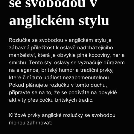
se svobodou v
anglickém stylu
Rozlučka se svobodou v anglickém stylu je
zábavná příležitost k oslavě nadcházejícího
manželství, která je obvykle plná kocoviny, her a
smíchu. Tento styl oslavy se vyznačuje důrazem
na elegance, britský humor a tradiční prvky,
které činí tuto událost nezapomenutelnou.
Pokud plánujete rozlučku v tomto duchu,
připravte se na to, že se podíváte na obvyklé
aktivity přes čočku britských tradic.
Klíčové prvky anglické rozlučky se svobodou
mohou zahrnovat: