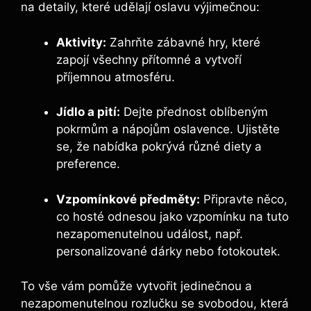
na detaily, které udělají oslavu výjimečnou:
Aktivity:
Zahrňte zábavné hry, které
zapojí všechny přítomné a vytvoří
příjemnou atmosféru.
Jídlo a pití:
Dejte přednost oblíbeným
pokrmům a nápojům oslavence. Ujistěte
se, že nabídka pokrývá různé diety a
preference.
Vzpomínkové předměty:
Připravte něco,
co hosté odnesou jako vzpomínku na tuto
nezapomenutelnou událost, např.
personalizované dárky nebo fotokoutek.
To vše vám pomůže vytvořit jedinečnou a
nezapomenutelnou rozlučku se svobodou, která