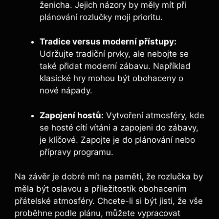
ženicha. Jejich názory by měly mít při
plánování rozlučky moji prioritu.
Tradice versus moderní přístupy:
Udržujte tradiční prvky, ale nebojte se
také přidat moderní zábavu. Například
klasické hry mohou být obohaceny o
nové nápady.
Zapojení hostů:
Vytvoření atmosféry, kde
se hosté cítí vítáni a zapojeni do zábavy,
je klíčové. Zapojte je do plánování nebo
přípravy programu.
Na závěr je dobré mít na paměti, že rozlučka by
měla být oslavou a příležitostík obohacením
přátelské atmosféry. Chcete-li si být jisti, že vše
proběhne podle plánu, můžete vypracovat