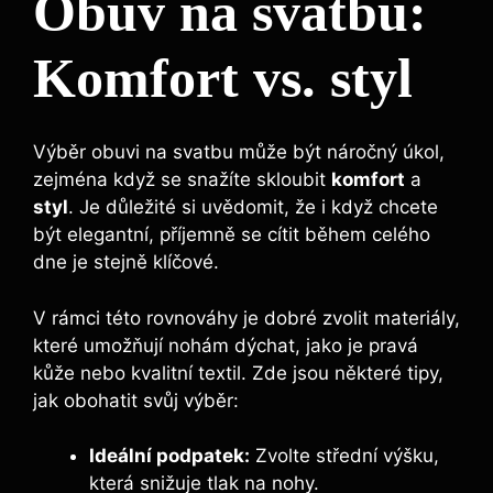
Obuv na svatbu:
Komfort vs. styl
Výběr obuvi na svatbu může být náročný úkol,
zejména když se snažíte skloubit
komfort
a
styl
. Je důležité si uvědomit, že i když chcete
být elegantní, příjemně se cítit během celého
dne je stejně klíčové.
V rámci této rovnováhy je dobré zvolit materiály,
které umožňují nohám dýchat, jako je pravá
kůže nebo kvalitní textil. Zde jsou některé tipy,
jak obohatit svůj výběr:
Ideální podpatek:
Zvolte střední výšku,
která snižuje tlak na nohy.