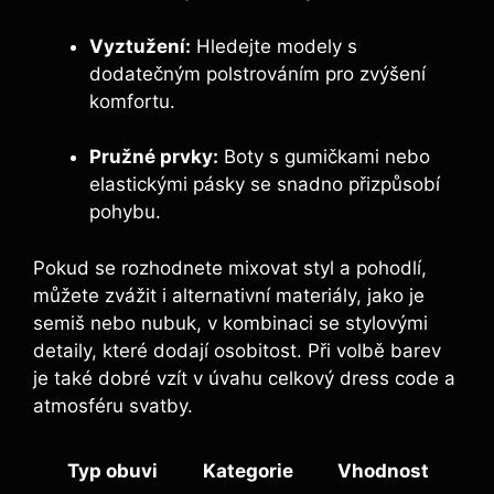
Vyztužení:
Hledejte modely s
dodatečným polstrováním pro zvýšení
komfortu.
Pružné prvky:
Boty s gumičkami nebo
elastickými pásky se snadno přizpůsobí
pohybu.
Pokud se rozhodnete mixovat styl a pohodlí,
můžete zvážit i alternativní materiály, jako je
semiš nebo nubuk, v kombinaci se stylovými
detaily, které dodají osobitost. Při volbě barev
je také dobré vzít v úvahu celkový dress code a
atmosféru svatby.
Typ obuvi
Kategorie
Vhodnost