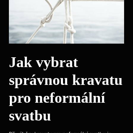
Jak vybrat
správnou kravatu
pro neformální
svatbu