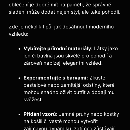
oblečení je dobré mít na paměti, že správné
sladění může dodat nejen styl, ale také pohodlí.
Zde je několik tipů, jak dosáhnout moderního
vzhledu:
Vybírejte přírodní materiály:
Látky jako
len či bavlna jsou skvélé pro pohodlí a
zároveň nabízejí elegantní vzhled.
Experimentujte s barvami:
Zkuste
pastelové nebo zemitější odstíny, které
mohou snadno oživit outfit a dodají mu
svěžest.
Přidání vzorů:
Jemné pruhy nebo kostky
na košili či vestě mohou vytvořit
zajímavou dynamiku, zatímco zůstávají