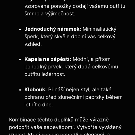
vzorované ponožky dodají vašemu outfitu
šmrnc a výjimečnost.
Jednoduchý náramek:
Minimalistický
šperk, který skvěle doplní váš celkový
vzhled.
Kapela na zápěstí:
Módní, a přitom
pohodlný prvek, který dodá celkovému
outfitu ležérnost.
Klobouk:
Přináší nejen styl, ale také
ochranu před slunečními paprsky během
letního dne.
Kombinace těchto doplňků může výrazně
podpořit vaše sebevědomí. Vytvořte vyvážený
vzhled, který spojuje pohodlí s elegancí, a