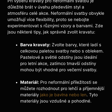
Při výběru kravaty pro neformální svatbu je
důležité brát v úvahu především styl a
atmosféru celé akce. Neformální svatby obvykle
umožňují více flexibility, proto se nebojte
experimentovat s různými vzory a barvami. Zde
jsou některé tipy, jak správně zvolit kravatu:
Barva kravaty:
Zvolte barvy, které ladí s
celkovou paletou svatby nebo s oblekem.
Pastelové a světlé odstíny jsou ideální
pro letní akce, zatímco tmavší odstíny
mohou být vhodné pro večerní svatby.
Materiál:
Pro neformální příležitosti se
můžete rozhodnout pro lehčí a příjemnější
materiály
jako je bavlna nebo len
. Tyto
materiály jsou vzdušné a pohodlné.