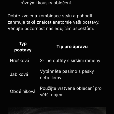
různými kousky oblečení.
Dobře zvolená kombinace stylu a pohodlí
zahrnuje také znalost anatomie vaší postavy.
Věnujte pozornost následujícím aspektům:
Typ
Tip pro úpravu
postavy
Hrušková
X-line outfity s širšími rameny
Vytáhněte pasimo s pásky
Jablková
nebo lemy
Použijte vrstvené oblečení pro
Obdélníková
větší objem