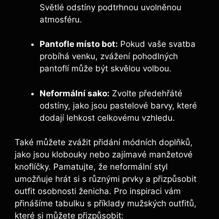
Světlé odstíny podtrhnou uvolněnou
atmosféru.
Pantofle místo bot:
Pokud vaše svatba
probíhá venku, zvážení pohodlných
pantoflí může být skvělou volbou.
Neformální sako:
Zvolte předehřáté
odstíny, jako jsou pastelové barvy, které
dodají lehkost celkovému vzhledu.
Také můžete zvážit přidání módních doplňků,
jako jsou klobouky nebo zajímavé manžetové
knoflíčky. Pamatujte, že neformální styl
umožňuje hrát si s různými prvky a přizpůsobit
outfit osobnosti ženicha. Pro inspiraci vám
přinášíme tabulku s příklady mužských outfitů,
které si můžete přizpůsobit: