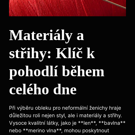
Materiály a
střihy: Klíč k
pohodlí během
celého dne
Při výběru obleku pro neformální ženichy hraje
důležitou roli nejen styl, ale i materiály a střihy.
Vysoce kvalitní látky, jako je **len**, **bavlna**
nebo **merino vlna**, mohou poskytnout