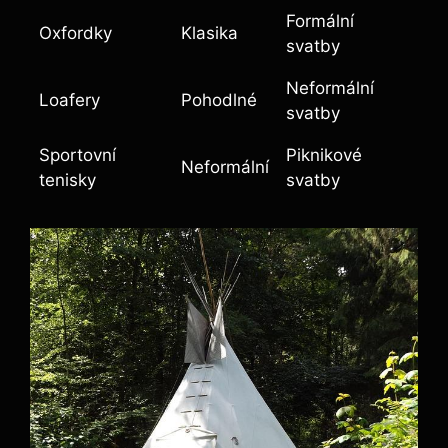
Formální
Oxfordky
Klasika
svatby
Neformální
Loafery
Pohodlné
svatby
Sportovní
Piknikové
Neformální
tenisky
svatby