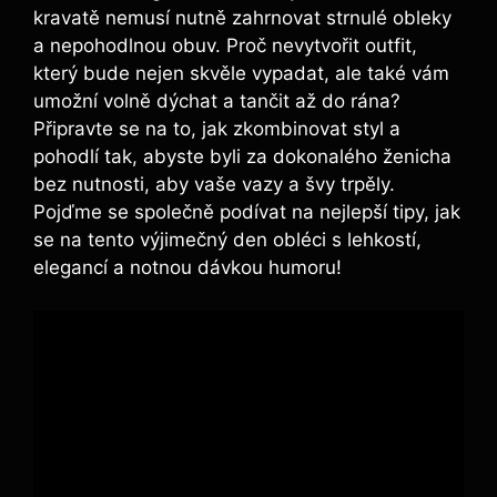
kravatě nemusí nutně zahrnovat strnulé obleky
a nepohodlnou obuv. Proč nevytvořit outfit,
který bude nejen skvěle vypadat, ale také vám
umožní volně dýchat a tančit až do rána?
Připravte se na to, jak zkombinovat styl a
pohodlí tak, abyste byli za dokonalého ženicha
bez nutnosti, aby vaše vazy a švy trpěly.
Pojďme se společně podívat na nejlepší tipy, jak
se na tento výjimečný den obléci s lehkostí,
elegancí a notnou dávkou humoru!