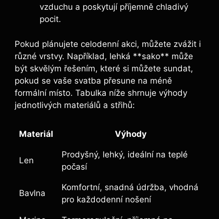
vzduchu a poskytují příjemně chladivý
pocit.
Pokud plánujete celodenní akci, můžete zvážit i
různé vrstvy. Například, lehká **sako** může
být skvělým řešením, které si můžete sundat,
pokud se vaše svatba přesune na méně
formální místo. Tabulka níže shrnuje výhody
jednotlivých materiálů a střihů:
Materiál
Výhody
Prodyšný, lehký, ideální na teplé
Len
počasí
Komfortní, snadná údržba, vhodná
Bavlna
pro každodenní nošení