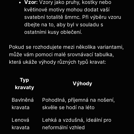
Vzor:
Vzory jako pruhy, kostky nebo
květinové motivy mohou dodat vaší
svatební totalitě šmrnc. Při výběru vzoru
dbejte na to, aby byl v souladu s
ostatními kusy oblečení.
Pokud se rozhodujete mezi několika variantami,
může vám pomoci malé srovnávací tabulka,
která ukáže výhody různých typů kravat:
Typ
Výhody
kravaty
Bavlněná
Pohodlná, příjemná na nošení,
kravata
skvěle se hodí na léto
Lenová
Lehká a vzdušná, ideální pro
kravata
neformální vzhled