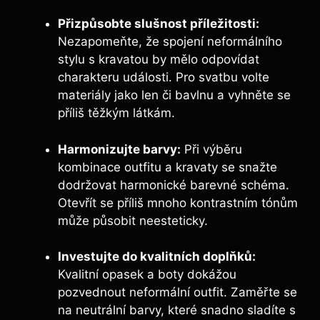
Přizpůsobte slušnost příležitosti:
Nezapomeňte, že spojení neformálního
stylu s kravatou by mělo odpovídat
charakteru události. Pro svatbu volte
materiály jako len či bavlnu a vyhněte se
příliš těžkým látkám.
Harmonizujte barvy:
Při výběru
kombinace outfitu a kravaty se snažte
dodržovat harmonické barevné schéma.
Otevřít se příliš mnoho kontrastním tónům
může působit neesteticky.
Investujte do kvalitních doplňků:
Kvalitní opasek a boty dokážou
pozvednout neformální outfit. Zaměřte se
na neutrální barvy, které snadno sladíte s