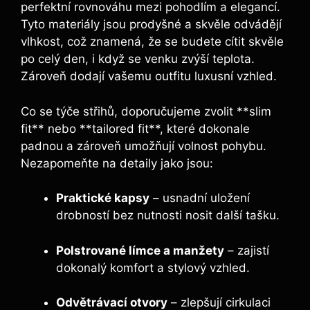
perfektní rovnováhu mezi pohodlím a elegancí.
Tyto materiály jsou prodyšné a skvěle odvádějí
vlhkost, což znamená, že se budete cítit skvěle
po celý den, i když se venku zvýší teplota.
Zároveň dodají vašemu outfitu luxusní vzhled.
Co se týče střihů, doporučujeme zvolit **slim
fit** nebo **tailored fit**, které dokonale
padnou a zároveň umožňují volnost pohybu.
Nezapomeňte na detaily jako jsou:
Praktické kapsy
– usnadní uložení
drobností bez nutnosti nosit další tašku.
Polstrované límce a manžety
– zajistí
dokonalý komfort a stylový vzhled.
Odvětrávací otvory
– zlepšují cirkulaci