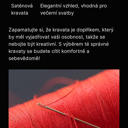
Saténová
Elegantní vzhled, vhodná pro
kravata
večerní svatby
Zapamatujte si, že kravata je doplňkem, který
by měl vyjadřovat vaši osobnost, takže se
nebojte být kreativní. S výběrem té správné
kravaty se budete cítit komfortně a
sebevědomě!