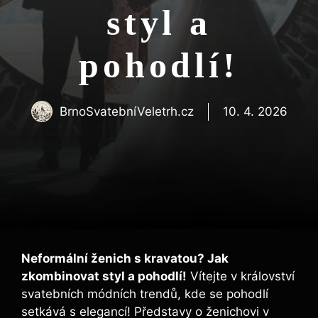
styl a
pohodlí!
BrnoSvatebníVeletrh.cz
10. 4. 2026
Neformální ženich s kravatou? Jak
zkombinovat styl a pohodlí!
Vítejte v království
svatebních módních trendů, kde se pohodlí
setkává s elegancí! Představy o ženichovi v