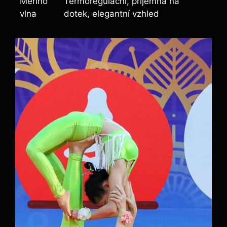
Merino
Termoregulační, příjemná na
vlna
dotek, elegantní vzhled