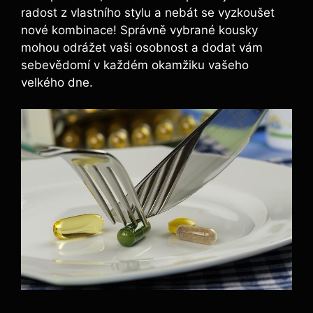
radost z vlastního stylu a nebát se vyzkoušet
nové kombinace! Správně vybrané kousky
mohou odrážet vaši osobnost a dodat vám
sebevědomí v každém okamžiku vašeho
velkého dne.