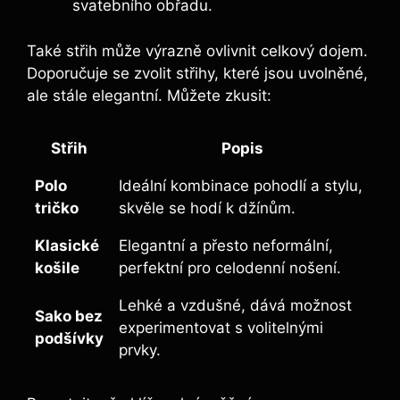
svatebního obřadu.
Také střih může výrazně ovlivnit celkový dojem.
Doporučuje se zvolit střihy, které jsou uvolněné,
ale stále elegantní. Můžete zkusit:
Střih
Popis
Polo
Ideální kombinace pohodlí a stylu,
tričko
skvěle se hodí k džínům.
Klasické
Elegantní a přesto neformální,
košile
perfektní pro celodenní nošení.
Lehké a vzdušné, dává možnost
Sako bez
experimentovat s volitelnými
podšívky
prvky.