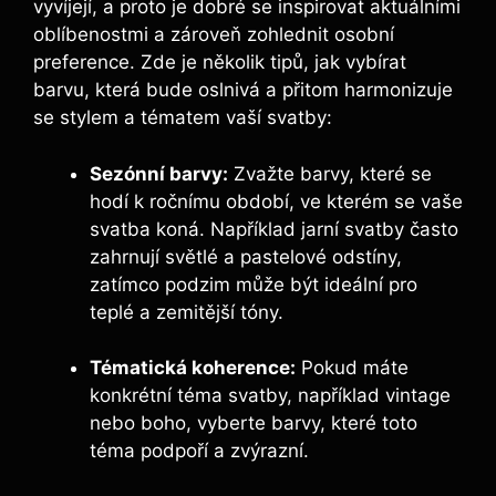
vyvíjejí, a proto je dobré se inspirovat aktuálními
oblíbenostmi a zároveň zohlednit osobní
preference. Zde je několik tipů, jak vybírat
barvu, která bude oslnivá a přitom harmonizuje
se stylem a tématem vaší svatby:
Sezónní barvy:
Zvažte barvy, které se
hodí k ročnímu období, ve kterém se vaše
svatba koná. Například jarní svatby často
zahrnují světlé a pastelové odstíny,
zatímco podzim může být ideální pro
teplé a zemitější tóny.
Tématická koherence:
Pokud máte
konkrétní téma svatby, například vintage
nebo boho, vyberte barvy, které toto
téma podpoří a zvýrazní.