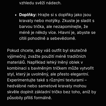
vzhledu svěží nádech.
Doplňky:
Hrajte si s doplňky jako jsou
kravaty nebo motýlky. Zkuste je sladit s
barvou trička, ale nezapomínejte, že
méně je někdy více. Hlavní je, abyste se
cítili pohodlně a sebevědomě.
Pokud chcete, aby váš outfit byl skutečně
výjimečný, zvažte použití méně tradičních
materiálů. Například lehký lněný oblek v
kombinaci s bavlněným tričkem může vytvořit
styl, který je uvolněný, ale přesto elegantní.
Experimentujte také s různými texturami –
hedvábné nebo sametové kravaty mohou
skvěle doplnit základní tričko bez toho, aniž by
působily příliš formálně.