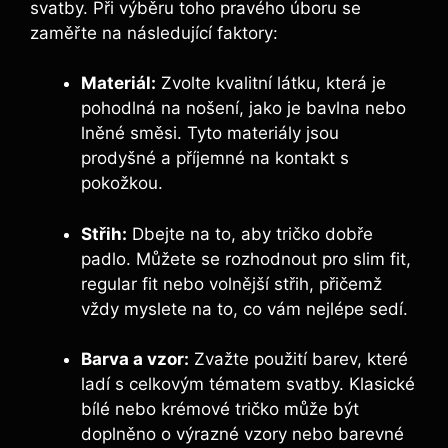
svatby. Při výběru toho pravého úboru se
zaměřte na následující faktory:
Materiál:
Zvolte kvalitní látku, která je
pohodlná na nošení, jako je bavlna nebo
lněné směsi. Tyto materiály jsou
prodyšné a příjemné na kontakt s
pokožkou.
Střih:
Dbejte na to, aby tričko dobře
padlo. Můžete se rozhodnout pro slim fit,
regular fit nebo volnější střih, přičemž
vždy myslete na to, co vám nejlépe sedí.
Barva a vzor:
Zvažte použití barev, které
ladí s celkovým tématem svatby. Klasické
bílé nebo krémové tričko může být
doplněno o výrazné vzory nebo barevné