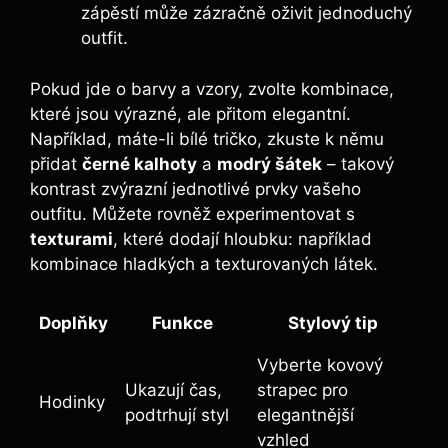
zápěstí může zázračně oživit jednoduchý
outfit.
Pokud jde o barvy a vzory, zvolte kombinace,
které jsou výrazné, ale přitom elegantní.
Například, máte-li bílé tričko, zkuste k němu
přidat
černé kalhoty
a
modrý šátek
– takový
kontrast zvýrazní jednotlivé prvky vašeho
outfitu. Můžete rovněž experimentovat s
texturami
, které dodají hloubku: například
kombinace hladkých a texturovaných látek.
Doplňky
Funkce
Stylový tip
Vyberte kovový
Ukazují čas,
strapec pro
Hodinky
podtrhují styl
elegantnější
vzhled