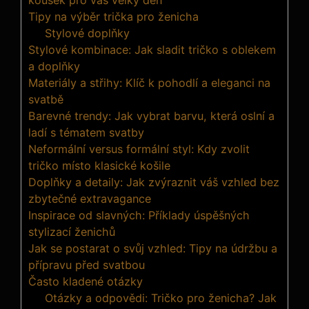
Tipy na výběr trička pro ženicha
Stylové doplňky
Stylové kombinace: Jak sladit tričko s oblekem
a doplňky
Materiály a střihy: Klíč k pohodlí a eleganci na
svatbě
Barevné trendy: Jak vybrat barvu, která oslní a
ladí s tématem svatby
Neformální versus formální styl: Kdy zvolit
tričko místo klasické košile
Doplňky a detaily: Jak zvýraznit váš vzhled bez
zbytečné extravagance
Inspirace od slavných: Příklady úspěšných
stylizací ženichů
Jak se postarat o svůj vzhled: Tipy na údržbu a
přípravu před svatbou
Často kladené otázky
Otázky a odpovědi: Tričko pro ženicha? Jak