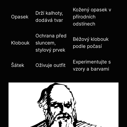
Kožený opasek v
Drží kalhoty,
Opasek
přírodních
dodává tvar
odstínech
Ochrana před
Béžový klobouk
Klobouk
sluncem,
podle počasí
stylový prvek
Experimentujte s
Šátek
Oživuje outfit
vzory a barvami