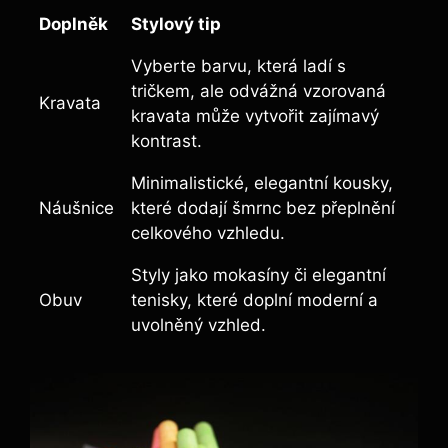
Doplněk
Stylový tip
Vyberte barvu, která ladí s
tričkem, ale odvážná vzorovaná
Kravata
kravata může vytvořit zajímavý
kontrast.
Minimalistické, elegantní kousky,
Náušnice
které dodají šmrnc bez přeplnění
celkového vzhledu.
Styly jako mokasíny či elegantní
Obuv
tenisky, které doplní moderní a
uvolněný vzhled.