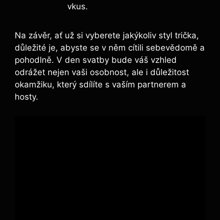
vkus.
Na závěr, ať už si vyberete jakýkoliv styl trička,
důležité je, abyste se v něm cítili sebevědomě a
pohodlně. V den svatby bude váš vzhled
odrážet nejen vaši osobnost, ale i důležitost
okamžiku, který sdílíte s vaším partnerem a
hosty.