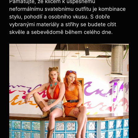
Pamatujte, že klíčem k úspěšnému
neformálnímu svatebnímu outfitu je kombinace
stylu, pohodlí a osobního vkusu. S dobře
vybranými materiály a střihy se budete cítit
skvěle a sebevědomě během celého dne.