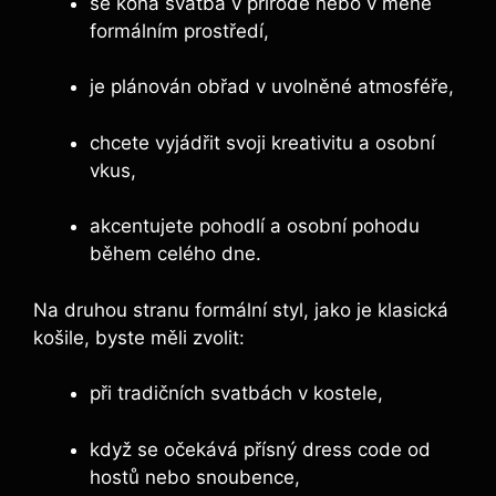
se koná svatba v přírodě nebo v méně
formálním prostředí,
je plánován obřad v uvolněné atmosféře,
chcete vyjádřit svoji kreativitu a osobní
vkus,
akcentujete pohodlí a osobní pohodu
během celého dne.
Na druhou stranu formální styl, jako je klasická
košile, byste měli zvolit:
při tradičních svatbách v kostele,
když se očekává přísný dress code od
hostů nebo snoubence,