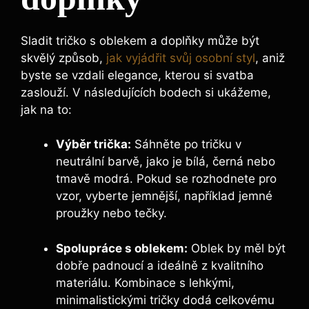
Sladit tričko s oblekem a doplňky může být
skvělý způsob,
jak vyjádřit svůj osobní styl
, aniž
byste se vzdali elegance, kterou si svatba
zaslouží. V následujících bodech si ukážeme,
jak na to:
Výběr trička:
Sáhněte po tričku v
neutrální barvě, jako je bílá, černá nebo
tmavě modrá. Pokud se rozhodnete pro
vzor, vyberte jemnější, například jemné
proužky nebo tečky.
Spolupráce s oblekem:
Oblek by měl být
dobře padnoucí a ideálně z kvalitního
materiálu. Kombinace s lehkými,
minimalistickými tričky dodá celkovému