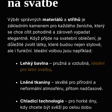
na svatbě
Výběr správných
materiálů
a
střihů
je
základním kamenem pro každého ženicha, který
se chce cítit pohodlně a zároveň vypadat
elegantně. Když přijde na svatební oblečení, je
důležité zvolit látky, které budou nejen stylové,
ale i funkční. Ideální volbou jsou například:
Lehký bavlna
– pružná a vzdušná,
ideální
pro letní svatby
.
Lněné tkaniny
– skvělé pro přírodní a
neformální atmosféru, přitom nadčasové.
Chladící technologie
– pro horké dny,
kdy chcete být svěží po celou dobu