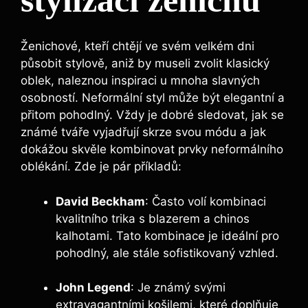
Ženichové, kteří chtějí ve svém velkém dni
působit stylově, aniž by museli zvolit klasický
oblek, naleznou inspiraci u mnoha slavných
osobností. Neformální styl může být elegantní a
přitom pohodlný. Vždy je dobré sledovat, jak se
známé tváře vyjadřují skrze svou módu a jak
dokážou skvěle kombinovat prvky neformálního
oblékání. Zde je pár příkladů:
David Beckham
: Často volí kombinaci
kvalitního trika s blazerem a chinos
kalhotami. Tato kombinace je ideální pro
pohodlný, ale stále sofistikovaný vzhled.
John Legend
: Je známý svými
extravagantními košilemi, které doplňuje