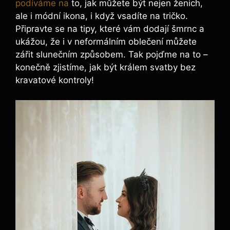
podíváme na
to, jak můžete být nejen ženich,
ale i módní ikona, i když vsadíte na tričko.
Připravte se na tipy, které vám dodají šmrnc a
ukážou, že i v neformálním oblečení můžete
zářit slunečním způsobem. Tak pojďme na to –
konečně zjistíme, jak být králem svatby bez
kravatové kontroly!