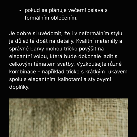
pokud se plánuje večerní oslava s
formálním oblečením.
Je dobré si uvědomit, že i v neformálním stylu
je důležité dbát na detaily. Kvalitní materiály a
správné barvy mohou tričko povýšit na
elegantní volbu, která bude dokonale ladit s
celkovým tématem svatby. Vyzkoušejte různé
kombinace – například tričko s krátkým rukávem
spolu s elegantními kalhotami a stylovými
doplňky.