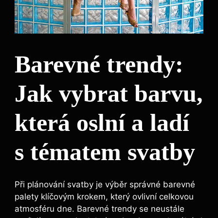
Barevné trendy:
Jak vybrat barvu,
která oslní a ladí
s tématem svatby
Při plánování svatby je výběr správné barevné
palety klíčovým krokem, který ovlivní celkovou
atmosféru dne. Barevné trendy se neustále