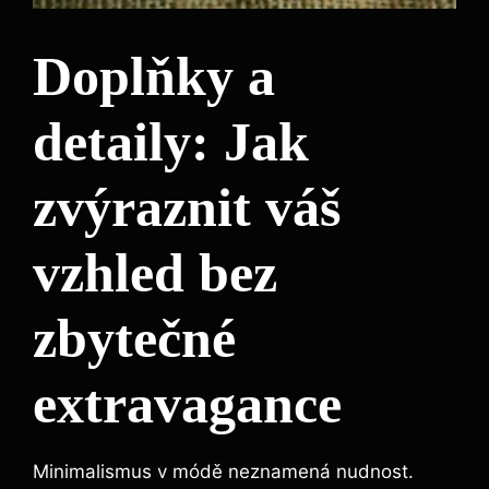
Doplňky a
detaily: Jak
zvýraznit váš
vzhled bez
zbytečné
extravagance
Minimalismus v módě neznamená nudnost.