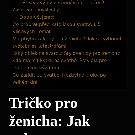
být stylový i v neformálním oblečení!
Závěrečné myšlenky
Doporučujeme:
Co probrat před katolickou svatbou: 5
Klíčových Témat
Murphyho zákony pro ženicha? Jak se vyhnout
svatebním katastrofám!
Jaký oblek na svatbu: Stylové tipy pro ženichy
Kdo má mít kytku na svatbě: Pravidla pro
květinovou výzdobu
Co zařídit po svatbě: Nezbytné kroky po
velkém dni
Tričko pro
ženicha: Jak