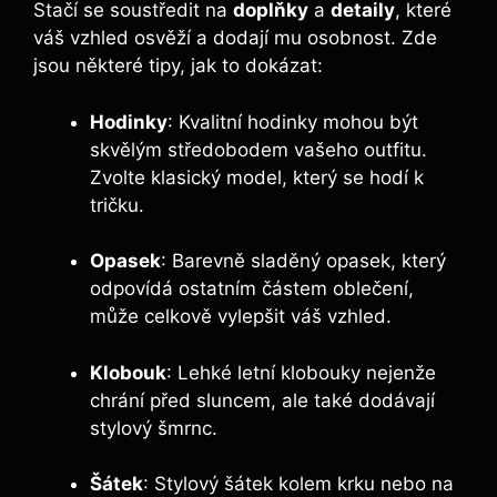
Stačí se soustředit na
doplňky
a
detaily
, které
váš vzhled osvěží a dodají mu osobnost. Zde
jsou některé tipy, jak to dokázat:
Hodinky
: Kvalitní hodinky mohou být
skvělým středobodem vašeho outfitu.
Zvolte klasický model, který se hodí k
tričku.
Opasek
: Barevně sladěný opasek, který
odpovídá ostatním částem oblečení,
může celkově vylepšit váš vzhled.
Klobouk
: Lehké letní klobouky nejenže
chrání před sluncem, ale také dodávají
stylový šmrnc.
Šátek
: Stylový šátek kolem krku nebo na