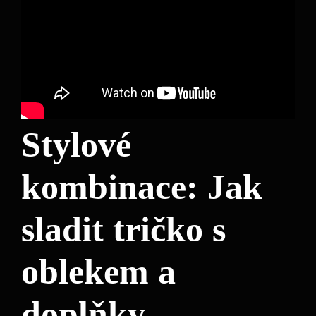
Stylové
kombinace: Jak
sladit tričko s
oblekem a
doplňky