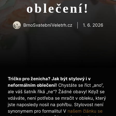
oblečení!
BrnoSvatebníVeletrh.cz
1. 6. 2026
Tričko pro ženicha? Jak být stylový i v
neformálním oblečení!
Chystáte se říct „ano“,
ale váš šatník říká „ne“? Žádné obavy! Když se
vdáváte, není potřeba se mračit v obleku, který
jste naposledy nosil na pohřbu. Stylovost není
synonymem pro formalitu! V
našem článku se