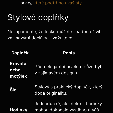
prvky,
které podtrhnou váš styl
.
Stylové doplňky
Nezapomeňte, že tričko můžete snadno oživit
zajímavými doplňky. Uvažujte o:
Doplněk
Popis
Kravata
Přidá elegantní prvek a může být
nebo
v zajímavém designu.
motýlek
Stylový a praktický doplněk, který
Šle
dodá originalitu.
Jednoduché, ale efektní, hodinky
Hodinky
mohou dokonale vystihnout váš