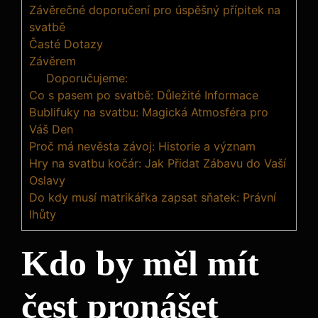
Závěrečné doporučení pro úspěšný přípitek na
svatbě
Časté Dotazy
Závěrem
Doporučujeme:
Co s pasem po svatbě: Důležité Informace
Bublifuky na svatbu: Magická Atmosféra pro
Váš Den
Proč má nevěsta závoj: Historie a význam
Hry na svatbu kočár: Jak Přidat Zábavu do Vaší
Oslavy
Do kdy musí matrikářka zapsat sňatek: Právní
lhůty
Kdo ⁤by​ měl⁤ mít
čest pronášet