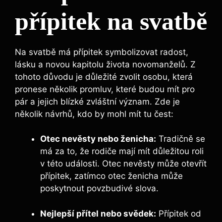
přípitek na svatbě
Na ⁣svatbě má přípitek symbolizovat radost,
lásku a ⁣novou kapitolu života novomanželů. Z
tohoto důvodu je důležité zvolit ‍osobu, ‌která
pronese‌ několik promluv, které budou mít pro
pár a jejich blízké zvláštní význam. Zde je
⁤několik návrhů, kdo by mohl mít tu čest:
Otec nevěsty nebo ženicha:
Tradičně se
má za to, že rodiče mají mít důležitou roli
v této události. Otec‍ nevěsty může otevřít
přípitek, zatímco otec ženicha může
poskytnout povzbudivé slova.
Nejlepší přítel nebo svědek:
Přípitek od