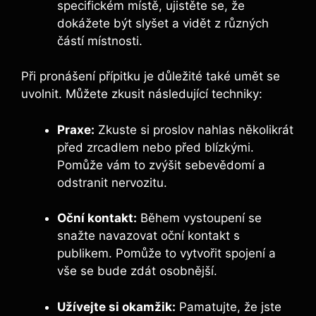
specifickém místě, ujistěte se, že
dokážete být slyšet‌ a vidět z různých
částí místnosti.
Při pronášení přípitku je důležité ⁤také umět se
uvolnit.​ Můžete⁣ zkusit následující techniky:
Praxe:
Zkuste si proslov nahlas‌ několikrát
před zrcadlem nebo před‌ blízkými.
Pomůže ​vám to‍ zvýšit sebevědomí a
odstranit nervozitu.
Oční kontakt:
Během vystoupení se
snažte navazovat oční kontakt‌ s
publikem. Pomůže to vytvořit spojení a
vše se bude zdát‌ osobnější.
Užívejte si okamžik:
Pamatujte, ‍že jste​