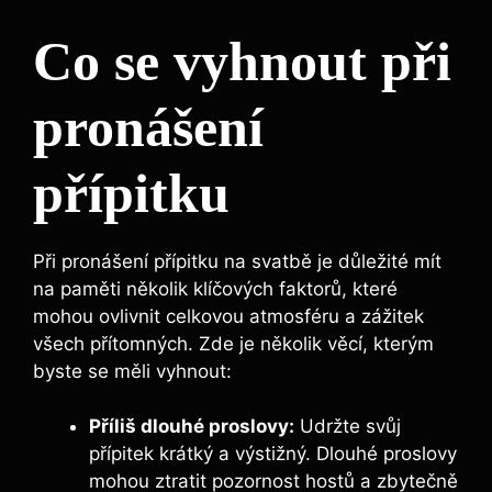
Co se vyhnout při
pronášení⁣
přípitku
Při‌ pronášení přípitku na svatbě je důležité mít
na paměti několik klíčových faktorů, které‌
mohou ovlivnit​ celkovou atmosféru a zážitek
všech přítomných. Zde je několik věcí, kterým
byste se měli vyhnout:
Příliš dlouhé proslovy:
Udržte⁢ svůj
přípitek ‌krátký a výstižný. ⁣Dlouhé proslovy
mohou ztratit ⁢pozornost ⁤hostů a ‍zbytečně