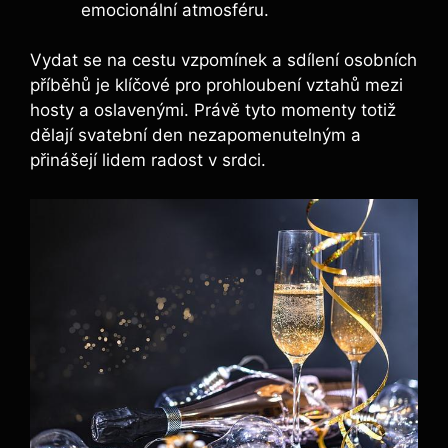
emocionální atmosféru.
Vydat se na cestu vzpomínek a‍ sdílení ⁤osobních
příběhů je klíčové pro⁤ prohloubení vztahů mezi
hosty a oslavenými. Právě tyto momenty totiž
dělají svatební den nezapomenutelným a
přinášejí lidem radost v srdci.