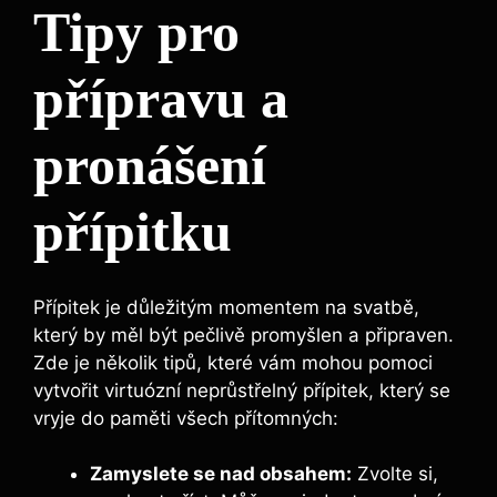
Tipy pro
přípravu ​a‌
pronášení
⁢přípitku
Přípitek je důležitým‍ momentem na svatbě,
který by měl ​být pečlivě promyšlen a připraven.
Zde je několik ⁤tipů, které vám mohou pomoci
‌vytvořit virtuózní neprůstřelný přípitek, který se
vryje do paměti všech přítomných:
Zamyslete se nad obsahem:
Zvolte si,