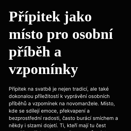
Přípitek jako
místo pro osobní
příběh a
vzpomínky
Přípitek na svatbě ⁣je nejen tradicí, ale také
dokonalou příležitostí k vyprávění osobních
příběhů ‍a vzpomínek na ⁣novomanžele. Místo,​
kde se sdílejí emoce, ​překvapení a
bezprostřední radosti,‌ často ‍burácí smíchem a
někdy i slzami dojetí. Ti, kteří mají‍ tu ⁤čest⁤