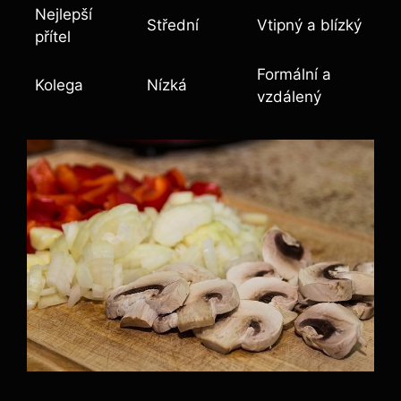
Nejlepší
Střední
Vtipný a blízký
přítel
Formální⁢ a
Kolega
Nízká
vzdálený