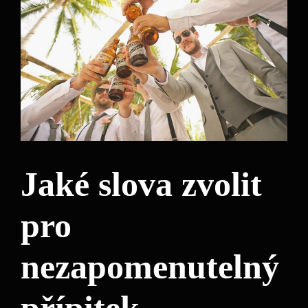
Jaké slova zvolit
pro
nezapomenutelný‌
přípitek