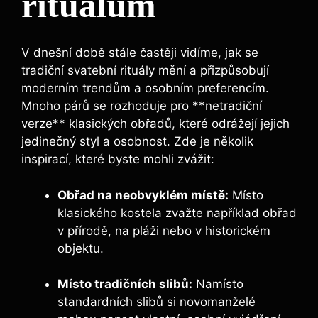
rituálům
V dnešní době stále častěji vidíme, jak se
tradiční svatební rituály mění a přizpůsobují
moderním trendům a osobním preferencím.
Mnoho párů se rozhoduje pro **netradiční
verze** klasických obřadů, které odrážejí jejich
jedinečný styl a osobnost. Zde je několik
inspirací, které byste mohli zvážit:
Obřad na neobvyklém místě:
Místo
klasického kostela zvažte například obřad
v přírodě, na pláži nebo v historickém
objektu.
Místo tradičních slibů:
Namísto
standardních slibů si novomanželé