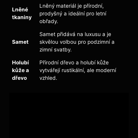
Lněný materiál je přírodní,
Lněné
prodyšný a ideální pro letní
tkaniny
obřady.
Samet přidává na luxusu a je
Samet
skvělou volbou pro podzimní a
zimní svatby.
Holubí
Přírodní dřevo a holubí kůže
kůže a
vytvářejí rustikální, ale moderní
dřevo
vzhled.