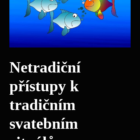
Netradiční
přístupy k
tradičním
svatebním