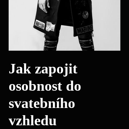
Jak zapojit
osobnost do
svatebního
vzhledu