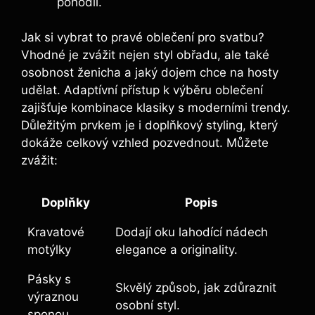
pohodlí.
Jak si vybrat to pravé oblečení pro svatbu?
Vhodné je zvážit nejen styl obřadu, ale také
osobnost ženicha a jaký dojem chce na hosty
udělat. Adaptívní přístup k výběru oblečení
zajišťuje kombinace klasiky s moderními trendy.
Důležitým prvkem je i doplňkový styling, který
dokáže celkový vzhled pozvednout. Můžete
zvážit:
Doplňky
Popis
Kravatové
Dodají oku lahodící nádech
motýlky
elegance a originality.
Pásky s
Skvělý způsob, jak zdůraznit
výraznou
osobní styl.
sponou