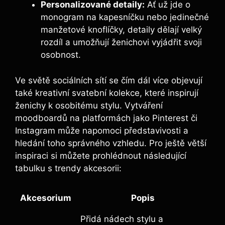
Personalizované detaily:
Ať už jde o
monogram na kapesníčku nebo jedinečné
manžetové knoflíčky, detaily dělají velký
rozdíl a umožňují ženichovi vyjádřit svoji
osobnost.
Ve světě sociálních sítí se čím dál více objevují
také kreativní svatební kolekce, které inspirují
ženichy k osobitému stylu. Vytváření
moodboardů na platformách jako Pinterest či
Instagram může napomoci představivosti a
hledání toho správného vzhledu. Pro ještě větší
inspiraci si můžete prohlédnout následující
tabulku s trendy akcesorii:
Akcesorium
Popis
Přidá nádech stylu a