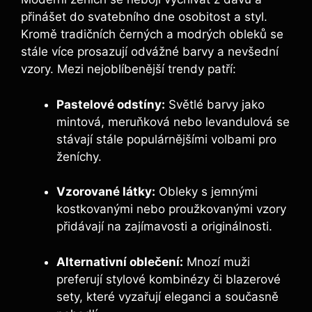
přinášet do svatebního dne osobitost a styl.
Kromě tradičních černých a modrých obleků se
stále více prosazují odvážné barvy a nevšední
vzory. Mezi nejoblíbenější trendy patří:
Pastelové odstíny:
Světlé barvy jako
mintová, meruňková nebo levandulová se
stávají stále populárnějšími volbami pro
ženíchy.
Vzorované látky:
Obleky s jemnými
kostkovanými nebo proužkovanými vzory
přidávají na zajímavosti a originálnosti.
Alternativní oblečení:
Mnozí muži
preferují stylové kombinézy či blazerové
sety, které vyzařují eleganci a současně