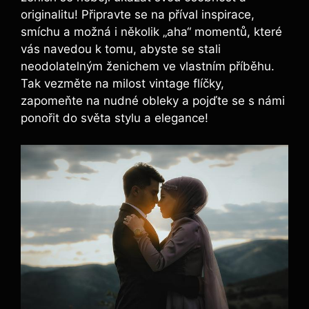
originalitu! Připravte se na příval inspirace,
smíchu a možná i několik „aha“ momentů, které
vás navedou k tomu, abyste se stali
neodolatelným ženichem ve vlastním příběhu.
Tak vezměte na milost vintage flíčky,
zapomeňte na nudné obleky a pojďte se s námi
ponořit do světa stylu a elegance!