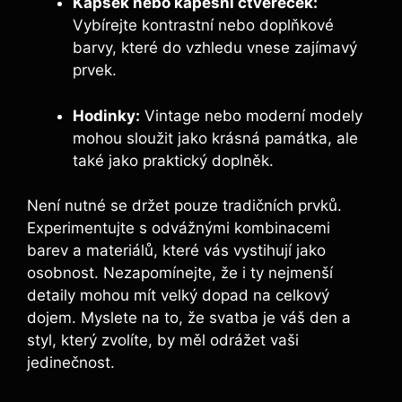
Kapsek nebo kapesní čtvereček:
Vybírejte kontrastní nebo doplňkové
barvy, které do vzhledu vnese zajímavý
prvek.
Hodinky:
Vintage nebo moderní modely
mohou sloužit jako krásná památka, ale
také jako praktický doplněk.
Není nutné se držet pouze tradičních prvků.
Experimentujte s odvážnými kombinacemi
barev a materiálů, které vás vystihují jako
osobnost. Nezapomínejte, že i ty nejmenší
detaily mohou mít velký dopad na celkový
dojem. Myslete na to, že svatba je váš den a
styl, který zvolíte, by měl odrážet vaši
jedinečnost.