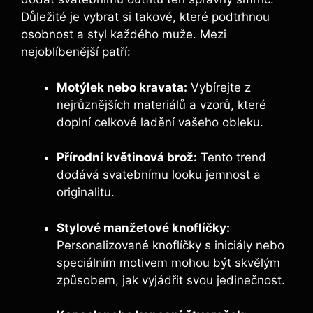
Důležité je vybrat si takové, které podtrhnou
osobnost a styl každého muže. Mezi
nejoblíbenější patří:
Motýlek nebo kravata:
Vybírejte z
nejrůznějších materiálů a vzorů, které
doplní celkové ladění vašeho obleku.
Přírodní květinová brož:
Tento trend
dodává svatebnímu looku jemnost a
originalitu.
Stylové manžetové knoflíčky:
Personalizované knoflíčky s iniciály nebo
speciálním motivem mohou být skvělým
způsobem, jak vyjádřit svou jedinečnost.