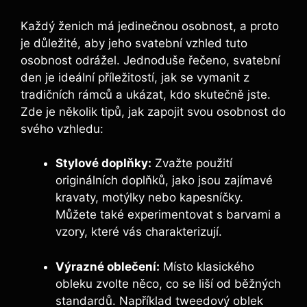
Každý ženich má jedinečnou osobnost, a proto
je důležité, aby jeho svatební vzhled tuto
osobnost odrážel. Jednoduše řečeno, svatební
den je ideální příležitostí, jak se vymanit z
tradičních rámců a ukázat, kdo skutečně jste.
Zde je několik tipů, jak zapojit svou osobnost do
svého vzhledu:
Stylové doplňky:
Zvažte použití
originálních doplňků, jako jsou zajímavé
kravaty, motýlky nebo kapesníčky.
Můžete také experimentovat s barvami a
vzory, které vás charakterizují.
Výrazné oblečení:
Místo klasického
obleku zvolte něco, co se liší od běžných
standardů. Například tweedový oblek