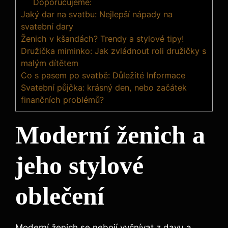
Doporučujeme:
Jaký dar na svatbu: Nejlepší nápady na
svatební dary
Ženich v kšandách? Trendy a stylové tipy!
Družička miminko: Jak zvládnout roli družičky s
malým dítětem
Co s pasem po svatbě: Důležité Informace
Svatební půjčka: krásný den, nebo začátek
finančních problémů?
Moderní ženich a
jeho stylové
oblečení
Moderní ženich se nebojí vyčnívat z davu a