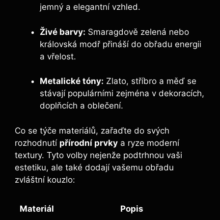
jemný a elegantní vzhled.
Živé barvy:
Smaragdově zelená nebo
královská modř přináší do obřadu energii
a vřelost.
Metalické tóny:
Zlato, stříbro a měď se
stávají populárními zejména v dekoracích,
doplňcích a oblečení.
Co se týče materiálů, zařaďte do svých
rozhodnutí
přírodní prvky
a ryze moderní
textury. Tyto volby nejenže podtrhnou vaši
estetiku, ale také dodají vašemu obřadu
zvláštní kouzlo:
Materiál
Popis