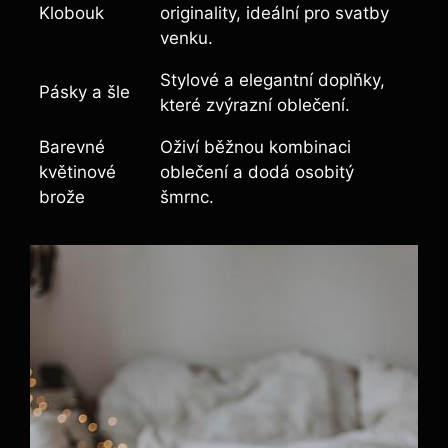
Klobouk
originality, ideální pro svatby
venku.
Stylové a elegantní doplňky,
Pásky a šle
které zvýrazní oblečení.
Barevné
Oživí běžnou kombinaci
květinové
oblečení a dodá osobitý
brože
šmrnc.