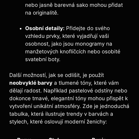
nebo jasně barevná sako mohou přidat
na originalitě.
Osobní detaily:
Přidejte do svého
vzhledu prvky, které vyjadřují vaši
osobnost, jako jsou monogramy na
manžetových knoflíčcích nebo osobité
svatební boty.
Další možností, jak se odlišit, je použít
neobvyklé barvy
a tlumené tóny, které vám
dělají radost. Například pastelové odstíny nebo
dokonce tmavé, elegantní tóny mohou přispět k
vytvoření unikátní atmosféry. Zde je jednoduchá
tabulka, která ilustruje trendy v barvách a
stylech, které oslovují moderní ženichy: