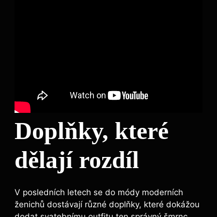
Doplňky, které
dělají rozdíl
V posledních letech se do módy moderních
ženichů dostávají různé doplňky, které dokážou
dodat svatebnímu outfitu ten správný šmrnc.