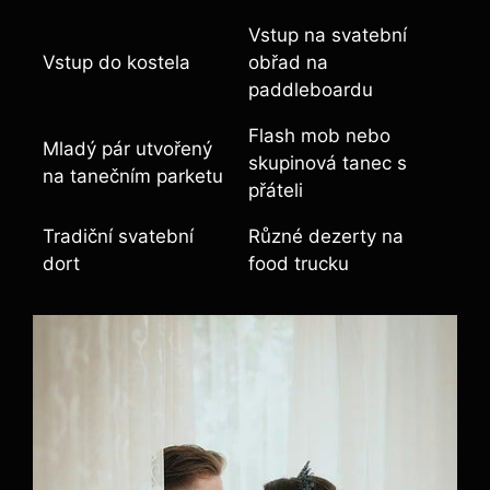
Vstup na svatební
Vstup do kostela
obřad na
paddleboardu
Flash mob nebo
Mladý pár utvořený
skupinová tanec s
na tanečním parketu
přáteli
Tradiční svatební
Různé dezerty na
dort
food trucku