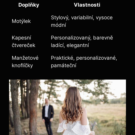
Doplňky
Vlastnosti
Stylový, variabilní, vysoce
Motýlek
módní
Kapesní
Personalizovaný, barevně
čtvereček
ladící, elegantní
Manžetové
Praktické, personalizované,
knoflíčky
památeční