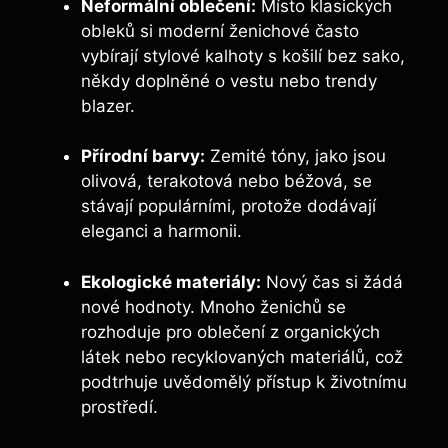
Neformální oblečení:
Místo klasických
obleků si moderní ženichové často
vybírají stylové kalhoty s košilí bez sako,
někdy doplněné o vestu nebo trendy
blazer.
Přírodní barvy:
Zemité tóny, jako jsou
olivová, terakotová nebo béžová, se
stávají populárními, protože dodávají
eleganci a harmonii.
Ekologické materiály:
Nový čas si žádá
nové hodnoty. Mnoho ženichů se
rozhoduje pro oblečení z organických
látek nebo recyklovaných materiálů, což
podtrhuje uvědomělý přístup k životnímu
prostředí.