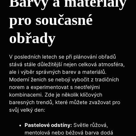
Barvy a materiály
pro současné
obřady
V posledních letech se při plánování obřadů
stává stále důležitější nejen celková atmosféra,
ale i výběr správných barev a materiálů.
Moderní ženich se nebojí vybočit z tradičních
norem a experimentovat s neotřelými
kombinacemi. Zde je několik klíčových
baresných trendů, které můžete zvažovat pro
svůj velký den:
Pastelové odstíny:
Světle růžová,
mentolová nebo béžová barva dodá