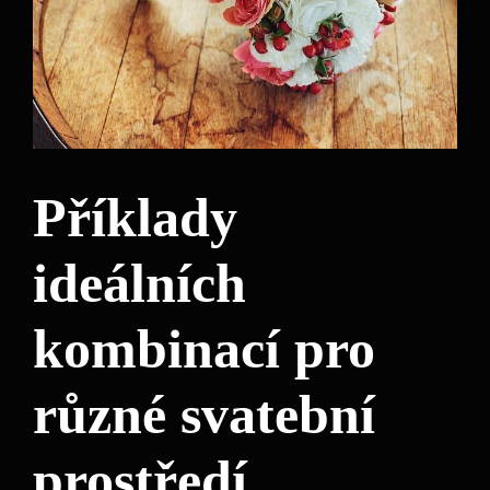
Příklady
ideálních
‌kombinací pro
různé svatební
prostředí