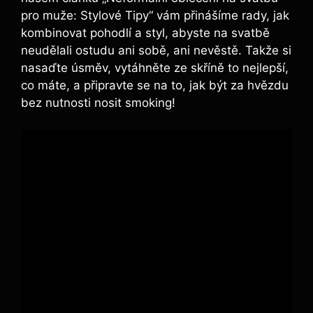
pro muže: ​Stylové⁤ Tipy“ vám přinášíme rady, jak
kombinovat pohodlí a styl, abyste na svatbě
neudělali ostudu ‌ani sobě, ani nevěstě. Takže si
nasaďte úsměv,⁣ vytáhněte ze skříně to nejlepší,
co máte, a ‍připravte se na to,⁢ jak⁢ být ⁣za hvězdu
bez ⁤nutnosti nosit smoking!