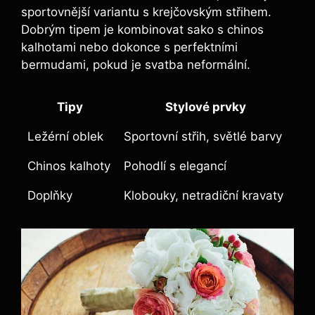
sportovnější variantu s krejčovským střihem.
Dobrým tipem je kombinovat‍ sako s chinos
kalhotami‌ nebo dokonce s perfektními
bermudami, ⁤pokud je⁤ svatba neformální.
Tipy
Stylové ⁣prvky
Ležérní oblek
Sportovní střih, světlé barvy
Chinos kalhoty
Pohodlí s elegancí
Doplňky
Klobouky,‌ netradiční kravaty