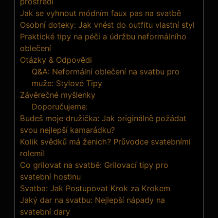
prostředí
Jak se vyhnout módním faux pas na svatbě
Osobní doteky: Jak vnést do outfitu vlastní styl
Praktické tipy na⁢ péči a údržbu neformálního
oblečení
Otázky & Odpovědi
Q&A: Neformální oblečení na svatbu pro
muže: Stylové Tipy
Závěrečné myšlenky
Doporučujeme:
Budeš moje družička: Jak originálně požádat
svou nejlepší kamarádku?
Kolik svědků má ženich? Průvodce svatebními
rolemi!
Co grilovat na svatbě: Grilovací tipy pro
svatební hostinu
Svatba: Jak Postupovat Krok za Krokem
Jaký dar na svatbu: Nejlepší nápady na
svatební dary