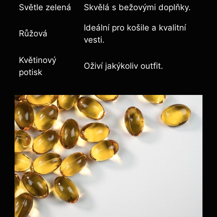
Světle zelená
Skvělá s bežovými doplňky.
Ideální pro košile a kvalitní
Růžová
vesti.
Květinový
Oživí jakýkoliv outfit.
potisk