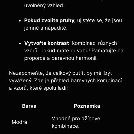
uvolněný vzhled.
Pokud zvolíte pruhy,
ujistěte se, že jsou
jemné a nápadité.
Vytvořte kontrast
⁣ kombinací různých
vzorů, pokud máte odvahu! Pamatujte na
proporce ​a barevnou harmonii.
Nezapomeňte, že celkový outfit by měl být
vyvážený. Zde je přehled barevných kombinací
a vzorů, které spolu ladí:
Barva
Poznámka
Vhodné ⁢pro‌ džínové
Modrá
kombinace.