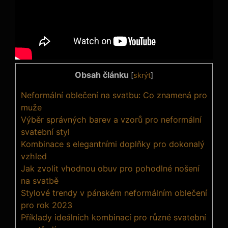
Obsah článku
[
skrýt
]
Neformální oblečení na svatbu: Co znamená pro
muže
Výběr správných barev a vzorů pro neformální
svatební styl
Kombinace s elegantními doplňky pro dokonalý
vzhled
Jak zvolit vhodnou obuv pro ⁤pohodlné nošení
na svatbě
Stylové trendy v pánském neformálním oblečení
pro rok 2023
Příklady ideálních ‌kombinací pro různé svatební