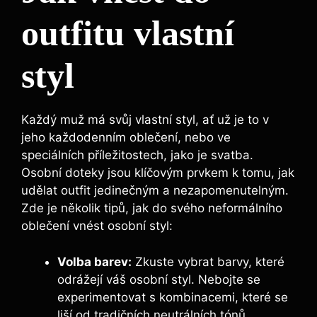
outfitu vlastní
styl
Každý muž má svůj vlastní styl, ať už je to v
jeho každodenním oblečení, nebo ve
speciálních příležitostech, jako je svatba.
Osobní doteky ⁣jsou klíčovým prvkem k tomu, jak
udělat outfit jedinečným a ⁣nezapomenutelným.
Zde je několik tipů, jak do​ svého neformálního
oblečení vnést osobní styl:
Volba barev:
Zkuste vybrat barvy, které⁣
odrážejí váš ⁣osobní ⁤styl. Nebojte se
experimentovat s kombinacemi, které se
liší od tradičních neutrálních tónů.