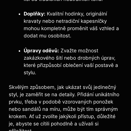
Doplňky:
Kvalitní hodinky, ‌originální
kravaty nebo ‍netradiční kapesníčky
mohou kompletně proměnit váš vzhled a‍
dodat mu osobitost.
Úpravy oděvů:
Zvažte možnost
zakázkového šití nebo drobných úprav,
které přizpůsobí oblečení vaší postavě a
stylu.
Skvělým způsobem, jak ukázat svůj jedinečný
styl, ‌je zaměřit se⁢ na detaily. Přidání unikátního
prvku, třeba v podobě vzorovaných ponožek
nebo sandálů na míru, může ⁤být tím správným
krokem. Ať ‌už zvolíte jakýkoli přístup, důležité
je, abyste se cítili pohodlně a⁢ užívali ⁤si