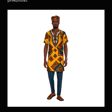
příležitost.