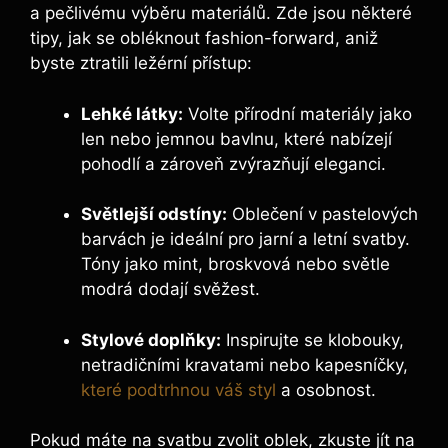
a pečlivému výběru materiálů. Zde jsou některé
tipy, jak se obléknout fashion-forward, aniž
byste ztratili ležérní přístup:
Lehké látky:
Volte​ přírodní materiály jako
len nebo jemnou bavlnu, které nabízejí
pohodlí a zároveň ⁣zvýrazňují eleganci.
Světlejší odstíny:
Oblečení v pastelových
barvách je ideální ​pro jarní a letní svatby.
Tóny jako mint, broskvová nebo světle
modrá dodají svěžest.
Stylové doplňky:
Inspirujte se klobouky,
netradičními kravatami nebo kapesníčky,
které podtrhnou váš styl
a osobnost.
Pokud​ máte na svatbu zvolit oblek, zkuste jít na