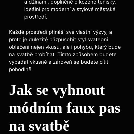
‌a⁢ džínami, doplněné o kožené‍ tenisky. ​
Ideální pro moderní a stylové městské
prostředí.
Každé ​prostředí přináší své vlastní⁢ výzvy, a
proto je důležité přizpůsobit styl svatební
oblečení nejen vkusu, ale i pohybu, který‍ bude
na ​svatbě probíhat. Tímto způsobem budete
vypadat vkusně ​a zároveň ⁣se budete cítit
pohodlně.
Jak se vyhnout
módním faux pas
na svatbě