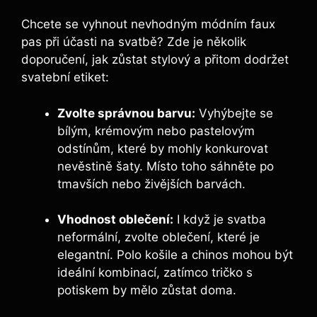
Chcete se vyhnout nevhodným módním faux
pas při účasti na svatbě? Zde⁣ je několik
doporučení, jak ⁣zůstat stylový a přitom dodržet
svatební etiket:
Zvolte správnou barvu:
Vyhýbejte se
bílým, krémovým nebo pastelovým
odstínům, které ​by mohly konkurovat
nevěstině šaty. Místo toho sáhněte po
tmavších nebo živějších ⁣barvách.
Vhodnost oblečení:
I když je ⁣svatba
neformální, zvolte oblečení, které je ​
elegantní. Polo košile a chinos mohou být
ideální kombinací, zatímco tričko s
potiskem‌ by mělo zůstat doma.