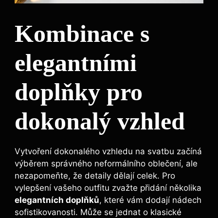
Kombinace s
elegantními
doplňky pro
dokonalý vzhled
Vytvoření dokonalého vzhledu na​ svatbu začíná
výběrem správného neformálního oblečení, ale
nezapomeňte, že detaily dělají celek. Pro
vylepšení ‍vašeho outfitu zvažte přidání několika
elegantních doplňků
, které vám dodají nádech
⁤sofistikovanosti. Může se jednat‍ o klasické