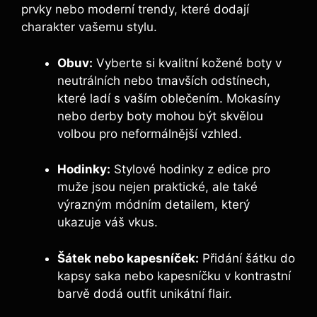
prvky nebo moderní trendy, které dodají
charakter vašemu stylu.
Obuv:
Vyberte si ‌kvalitní kožené boty v
neutrálních nebo⁢ tmavších odstínech,
které ladí s vaším oblečením. Mokasíny
nebo derby boty mohou být skvělou
volbou‍ pro⁢ neformálnější vzhled.
Hodinky:
⁣Stylové hodinky z edice pro
muže jsou nejen praktické, ale také
⁣výrazným módním detailem, který
ukazuje váš ‌vkus.
Šátek nebo kapesníček:
Přidání šátku do
kapsy saka nebo kapesníčku v kontrastní
barvě dodá outfit unikátní flair.