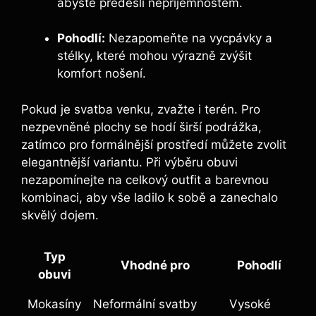
abyste předešli nepříjemnostem.
Pohodlí:
Nezapomeňte na vycpávky a
stélky,‍ které‍ mohou výrazně zvýšit
komfort nošení.
Pokud je ‌svatba venku, zvažte i terén. Pro
nezpevněné plochy se hodí širší podrážka,
zatímco pro formálnější prostředí můžete zvolit
elegantnější variantu.‌ Při výběru obuvi
nezapomínejte na‌ celkový outfit a barevnou
kombinaci, aby vše ladilo‍ k sobě a zanechalo
skvělý dojem.
Typ
Vhodné pro
Pohodlí
obuvi
Mokasíny
Neformální svatby
Vysoké