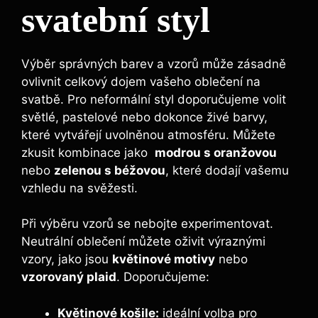
svatební styl
Výběr správných ​barev a vzorů může zásadně
ovlivnit celkový dojem⁢ vašeho oblečení na
svatbě. Pro neformální styl doporučujeme volit
‍světlé, pastelové nebo dokonce živé ‍barvy,
které vytvářejí uvolněnou atmosféru. Můžete
zkusit kombinace jako ‍
modrou s oranžovou
nebo
zelenou s béžovou
, které dodají vašemu
vzhledu na svěžesti.
Při výběru vzorů ​se nebojte experimentovat.
Neutrální oblečení můžete oživit výraznými
vzory, jako jsou
květinové⁣ motivy
nebo
vzorovaný plaid
. Doporučujeme:
Květinové košile:
ideální volba pro