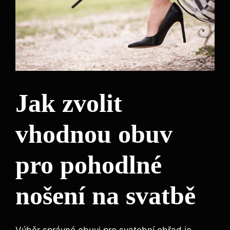
Jak zvolit
vhodnou obuv
pro ⁤pohodlné
nošení na svatbě