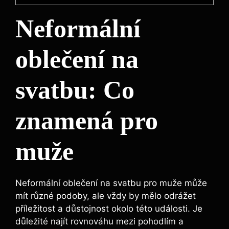
Neformální
oblečení na
svatbu: Co
znamená pro
muže
Neformální oblečení na svatbu pro muže může
⁤mít různé podoby, ale vždy by mělo odrážet
příležitost⁢ a důstojnost ‌okolo této události.‍ Je
důležité najít rovnováhu mezi pohodlím a