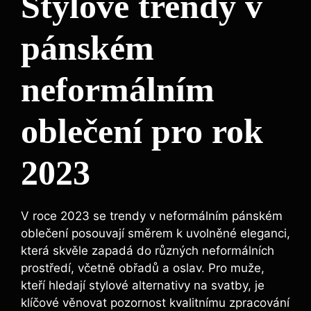
Stylové trendy v
pánském
neformálním
oblečení pro rok
2023
V roce 2023 se trendy v neformálním ⁤pánském
oblečení posouvají směrem k uvolněné eleganci,
která skvěle zapadá do různých neformálních
prostředí, včetně obřadů a oslav. Pro muže,
kteří hledají stylové alternativy na svatby, je
klíčové věnovat pozornost kvalitnímu​ zpracování