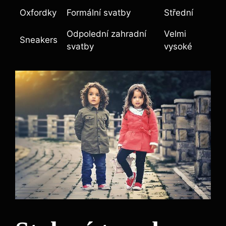
Oxfordky
Formální svatby
Střední
Odpolední zahradní
Velmi
Sneakers
svatby
vysoké