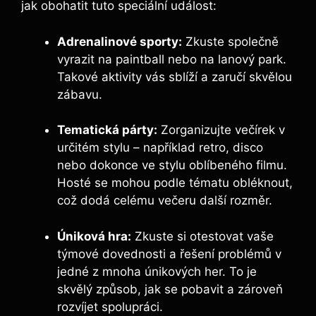
jak obohatit tuto speciální událost:
Adrenalinové sporty:
Zkuste společně
vyrazit na paintball nebo na lanový park.
Takové aktivity vás sblíží a zaručí skvělou
zábavu.
Tematická párty:
Zorganizujte večírek v
určitém stylu – například retro, disco
nebo dokonce ve stylu oblíbeného filmu.
Hosté se mohou podle tématu obléknout,
což dodá celému večeru další rozměr.
Úniková hra:
Zkuste si otestovat vaše
týmové dovednosti a řešení problémů v
jedné z mnoha únikových her. To je
skvělý způsob, jak se pobavit a zároveň
rozvíjet spolupráci.