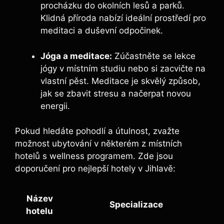
procházku do okolních lesů a parků.
Klidná příroda nabízí ideální prostředí pro
meditaci a duševní odpočinek.
Jóga a meditace:
Zúčastněte se lekce
jógy v místním studiu nebo si zacvičte na
vlastní pěst. Meditace je skvělý způsob,
jak se zbavit stresu a načerpat novou
energii.
Pokud hledáte pohodlí a útulnost, zvažte
možnost ubytování v některém z místních
hotelů s wellness programem. Zde jsou
doporučení pro nejlepší hotely v Jihlavě:
Název
Specializace
hotelu