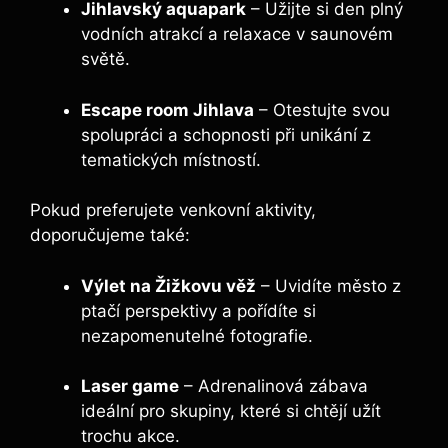
Jihlavský aquapark
– Užijte si den plný
vodních atrakcí a relaxace v saunovém
světě.
Escape room Jihlava
– Otestujte svou
spolupráci a schopnosti při unikání z
tematických místností.
Pokud preferujete venkovní aktivity,
doporučujeme také:
Výlet na Žižkovu věž
– Uvidíte město z
ptačí perspektivy a pořídíte si
nezapomenutelné fotografie.
Laser game
– Adrenalinová zábava
ideální pro skupiny, které si chtějí užít
trochu akce.