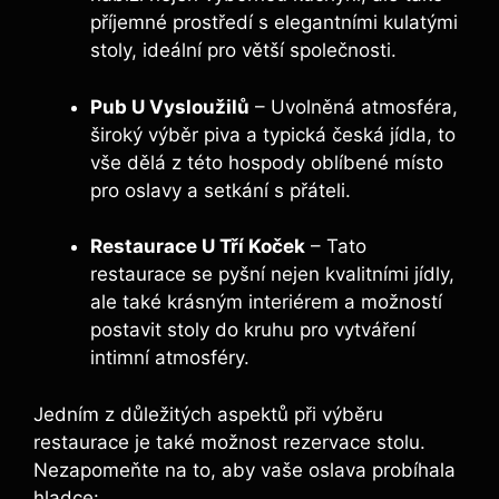
příjemné prostředí s elegantními kulatými
stoly, ideální pro větší společnosti.
Pub U Vysloužilů
– Uvolněná atmosféra,
široký výběr piva a typická česká jídla, to
vše dělá z této hospody oblíbené místo
pro oslavy a setkání s přáteli.
Restaurace U Tří Koček
– Tato
restaurace se pyšní nejen kvalitními jídly,
ale také krásným interiérem a možností
postavit stoly do kruhu pro vytváření
intimní atmosféry.
Jedním z důležitých aspektů při výběru
restaurace je také možnost rezervace stolu.
Nezapomeňte na to, aby vaše oslava probíhala
hladce: