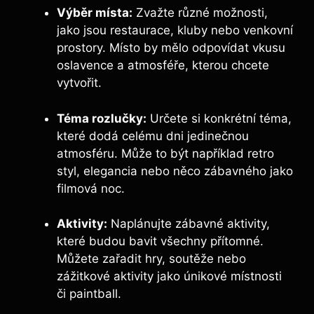
Výběr místa:
Zvažte různé možnosti,
jako jsou restaurace, kluby nebo venkovní
prostory. Místo by mělo odpovídat vkusu
oslavence a atmosféře, kterou chcete
vytvořit.
Téma rozlučky:
Určete si konkrétní téma,
které dodá celému dni jedinečnou
atmosféru. Může to být například retro
styl, elegancia nebo něco zábavného jako
filmová noc.
Aktivity:
Naplánujte zábavné aktivity,
které budou bavit všechny přítomné.
Můžete zařadit hry, soutěže nebo
zážitkové aktivity jako únikové místnosti
či paintball.