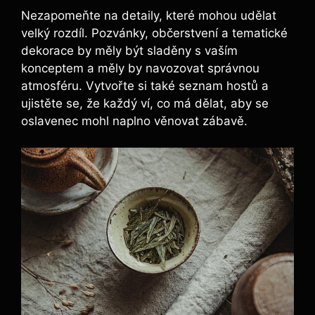
Nezapomeňte na detaily, které mohou udělat
velký rozdíl. Pozvánky, občerstvení a tematické
dekorace by měly být sladěny s vaším
konceptem a měly by navozovat správnou
atmosféru. Vytvořte si také seznam hostů a
ujistěte se, že každý ví, co má dělat, aby se
oslavenec mohl naplno věnovat zábavě.