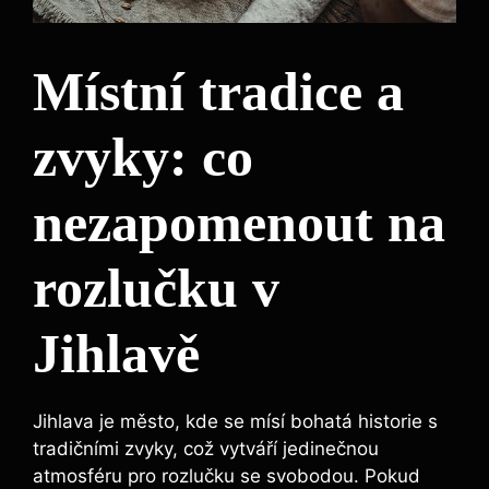
Místní tradice a
zvyky: co
nezapomenout na
rozlučku v
Jihlavě
Jihlava je město, kde se mísí bohatá historie s
tradičními zvyky, což vytváří jedinečnou
atmosféru pro rozlučku se svobodou. Pokud