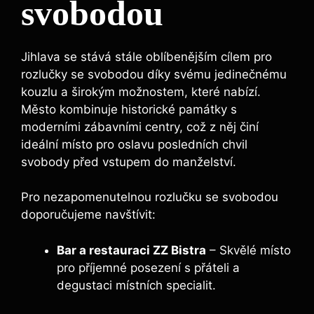
svobodou
Jihlava se stává stále oblíbenějším cílem pro
rozlučky se svobodou díky svému jedinečnému
kouzlu a širokým možnostem, které nabízí.
Město kombinuje historické památky s
moderními zábavními centry, což z něj činí
ideální místo pro oslavu posledních chvil
svobody před vstupem do manželství.
Pro nezapomenutelnou rozlučku se svobodou
doporučujeme navštívit:
Bar a restauraci ZZ Bistra
– Skvělé místo
pro příjemné posezení s přáteli a
degustaci místních specialit.