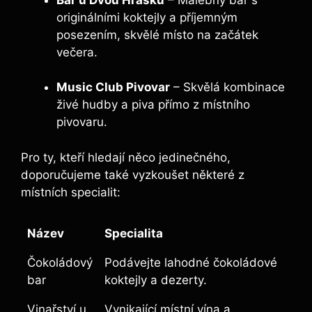
originálními koktejly a příjemným
posezením, skvělé místo na začátek
večera.
Music Club Pivovar
– Skvělá kombinace
živé hudby a piva přímo z místního
pivovaru.
Pro ty, kteří hledají něco jedinečného,
doporučujeme také vyzkoušet některé z
místních specialit:
Název
Specialita
Čokoládový
Podávejte lahodné čokoládové
bar
koktejly a dezerty.
Vinařství u
Vynikající místní vína a