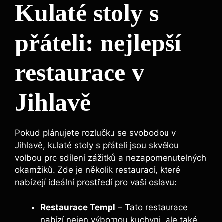
Kulaté stoly s
přáteli: nejlepší
restaurace v
Jihlavě
Pokud plánujete rozlučku se svobodou v
Jihlavě, kulaté stoly s přáteli jsou skvělou
volbou pro sdílení zážitků a nezapomenutelných
okamžiků. Zde je několik restaurací, které
nabízejí ideální prostředí pro vaši oslavu:
Restaurace Templ
– Tato restaurace
nabízí nejen výbornou kuchyni, ale také