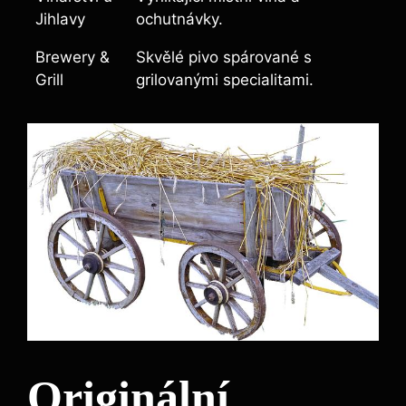
Jihlavy
ochutnávky.
Brewery &
Skvělé pivo spárované s
Grill
grilovanými specialitami.
Originální