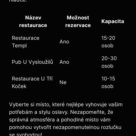
Název
Možnost
Kapacita
restaurace
rezervace
Restaurace
15-20
Ano
Templ
osob
20-30
Pub U Vysloužilů
Ano
osob
Restaurace U Tří
10-15
Ne
Koček
osob
Vyberte si místo, které nejlépe vyhovuje vašim
potřebám a stylu oslavy. Nezapomeňte, že
správná atmosféra a pohodlné místo vám
pomohou vytvořit nezapomenutelnou rozlučku
se svobodou!