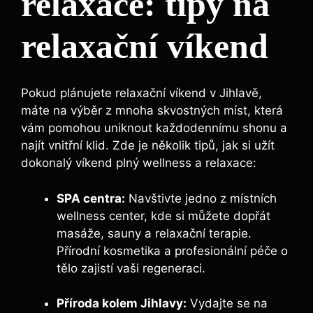
relaxace: tipy na
relaxační víkend
Pokud plánujete relaxační víkend v Jihlavě,
máte na výběr z mnoha skvostných míst, která
vám pomohou uniknout každodennímu shonu a
najít vnitřní klid. Zde je několik tipů, jak si užít
dokonalý víkend plný wellness a relaxace:
SPA centra:
Navštivte jedno z místních
wellness center, kde si můžete dopřát
masáže, sauny a relaxační terapie.
Přírodní kosmetika a profesionální péče o
tělo zajistí vaši regeneraci.
Příroda kolem Jihlavy:
Vydajte se na