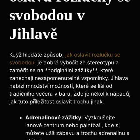
svobodou v
Jihlavě
Když hledáte způsob,
jak oslavit rozlučku se
svobodou
, je dobré vybočit ze stereotypů a
zaměřit se na **originální zážitky**, které
zanechají nezapomenutelné vzpomínky. Jihlava
nabízí množství možností, které se liší od
tradičního večera v baru. Zde je několik nápadů,
jak tuto příležitost oslavit trochu jinak:
Adrenalinové zážitky:
Vyzkoušejte
lanové centrum nebo paintball, kde si
můžete užít zábavu a trochu adrenalinu s