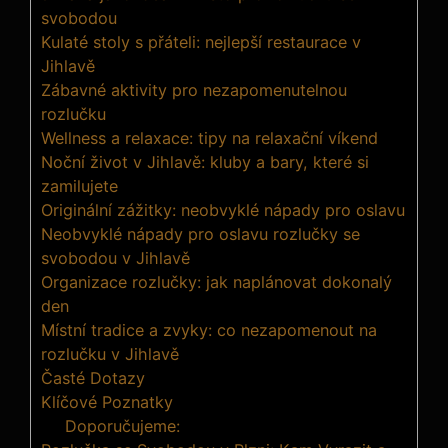
svobodou
Kulaté stoly s přáteli: nejlepší restaurace v
Jihlavě
Zábavné aktivity pro nezapomenutelnou
rozlučku
Wellness a relaxace: tipy na relaxační víkend
Noční život v Jihlavě: kluby a bary, které si
zamilujete
Originální zážitky: neobvyklé nápady pro oslavu
Neobvyklé nápady pro oslavu rozlučky se
svobodou v Jihlavě
Organizace rozlučky: jak naplánovat dokonalý
den
Místní tradice a zvyky: co nezapomenout na
rozlučku v Jihlavě
Časté Dotazy
Klíčové Poznatky
Doporučujeme: