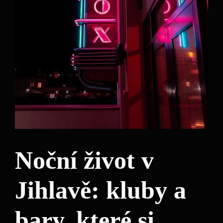
Noční život v
Jihlavě: kluby a
bary, které si