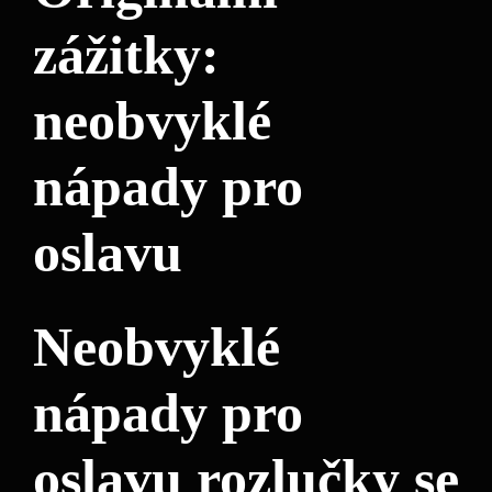
zážitky:
neobvyklé
nápady pro
oslavu
Neobvyklé
nápady pro
oslavu rozlučky se