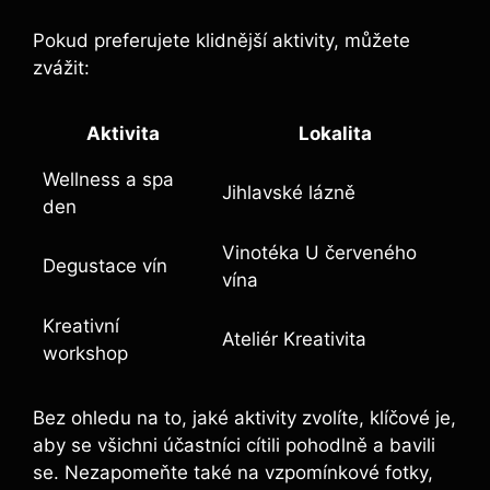
Pokud preferujete klidnější aktivity, můžete
zvážit:
Aktivita
Lokalita
Wellness a spa
Jihlavské lázně
den
Vinotéka U červeného
Degustace vín
vína
Kreativní
Ateliér Kreativita
workshop
Bez ohledu na to, jaké aktivity zvolíte, klíčové je,
aby se všichni účastníci cítili pohodlně a bavili
se. Nezapomeňte také na vzpomínkové fotky,