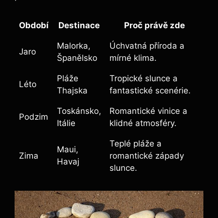
Období
Destinace
Proč právě zde
Malorka,
Úchvatná příroda a
Jaro
Španělsko
mírné klima.
Pláže
Tropické slunce a
Léto
Thajska
fantastické scenérie.
Toskánsko,
Romantické vinice a
Podzim
Itálie
klidné atmosféry.
Teplé pláže a
Maui,
Zima
romantické západy
Havaj
slunce.