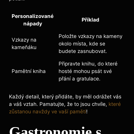
Personalizované
Příklad
nápady
Položte vzkazy na kameny
Vzkazy na
okolo místa, kde se
kameňáku
budete zasnubovat.
Připravte knihu, do které
Pamětní kniha
hosté mohou psát své
přání a gratulace.
Každý detail, který přidáte, by měl odrážet vás
a váš vztah. Pamatujte, že to jsou chvíle,
které
zůstanou navždy ve vaší paměti
!
Gastronomie s