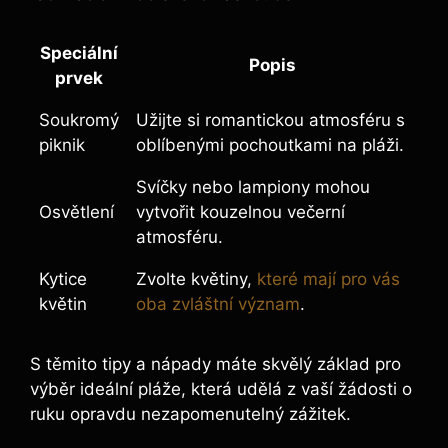
Speciální
Popis
prvek
Soukromý
Užijte si romantickou atmosféru s
piknik
oblíbenými pochoutkami na pláži.
Svíčky nebo lampiony mohou
Osvětlení
vytvořit kouzelnou večerní
atmosféru.
Kytice
Zvolte květiny,
které mají pro vás
květin
oba zvláštní význam
.
S těmito tipy a nápady máte skvělý základ pro
výběr ideální pláže, která udělá z vaší žádosti o
ruku opravdu nezapomenutelný zážitek.