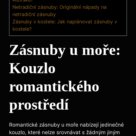
Netradiční zásnuby: Originální nápady na
netradiční zásnuby
Zásnuby v kostele: Jak naplánovat zásnuby v
kostele?
Zásnuby u moře:
Kouzlo
romantického
prostředí
Romantické zásnuby u moře nabízejí jedinečné
kouzlo, které nelze srovnávat s žádným jiným