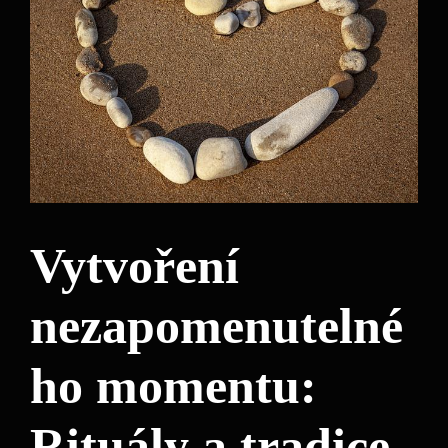
Vytvoření
nezapomenutelné
ho momentu:
Rituály a tradice