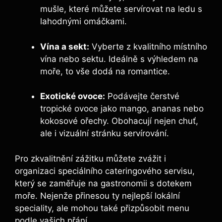
mušle, které můžete servírovat na ledu s
lahodnými omáčkami.
Vína a sekt:
Vyberte z kvalitního místního
vína nebo sektu. Ideálně s výhledem na
moře, to vše dodá na romantice.
Exotické ovoce:
Podávejte čerstvé
tropické ovoce jako mango, ananas nebo
kokosové ořechy. Obohacují nejen chuť,
ale i vizuální stránku servírování.
Pro zkvalitnění zážitku můžete zvážit i
organizaci speciálního cateringového servisu,
který se zaměřuje na gastronomii s dotekem
moře. Nejenže přinesou ty nejlepší lokální
speciality, ale mohou také přizpůsobit menu
podle vašich přání.