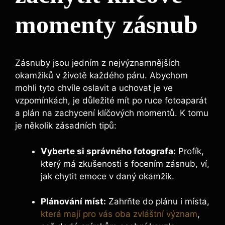
momenty zásnub
Zásnuby jsou jedním z nejvýznamnějších
okamžiků v životě každého páru. Abychom
mohli tyto chvíle oslavit a uchovat je ve
vzpomínkách, je důležité mít po ruce fotoaparát
a plán na zachycení klíčových momentů. K tomu
je několik zásadních tipů:
Vyberte si správného fotografa:
Profík,
který má zkušenosti s focením zásnub, ví,
jak chytit emoce v daný okamžik.
Plánování míst:
Zahrňte do plánu i místa,
která mají pro vás oba zvláštní význam
,