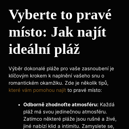
Vyberte to pravé
místo: Jak najít
ideální pláž
Výběr dokonalé pláže pro vaše zasnoubení je
klíčovým krokem k naplnění vašeho snu o
romantickém okamžiku. Zde je několik tipů,
které vám pomohou najít
to pravé místo:
Odborně zhodnoťte atmosféru:
Každá
pláž má svou jedinečnou atmosféru.
Zatímco některé pláže jsou rušné a živé,
jiné nabízí klid a intimitu. Zamyslete se,