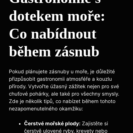
dotekem moře:
Co nabídnout
během zásnub
Pokud plánujete zásnuby u moře, je důležité
přizpůsobit gastronomii atmosféře a kouzlu
přírody. Vytvořte úžasný zážitek nejen pro své
chuťové pohárky, ale také pro všechny smysly.
Zde je několik tipů, co nabízet během tohoto
nezapomenutelného okamžiku:
Čerstvé mořské plody:
Zajistěte si
čerstvě ulovené ryby, krevety nebo