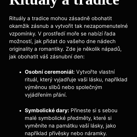
Rituály a tradice mohou zásadně obohatit
okamžik zásnub a vytvořit tak nezapomenutelné
vzpomínky. V prostředí moře se nabízí řada
možností, jak přidat do vašeho dne nádech
originality a romantiky. Zde je několik nápadů,
jak obohatit váš zásnubní den:
Osobní ceremoniál:
Vytvořte vlastní
rituál, který vyjadřuje vaši lásku, například
výměnou slibů nebo společným
vyjádřením přání.
Symbolické dary:
Přineste si s sebou
malé symbolické předměty, které si
vyměníte na památku vaší lásky, jako
například přívěsky nebo náramky.