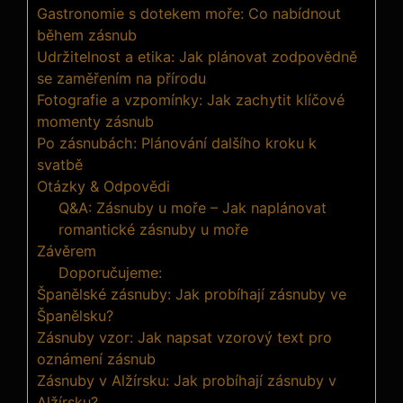
Gastronomie s dotekem moře: Co nabídnout
během zásnub
Udržitelnost a etika: Jak plánovat zodpovědně
se zaměřením na přírodu
Fotografie a vzpomínky: Jak zachytit klíčové
momenty zásnub
Po zásnubách: Plánování dalšího kroku k
svatbě
Otázky & Odpovědi
Q&A: Zásnuby u moře – Jak naplánovat
romantické zásnuby u moře
Závěrem
Doporučujeme:
Španělské zásnuby: Jak probíhají zásnuby ve
Španělsku?
Zásnuby vzor: Jak napsat vzorový text pro
oznámení zásnub
Zásnuby v Alžírsku: Jak probíhají zásnuby v
Alžírsku?