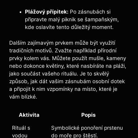
Plážový přípitek:
Po zásnubách si
připravte malý piknik se šampaňským,
kde oslavíte tento důležitý moment.
Dalším zajímavým prvkem může být využití
tradičních motivů. Zvažte například přírodní
prvky kolem vás. Můžete použít mušle, kameny
nebo dokonce květiny, které nasbíráte na pláži,
jako součást vašeho rituálu. Je to skvělý
způsob, jak dát vašim zásnubám osobní dotek
a připojit k nim vzpomínky na místo, které je
vám blízké.
Aktivita
Popis
Rituál s
Symbolické ponoření prstenu
vodou
do moře pro štěstí.