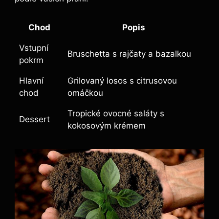
Chod
Popis
Vstupní
Bruschetta s rajčaty a bazalkou
pokrm
Hlavní
Grilovaný losos s citrusovou
chod
omáčkou
Tropické ovocné saláty s
Dessert
kokosovým krémem