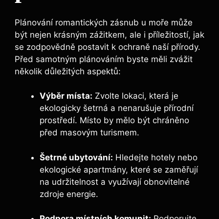
Plánování romantických zásnub u moře může
být nejen krásným zážitkem, ale i příležitostí, jak
se zodpovědně postavit k ochraně naší přírody.
Před samotným plánováním byste měli zvážit
několik důležitých aspektů:
Výběr místa:
Zvolte lokaci, která je
ekologicky šetrná a nenarušuje přírodní
prostředí. Místo by mělo být chráněno
před masovým turismem.
Šetrné ubytování:
Hledejte hotely nebo
ekologické apartmány, které se zaměřují
na udržitelnost a využívají obnovitelné
zdroje energie.
Podpora místních komunit:
Podporujte