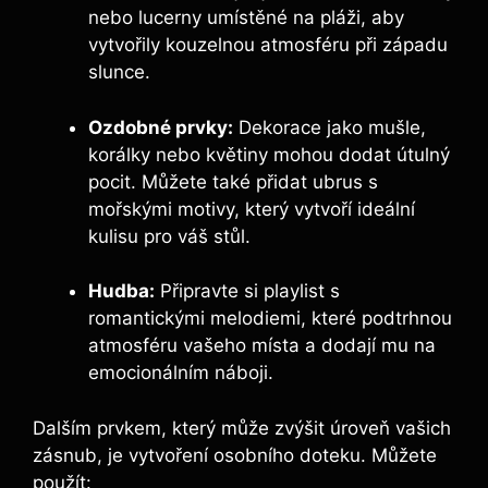
nebo lucerny umístěné na pláži, aby
vytvořily kouzelnou atmosféru při západu
slunce.
Ozdobné prvky:
Dekorace jako mušle,
korálky nebo květiny mohou dodat útulný
pocit. Můžete také přidat ubrus s
mořskými motivy, který vytvoří ideální
kulisu pro váš stůl.
Hudba:
Připravte si playlist s
romantickými melodiemi, které podtrhnou
atmosféru vašeho místa a dodají mu na
emocionálním náboji.
Dalším prvkem, který může zvýšit úroveň vašich
zásnub, je vytvoření osobního doteku. Můžete
použít: