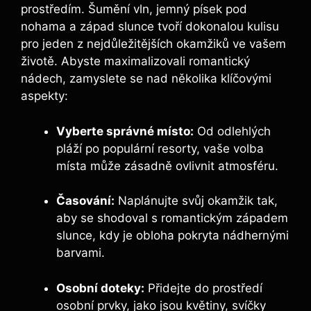
prostředím. Šumění vln, jemný písek pod
nohama a západ slunce tvoří dokonalou kulisu
pro jeden z nejdůležitějších okamžiků ve vašem
životě. Abyste maximalizovali romantický
nádech, zamyslete se nad několika klíčovými
aspekty:
Vyberte správné místo:
Od odlehlých
pláží po populární resorty, vaše volba
místa může zásadně ovlivnit atmosféru.
Časování:
Naplánujte svůj okamžik tak,
aby se shodoval s romantickým západem
slunce, kdy je obloha pokryta nádhernými
barvami.
Osobní doteky:
Přidejte do prostředí
osobní prvky, jako jsou květiny, svíčky