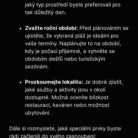
jaký typ prostředí byste preferovali pro
tak důležitý den.
Zvažte roční období:
Před plánováním se
ujistěte, že vybraná pláž je ideální pro
vaše termíny. Naplánujte to na období,
kdy je počasí příjemné, a vyhněte se
obdobím dešťů nebo turistickým
sezónám.
Prozkoumejte lokalitu:
Je dobré zjistit,
jaké služby a aktivity jsou v okolí
dostupné. Možná oceníte blízkost
restaurací, kaváren nebo možnost
ubytování.
Dále si rozmyslete, jaké speciální prvky byste
rádi začlenili do svého zasnoubení: