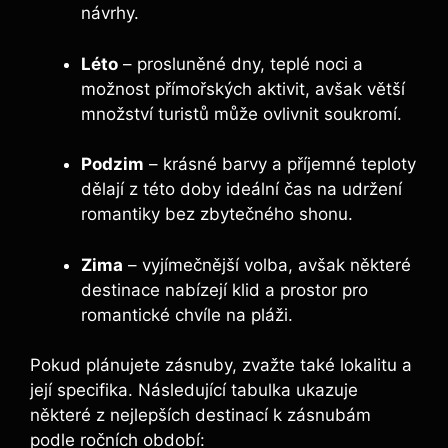
návrhy.
Léto
– prosluněné dny, teplé noci a
možnost přímořských aktivit, avšak větší
množství turistů může ovlivnit soukromí.
Podzim
– krásné barvy a příjemné teploty
dělají z této doby ideální čas na udržení
romantiky bez zbytečného shonu.
Zima
– vyjímečnější volba, avšak některé
destinace nabízejí klid a prostor pro
romantické chvíle na pláži.
Pokud plánujete zásnuby, zvažte také lokalitu a
její specifika. Následující tabulka ukazuje
některé z nejlepších destinací k zásnubám
podle ročních období: