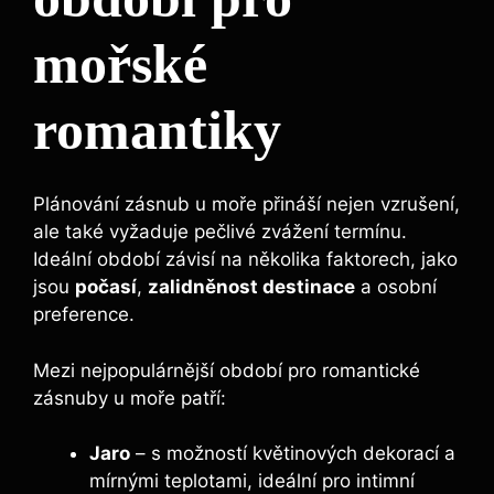
mořské
romantiky
Plánování zásnub u moře přináší nejen vzrušení,
ale také vyžaduje pečlivé zvážení termínu.
Ideální období závisí na několika faktorech, jako
jsou
počasí
,
zalidněnost destinace
a osobní
preference.
Mezi nejpopulárnější období pro romantické
zásnuby u moře patří:
Jaro
– s možností květinových dekorací a
mírnými teplotami, ideální pro intimní