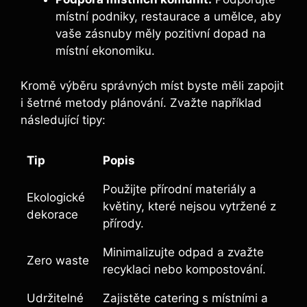
místní podniky, restaurace a umělce, aby
vaše zásnuby měly pozitivní dopad na
místní ekonomiku.
Kromě výběru správných míst byste měli zapojit
i šetrné metody plánování. Zvažte například
následující tipy:
Tip
Popis
Použijte přírodní materiály a
Ekologické
květiny, které nejsou vytržené z
dekorace
přírody.
Minimalizujte odpad a zvažte
Zero waste
recyklaci nebo kompostování.
Udržitelné
Zajistěte catering s místními a