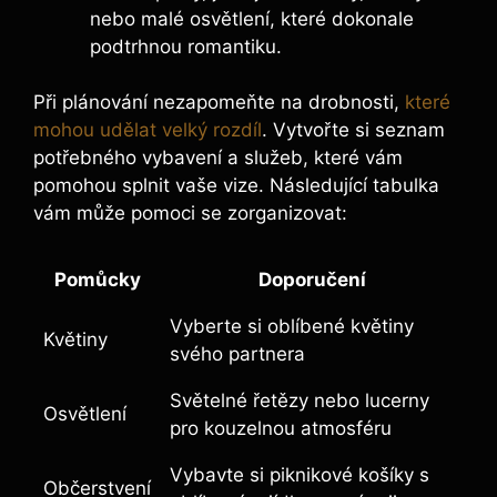
nebo malé osvětlení, které dokonale
podtrhnou romantiku.
Při plánování nezapomeňte na drobnosti,
které
mohou udělat velký rozdíl
. Vytvořte si seznam
potřebného vybavení a služeb, které vám
pomohou splnit vaše vize. Následující tabulka
vám může pomoci se zorganizovat:
Pomůcky
Doporučení
Vyberte si oblíbené květiny
Květiny
svého partnera
Světelné řetězy nebo lucerny
Osvětlení
pro kouzelnou atmosféru
Vybavte si piknikové košíky s
Občerstvení