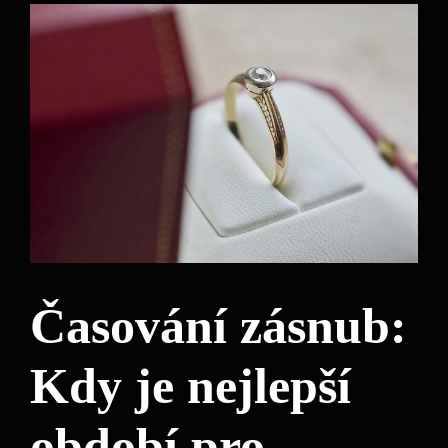
Časování zásnub:
Kdy je nejlepší
období pro