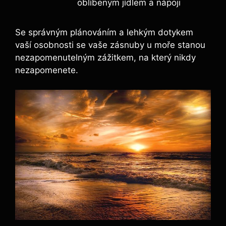
oblíbeným jídlem a nápoji
Se správným plánováním a lehkým dotykem
vaší osobnosti se vaše zásnuby u moře stanou
nezapomenutelným zážitkem, na který nikdy
nezapomenete.