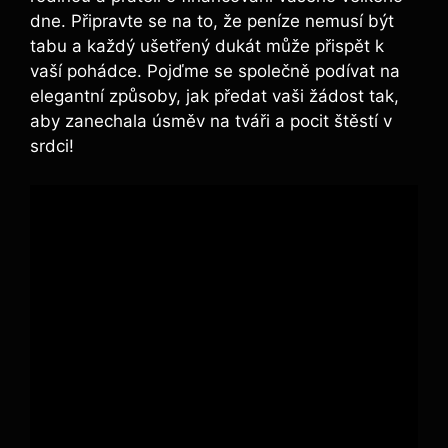
dne. Připravte se na to, že peníze nemusí být
tabu a každý ušetřený dukát může přispět k
vaší pohádce. Pojďme se společně podívat na
elegantní způsoby, jak předat vaši žádost tak,
aby zanechala úsměv na tváři a pocit štěstí v
srdci!