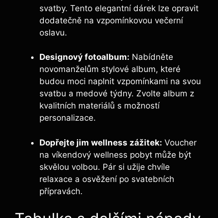
svatby. Tento elegantní dárek lze opravit
dodatečně na vzpomínkovou večerní
oslavu.
Designový fotoalbum:
Nabídněte
novomanželům stylové album, které
budou moci naplnit vzpomínkami na svou
svatbu a medové týdny. Zvolte album z
kvalitních materiálů s možností
personalizace.
Dopřejte jim wellness zážitek:
Voucher
na víkendový wellness pobyt může být
skvělou volbou. Pár si užije chvíle
relaxace a osvěžení po svatebních
přípravách.