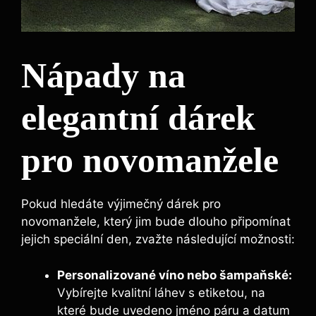
Nápady na
elegantní dárek
pro novomanžele
Pokud hledáte výjimečný dárek pro
novomanžele, který jim bude dlouho připomínat
jejich speciální den, zvažte následující možnosti:
Personalizované víno nebo šampaňské:
Vybírejte kvalitní láhev s etiketou, na
které bude uvedeno jméno páru a datum