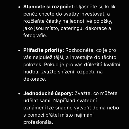
Stanovte si rozpočet:
Ujasněte si, kolik
peněz chcete do svatby investovat, a
rozčleňte částky na jednotlivé položky,
jako jsou místo, cateringu, dekorace a
fotografie.
Přiřaďte priority:
Rozhodněte, co je pro
vás nejdůležitější, a investujte do těchto
položek. Pokud je pro vás důležitá kvalitní
hudba, zvažte snížení rozpočtu na
dekorace.
Jednoduché úspory:
Zvažte, co můžete
udělat sami. Například svatební
oznámení lze snadno vytvořit doma nebo
s pomocí přátel místo najímání
profesionála.