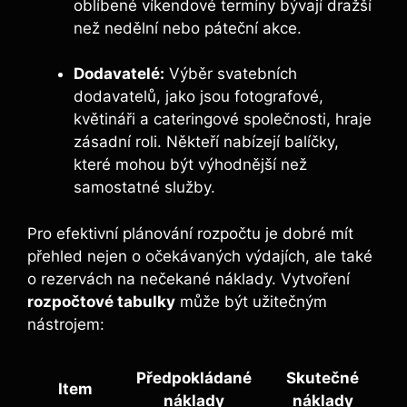
oblíbené víkendové termíny bývají dražší
než nedělní nebo páteční akce.
Dodavatelé:
Výběr svatebních
dodavatelů, jako jsou fotografové,
květináři a cateringové společnosti, hraje
zásadní roli. Někteří nabízejí balíčky,
které mohou být výhodnější než
samostatné služby.
Pro efektivní plánování rozpočtu je dobré mít
přehled nejen o očekávaných výdajích, ale také
o rezervách na nečekané náklady. Vytvoření
rozpočtové tabulky
může být užitečným
nástrojem:
Předpokládané
Skutečné
Item
náklady
náklady