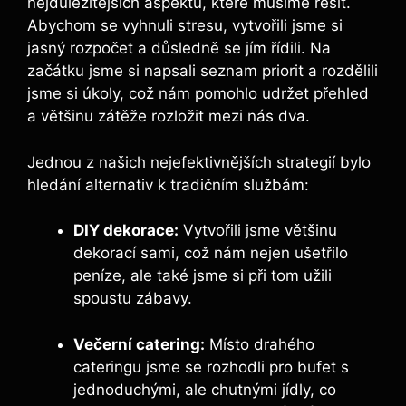
nejdůležitějších aspektů, které musíme řešit.
Abychom se vyhnuli stresu, vytvořili jsme si
jasný rozpočet a důsledně se jím řídili. Na
začátku jsme si napsali seznam priorit a rozdělili
jsme si úkoly, což nám pomohlo udržet přehled
a většinu zátěže rozložit mezi nás dva.
Jednou z našich nejefektivnějších strategií bylo
hledání alternativ k tradičním službám:
DIY dekorace:
Vytvořili jsme většinu
dekorací sami, což nám nejen ušetřilo
peníze, ale také jsme si při tom užili
spoustu zábavy.
Večerní catering:
Místo drahého
cateringu jsme se rozhodli pro bufet s
jednoduchými, ale chutnými jídly, co