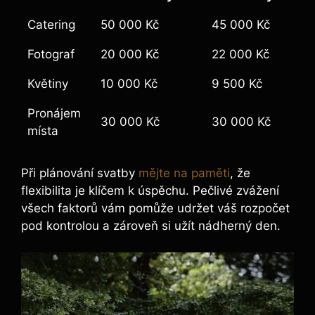
Catering
50 000 Kč
45 000 Kč
Fotograf
20 000 Kč
22 000 Kč
Květiny
10 000 Kč
9 500 Kč
Pronájem
30 000 Kč
30 000 Kč
místa
Při plánování svatby
mějte na paměti
, že
flexibilita je klíčem k úspěchu. Pečlivé zvážení
všech faktorů vám pomůže udržet váš rozpočet
pod kontrolou a zároveň si užít nádherný den.