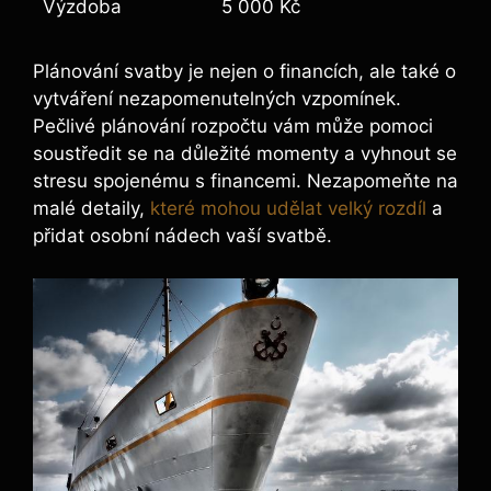
Výzdoba
5 000 Kč
Plánování svatby je nejen o financích, ale také o
vytváření nezapomenutelných vzpomínek.
Pečlivé plánování rozpočtu vám může pomoci
soustředit se na důležité momenty a vyhnout se
stresu spojenému s financemi. Nezapomeňte na
malé detaily,
které mohou udělat velký rozdíl
a
přidat osobní nádech vaší svatbě.