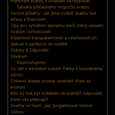
Plánování svatby s ohledem na rozpočet
Tabulka příkladného rozpočtu svatby
Osobní příběhy: Jak jsme zvládli svatbu bez
stresu s financemi
Tipy pro vytváření seznamu darů, který usnadní
hostům rozhodování
Důležitost transparentnosti a otevřenosti při
diskusi o penězích na svatbě
Otázky & Odpovědi
Závěrem
Doporučujeme:
Co dát k bavlněné svatbě: Dárky k bavlněnému
výročí
Církevní sňatek postup uzavření: Krok za
krokem
Kdo by měl být svědkem na svatbě? Odpovědi,
které vás překvapí!
Svatba ve třech: Jak Zorganizovat Intimní
Oslavu