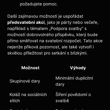
požadujete pomoc.
Další zajímavou možností je uspořádat
předsvatební akci
, jako je párty nebo večeře,
například s tématem „Podpora svatby“ s
možností dobrovolného příspěvku, který bude
přímo směřovat na svatební rozpočet. Tato akce
nejenže přiková pozornost, ale také vytvoří i
skvělou příležitost pro setkání s blízkými.
Možnost
Výhody
Minimální duplicitní
Skupinové dary
dary
Koláž na sociálních
Šíření povědomí o
sítích
svatbě