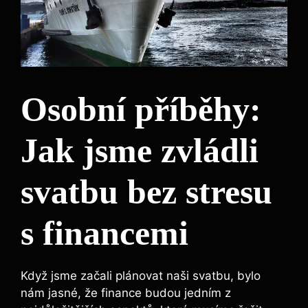
Osobní příběhy:
Jak jsme zvládli
svatbu bez stresu
s financemi
Když jsme začali plánovat naši svatbu, bylo
nám jasné, že finance budou jedním z