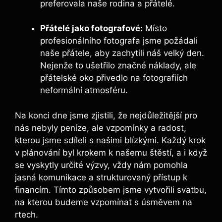
preferovala naše rodina a přátelé.
Přátelé jako fotografové:
Místo
profesionálního fotografa jsme požádali
naše přátele, aby zachytili náš velký den.
Nejenže to ušetřilo značné náklady, ale
přátelské oko přivedlo na fotografiích
neformální atmosféru.
Na konci dne jsme zjistili, že nejdůležitější pro
nás nebyly peníze, ale vzpomínky a radost,
kterou jsme sdíleli s našimi blízkými. Každý krok
v plánování byl krokem k našemu štěstí, a i když
se vyskytly určité výzvy, vždy nám pomohla
jasná komunikace a strukturovaný přístup k
financím. Tímto způsobem jsme vytvořili svatbu,
na kterou budeme vzpomínat s úsměvem na
rtech.