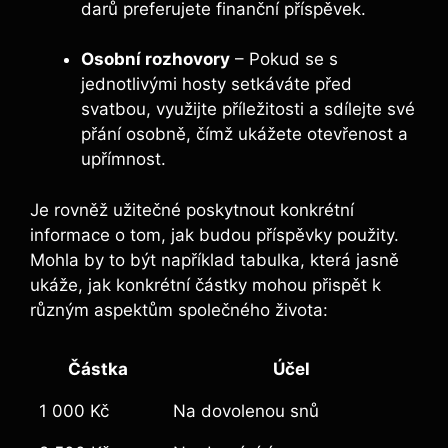
darů preferujete finanční příspěvek.
Osobní rozhovory
– Pokud se s
jednotlivými hosty setkáváte před
svatbou, využijte příležitosti a sdílejte své
přání osobně, čímž ukážete otevřenost a
upřímnost.
Je rovněž užitečné poskytnout konkrétní
informace o tom, jak budou příspěvky použity.
Mohla by to být například tabulka, která jasně
ukáže, jak konkrétní částky mohou přispět k
různým aspektům společného života:
Částka
Účel
1 000 Kč
Na dovolenou snů