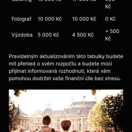
Kč
Fotograf
10 000 Kč
10 000 Kč
0 Kč
+ 500
Výzdoba
5 000 Kč
4 500 Kč
Kč
Pravidelným aktualizováním této tabulky budete
mít přehled o svém rozpočtu a budete moci
přijímat informovaná rozhodnutí, která vám
pomohou dodržet vaše finanční cíle bez stresu.