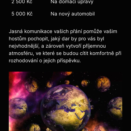
2 500 Kč
Na domácí úpravy
5 000 Kč
Na nový automobil
Jasná komunikace vašich přání pomůže vašim
hostům pochopit, jaký dar by pro vás byl
nejvhodnější, a zároveň vytvoří příjemnou
atmosféru, ve které se budou cítit komfortně při
rozhodování o jejich příspěvku.