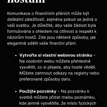
Komunikace o finančních přáních může být
delikátní záležitostí, zejména pokud se jedná o
vaši svatbu. Je důležité, aby vaše žádost byla
formulována s ohledem na citlivost a respekt k
názorům hostů. Zde jsou některé způsoby, jak
elegantně sdělit vaše finanční přání:
Vytvořte si vlastní webovou stránku
–
Na osobním webu můžete přehledně
vysvětlit, co si přejete, aby hosté věděli.
Můžete zahrnout odkazy na registry nebo
preferované způsoby daru.
Použijte pozvánky
– Na pozvánku k
svatbě můžete přidat malou poznámku,
kde jemně vysvětlíte, že místo fyzických