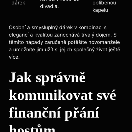
dárek
oblíbenou
divadla.
kapelu
Osobní a smysluplný dárek v kombinaci s
elegancí a kvalitou zanechává trvalý dojem. S
těmito nápady zaručeně potěšíte novomanžele
a umožníte jim užít si jejich společný život ještě
více.
Jak správně
komunikovat své
finanční přání
hostům