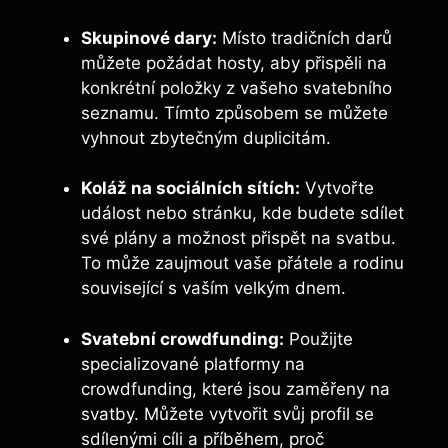
Skupinové dary:
Místo tradičních darů
můžete požádat hosty, aby přispěli na
konkrétní položky z vašeho svatebního
seznamu. Tímto způsobem se můžete
vyhnout zbytečným duplicitám.
Koláž na sociálních sítích:
Vytvořte
událost nebo stránku, kde budete sdílet
své plány a možnost přispět na svatbu.
To může zaujmout vaše přátele a rodinu
související s vaším velkým dnem.
Svatební crowdfunding:
Použijte
specializované platformy na
crowdfunding, které jsou zaměřeny na
svatby. Můžete vytvořit svůj profil se
sdílenými cíli a příběhem, proč