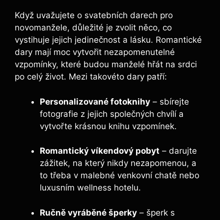
Když uvažujete o svatebních darech pro
novomanžele, důležité je zvolit něco, co
vystihuje jejich jedinečnost a lásku. Romantické
dary mají moc vytvořit nezapomenutelné
vzpomínky, které budou manželé hřát na srdci
po celý život. Mezi takovéto dary patří:
Personalizované fotoknihy
– sbírejte
fotografie z jejich společných chvílí a
vytvořte krásnou knihu vzpomínek.
Romantický víkendový pobyt
– darujte
zážitek, na který nikdy nezapomenou, a
to třeba v malebné venkovní chatě nebo
luxusním wellness hotelu.
Ručně vyráběné šperky
– šperk s