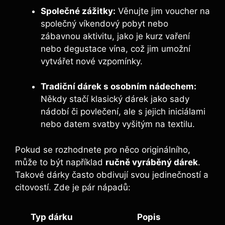
Společné zážitky:
Věnujte jim voucher na
společný víkendový pobyt nebo
zábavnou aktivitu, jako je kurz vaření
nebo degustace vína, což jim umožní
vytvářet nové vzpomínky.
Tradiční dárek s osobním nádechem:
Někdy stačí klasický dárek jako sady
nádobí či povlečení, ale s jejich iniciálami
nebo datem svatby vyšitým na textilu.
Pokud se rozhodnete pro něco originálního,
může to být například
ručně vyráběný dárek
.
Takové dárky často obdivují svou jedinečností a
citovostí. Zde je pár nápadů:
Typ dárku
Popis