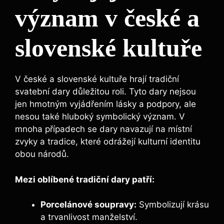
význam v české a
slovenské kultuře
V české a slovenské kultuře hrají tradiční
svatební dary důležitou roli. Tyto dary nejsou
jen hmotným vyjádřením lásky a podpory, ale
nesou také hluboký symbolický význam. V
mnoha případech se dary navazují na místní
zvyky a tradice, které odrážejí kulturní identitu
obou národů.
Mezi oblíbené tradiční dary patří:
Porcelánové soupravy:
Symbolizují krásu
a trvanlivost manželství.