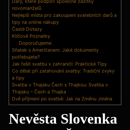
Dary, které podpoří společné zážitky
novomanželů
Nejlepší místa pro zakoupení svatebních darů a
tipy na online nákupy
Časté Dotazy
Klíčové Poznatky
Doporučujeme:
Sňatek s Američanem: Jaké dokumenty
potřebujete?
Jak řešit svatbu v zahraničí: Praktické Tipy
Co dělat při zatahování svatby: Tradiční zvyky
a tipy
Svatba v Thajsku Čech s Thajkou: Svatba v
Thajsku – Čech a Thajka
Dvě příjmení po svatbě: Jak na Změnu Jména
Nevěsta Slovenka