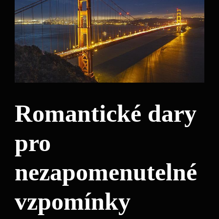
Romantické dary
pro
nezapomenutelné
vzpomínky