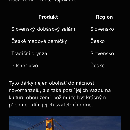
Produkt
Region
Slovenský klobásový salám
Slovensko
České medové perníčky
Česko
Tradiční brynza
Slovensko
Pilsner pivo
Česko
Tyto dárky nejen obohatí domácnost
novomanželů, ale také posílí jejich vazbu na
kulturu obou zemí, což může být krásným
připomenutím jejich svatebního dne.