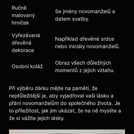
Ručně
Se jmény novomanželů a
malovaný
datem svatby.
hrníček
Vyřezávaná
Například dřevěné srdce
dřevěná
nebo iniciály novomanželů.
dekorace
Obraz všech důležitých
Osobní koláž
momentů z jejich vztahu.
Při výběru dárku mějte na paměti, že
nejdůležitější je, aby vyjadřoval vaši lásku a
přání novomanželům do společného života. Je
to příležitost, jak jim ukázat, že na ně myslíte a
že si vážíte jejich lásky.