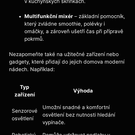
v kuchyňských skříňkách.
Multifunkční mixér
– základní pomocník,
který zvládne smoothie, polévky i
omáčky, a zároveň ušetří čas při přípravě
pokrmů.
Nezapomeňte také na užitečné zařízení nebo
gadgety, které přidají do jejich domova moderní
nádech. Například:
Typ
Výhoda
zařízení
Umožní snadné a komfortní
Senzorové
osvětlení bez nutnosti hledání
osvětlení
vypínače.