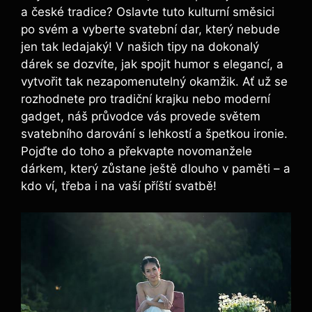
a české tradice? Oslavte tuto kulturní směsici
po svém a vyberte svatební dar, který nebude
jen tak ledajaký! V našich tipy na dokonalý
dárek se dozvíte, jak spojit humor s elegancí, a
vytvořit tak nezapomenutelný okamžik. Ať už se
rozhodnete pro tradiční krajku nebo moderní
gadget, náš průvodce vás provede světem
svatebního darování s lehkostí a špetkou ironie.
Pojďte do toho a překvapte novomanžele
dárkem, který zůstane ještě dlouho v paměti – a
kdo ví, třeba i na vaší příští svatbě!