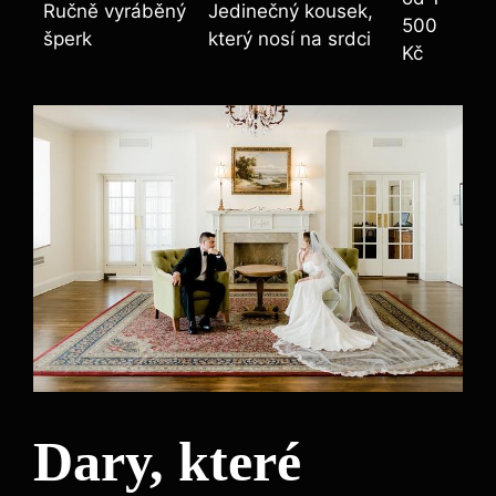
Ručně vyráběný
Jedinečný kousek,
500
šperk
který nosí na srdci
Kč
Dary, které