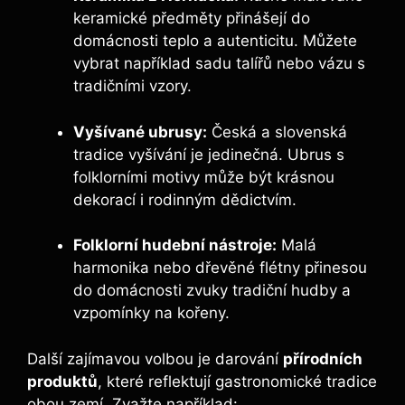
keramické předměty přinášejí do
domácnosti teplo a autenticitu. Můžete
vybrat například sadu talířů nebo vázu s
tradičními vzory.
Vyšívané ubrusy:
Česká a slovenská
tradice vyšívání je jedinečná. Ubrus s
folklorními motivy může být krásnou
dekorací i rodinným dědictvím.
Folklorní hudební nástroje:
Malá
harmonika nebo dřevěné flétny přinesou
do domácnosti zvuky tradiční hudby a
vzpomínky na kořeny.
Další zajímavou volbou je darování
přírodních
produktů
, které reflektují gastronomické tradice
obou zemí. Zvažte například: