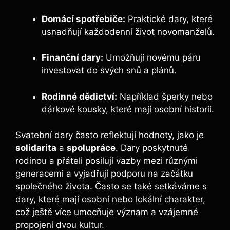
Domácí spotřebiče:
Praktické dary, které
usnadňují každodenní život novomanželů.
Finanční dary:
Umožňují novému páru
investovat do svých snů a plánů.
Rodinné dědictví:
Například šperky nebo
dárkové kousky, které mají osobní historii.
Svatební dary často reflektují hodnoty, jako je
solidarita
a
spolupráce
. Dary poskytnuté
rodinou a přáteli posilují vazby mezi různými
generacemi a vyjadřují podporu na začátku
společného života. Často se také setkáváme s
dary, které mají osobní nebo lokální charakter,
což ještě více umocňuje význam a vzájemné
propojení dvou kultur.