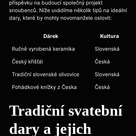
příspěvku na budoucí společný projekt
snoubenců. Níže uvádíme několik tipů na ideální
dary, které by mohly novomanžele oslovit:
Dárek
Kultura
Ručně vyrobená keramika
Slovenská
Český křišťál
Česká
Tradiční slovenské slivovice
Slovenská
Pohádkové knížky z Česka
Česká
Tradiční svatební
dary a jejich