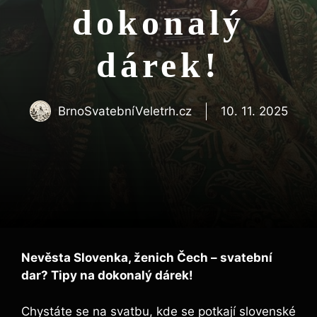
dokonalý
dárek!
BrnoSvatebníVeletrh.cz
10. 11. 2025
Nevěsta Slovenka, ženich Čech – svatební
dar? Tipy na dokonalý dárek!
Chystáte se na svatbu, kde se potkají slovenské