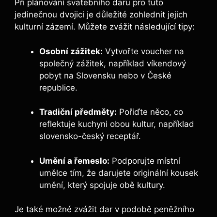
Při plánování svatebního daru pro tuto
jedinečnou dvojici je důležité zohlednit jejich
kulturní zázemí. Můžete zvážit následující tipy:
Osobní zážitek:
Vytvořte voucher na
společný zážitek, například víkendový
pobyt na Slovensku nebo v České
republice.
Tradiční předměty:
Pořiďte něco, co
reflektuje kuchyni obou kultur, například
slovensko-český receptář.
Umění a řemeslo:
Podporujte místní
umělce tím, že darujete originální kousek
umění, který spojuje obě kultury.
Je také možné zvážit dar v podobě peněžního