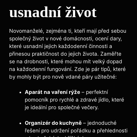
usnadní život
Novomanželé, zejména ti, kteří mají před sebou
společný život v nové domácnosti, ocení dary,
které usnadní jejich každodenní činnosti a
přinesou praktičnost do jejich života. Zaměřte
se na drobnosti, které mohou mít velký dopad
na každodenní fungování. Zde je pár tipů, které
by mohly být pro nově vdané páry užitečné:
Aparát na vaření rýže
– perfektní
pomocník pro rychlé a zdravé jídlo, které
je ideální pro společné večery.
Organizér do kuchyně
– jednoduché
řešení pro udržení pořádku a přehlednosti