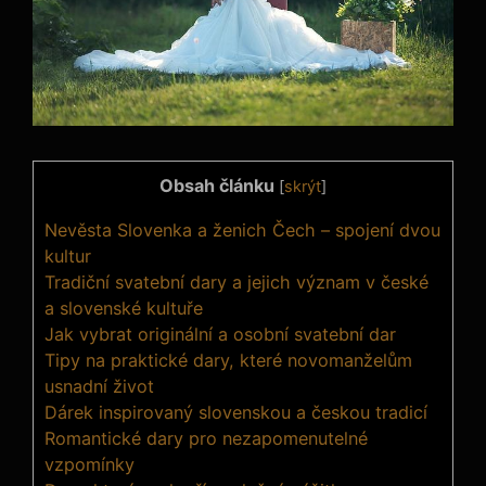
Obsah článku
[
skrýt
]
Nevěsta Slovenka a ženich Čech – spojení dvou
kultur
Tradiční svatební dary a jejich význam v české
a slovenské kultuře
Jak vybrat originální a osobní svatební dar
Tipy na praktické dary, které novomanželům
usnadní život
Dárek inspirovaný slovenskou a českou tradicí
Romantické dary pro nezapomenutelné
vzpomínky