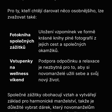
Pro ty, kteří chtějí darovat něco osobnějšího, lze
zvažovat také:
Uložení vzpomínek ve formě
Fotokniha
krásné knihy plné fotografií z
společných
jejich cest a společných
zážitků
okamžiků.
Vstupenky
Podpora odpočinku a relaxace
na
je nezbytná pro to, aby si
wellness
novomanželé užili sebe a svůj
víkend
nový život.
Společné zážitky obohacují vztah a vytvářejí
základ pro harmonické manželství, takže je
důležité vybrat dárek, který novomanželům