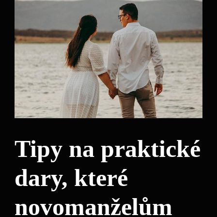
Tipy na praktické
dary, které
novomanželům