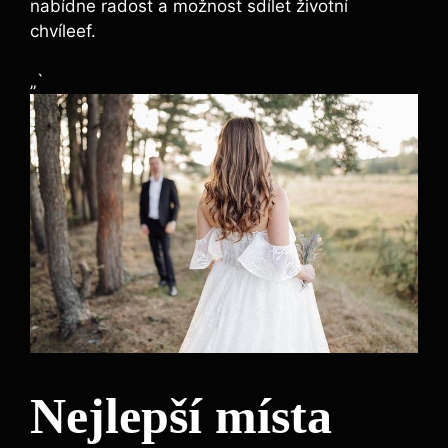
nabídne radost a možnost sdílet životní
chvíleef.
„`
Nejlepší místa