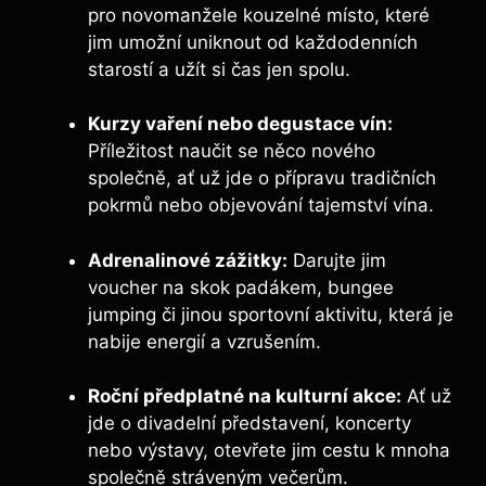
pro novomanžele kouzelné místo, které
jim umožní uniknout od každodenních
starostí a užít si čas jen spolu.
Kurzy vaření nebo degustace vín:
Příležitost naučit se něco nového
společně, ať už jde o přípravu tradičních
pokrmů nebo objevování tajemství vína.
Adrenalinové zážitky:
Darujte jim
voucher na skok padákem, bungee
jumping či jinou sportovní aktivitu, která je
nabije energií a vzrušením.
Roční předplatné na kulturní akce:
Ať už
jde o divadelní představení, koncerty
nebo výstavy, otevřete jim cestu k mnoha
společně stráveným večerům.