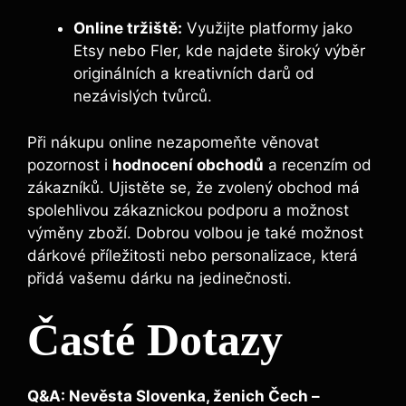
Online tržiště:
Využijte platformy jako
Etsy nebo Fler, kde najdete široký výběr
originálních a kreativních darů od
nezávislých tvůrců.
Při nákupu online nezapomeňte věnovat
pozornost i
hodnocení obchodů
a recenzím od
zákazníků. Ujistěte se, že zvolený obchod má
spolehlivou zákaznickou podporu a možnost
výměny zboží. Dobrou volbou je také možnost
dárkové příležitosti nebo personalizace, která
přidá vašemu dárku na jedinečnosti.
Časté Dotazy
Q&A: Nevěsta Slovenka, ženich Čech –