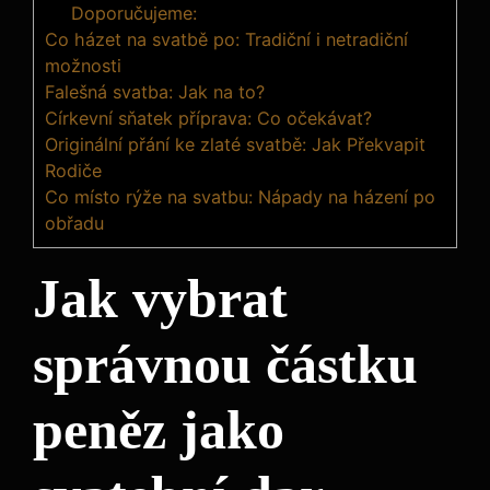
Doporučujeme:
Co házet na svatbě po: Tradiční i netradiční
možnosti
Falešná svatba: Jak na to?
Církevní sňatek příprava: Co očekávat?
Originální přání ke zlaté svatbě: Jak Překvapit
Rodiče
Co místo rýže na svatbu: Nápady na házení po
obřadu
Jak vybrat
správnou částku
peněz jako