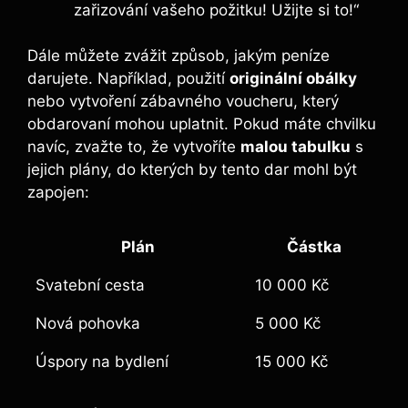
zařizování vašeho požitku! Užijte si to!“
Dále můžete zvážit způsob, jakým peníze
darujete. Například, použití
originální obálky
nebo vytvoření zábavného voucheru, který
obdarovaní mohou uplatnit. Pokud máte chvilku
navíc, zvažte to, že vytvoříte
malou tabulku
s
jejich plány, do kterých by tento dar mohl být
zapojen:
Plán
Částka
Svatební cesta
10 000 Kč
Nová pohovka
5 000 Kč
Úspory na bydlení
15 000 Kč