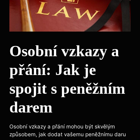
Osobní vzkazy a
přání: Jak je
spojit s peněžním
darem
Osobní vzkazy a přání mohou být skvělým
způsobem, jak dodat vašemu peněžnímu daru