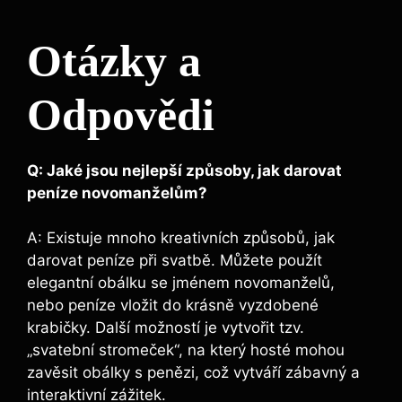
Otázky a
Odpovědi
Q: Jaké jsou nejlepší způsoby, jak darovat
peníze novomanželům?
A: Existuje mnoho kreativních způsobů, jak
darovat peníze při svatbě. Můžete použít
elegantní obálku se jménem novomanželů,
nebo peníze vložit do krásně vyzdobené
krabičky. Další možností je vytvořit tzv.
„svatební stromeček“, na který hosté mohou
zavěsit obálky s penězi, což vytváří zábavný a
interaktivní zážitek.