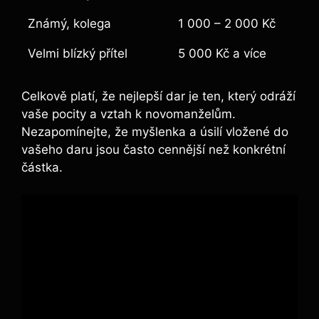
Známý, kolega
1 000 – 2 000 Kč
Velmi blízký přítel
5 000 Kč a více
Celkově platí, že nejlepší dar je ten, který odráží
vaše pocity a vztah k novomanželům.
Nezapomínejte, že myšlenka a úsilí vložené do
vašeho daru jsou často cennější než konkrétní
částka.