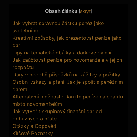
Obsah článku
[
skrýt
]
Jak vybrat správnou částku peněz jako
svatební dar
Kreativní způsoby, jak prezentovat peníze jako
dar
Tipy na tematické obálky a dárkové balení
Jak zaúčtovat peníze pro novomanžele v jejich
rozpočtu
Dary v podobě příspěvků na zážitky a požitky
Osobní vzkazy a přání: Jak je spojit s peněžním
darem
Alternativní možnosti: Darujte peníze na charitu
místo novomanželům
Jak vytvořit skupinový finanční dar od
příbuzných a přátel
Otázky a Odpovědi
Klíčové Poznatky