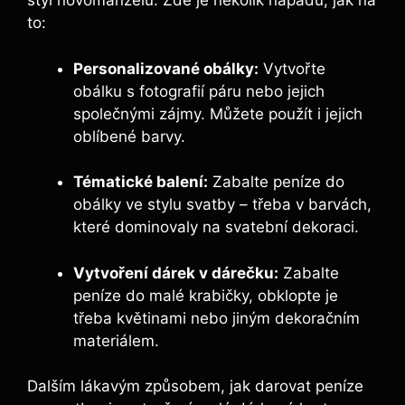
styl novomanželů. Zde je několik nápadů, jak na
to:
Personalizované obálky:
Vytvořte
obálku s fotografií páru nebo jejich
společnými zájmy. Můžete použít i jejich
oblíbené barvy.
Tématické balení:
Zabalte peníze do
obálky ve stylu svatby – třeba v barvách,
které dominovaly na svatební dekoraci.
Vytvoření dárek v dárečku:
Zabalte
peníze do malé krabičky, obklopte je
třeba květinami nebo jiným dekoračním
materiálem.
Dalším lákavým způsobem, jak darovat peníze