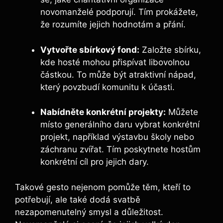
novomanželé podporují. Tím prokážete,
že rozumíte jejich hodnotám a přání.
Vytvořte sbírkový fond:
Založte sbírku,
kde hosté mohou přispívat libovolnou
částkou. To může být atraktivní nápad,
který povzbudí komunitu k účasti.
Nabídněte konkrétní projekty:
Můžete
místo generálního daru vybrat konkrétní
projekt, například výstavbu školy nebo
záchranu zvířat. Tím poskytnete hostům
konkrétní cíl pro jejich dary.
Takové gesto nejenom pomůže těm, kteří to
potřebují, ale také dodá svatbě
nezapomenutelný smysl a důležitost.