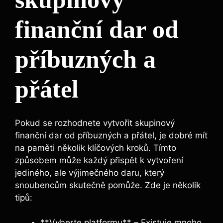
finanční dar od
příbuzných a
přátel
Pokud se rozhodnete vytvořit skupinový
finanční dar od příbuzných a přátel, je dobré mít
na paměti několik klíčových kroků. Tímto
způsobem může každý přispět k vytvoření
jediného, ale výjimečného daru, který
snoubencům skutečně pomůže. Zde je několik
tipů:
**Vyberte platformu** – Existuje mnoho