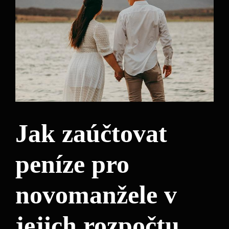
Jak zaúčtovat
peníze pro
novomanžele v
jejich rozpočtu