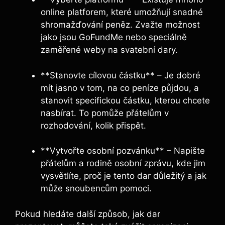
online platforem, které umožňují snadné
shromažďování peněz. Zvažte možnost
jako jsou GoFundMe nebo speciálně
zaměřené weby na svatební dary.
**Stanovte cílovou částku** – Je dobré
mít jasno v tom, na co peníze půjdou, a
stanovit specifickou částku, kterou chcete
nasbírat. To pomůže přátelům v
rozhodování, kolik přispět.
**Vytvořte osobní pozvánku** – Napište
přátelům a rodině osobní zprávu, kde jim
vysvětlíte, proč je tento dar důležitý a jak
může snoubencům pomoci.
Pokud hledáte další způsob, jak dar