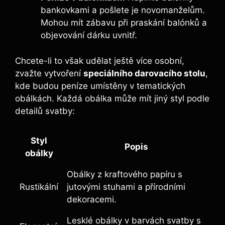
bankovkami a pošlete je novomanželům.
Mohou mít zábavu při praskání balónků a
objevování dárku uvnitř.
Chcete-li to však udělat ještě více osobní,
zvažte vytvoření
speciálního darovacího stolu
,
kde budou peníze umístěny v tematických
obálkách. Každá obálka může mít jiný styl podle
detailů svatby:
Styl
Popis
obálky
Obálky z kraftového papíru s
Rustikální
jutovými stuhami a přírodními
dekoracemi.
Lesklé obálky v barvách svatby s