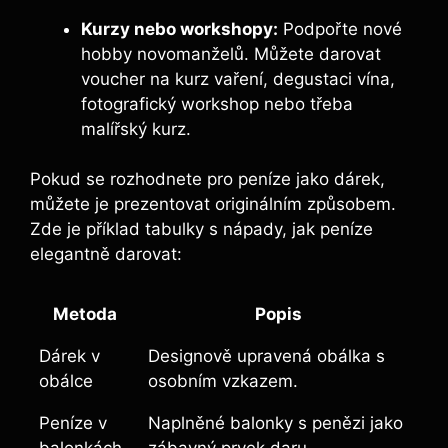
Kurzy nebo workshopy:
Podpořte nové
hobby novomanželů. Můžete darovat
voucher na kurz vaření, degustaci vína,
fotografický workshop nebo třeba
malířský kurz.
Pokud se rozhodnete pro peníze jako dárek,
můžete je prezentovat originálním způsobem.
Zde je příklad tabulky s nápady, jak peníze
elegantně darovat:
Metoda
Popis
Dárek v
Designově upravená obálka s
obálce
osobním vzkazem.
Peníze v
Naplněné balonky s penězi jako
balonkách
zábavný prvek daru.