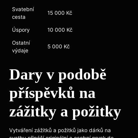
Svatební
15 000 Kč
cesta
Úspory
10 000 Kč
Ostatní
5 000 Kč
výdaje
Dary v podobě
příspěvků na
zážitky a požitky
Vytváření zážitků a požitků jako dárků na