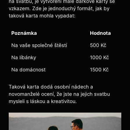
na svatbu, je vytvoření malé dárkové karty se
vzkazem. Zde je jednoduchý formát, jak by
taková karta mohla vypadat:
Poznámka
Hodnota
Na vaše společné štěstí
500 Kč
Na líbánky
1000 Kč
Na domácnost
1500 Kč
Taková karta dodá osobní nádech a
novomanželé ocení, že jste na jejich svatbu
mysleli s láskou a kreativitou.