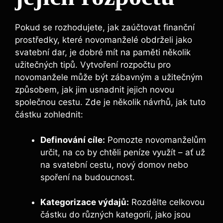
Pokud se rozhodujete, jak zaúčtovat finanční
prostředky, které novomanželé obdrželi jako
svatební dar, je dobré mít na paměti několik
užitečných tipů. Vytvoření rozpočtu pro
novomanžele může být zábavným a užitečným
způsobem, jak jim usnadnit jejich novou
společnou cestu. Zde je několik návrhů, jak tuto
částku zohlednit:
Definování cíle:
Pomozte novomanželům
určit, na co by chtěli peníze využít – ať už
na svatební cestu, nový domov nebo
spoření na budoucnost.
Kategorizace výdajů:
Rozdělte celkovou
částku do různých kategorií, jako jsou