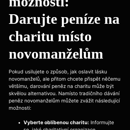
možnosti:
Darujte peníze na
charitu místo
novomanželům
Pokud usilujete o způsob, jak oslavit lásku
novomanželů, ale přitom chcete přispět něčemu
většímu, darování peněz na charitu může být
skvělou alternativou. Namísto tradičního dávání
peněz novomanželům můžete zvážit následující
možnosti:
Vyberte oblíbenou charitu:
Informujte
se, jaké charitativní organizace