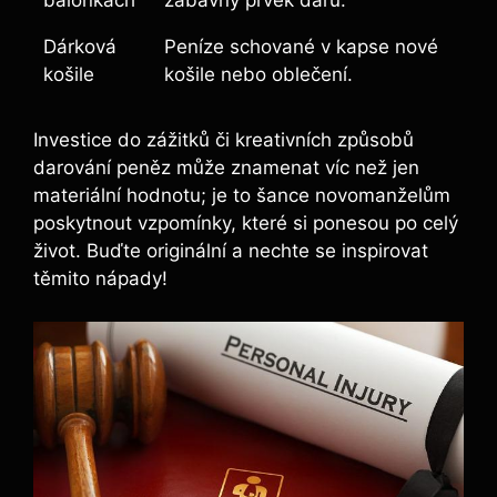
Dárková
Peníze schované v kapse nové
košile
košile nebo oblečení.
Investice do zážitků či kreativních způsobů
darování peněz může znamenat víc než jen
materiální hodnotu; je to šance novomanželům
poskytnout vzpomínky, které si ponesou po celý
život. Buďte originální a nechte se inspirovat
těmito nápady!