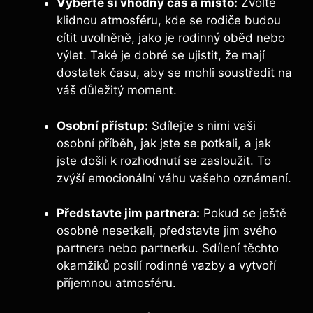
Vyberte si vhodný čas a místo:
Zvolte
klidnou atmosféru, kde se rodiče budou
cítit uvolněně, jako je rodinný oběd nebo
výlet. Také je dobré se ujistit, že mají
dostatek času, aby se mohli soustředit na
váš důležitý moment.
Osobní přístup:
Sdílejte s nimi vaši
osobní příběh, jak jste se potkali, a jak
jste došli k rozhodnutí se zasloužit. To
zvýší emocionální váhu vašeho oznámení.
Představte jim partnera:
Pokud se ještě
osobně nesetkali, představte jim svého
partnera nebo partnerku. Sdílení těchto
okamžiků posílí rodinné vazby a vytvoří
příjemnou atmosféru.