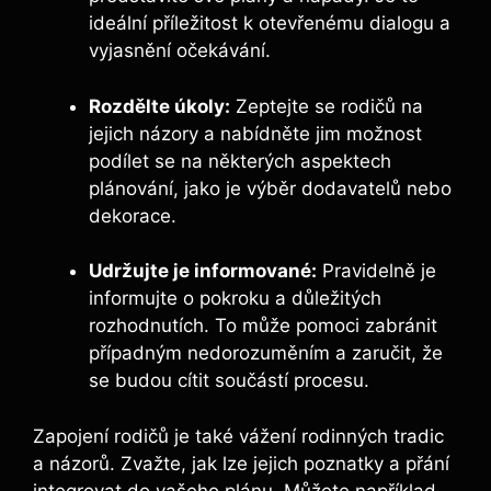
ideální příležitost k otevřenému dialogu a
vyjasnění očekávání.
Rozdělte úkoly:
Zeptejte se rodičů na
jejich názory a nabídněte jim možnost
podílet se na některých aspektech
plánování, jako je výběr dodavatelů nebo
dekorace.
Udržujte je informované:
Pravidelně je
informujte o pokroku a důležitých
rozhodnutích. To může pomoci zabránit
případným nedorozuměním a zaručit, že
se budou cítit součástí procesu.
Zapojení rodičů je také vážení rodinných tradic
a názorů. Zvažte, jak lze jejich poznatky a přání
integrovat do vašeho plánu. Můžete například