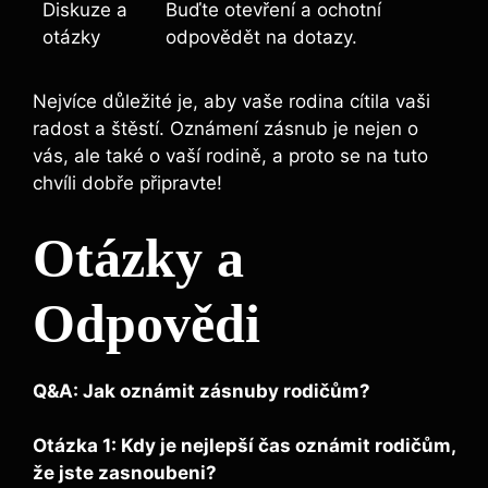
Diskuze a
Buďte otevření a ochotní
otázky
odpovědět na dotazy.
Nejvíce důležité je, aby vaše rodina cítila vaši
radost a štěstí. Oznámení zásnub je nejen o
vás, ale také o vaší rodině, a proto se na tuto
chvíli dobře připravte!
Otázky a
Odpovědi
Q&A: Jak oznámit zásnuby rodičům?
Otázka 1: Kdy je nejlepší čas oznámit rodičům,
že jste zasnoubeni?