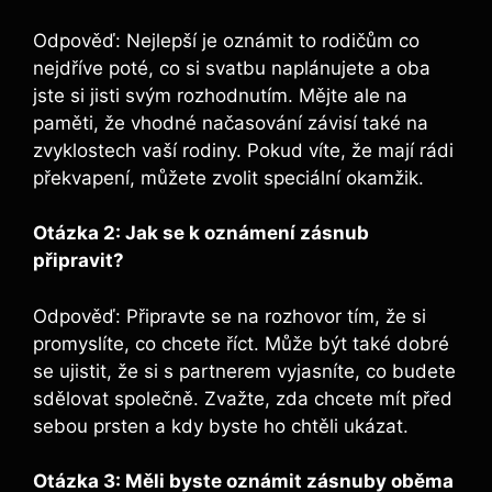
Odpověď: Nejlepší je oznámit to rodičům co
nejdříve poté, co si svatbu naplánujete a oba
jste si jisti svým rozhodnutím. Mějte ale na
paměti, že vhodné načasování závisí také na
zvyklostech vaší rodiny. Pokud víte, že mají rádi
překvapení, můžete zvolit speciální okamžik.
Otázka 2: Jak se k oznámení zásnub
připravit?
Odpověď: Připravte se na rozhovor tím, že si
promyslíte, co chcete říct. Může být také dobré
se ujistit, že si s partnerem vyjasníte, co budete
sdělovat společně. Zvažte, zda chcete mít před
sebou prsten a kdy byste ho chtěli ukázat.
Otázka 3: Měli byste oznámit zásnuby oběma