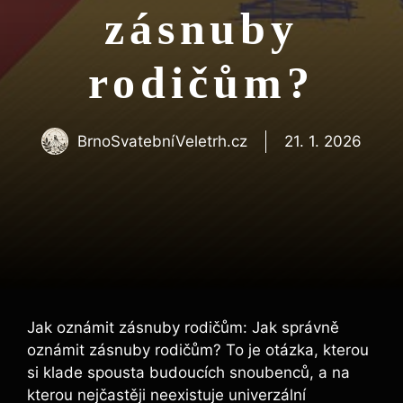
zásnuby
rodičům?
BrnoSvatebníVeletrh.cz
21. 1. 2026
Jak oznámit zásnuby rodičům: Jak správně
oznámit zásnuby rodičům? To je otázka, kterou
si klade spousta budoucích snoubenců, a na
kterou nejčastěji neexistuje univerzální