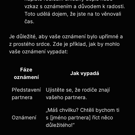
vzkaz s oznámením a důvodem k radosti.
Toto udělá dojem, že jste na to věnovali
čas.
Je důležité, aby vaše oznámení bylo upřímné a
z prostého srdce. Zde je příklad, jak by mohlo
vaše oznámení vypadat:
Fáze
Jak vypadá
oznámení
Představení
Ujistěte se, že rodiče znají
partnera
vašeho partnera.
„Máš chvilku? Chtěli bychom ti
Oznámení
s [jméno partnera] říct něco
důležitého!“