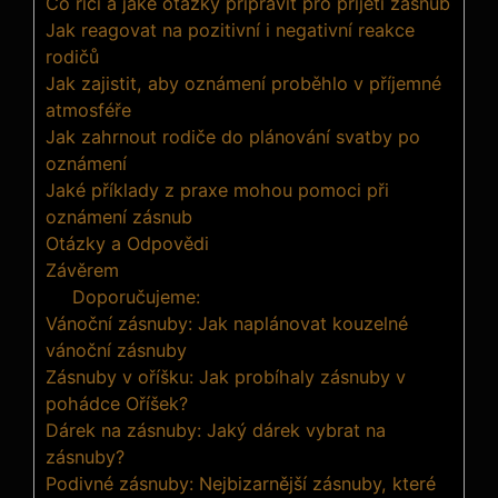
Co říci a jaké otázky připravit pro přijetí zásnub
Jak reagovat na pozitivní i negativní reakce
rodičů
Jak zajistit, aby oznámení proběhlo v příjemné
atmosféře
Jak zahrnout rodiče do plánování svatby po
oznámení
Jaké příklady z praxe mohou pomoci při
oznámení zásnub
Otázky a Odpovědi
Závěrem
Doporučujeme:
Vánoční zásnuby: Jak naplánovat kouzelné
vánoční zásnuby
Zásnuby v oříšku: Jak probíhaly zásnuby v
pohádce Oříšek?
Dárek na zásnuby: Jaký dárek vybrat na
zásnuby?
Podivné zásnuby: Nejbizarnější zásnuby, které