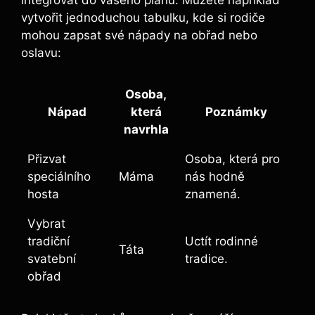
vytvořit jednoduchou tabulku, kde si rodiče
mohou zapsat své nápady na obřad nebo
oslavu:
Osoba,
Nápad
která
Poznámky
navrhla
Přizvat
Osoba, která pro
speciálního
Máma
nás hodně
hosta
znamená.
Vybrat
tradiční
Uctít rodinné
Táta
svatební
tradice.
obřad