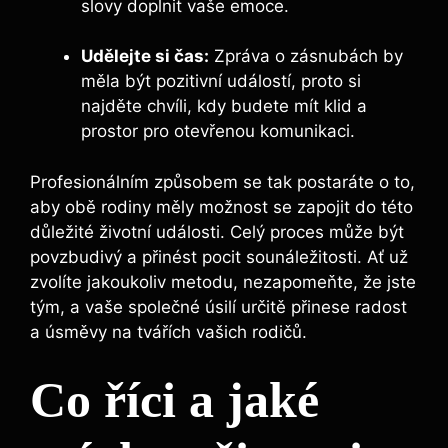
slovy doplnit vaše emoce.
Udělejte si čas:
Zpráva o zásnubách by
měla být pozitivní událostí, proto si
najděte chvíli, kdy budete mít klid a
prostor pro otevřenou komunikaci.
Profesionálním způsobem se tak postaráte o to,
aby obě rodiny měly možnost se zapojit do této
důležité životní události. Celý proces může být
povzbudivý a přinést pocit sounáležitosti. Ať už
zvolíte jakoukoliv metodu, nezapomeňte, že jste
tým, a vaše společné úsilí určitě přinese radost
a úsměvy na tvářích vašich rodičů.
Co říci a jaké