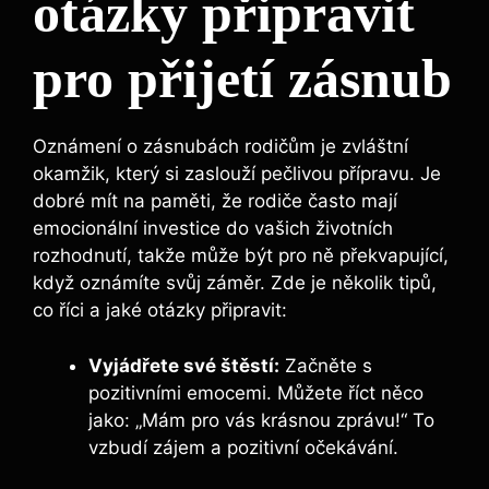
otázky připravit
pro přijetí zásnub
Oznámení o zásnubách rodičům je zvláštní
okamžik, který si zaslouží pečlivou přípravu. Je
dobré mít na paměti, že rodiče často mají
emocionální investice do vašich životních
rozhodnutí, takže může být pro ně překvapující,
když oznámíte svůj záměr. Zde je několik tipů,
co říci a jaké otázky připravit:
Vyjádřete své štěstí:
Začněte s
pozitivními emocemi. Můžete říct něco
jako: „Mám pro vás krásnou zprávu!“ To
vzbudí zájem a pozitivní očekávání.