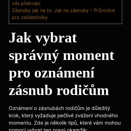
vás překvapí
Zásnuby jak na to: Jak na zásnuby – Průvodce
pro začátečníky
Jak vybrat
správný moment
pro oznámení
zásnub rodičům
Oznámení o zásnubách rodičům je důležitý
krok, který vyžaduje pečlivé zvážení vhodného
momentu. Zde je několik tipů, které vám mohou
pomoci vybrat ten pravý okamžik: