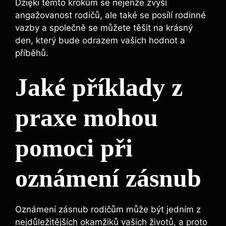
Dzięki těmto krokům se nejenže zvýší
angažovanost rodičů, ale také se posílí rodinné
vazby a společně se můžete těšit na krásný
den, který bude odrazem vašich hodnot a
příběhů.
Jaké příklady z
praxe mohou
pomoci při
oznámení zásnub
Oznámení zásnub rodičům může být jedním z
nejdůležitějších okamžiků vašich životů, a proto