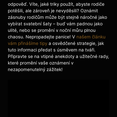
odpověď. Víte, jaké triky použít, abyste rodiče
potěšili, ale zároveň je nevyděsili? Oznámit
zásnuby rodičům může být stejně náročné jako
vybírat svatební šaty – buď vám padnou jako
ulité, nebo se promění v noční můru plnou
chaosu. Nepropadejte panice! V
našem článku
vám přinášíme tipy
a osvědčené strategie, jak
tuto informaci předat s úsměvem na tváři.
Připravte se na vtipné anekdoty a užitečné rady,
které promění vaše oznámení v
nezapomenutelný zážitek!