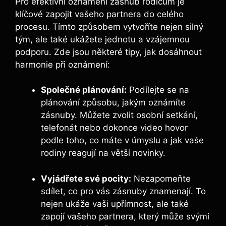
Pro efektivní oznámení zásnub rodičům je
klíčové zapojit vašeho partnera do celého
procesu. Tímto způsobem vytvoříte nejen silný
tým, ale také ukážete jednotu a vzájemnou
podporu. Zde jsou některé tipy, jak dosáhnout
harmonie při oznámení:
Společné plánování:
Podílejte se na
plánování způsobu, jakým oznámíte
zásnuby. Můžete zvolit osobní setkání,
telefonát nebo dokonce video hovor
podle toho, co máte v úmyslu a jak vaše
rodiny reagují na větší novinky.
Vyjádřete své pocity:
Nezapomeňte
sdílet, co pro vás zásnuby znamenají. To
nejen ukáže vaši upřímnost, ale také
zapojí vašeho partnera, který může svými