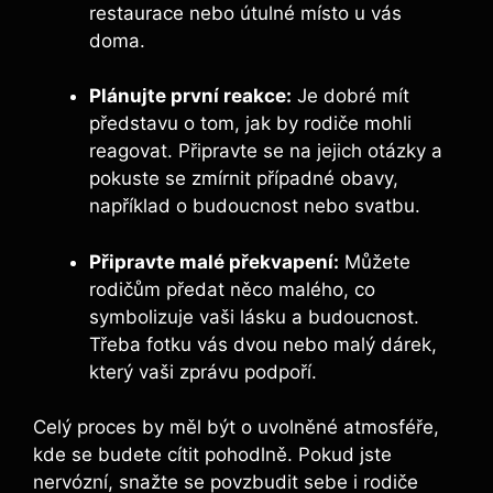
restaurace nebo útulné místo u vás
doma.
Plánujte první reakce:
Je dobré mít
představu o tom, jak by rodiče mohli
reagovat. Připravte se na jejich otázky a
pokuste se zmírnit případné obavy,
například o budoucnost nebo svatbu.
Připravte malé překvapení:
Můžete
rodičům předat něco malého, co
symbolizuje vaši lásku a budoucnost.
Třeba fotku vás dvou nebo malý dárek,
který vaši zprávu podpoří.
Celý proces by měl být o uvolněné atmosféře,
kde se budete cítit pohodlně. Pokud jste
nervózní, snažte se povzbudit sebe i rodiče