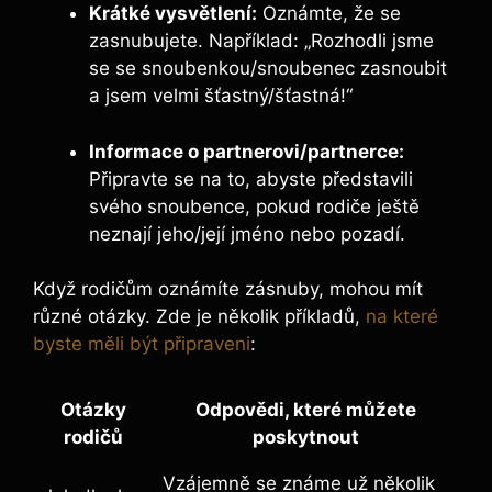
Krátké vysvětlení:
Oznámte, že se
zasnubujete. Například: „Rozhodli jsme
se se snoubenkou/snoubenec zasnoubit
a jsem velmi šťastný/šťastná!“
Informace o partnerovi/partnerce:
Připravte se na to, abyste představili
svého snoubence, pokud rodiče ještě
neznají jeho/její jméno nebo pozadí.
Když rodičům oznámíte zásnuby, mohou mít
různé otázky. Zde je několik příkladů,
na které
byste měli být připraveni
:
Otázky
Odpovědi, které můžete
rodičů
poskytnout
Vzájemně se známe už několik