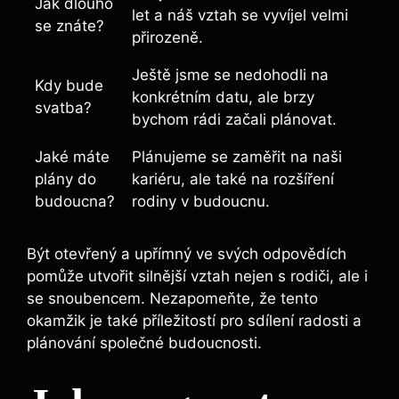
Jak dlouho
let a náš vztah se vyvíjel velmi
se znáte?
přirozeně.
Ještě jsme se nedohodli na
Kdy bude
konkrétním datu, ale brzy
svatba?
bychom rádi začali plánovat.
Jaké máte
Plánujeme se zaměřit na naši
plány do
kariéru, ale také na rozšíření
budoucna?
rodiny v budoucnu.
Být otevřený a upřímný ve svých odpovědích
pomůže utvořit silnější vztah nejen s rodiči, ale i
se snoubencem. Nezapomeňte, že tento
okamžik je také příležitostí pro sdílení radosti a
plánování společné budoucnosti.