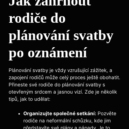
Jak zahrnout
rodiče do
plánování svatby
po oznámení
Plánování svatby je vždy vzrušující zážitek, a
zapojení rodičů může celý proces ještě obohatit.
Přineste své rodiče do plánování svatby s
otevřeným srdcem a jasnou vizí. Zde je několik
tipů, jak to udělat:
Organizujte společné setkání:
Pozvěte
rodiče na neformální schůzku, kde jim
představíte své plány a nápady. Je to