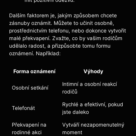
mít pozitivní odezvu.
Dalším faktorem je, jakým způsobem chcete
zásnuby oznámit. Můžete to učinit osobně,
prostřednictvím telefonu, nebo dokonce vytvořit
malé překvapení. Zvažte, co by vašim rodičům
udělalo radost, a přizpůsobte tomu formu
oznámení. Například:
Forma oznámení
Výhody
Intimní a osobní reakcí
Osobní setkání
rodičů
Rychlé a efektivní, pokud
Telefonát
jste daleko
Překvapení na
Vytváří nezapomenutelný
rodinné akci
moment