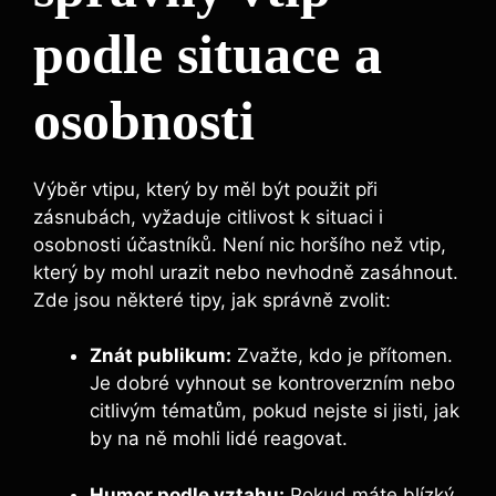
podle situace a
osobnosti
Výběr vtipu, který by měl být použit při
zásnubách, vyžaduje citlivost k situaci i
osobnosti účastníků. Není nic horšího než vtip,
který by mohl urazit nebo nevhodně zasáhnout.
Zde jsou některé tipy, jak správně zvolit:
Znát publikum:
Zvažte, kdo je přítomen.
Je dobré vyhnout se kontroverzním nebo
citlivým tématům, pokud nejste si jisti, jak
by na ně mohli lidé reagovat.
Humor podle vztahu:
Pokud máte blízký