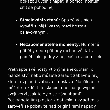
dokážou uvolnit napětí a pomoci hostům
cítit se pohodlněji.
Stmelování vztahů:
Společný smích
vytváří silnější vazby mezi hosty a
oslavovanými.
Nezapomenutelné momenty:
Humorné
příběhy nebo příhody mohou zůstat v
paměti jako jedny z nejlepších vzpomínek.
Překvapte své hosty vtipnými anekdotami o
manželství, nebo můžete zařadit zábavné hry,
které rozproudí zábavu na oslavu. Například je
můžete rozdělit do skupin a nechat je vyplnit
svojí verzi „Jak to bylo se zásnubami“.
Poskytnete tím prostor kreativnímu vyjádření a
zároveň se pobavíte nad originálními nápady