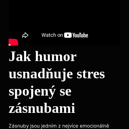
Jak humor
usnadňuje stres
spojený se
zásnubami
Zásnuby jsou jedním z nejvíce emocionálně