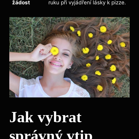
žádost
ruku při vyjádření lásky k pizze.
Jak vybrat
správný vtip