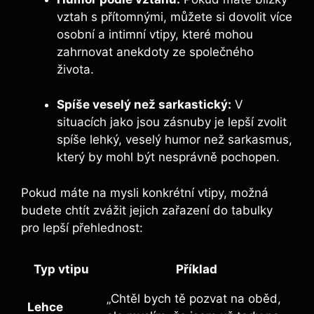
vztah s přítomnými, můžete si dovolit více
osobní a intimní vtipy, které mohou
zahrnovat anekdoty ze společného
života.
Spíše veselý než sarkastický:
V
situacích jako jsou zásnuby je lepší zvolit
spíše lehký, veselý humor než sarkasmus,
který by mohl být nesprávně pochopen.
Pokud máte na mysli konkrétní vtipy, možná
budete chtít zvážit jejich zařazení do tabulky
pro lepší přehlednost:
Typ vtipu
Příklad
„Chtěl bych tě pozvat na oběd,
Lehce