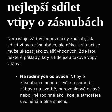
nejlepší sdílet
vtipy o zásnubách
Neexistuje žádný jednoznačný způsob, jak
sdílet vtipy o zásnubách, ale několik situací se
může ukázat jako zvlášť vhodných. Zde jsou
některé příklady, kdy a kde jsou takové vtipy
vítány:
Na rodinných oslavách:
Vtipy o
zásnubách mohou skvěle rozproudit
zábavu na svatbě, narozeninové oslavě
nebo jiné rodinné akci, kde je atmosféra
uvolněná a plná smíchu.