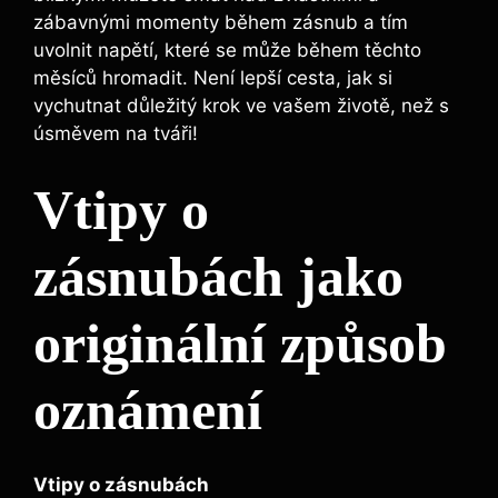
zábavnými momenty během zásnub a tím
uvolnit napětí, které se může během těchto
měsíců hromadit. Není lepší cesta, jak si
vychutnat důležitý krok ve vašem životě, než s
úsměvem na tváři!
Vtipy o
zásnubách jako
originální způsob
oznámení
Vtipy o zásnubách