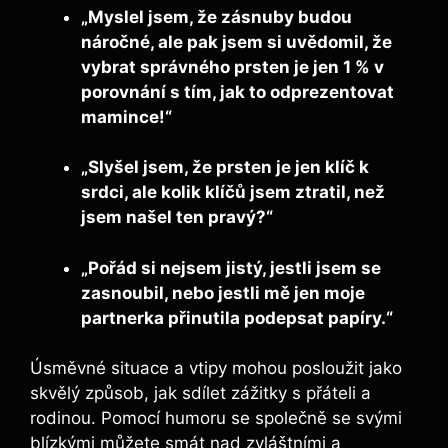
„Myslel jsem, že zásnuby budou
náročné, ale pak jsem si uvědomil, že
vybrat správného prsten je jen 1 % v
porovnání s tím, jak to odprezentovat
mamince!“
„Slyšel jsem, že prsten je jen klíč k
srdci, ale kolik klíčů jsem ztratil, než
jsem našel ten pravý?“
„Pořád si nejsem jistý, jestli jsem se
zasnoubil, nebo jestli mě jen moje
partnerka přinutila podepsat papíry.“
Úsměvné situace a vtipy mohou posloužit jako
skvělý způsob, jak sdílet zážitky s přáteli a
rodinou. Pomocí humoru se společně se svými
blízkými můžete smát nad zvláštními a