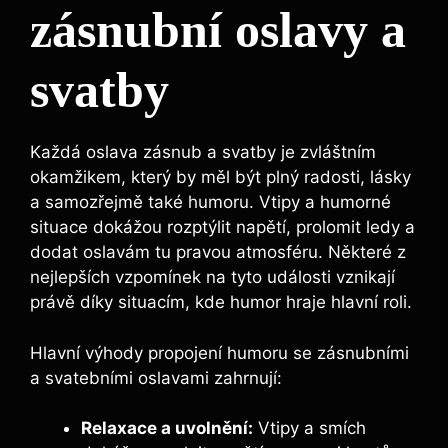
zásnubní oslavy a
svatby
Každá oslava zásnub a svatby je zvláštním
okamžikem, který by měl být plný radosti, lásky
a samozřejmě také humoru. Vtipy a humorné
situace dokážou rozptýlit napětí, prolomit ledy a
dodat oslavám tu pravou atmosféru. Některé z
nejlepších vzpomínek na tyto události vznikají
právě díky situacím, kde humor hraje hlavní roli.
Hlavní výhody propojení humoru se zásnubními
a svatebními oslavami zahrnují:
Relaxace a uvolnění:
Vtipy a smích