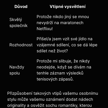
Důvod
Vtipné vysvětlení
Protože nikdo jiný se mnou
Skvělý
nevydrží na maratonech
společník
Netflixu!
Přišel/a jsem vzít své jídlo na
Rozhodnost
vzájemné sdílení, co se dá lépe
sdílet než život?
Protože mi slibuje, že nikdy
Navždy
neodejde, když se dívám na
spolu
tenhle záznam výsledků
tenisových zápasů.
Přizpůsobení takových vtipů vašemu osobnímu
stylu může vašemu oznámení dodat nádech
originality a osvěžit sochu romantiky, kterou