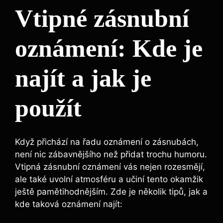
Vtipné zásnubní
oznámení: Kde je
najít a jak je
použít
Když přichází na řadu oznámení o zásnubách,
není nic zábavnějšího než přidat trochu humoru.
Vtipná zásnubní oznámení vás nejen rozesmějí,
ale také uvolní atmosféru a učiní tento okamžik
ještě pamětihodnějším. Zde je několik tipů, jak a
kde taková oznámení najít: