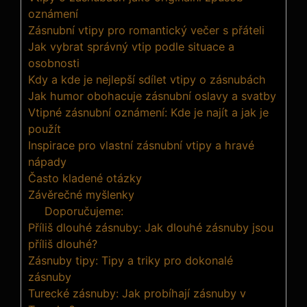
oznámení
Zásnubní vtipy pro romantický večer s přáteli
Jak vybrat správný vtip podle situace a
osobnosti
Kdy a kde je nejlepší sdílet vtipy o zásnubách
Jak humor obohacuje zásnubní oslavy a svatby
Vtipné zásnubní oznámení: Kde je najít a jak je
použít
Inspirace pro vlastní zásnubní vtipy a hravé
nápady
Často kladené otázky
Závěrečné myšlenky
Doporučujeme:
Příliš dlouhé zásnuby: Jak dlouhé zásnuby jsou
příliš dlouhé?
Zásnuby tipy: Tipy a triky pro dokonalé
zásnuby
Turecké zásnuby: Jak probíhají zásnuby v