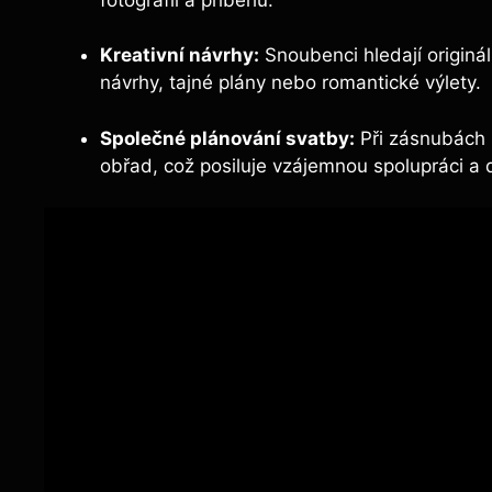
Kreativní návrhy:
Snoubenci hledají originál
návrhy, tajné plány nebo romantické výlety.
Společné plánování svatby:
Při zásnubách 
obřad, což posiluje vzájemnou spolupráci a d