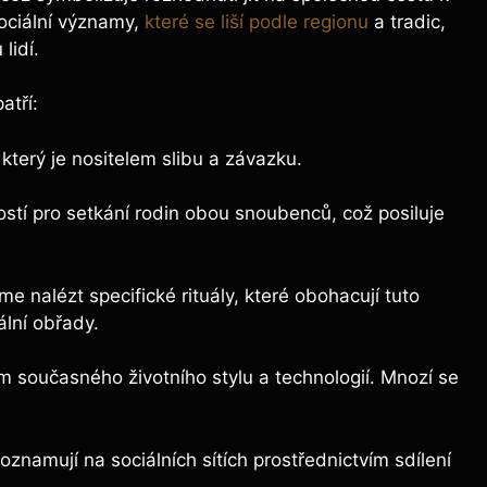
ociální významy,
které se liší podle regionu
a tradic,
lidí.
atří:
který je nositelem slibu a závazku.
ostí pro setkání rodin obou snoubenců, což posiluje
 nalézt specifické rituály, které obohacují tuto
ální obřady.
m současného životního stylu a technologií. Mnozí se
oznamují na sociálních sítích prostřednictvím sdílení