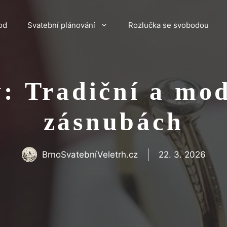
od
Svatební plánování
Rozlučka se svobodou
: Tradiční a mod
zásnubách
BrnoSvatebníVeletrh.cz
22. 3. 2026