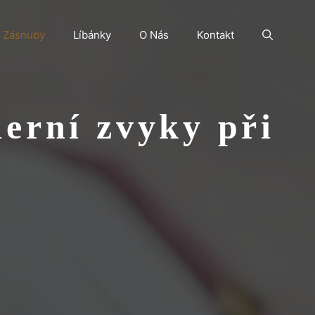
Zásnuby
Líbánky
O Nás
Kontakt
erní zvyky při