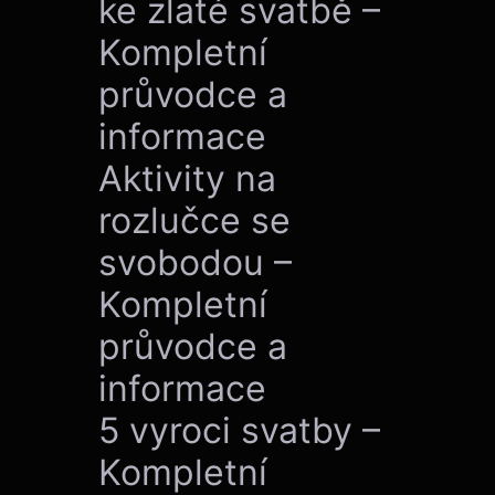
ke zlaté svatbě –
Kompletní
průvodce a
informace
Aktivity na
rozlučce se
svobodou –
Kompletní
průvodce a
informace
5 vyroci svatby –
Kompletní