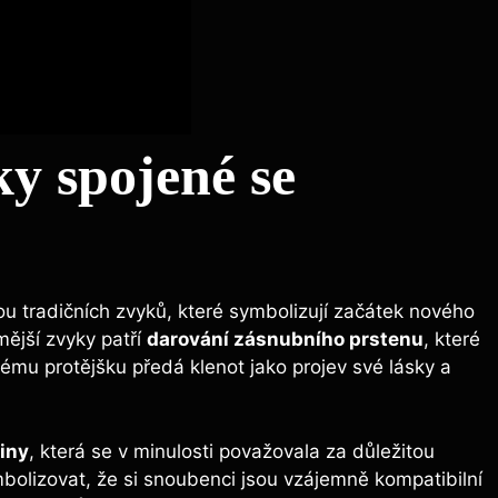
ky spojené se
u tradičních zvyků, které symbolizují začátek nového
ější zvyky patří
darování zásnubního prstenu
, které
ému protějšku předá klenot jako projev své lásky a
iny
, která se v minulosti považovala za důležitou
mbolizovat, že si snoubenci jsou vzájemně kompatibilní