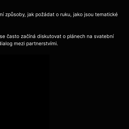
ní způsoby, jak požádat o ruku, jako jsou tematické
se často začíná diskutovat o plánech na svatební
ialog mezi partnerstvími.