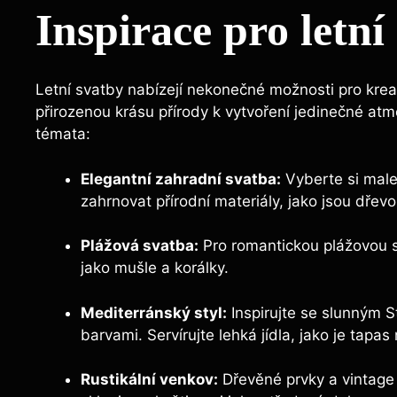
Inspirace pro letní
Letní svatby nabízejí nekonečné možnosti pro kreati
přirozenou krásu přírody k vytvoření jedinečné atmos
témata:
Elegantní zahradní svatba:
Vyberte si male
zahrnovat přírodní materiály, jako jsou dřevo
Plážová svatba:
Pro romantickou plážovou sv
jako mušle a korálky.
Mediterránský styl:
Inspirujte se slunným S
barvami. Servírujte lehká jídla, jako je tapa
Rustikální venkov:
Dřevěné prvky a vintage 