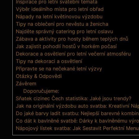
Inspirace pro letní svatební témata
Výběr ideálního místa pro letní obřad
Nápady na letní květinovou výzdobu
Tipy na oblečení pro nevěstu a ženicha
Najděte správný catering pro letní oslavu
Zábava a aktivity pro hosty během teplých dnů
Jak zajistit pohodlí hostů v horkém počasí
Dekorace a osvětlení pro letní večerní atmosféru
Tipy na dekoraci a osvětlení
Připravte se na nečekané letní výzvy
Otázky & Odpovědi
Závěrem
Doporučujeme:
Sňatek cizinec Čech statistika: Jaké jsou trendy?
Jak na originální výzdobu auto svatba: Kreativní N
Do jaké barvy ladit svatbu: Nejlepší barevné kombi
Co dát k bavlněné svatbě: Dárky k bavlněnému výro
Nápojový lístek svatba: Jak Sestavit Perfektní Menu