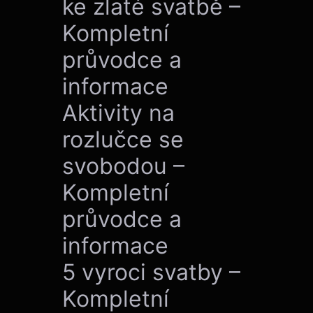
ke zlaté svatbě –
Kompletní
průvodce a
informace
Aktivity na
rozlučce se
svobodou –
Kompletní
průvodce a
informace
5 vyroci svatby –
Kompletní