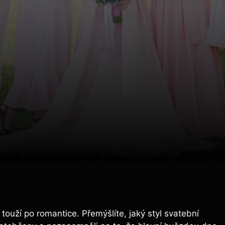
e touží po romantice. Přemýšlíte, jaký styl svatební