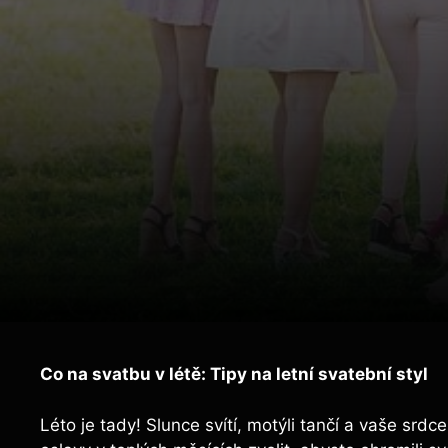
Co na svatbu v létě: Tipy na letní svatební styl
Léto je tady! Slunce svítí, motýli tančí a vaše srdc