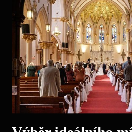
Výběr ideálního mí