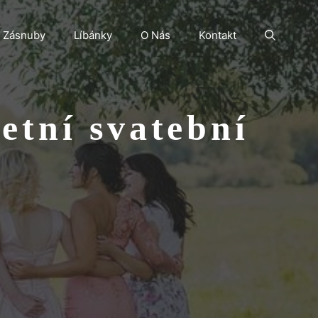
Zásnuby
Líbánky
O Nás
Kontakt
letní svatební