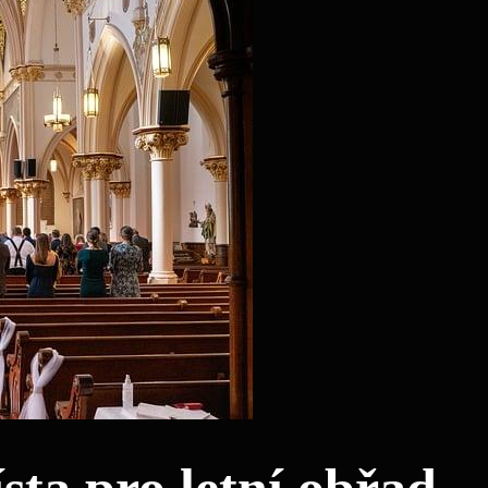
sta pro letní obřad