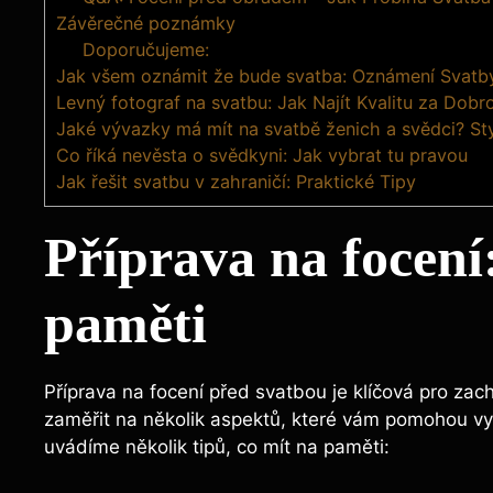
Závěrečné poznámky
Doporučujeme:
Jak všem oznámit že bude svatba: Oznámení Svatby
Levný fotograf na svatbu: Jak Najít Kvalitu za Dob
Jaké vývazky má mít na svatbě ženich a svědci? Styl
Co říká nevěsta o svědkyni: Jak vybrat tu pravou
Jak řešit svatbu v zahraničí: Praktické Tipy
Příprava na focení
paměti
Příprava na focení před svatbou je klíčová pro za
zaměřit na několik aspektů, které vám pomohou vyl
uvádíme několik tipů, co mít na paměti: