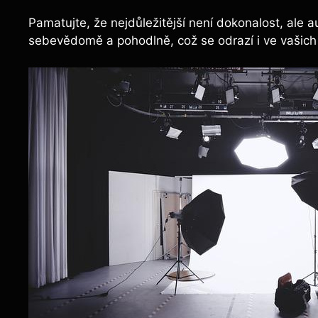
Pamatujte, že nejdůležitější není dokonalost, ale aute
sebevědomě a pohodlně, což se odrazí i ve vašich 