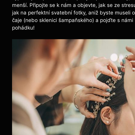
menší. Připojte se k nám a objevte, jak se ze stre
jak na perfektní svatební fotky, aniž byste museli
čaje (nebo sklenici šampaňského) a pojďte s námi 
pohádku!