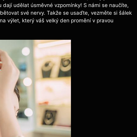
su dají udělat úsměvné vzpomínky! S námi se naučíte,
 obětovat své nervy. Takže se usaďte, vezměte si šálek
na výlet, který váš velký den promění v pravou