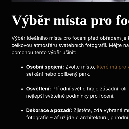
Výběr místa pro f
Výběr ideálního místa pro focení před obřadem je
celkovou atmosféru svatebních fotografií. Mějte na
pomohou tento výběr učinit:
Osobní spojení:
Zvolte místo,
které má pro
setkání nebo oblíbený park.
Osvětlení:
Přírodní světlo hraje zásadní rol
nejlepší světelné podmínky pro focení.
Dekorace a pozadí:
Zjistěte, zda vybrané mí
fotografie – ať už jde o architekturu, přírod