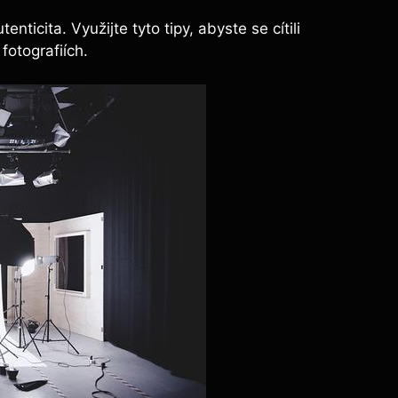
nticita. Využijte tyto tipy, abyste se cítili
fotografiích.