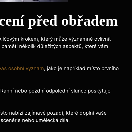
ocení před obřadem
 klíčovým krokem, který může významně ovlivnit
 paměti několik důležitých aspektů, které vám
 vás osobní význam
, jako je například místo prvního
i. Ranní nebo pozdní odpolední slunce poskytuje
sto nabízí zajímavé pozadí, které doplní vaše
ní scenérie nebo umělecká díla.