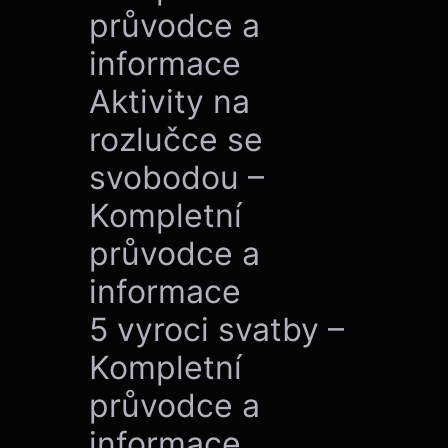
průvodce a
informace
Aktivity na
rozlučce se
svobodou –
Kompletní
průvodce a
informace
5 vyroci svatby –
Kompletní
průvodce a
informace