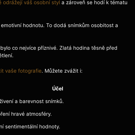
é odrážejí váš osobní styl
a zároveň se hodí k tématu
s emotivní hodnotu. To dodá snímkům osobitost a
bylo co nejvíce příznivé. Zlatá hodina těsně před
tlení.
t vaše fotografie
. Můžete zvážit i:
Účel
živení a barevnost snímků.
ření hravé atmosféry.
ní sentimentální hodnoty.