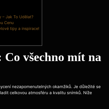
 – Jak To Udělat?
rou Cenu
ové tipy a inspirace!
: Co všechno mít na
chycení nezapomenutelných okamžiků. Je důležité se
adit celkovou atmosféru a kvalitu snímků. Níže