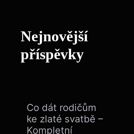
Nejnovější
příspěvky
Co dát rodičům
ke zlaté svatbě –
Kompletní