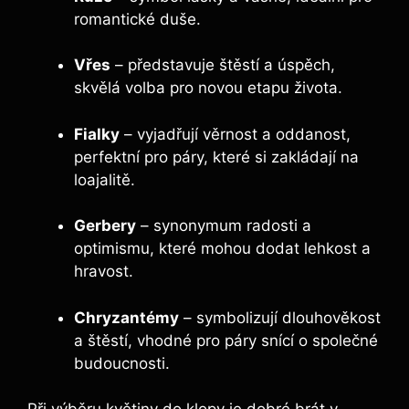
romantické duše.
Vřes
– představuje štěstí a úspěch,
skvělá volba pro novou etapu života.
Fialky
– vyjadřují věrnost a oddanost,
perfektní pro páry, které si zakládají na
loajalitě.
Gerbery
– synonymum radosti a
optimismu, které mohou dodat lehkost a
hravost.
Chryzantémy
– symbolizují dlouhověkost
a štěstí, vhodné pro páry snící o společné
budoucnosti.