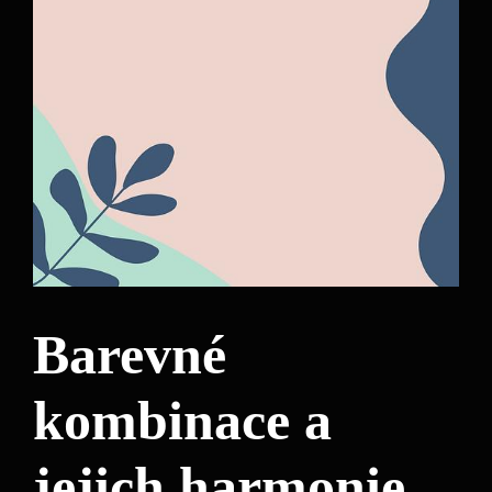
Barevné
kombinace a
jejich harmonie