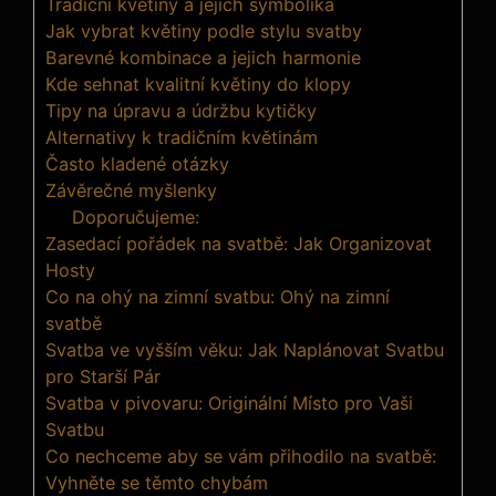
Tradiční květiny a jejich symbolika
Jak vybrat květiny podle stylu svatby
Barevné kombinace a jejich harmonie
Kde sehnat kvalitní květiny do klopy
Tipy na úpravu a údržbu kytičky
Alternativy k tradičním květinám
Často kladené otázky
Závěrečné myšlenky
Doporučujeme:
Zasedací pořádek na svatbě: Jak Organizovat
Hosty
Co na ohý na zimní svatbu: Ohý na zimní
svatbě
Svatba ve vyšším věku: Jak Naplánovat Svatbu
pro Starší Pár
Svatba v pivovaru: Originální Místo pro Vaši
Svatbu
Co nechceme aby se vám přihodilo na svatbě:
Vyhněte se těmto chybám