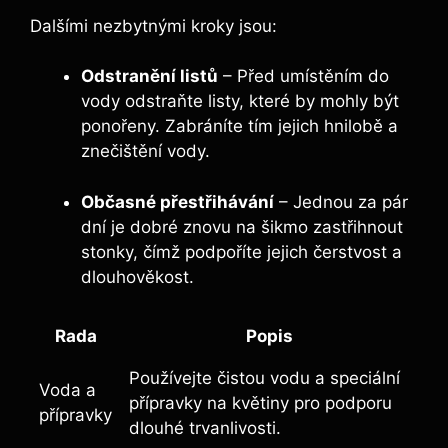
Dalšími nezbytnými kroky jsou:
Odstranění listů
– Před umístěním do
vody odstraňte listy, které by mohly být
ponořeny. Zabráníte tím jejich hnilobě a
znečištění vody.
Občasné přestřihávání
– Jednou za pár
dní je dobré znovu na šikmo zastřihnout
stonky, čímž podpoříte jejich čerstvost a
dlouhověkost.
Rada
Popis
Používejte čistou vodu a speciální
Voda a
přípravky na květiny pro podporu
přípravky
dlouhé trvanlivosti.