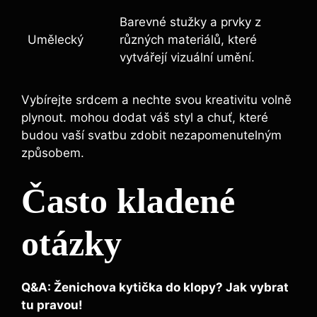
Barevné stužky a prvky z
Umělecký
různých materiálů, které
vytvářejí vizuální umění.
Vybírejte srdcem a nechte svou kreativitu volně
plynout. mohou dodat váš styl a chuť, které
budou vaší svatbu zdobit nezapomenutelným
způsobem.
Často kladené
otázky
Q&A: Ženichova kytička do klopy? Jak vybrat
tu pravou!