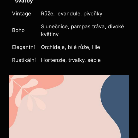
svatby
Vintage
Růže, levandule, pivoňky
Slunečnice, pampas tráva, divoké
Boho
květiny
Elegantní
Orchideje, bílé růže, lilie
Rustikální
Hortenzie, trvalky, sépie