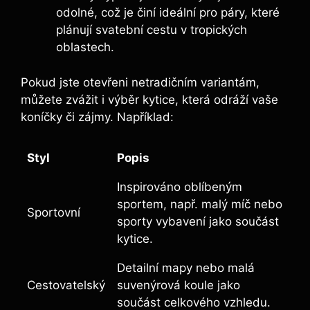
odolné, což je činí ideální pro páry, které
plánují svatební cestu v tropických
oblastech.
Pokud jste otevřeni netradičním variantám,
můžete zvážit i výběr kytice, která odráží vaše
koníčky či zájmy. Například:
Styl
Popis
Inspirováno oblíbeným
sportem, např. malý míč nebo
Sportovní
sporty vybavení jako součást
kytice.
Detailní mapy nebo malá
Cestovatelský
suvenýrová koule jako
součást celkového vzhledu.