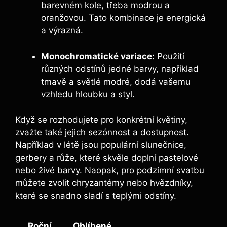
barevném kole, třeba modrou a
oranžovou. Tato kombinace je energická
a výrazná.
Monochromatické variace:
Použití
různých odstínů jedné barvy, například
tmavě a světlé modré, dodá vašemu
vzhledu hloubku a styl.
Když se rozhodujete pro konkrétní květiny,
zvažte také jejich sezónnost a dostupnost.
Například v létě jsou populární slunečnice,
gerbery a růže, které skvěle doplní pastelové
nebo živé barvy. Naopak, pro podzimní svatbu
můžete zvolit chryzantémy nebo hvězdníky,
které se snadno sladí s teplými odstíny.
Roční
Oblíbené