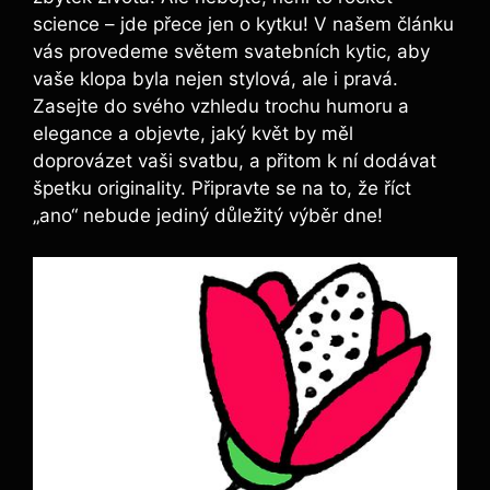
science – jde přece jen o kytku! V našem článku
vás provedeme světem svatebních kytic, aby
vaše klopa byla nejen stylová, ale i pravá.
Zasejte do svého vzhledu trochu humoru a
elegance a objevte, jaký květ by měl
doprovázet vaši svatbu, a přitom k ní dodávat
špetku originality. Připravte se na to, že říct
„ano“ nebude jediný důležitý výběr dne!