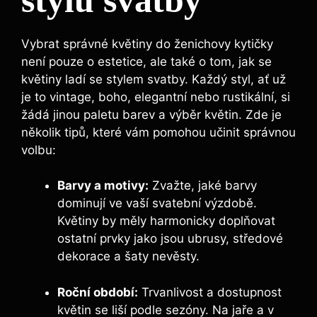
Vybrat správné květiny do ženichovy kytičky
není pouze o estetice, ale také o tom, jak se
květiny ladí se stylem svatby. Každý styl, ať už
je to vintage, boho, elegantní nebo rustikální, si
žádá jinou paletu barev a výběr květin. Zde je
několik tipů, které vám pomohou učinit správnou
volbu:
Barvy a motivy:
Zvažte, jaké barvy
dominují ve vaší svatební výzdobě.
Květiny by měly harmonicky doplňovat
ostatní prvky jako jsou ubrusy, středové
dekorace a šaty nevěsty.
Roční období:
Trvanlivost a dostupnost
květin se liší podle sezóny. Na jaře a v