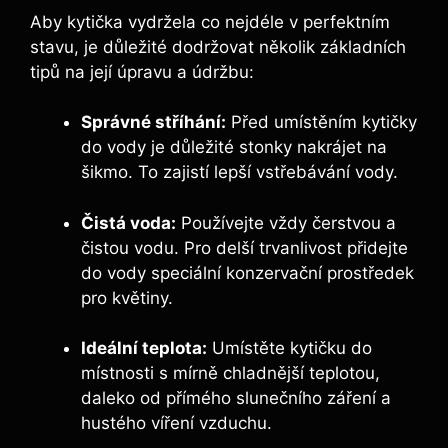
Aby kytička vydržela co nejdéle v perfektním
stavu, je důležité dodržovat několik základních
tipů na její úpravu a údržbu:
Správné stříhání:
Před umístěním kytičky
do vody je důležité stonky nakrájet na
šikmo. To zajistí lepší vstřebávání vody.
Čistá voda:
Používejte vždy čerstvou a
čistou vodu. Pro delší trvanlivost přidejte
do vody speciální konzervační prostředek
pro květiny.
Ideální teplota:
Umístěte kytičku do
místnosti s mírně chladnější teplotou,
daleko od přímého slunečního záření a
hustého víření vzduchu.