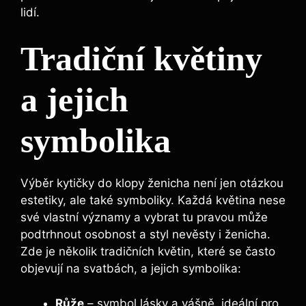
lidí.
Tradiční květiny
a jejich
symbolika
Výběr kytičky do klopy ženicha není jen otázkou
estetiky, ale také symboliky. Každá květina nese
své vlastní významy a vybrat tu pravou může
podtrhnout osobnost a styl nevěsty i ženicha.
Zde je několik tradičních květin, které se často
objevují na svatbách, a jejich symbolika:
Růže
– symbol lásky a vášně, ideální pro