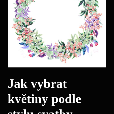
Jak vybrat
květiny podle
stylu svatby