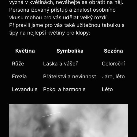
vyzná v květinách, neváhejte se obrátit na něj.
Personalizovaný přístup a znalost osobního
vkusu mohou pro vás udělat velký rozdíl.
Připravili jsme pro vás také užitečnou tabulku s
tipy na nejlepší květiny pro klopy:
Květina
Symbolika
Sezóna
Růže
Láska a vášeň
Celoroční
Frezia
Přátelství a nevinnost
Jaro, léto
Levandule
Pokoj a harmonie
Léto