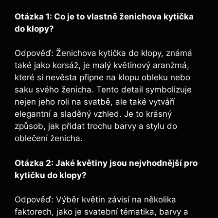
Otázka 1: Co je to vlastně ženichova kytička
do klopy?
Odpověď: Ženichova kytička do klopy, známá
také jako korsáž, je malý květinový aranžmá,
které si nevěsta připne na klopu obleku nebo
saku svého ženicha. Tento detail symbolizuje
nejen jeho roli na svatbě, ale také vytváří
elegantní a sladěný vzhled. Je to krásný
způsob, jak přidat trochu barvy a stylu do
oblečení ženicha.
Otázka 2: Jaké květiny jsou nejvhodnější pro
kytičku do klopy?
Odpověď: Výběr květin závisí na několika
faktorech, jako je svatební tématika, barvy a