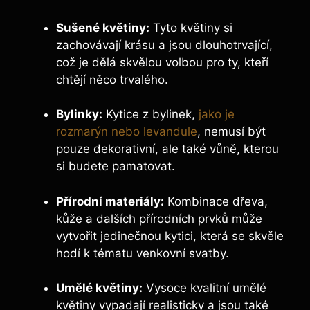
Sušené květiny:
Tyto květiny si
zachovávají krásu a jsou dlouhotrvající,
což je dělá skvělou volbou pro ty, kteří
chtějí něco trvalého.
Bylinky:
Kytice z bylinek,
jako je
rozmarýn nebo levandule
, nemusí být
pouze dekorativní, ale také vůně, kterou
si budete pamatovat.
Přírodní materiály:
Kombinace dřeva,
kůže a dalších přírodních prvků může
vytvořit jedinečnou kytici, která se skvěle
hodí k tématu venkovní svatby.
Umělé květiny:
Vysoce kvalitní umělé
květiny vypadají realisticky a jsou také