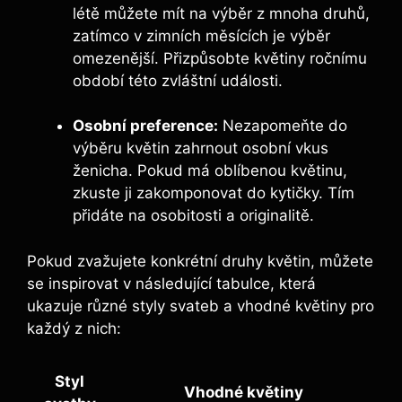
létě můžete mít na výběr z mnoha druhů,
zatímco v zimních měsících je výběr
omezenější. Přizpůsobte květiny ročnímu
období této zvláštní události.
Osobní preference:
Nezapomeňte do
výběru květin zahrnout osobní vkus
ženicha. Pokud má oblíbenou květinu,
zkuste ji zakomponovat do kytičky. Tím
přidáte na osobitosti a originalitě.
Pokud zvažujete konkrétní druhy květin, můžete
se inspirovat v následující tabulce, která
ukazuje různé styly svateb a vhodné květiny pro
každý z nich:
Styl
Vhodné květiny