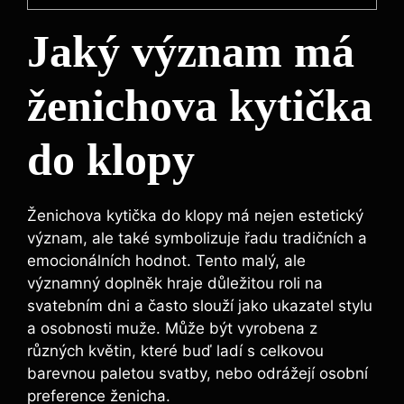
Jaký význam má
ženichova kytička
do klopy
Ženichova kytička do klopy má nejen estetický
význam, ale také symbolizuje řadu tradičních a
emocionálních hodnot. Tento malý, ale
významný doplněk hraje důležitou roli na
svatebním dni a často slouží jako ukazatel stylu
a osobnosti muže. Může být vyrobena z
různých květin, které buď ladí s celkovou
barevnou paletou svatby, nebo odrážejí osobní
preference ženicha.