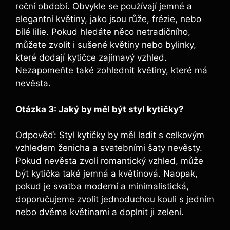
roční období. Obvykle se používají jemné a
elegantní květiny, jako jsou růže, frézie, nebo
bílé lilie. Pokud hledáte něco netradičního,
můžete zvolit i sušené květiny nebo bylinky,
které dodají kytičce zajímavý vzhled.
Nezapomeňte také zohlednit květiny, které má
nevěsta.
Otázka 3: Jaký by měl být styl kytičky?
Odpověď: Styl kytičky by měl ladit s celkovým
vzhledem ženicha a svatebními šaty nevěsty.
Pokud nevěsta zvolí romantický vzhled, může
být kytička také jemná a květinová. Naopak,
pokud je svatba moderní a minimalistická,
doporučujeme zvolit jednoduchou kouli s jedním
nebo dvěma květinami a doplnit ji zelení.