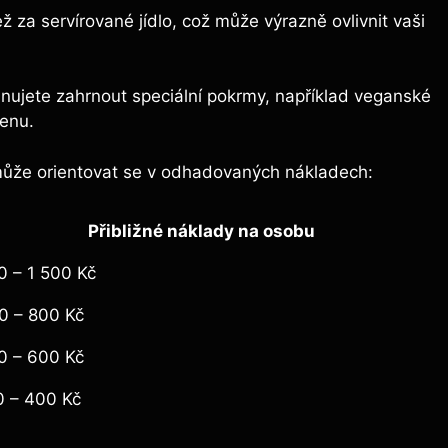
 za servírované jídlo, což může výrazně ovlivnit vaši
nujete zahrnout speciální pokrmy, například veganské
cenu.
může orientovat se v odhadovaných nákladech:
Přibližné náklady na osobu
0 – 1 500 Kč
0 – 800 Kč
0 – 600 Kč
0 – 400 Kč