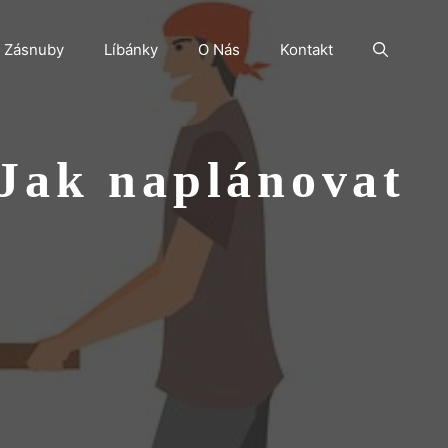
Zásnuby
Líbánky
O Nás
Kontakt
 Jak naplánovat
o