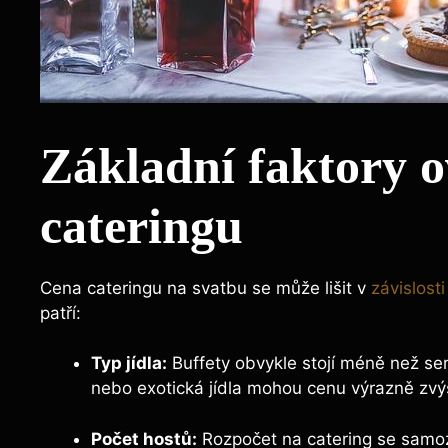
Základní faktory o
cateringu
Cena cateringu na svatbu se může lišit v
závislost
patří:
Typ jídla:
Buffety obvykle stojí méně než ser
nebo exotická jídla mohou cenu výrazně zvýš
Počet hostů:
Rozpočet na catering se samoz