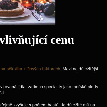
vlivňující cenu
i na několika klíčových faktorech
. Mezi nejdůležitější
vírovaná jídla, zatímco speciality jako mořské plody
it.
řejmě zvyšuje s počtem hostů. Je důležité mít na