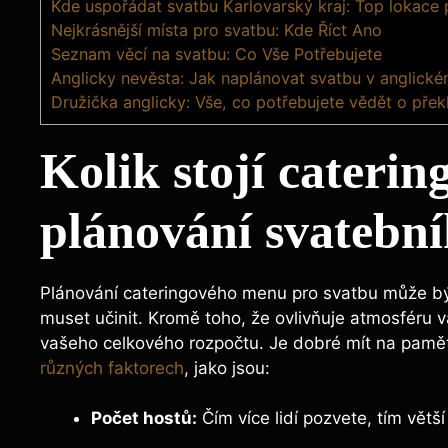
Kde uspořádat svatbu Karlovarský kraj: Top lokace 
Nejkrásnější místa pro svatbu: Kde Říct Ano
Seznam věcí na svatbu: Co Vše Potřebujete
Anglicky nevěsta: Jak naplánovat svatbu v anglické
Družička anglicky: Vše, co potřebujete vědět o přek
Kolik stojí cateri
plánování svatebn
Plánování cateringového menu pro svatbu může být
muset učinit. Kromě toho, že ovlivňuje atmosféru
vašeho celkového rozpočtu. Je dobré mít na paměti
různých faktorech
, jako jsou:
Počet hostů:
Čím více lidí pozvete, tím větš