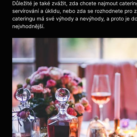
Důležité je také zvážit, zda chcete najmout cateri
servírování a úklidu, nebo zda se rozhodnete pro za
cateringu má své výhody a nevýhody, a proto je d
nejvhodnější.