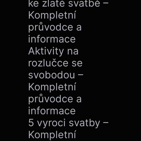
ke zlaté svatbě –
Kompletní
průvodce a
informace
Aktivity na
rozlučce se
svobodou –
Kompletní
průvodce a
informace
5 vyroci svatby –
Kompletní