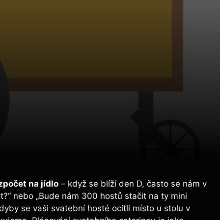
zpočet na jídlo
– když se blíží den D, často se nám v
ort?“ nebo „Bude nám 300 hostů stačit na ty mini
dyby se vaši svatební hosté ocitli místo u stolu v