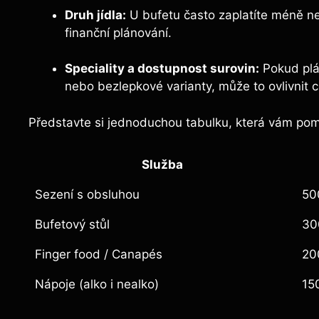
Druh jídla:
U bufetu často zaplatíte méně než
finanční plánování.
Speciality a dostupnost surovin:
Pokud plá
nebo bezlepkové varianty, může to ovlivnit 
Představte si jednoduchou tabulku, která vám po
Služba
Sezení s obsluhou
50
Bufetový stůl
30
Finger food / Canapés
20
Nápoje (alko i nealko)
15