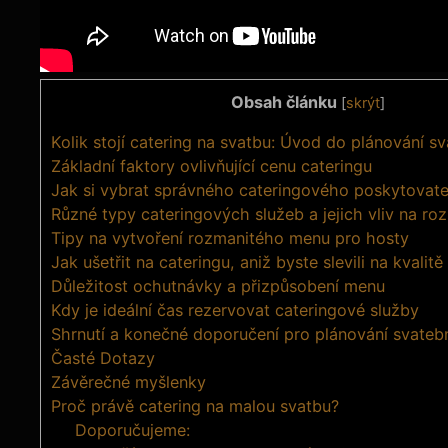
Obsah článku
[
skrýt
]
Kolik stojí catering na svatbu: Úvod do plánování 
Základní faktory ovlivňující cenu cateringu
Jak si vybrat správného cateringového poskytovate
Různé typy cateringových služeb a jejich vliv na ro
Tipy na vytvoření rozmanitého menu pro hosty
Jak ušetřit na cateringu, aniž byste slevili na kvalitě
Důležitost ochutnávky a přizpůsobení menu
Kdy je ideální čas rezervovat cateringové služby
Shrnutí a konečné doporučení pro plánování svateb
Časté Dotazy
Závěrečné myšlenky
Proč právě catering na malou svatbu?
Doporučujeme: