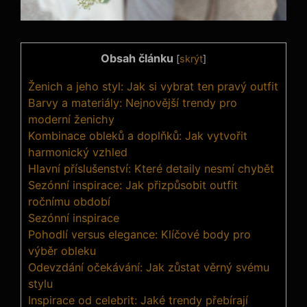
Obsah článku
[
skrýt
]
Ženich a jeho styl: Jak si vybrat ten pravý outfit
Barvy a materiály: Nejnovější trendy pro
moderní ženichy
Kombinace obleků a doplňků: Jak vytvořit
harmonický vzhled
Hlavní příslušenství: Které detaily nesmí chybět
Sezónní inspirace: Jak přizpůsobit outfit
ročnímu období
Sezónní inspirace
Pohodlí versus elegance: Klíčové body pro
výběr obleku
Odevzdání očekávání: Jak zůstat věrný svému
stylu
Inspirace od celebrit: Jaké trendy přebírají