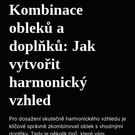
Kombinace
obleků a
doplňků: Jak
vytvořit
harmonický
vzhled
Pro dosažení skutečně harmonického vzhledu je
klíčové správně zkombinovat oblek s vhodnými
doplňky. Tady je několik tipů, které vám