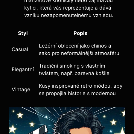
manžetové knoflíčky nebo zajímavou
kytici, která vás reprezentuje a dává
vzniku nezapomenutelnému vzhledu.
Styl
Popis
Ležérní oblečení jako chinos a
Casual
sako pro neformálnější atmosféru
Tradiční smoking s vlastním
Elegantní
twistem, např. barevná košile
Kusy inspirované retro módou, aby
Vintage
se propojila historie s modernou