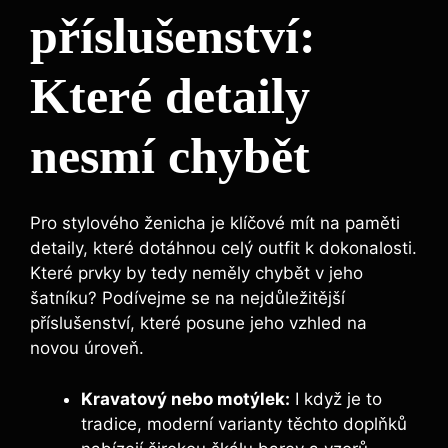
příslušenství:
Které detaily
nesmí chybět
Pro stylového ženicha je klíčové mít na paměti
detaily, které dotáhnou celý outfit k dokonalosti.
Které prvky by tedy neměly chybět v jeho
šatníku? Podívejme se na nejdůležitější
příslušenství, které posune jeho vzhled na
novou úroveň.
Kravatový nebo motýlek:
I když je to
tradice, moderní varianty těchto doplňků