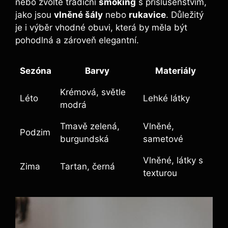
nebo zvolte tradiční
smoking
s příslušenstvím,
jako jsou
vlněné šály
nebo
rukavice
. Důležitý
je i výběr vhodné obuvi, která by měla být
pohodlná a zároveň elegantní.
Sezóna
Barvy
Materiály
Krémová, světle
Léto
Lehké látky
modrá
Tmavě zelená,
Vlněné,
Podzim
burgundská
sametové
Vlněné, látky s
Zima
Tartan, černá
texturou