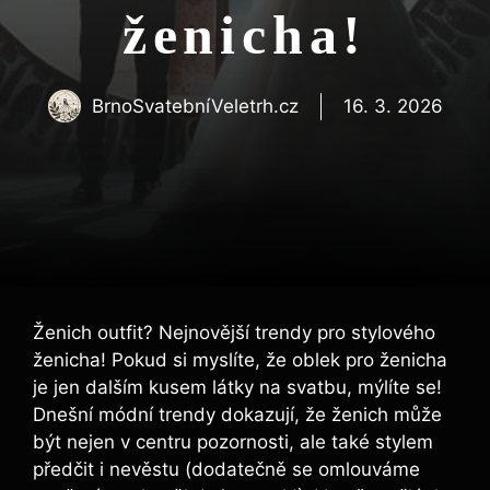
ženicha!
BrnoSvatebníVeletrh.cz
16. 3. 2026
Ženich outfit? Nejnovější trendy pro stylového
ženicha! Pokud si myslíte, že oblek pro ženicha
je jen dalším kusem látky na svatbu, mýlíte se!
Dnešní módní trendy dokazují, že ženich může
být nejen v centru pozornosti, ale také stylem
předčit i nevěstu (dodatečně se omlouváme