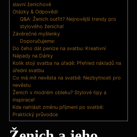
slavní ženichové
Otázky & Odpovědi
Q&A: Ženich outfit? Nejnovější trendy pro
stylového ženicha!
Závěrečné myšlenky
Doporučujeme:
Do čeho dát peníze na svatbu: Kreativní
Nápady na Dárky
Kolik stojí svatba na úřadě: Přehled nákladů na
úřední svatbu
Co má mít nevěsta na svatbě: Nezbytnosti pro
nevěstu
Ženich v modrém obleku? Stylové tipy a
inspirace!
Kde nahlásit změnu příjmení po svatbě:
Praktický průvodce
Ženich a jeho