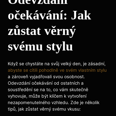
očekávání: Jak
zůstat věrný
svému stylu
Když se chystáte na svůj velký den, je zásadní,
abyste se cítili pohodlně ve svém vlastním stylu
a zároveň vyjadřovali svou osobnost.
Odevzdání očekávání od ostatních a
soustředění se na to, co vám skutečně
vyhovuje, může být klíčem k vytvoření
nezapomenutelného vzhledu. Zde je několik
tipů, jak zůstat věrný svému vkusu: