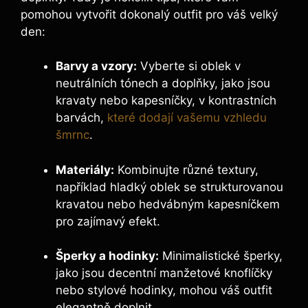
pomohou vytvořit dokonalý outfit pro váš velký
den:
Barvy a vzory:
Vyberte si oblek v
neutrálních tónech a doplňky, jako jsou
kravaty nebo kapesníčky, v kontrastních
barvách,
které dodají vašemu vzhledu
šmrnc
.
Materiály:
Kombinujte různé textury,
například hladký oblek se strukturovanou
kravatou nebo hedvábným kapesníčkem
pro zajímavý efekt.
Šperky a hodinky:
Minimalistické šperky,
jako jsou decentní manžetové knoflíčky
nebo stylové hodinky, mohou váš outfit
elegantně doplnit.