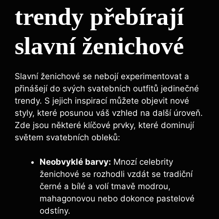
trendy přebírají
slavní ženichové
Slavní ženichové se nebojí experimentovat a
přinášejí do svých svatebních outfitů jedinečné
trendy. S jejich inspirací můžete objevit nové
styly, které posunou váš vzhled na další úroveň.
Zde jsou některé klíčové prvky, které dominují
světem svatebních obleků:
Neobvyklé barvy:
Mnozí celebrity
ženichové se rozhodli vzdát se tradiční
černé a bílé a volí tmavě modrou,
mahagonovou nebo dokonce pastelové
odstíny.