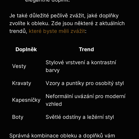
Je také důležité pečlivě zvážit, jaké doplňky
zvolíte k obleku. Zde jsou některé z aktuálních
trendů,
které byste měli zvážit
:
Doplněk
Trend
Stylové vrstvení a kontrastní
Vesty
barvy
Kravaty
Vzory a puntíky pro osobitý styl
Neformální uvázání pro moderní
Kapesníčky
vzhled
Boty
Světlé odstíny a ležérní styl
Správná kombinace obleku a doplňků vám