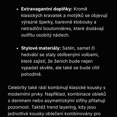
Extravagantní doplňky:
Kromě
klasických kravatek a motýlků se objevují
výrazné šperky, barevné klobouky a
netradiční boutonnières, které dodávají
outfitu osobitý nádech.
Stylové materiály:
Satén, samet či
hedvábí se staly oblíbenými volbami,
které zajistí, že ženich bude nejen
vypadat skvěle, ale také se bude cítit
pohodlně.
Celebrity také rádi kombinují klasické kousky s
moderními prvky. Například, kombinace obleků
s denimem nebo asymetrickými střihy přitahují
pozornost. Taktéž trend layering, kdy jsou
jednotlivé kousky oblečení kombinovány pro