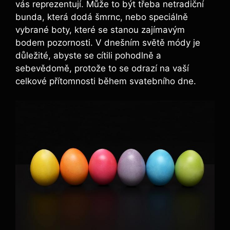
vás reprezentují. Může to být třeba netradiční
bunda, která dodá šmrnc, nebo speciálně
vybrané boty, které se stanou zajímavým
bodem pozornosti. V dnešním světě módy je
důležité, abyste se cítili pohodlně a
sebevědomě, protože to se odrazí na vaší
celkové přítomnosti během svatebního dne.