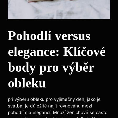
Pohodlí versus
elegance: Klíčové
body pro výběr
obleku
při výběru obleku pro výjimečný den, jako je
svatba, je důležité najít rovnováhu mezi
pohodlím a elegancí. Mnozí ženichové se často