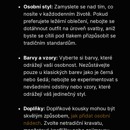
Osobní styl:
Zamyslete se nad tím, co
nosíte v každodenním životě. Pokud
preferujete ležérní oblečení, nebojte se
dotáhnout outfit na úroveň svatby, aniž
byste se cítili pod tlakem přizpůsobit se
tradičním standardům.
Barvy a vzory:
Vyberte si barvy, které
odrážejí vaši osobnost. Nezůstávejte
pouze u klasických barev jako je černá
nebo šedá; nebojte se experimentovat s
nevšedními odstíny nebo vzory, které
odrážejí váš jedinečný styl.
Doplňky:
Doplňkové kousky mohou být
skvělým způsobem,
jak přidat osobní
nádech
. Zvolte netradiční kravatu,