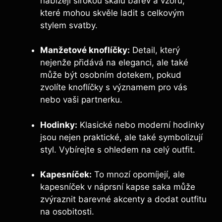
nabízejí širokou škálu barev a vzorů,
které mohou skvěle ladit s celkovým
stylem svatby.
Manžetové knoflíčky:
Detail, který
nejenže přidává na eleganci, ale také
může být osobním dotekem, pokud
zvolíte knoflíčky s významem pro vás
nebo vaši partnerku.
Hodinky:
Klasické nebo moderní hodinky
jsou nejen praktické, ale také symbolizují
styl. Vybírejte s ohledem na celý outfit.
Kapesníček:
To mnozí opomíjejí, ale
kapesníček v náprsní kapse saka může
zvýraznit barevné akcenty a dodat outfitu
na osobitosti.