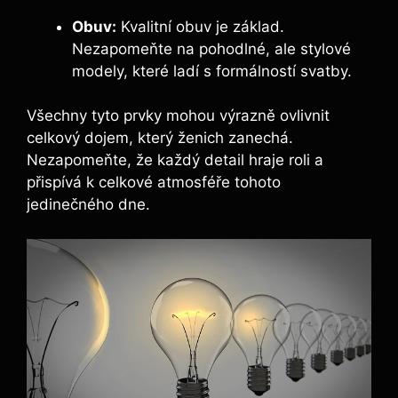
Obuv:
Kvalitní obuv je základ.
Nezapomeňte na pohodlné, ale stylové
modely, které ladí s formálností svatby.
Všechny tyto prvky mohou výrazně ovlivnit
celkový dojem, který ženich zanechá.
Nezapomeňte, že každý detail hraje roli a
přispívá k celkové atmosféře tohoto
jedinečného dne.