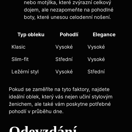
nebo motýlka, které zvýrazní celkový
dojem, ale nezapomeňte na pohodlné
boty, které unesou celodenní nošení.
Typ obleku
Pohodlí
Elegance
Klasic
Vysoké
Vysoké
Slim-fit
Střední
Vysoké
Ležérní styl
Vysoké
Střední
Pokud se zaměříte na tyto faktory, najdete
ideální oblek, který vás nejen učiní stylovým
ženichem, ale také vám poskytne potřebné
pohodlí v průběhu dne.
Odevzdání