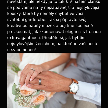
nevěstám, ale někdy je to tak!). V našem článku
se podíváme na ty nejzábavnější a nejstylovější
kousky, které by neměly chybět ve vaší
svatební garderobě. Tak si připravte svůj
kreativitou nabitý mozek a pojďme společně
prozkoumat, jak zkombinovat eleganci s trochou
extravagantnosti. Přečtěte si, jak být tím
nejstylovějším ženichem, na kterého vaši hosté
nezapomenou!