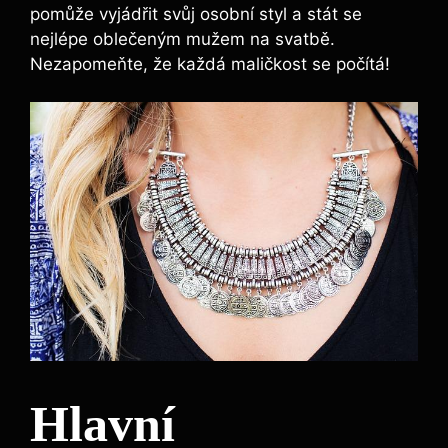
pomůže vyjádřit svůj osobní styl a stát se
nejlépe oblečeným mužem na svatbě.
Nezapomeňte, že každá maličkost se počítá!
Hlavní