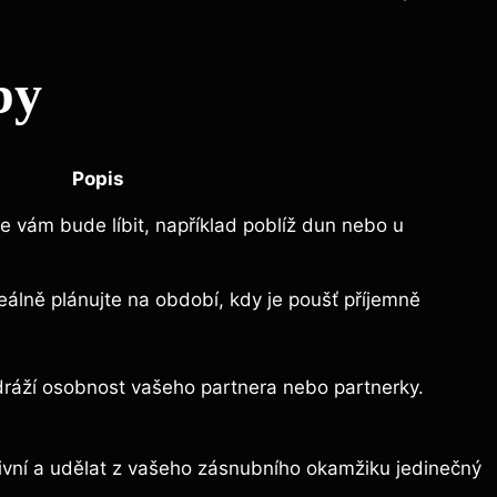
by
Popis
e vám bude líbit, například poblíž dun nebo u
eálně plánujte na období, kdy je poušť příjemně
dráží osobnost vašeho partnera nebo partnerky.
ativní a udělat z vašeho zásnubního okamžiku jedinečný