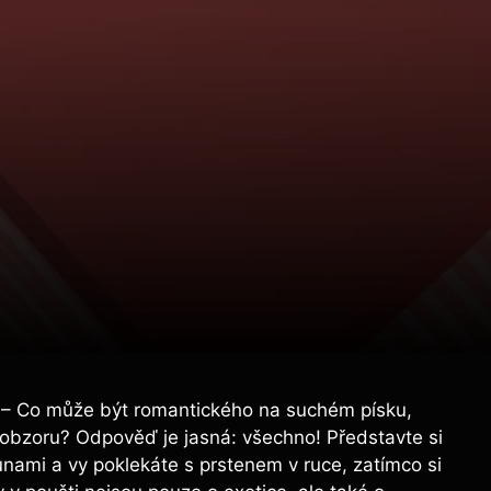
– Co může být romantického na suchém písku,
 obzoru? Odpověď je jasná: všechno! Představte si
dunami a vy poklekáte s prstenem v ruce, zatímco si