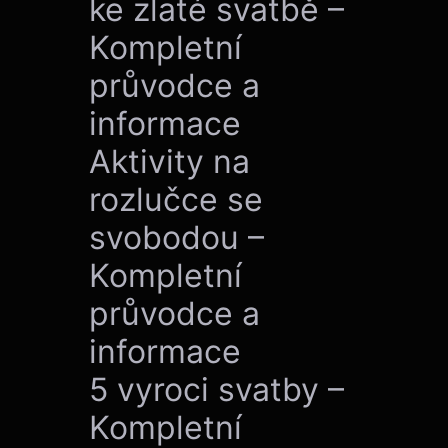
ke zlaté svatbě –
Kompletní
průvodce a
informace
Aktivity na
rozlučce se
svobodou –
Kompletní
průvodce a
informace
5 vyroci svatby –
Kompletní