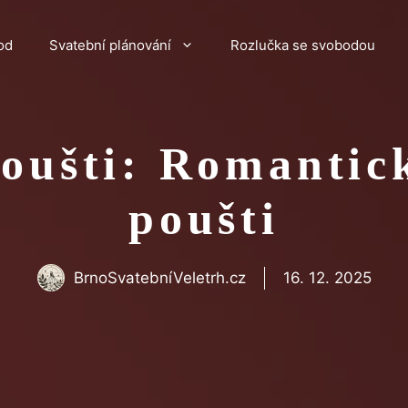
od
Svatební plánování
Rozlučka se svobodou
oušti: Romantic
poušti
BrnoSvatebníVeletrh.cz
16. 12. 2025