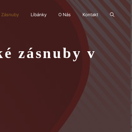
Zásnuby
Líbánky
O Nás
Kontakt
ké zásnuby v