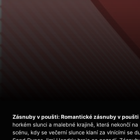
Zásnuby v poušti: Romantické zásnuby v poušti
horkém slunci a malebné krajině, která nekončí na
scénu, kdy se večerní slunce klaní za vlnícími se 