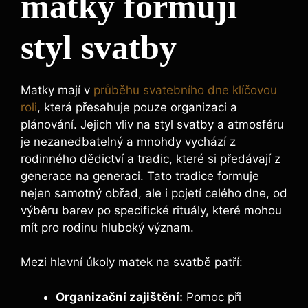
matky formují
styl svatby
Matky mají v
průběhu svatebního dne klíčovou
roli
, která přesahuje pouze organizaci a
plánování. Jejich vliv na styl svatby a atmosféru
je nezanedbatelný a mnohdy vychází z
rodinného dědictví a tradic, které si předávají z
generace na generaci. Tato tradice formuje
nejen samotný obřad, ale i pojetí celého dne, od
výběru barev po specifické rituály, které mohou
mít pro rodinu hluboký význam.
Mezi hlavní úkoly matek na svatbě patří:
Organizační zajištění:
Pomoc při