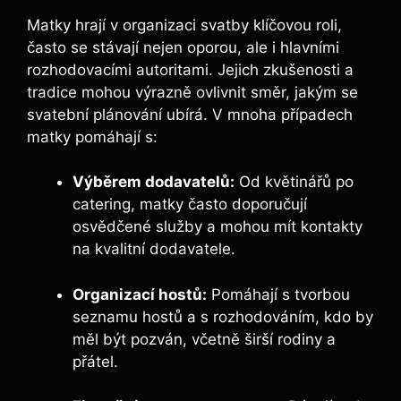
Matky hrají v organizaci svatby klíčovou roli,
často se stávají nejen oporou, ale i hlavními
rozhodovacími autoritami. Jejich zkušenosti a
tradice mohou výrazně ovlivnit směr, jakým se
svatební plánování ubírá. V mnoha případech
matky pomáhají s:
Výběrem dodavatelů:
Od květinářů po
catering, matky často doporučují
osvědčené služby a mohou mít kontakty
na kvalitní dodavatele.
Organizací hostů:
Pomáhají s tvorbou
seznamu hostů a s rozhodováním, kdo by
měl být pozván, včetně širší rodiny a
přátel.