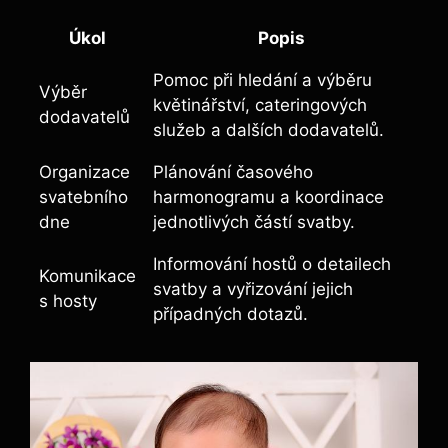
Úkol
Popis
Pomoc při hledání a výběru
Výběr
květinářství, cateringových
dodavatelů
služeb a dalších dodavatelů.
Organizace
Plánování časového
svatebního
harmonogramu a koordinace
dne
jednotlivých částí svatby.
Informování hostů o detailech
Komunikace
svatby a vyřizování jejich
s hosty
případných dotazů.