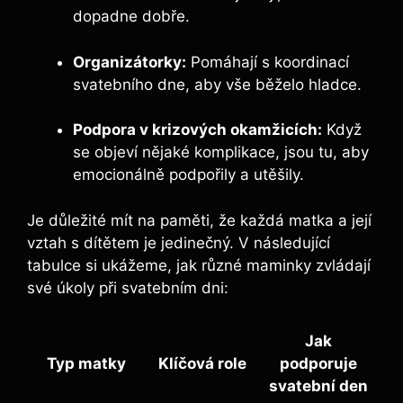
dopadne dobře.
Organizátorky:
Pomáhají s koordinací
svatebního dne, aby vše běželo hladce.
Podpora v krizových okamžicích:
Když
se objeví nějaké komplikace, jsou tu, aby
emocionálně podpořily a utěšily.
Je důležité mít na paměti, že každá matka a její
vztah s dítětem je jedinečný. V následující
tabulce si ukážeme, jak různé maminky zvládají
své úkoly při svatebním dni:
Jak
Typ matky
Klíčová role
podporuje
svatební den