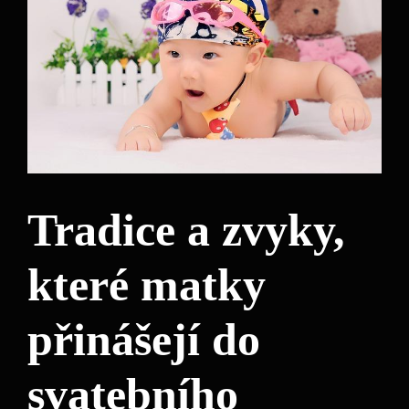
Tradice a zvyky,
které matky
přinášejí do
svatebního