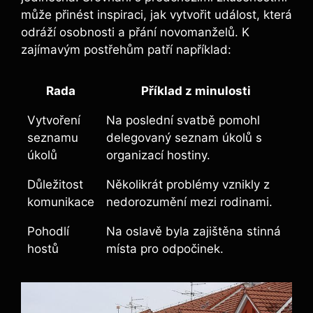
může přinést inspiraci, jak vytvořit událost, která
odráží osobnosti a přání novomanželů. K
zajímavým postřehům patří například:
Rada
Příklad z minulosti
Vytvoření
Na poslední svatbě pomohl
seznamu
delegovaný seznam úkolů s
úkolů
organizací hostiny.
Důležitost
Několikrát problémy vznikly z
komunikace
nedorozumění mezi rodinami.
Pohodlí
Na oslavě byla zajištěna stinná
hostů
místa pro odpočinek.