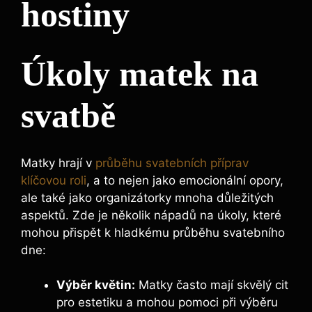
hostiny
Úkoly matek na
svatbě
Matky hrají v
průběhu svatebních příprav
klíčovou roli
, a to nejen jako emocionální opory,
ale také jako organizátorky mnoha důležitých
aspektů. Zde je několik nápadů na úkoly, které
mohou přispět k hladkému průběhu svatebního
dne:
Výběr květin:
Matky často mají skvělý cit
pro estetiku a mohou pomoci při výběru