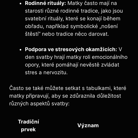
Rodinné rituály:
Matky často mají na
starosti různé rodinné tradice, jako jsou
svatební rituály, které se konají během
obřadu, například symbolické „nošení
štěstí“ nebo tradice něco darovat.
Podpora ve stresových okamžicích:
V
den svatby hrají matky roli emocionálního
opory, které pomáhají nevěstě zvládat
stres a nervozitu.
Často se také můžete setkat s tabulkami, které
matky připravují, aby se zdůraznila důležitost
různých aspektů svatby:
Tradiční
Význam
prvek