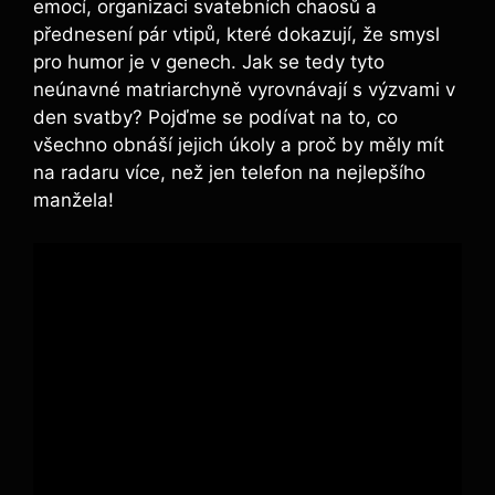
emocí, organizaci svatebních chaosů a
přednesení pár vtipů, které dokazují, že smysl
pro humor je v genech. Jak se tedy tyto
neúnavné matriarchyně vyrovnávají s výzvami v
den svatby? Pojďme se podívat na to, co
všechno obnáší jejich úkoly a proč by měly mít
na radaru více, než jen telefon na nejlepšího
manžela!