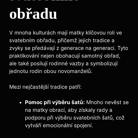
obřadu
V mnoha kulturách mají matky klíčovou roli ve
svatebním obřadu, přičemž jejich tradice a
zvyky se předávají z generace na generaci. Tyto
praktikování nejen obohacují samotný obřad,
ale také posilují rodinné vazby a symbolizují
jednotu rodin obou novomanželů.
Mezi nejčastější tradice patří:
Pomoc při výběru šatů:
Mnoho nevěst se
na matky obrací, aby získaly rady a
podporu při výběru svatebních šatů, což
vytváří emocionální spojení.