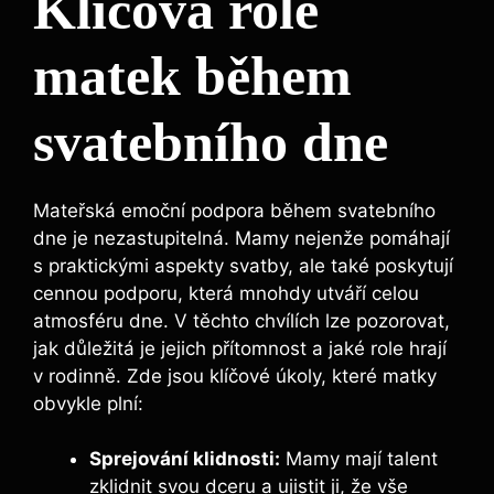
Klíčová role
matek během
svatebního dne
Mateřská emoční podpora během svatebního
dne je nezastupitelná. Mamy nejenže pomáhají
s praktickými aspekty svatby, ale také poskytují
cennou podporu, která mnohdy utváří celou
atmosféru dne. V těchto chvílích lze pozorovat,
jak důležitá je jejich přítomnost a jaké role hrají
v rodinně. Zde jsou klíčové úkoly, které matky
obvykle plní:
Sprejování klidnosti:
Mamy mají talent
zklidnit svou dceru a ujistit ji, že vše