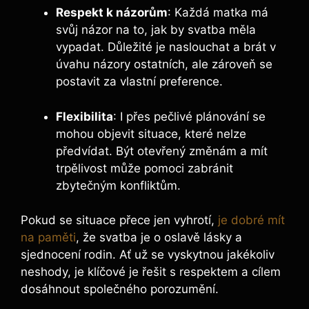
Respekt k názorům
: Každá matka má
svůj názor na to, jak by svatba měla
vypadat. Důležité je naslouchat a brát v
úvahu názory ostatních, ale zároveň se
postavit za vlastní preference.
Flexibilita
: I přes pečlivé plánování se
mohou objevit situace, které nelze
předvídat. Být otevřený změnám a mít
trpělivost může pomoci zabránit
zbytečným konfliktům.
Pokud se situace přece jen vyhrotí,
je dobré mít
na paměti
, že svatba je o oslavě lásky a
sjednocení rodin. Ať už se vyskytnou jakékoliv
neshody, je klíčové je řešit s respektem a cílem
dosáhnout společného porozumění.