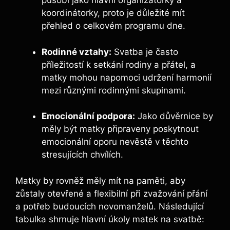
působí jako hlavní organizátorky a
koordinátorky, proto je důležité mít
přehled o celkovém programu dne.
Rodinné vztahy:
Svatba je často
příležitostí k setkání rodiny a přátel, a
matky mohou napomoci udržení harmonií
mezi různými rodinnými skupinami.
Emocionální podpora:
Jako důvěrnice by
měly být matky připraveny poskytnout
emocionální oporu nevěstě v těchto
stresujících chvílích.
Matky by rovněž měly mít na paměti, aby
zůstaly otevřené a flexibilní při zvažování přání
a potřeb budoucích novomanželů. Následující
tabulka shrnuje hlavní úkoly matek na svatbě: