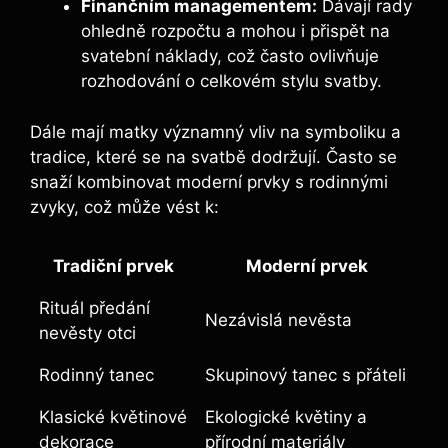
Finančním managementem:
Dávají rady
ohledně rozpočtu a mohou i přispět na
svatební náklady, což často ovlivňuje
rozhodování o celkovém stylu svatby.
Dále mají matky významný vliv na symboliku a
tradice, které se na svatbě dodržují. Často se
snaží kombinovat moderní prvky s rodinnými
zvyky, což může vést k:
Tradiční prvek
Moderní prvek
Rituál předání
Nezávislá nevěsta
nevěsty otci
Rodinný tanec
Skupinový tanec s přáteli
Klasické květinové
Ekologické květiny a
dekorace
přírodní materiály