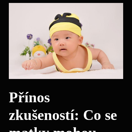
Přínos
zkušeností: Co se