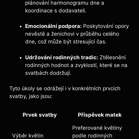
plánování harmonogramu dne a
koordinace s dodavateli.
Emocionální podpora:
Poskytování opory
nevěstě a ženichovi v průběhu celého
dne, což může být stresující čas.
Udržování rodinných tradic:
Ztělesnění
rodinných hodnot a zvyklostí, které se na
svatbách dodržují.
Tyto úkoly se odrážejí i v konkrétních prvcích
svatby, jako jsou:
Prvek svatby
Příspěvek matek
Preferované květiny
Výběr květin
podle rodinných