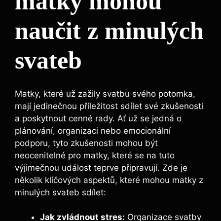
matky mohou
naučit z minulých
svateb
Matky, které už zažily svatbu svého potomka,
mají jedinečnou příležitost sdílet své zkušenosti
a poskytnout cenné rady. Ať už se jedná o
plánování, organizaci nebo emocionální
podporu, tyto zkušenosti mohou být
neocenitelné pro matky, které se na tuto
výjimečnou událost teprve připravují. Zde je
několik klíčových aspektů, které mohou matky z
minulých svateb sdílet:
Jak zvládnout stres:
Organizace svatby