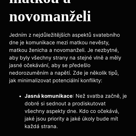
novomanželi
Jedním z nejdůležitějších aspektů svatebního
dne je komunikace mezi matkou nevěsty,
matkou ženicha a novomanželi. Je nezbytné,
aby byly všechny strany na stejné vlně a měly
jasné očekávání, aby se předešlo
nedorozuměním a napětí. Zde je několik tipů,
jak minimalizovat potenciální konflikty:
Jasná komunikace
: Než svatba začně, je
dobré si sednout a prodiskutovat
všechny aspekty dne. Kdo co očekává,
jaké jsou priority a jaké úkoly bude mít
každá strana.