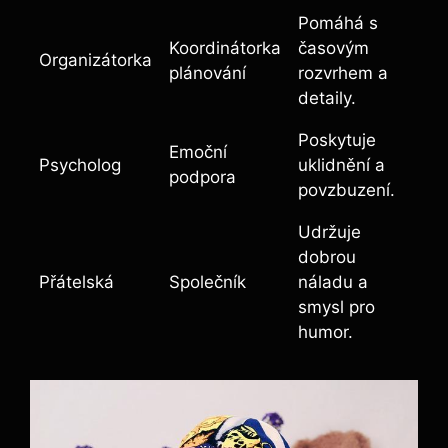
Pomáhá s
Koordinátorka
časovým
Organizátorka
plánování
rozvrhem a
detaily.
Poskytuje
Emoční
Psycholog
uklidnění a
podpora
povzbuzení.
Udržuje
dobrou
Přátelská
Společník
náladu a
smysl pro
humor.