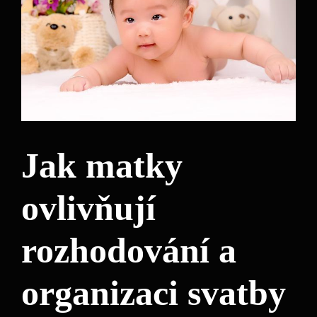
Jak matky
ovlivňují
rozhodování a
organizaci svatby