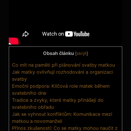
Obsah článku
[
skrýt
]
Co mít na paměti při plánování svatby matkou
Jak matky ovlivňují rozhodování a organizaci
svatby
Emoční podpora: Klíčová role matek během
svatebního dne
Tradice a zvyky, které matky přinášejí do
svatebního obřadu
Jak se vyhnout konfliktům: Komunikace mezi
matkou a novomanželi
Přínos zkušeností: Co se matky mohou naučit z