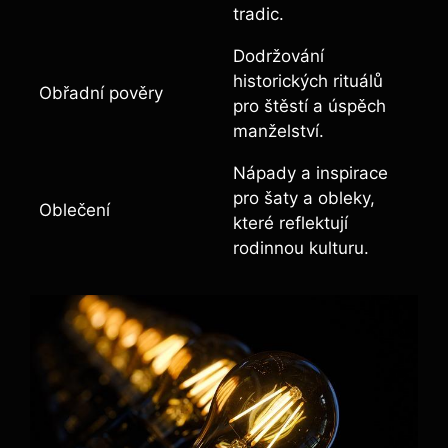
tradic.
Dodržování
historických rituálů
Obřadní pověry
pro štěstí a úspěch
manželství.
Nápady a inspirace
pro šaty a obleky,
Oblečení
které reflektují
rodinnou kulturu.