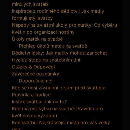
minulých svateb
Inspirace z rodinného dědictví: Jak matky
formují styl svatby
Nápady na zvláštní úkoly pro matky: Od výběru
květin po organizaci hostiny
Úkoly matek na svatbě
Přehled úkolů matek na svatbě
Dědictví lásky: Jak matky mohou zanechat
trvalou stopu na svatebním dni
Otázky & Odpovědi
Závěrečné poznámky
Doporučujeme:
Kde se nosí zásnubní prsten před svatbou:
Pravidla a tradice
Instax svatba: Jak na to?
Kdo má mít kytku na svatbě: Pravidla pro
květinovou výzdobu
Kde svatbu: Nejkrásnější místa pro váš velký
den