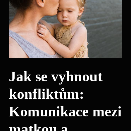
Jak se vyhnout
konfliktům:
Komunikace mezi
matkou a