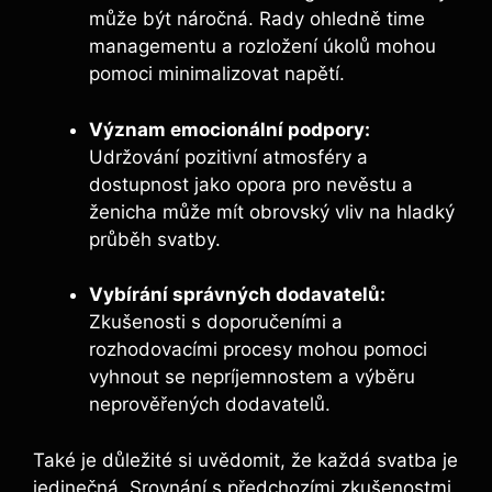
může být náročná. Rady ohledně time
managementu a rozložení úkolů mohou
pomoci minimalizovat napětí.
Význam emocionální podpory:
Udržování pozitivní atmosféry a
dostupnost jako opora pro nevěstu a
ženicha může mít obrovský vliv na hladký
průběh svatby.
Vybírání správných dodavatelů:
Zkušenosti s doporučeními a
rozhodovacími procesy mohou pomoci
vyhnout se nepríjemnostem a výběru
neprověřených dodavatelů.
Také je důležité si uvědomit, že každá svatba je
jedinečná. Srovnání s předchozími zkušenostmi