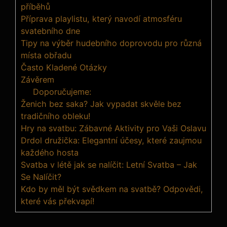
příběhů
Příprava playlistu, který navodí atmosféru
svatebního dne
Tipy na výběr hudebního doprovodu pro různá
místa obřadu
Často Kladené Otázky
Závěrem
Doporučujeme:
Ženich bez saka? Jak vypadat skvěle bez
tradičního obleku!
Hry na svatbu: Zábavné Aktivity pro Vaši Oslavu
Drdol družička: Elegantní účesy, které zaujmou
každého hosta
Svatba v létě jak se nalíčit: Letní Svatba – Jak
Se Nalíčit?
Kdo by měl být svědkem na svatbě? Odpovědi,
které vás překvapí!