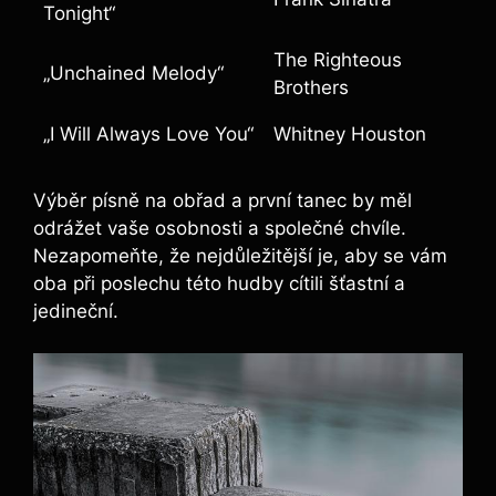
Tonight“
The Righteous
„Unchained Melody“
Brothers
„I Will Always Love You“
Whitney Houston
Výběr písně na obřad a první tanec by měl
odrážet vaše osobnosti a společné chvíle.
Nezapomeňte, že nejdůležitější je, aby se vám
oba při poslechu této hudby cítili šťastní a
jedineční.