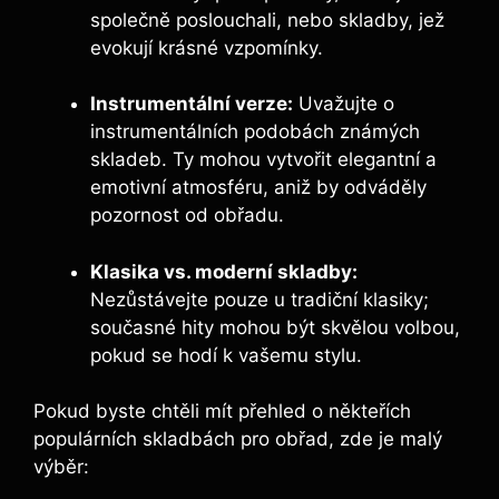
společně poslouchali, nebo skladby, jež
evokují krásné vzpomínky.
Instrumentální verze:
Uvažujte o
instrumentálních podobách známých
skladeb. Ty mohou vytvořit elegantní a
emotivní atmosféru, aniž by odváděly
pozornost od obřadu.
Klasika vs. moderní skladby:
Nezůstávejte pouze u tradiční klasiky;
současné hity mohou být skvělou volbou,
pokud se hodí k vašemu stylu.
Pokud byste chtěli mít přehled o někteřích
populárních skladbách pro obřad, zde je malý
výběr: