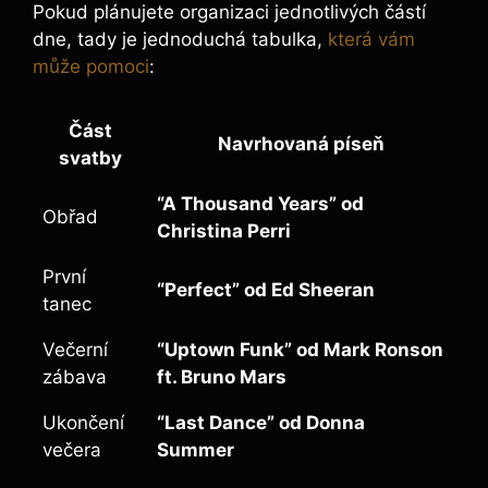
Pokud plánujete organizaci jednotlivých částí
dne, tady je jednoduchá tabulka,
která vám
může pomoci
:
Část
Navrhovaná píseň
svatby
“A Thousand Years” od
Obřad
Christina Perri
První
“Perfect” od Ed Sheeran
tanec
Večerní
“Uptown Funk” od Mark Ronson
zábava
ft. Bruno Mars
Ukončení
“Last Dance” od Donna
večera
Summer