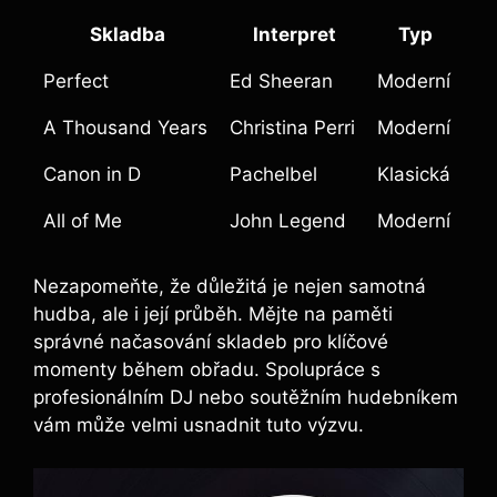
Skladba
Interpret
Typ
Perfect
Ed Sheeran
Moderní
A Thousand Years
Christina Perri
Moderní
Canon in D
Pachelbel
Klasická
All of Me
John Legend
Moderní
Nezapomeňte, že důležitá je nejen samotná
hudba, ale i její průběh. Mějte na paměti
správné načasování skladeb pro klíčové
momenty během obřadu. Spolupráce s
profesionálním DJ nebo soutěžním hudebníkem
vám může velmi usnadnit tuto výzvu.