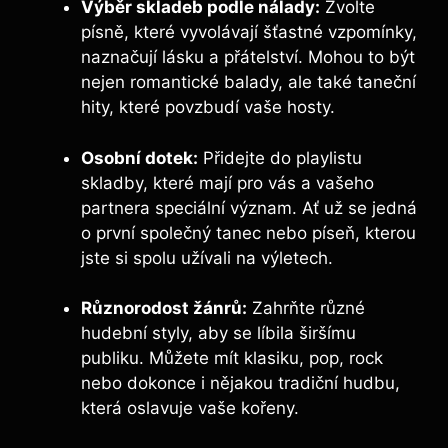
Výběr skladeb podle nálady:
Zvolte
písně, které vyvolávají šťastné vzpomínky,
naznačují lásku a přátelství. Mohou to být
nejen romantické balady, ale také taneční
hity, které povzbudí vaše hosty.
Osobní dotek:
Přidejte do playlistu
skladby, které mají pro vás a vašeho
partnera speciální význam. Ať už se jedná
o první společný tanec nebo píseň, kterou
jste si spolu užívali na výletech.
Různorodost žánrů:
Zahrňte různé
hudební styly, aby se líbila širšímu
publiku. Můžete mít klasiku, pop, rock
nebo dokonce i nějakou tradiční hudbu,
která oslavuje vaše kořeny.