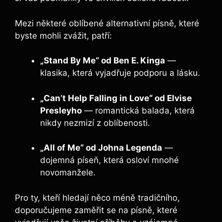
Mezi některé oblíbené alternativní písně, které
byste mohli zvážit, patří:
„Stand By Me“ od Ben E. Kinga
—
klasika, která vyjadřuje podporu a lásku.
„Can’t Help Falling in Love“ od Elvise
Presleyho
— romantická balada, která
nikdy nezmizí z oblíbenosti.
„All of Me“ od Johna Legenda
—
dojemná píseň, která osloví mnohé
novomanžele.
Pro ty, kteří hledají něco méně tradičního,
doporučujeme zaměřit se na písně, které