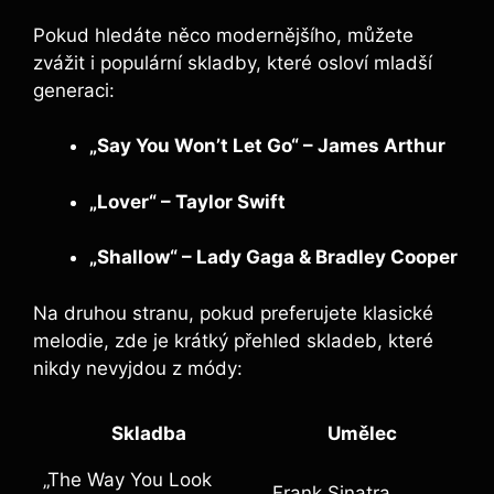
Pokud hledáte něco modernějšího, můžete
zvážit i populární skladby, které osloví mladší
generaci:
„Say You Won’t Let Go“ – James Arthur
„Lover“ – Taylor Swift
„Shallow“ – Lady Gaga & Bradley Cooper
Na druhou stranu, pokud preferujete klasické
melodie, zde je krátký přehled skladeb, které
nikdy nevyjdou z módy:
Skladba
Umělec
„The Way You Look
Frank Sinatra