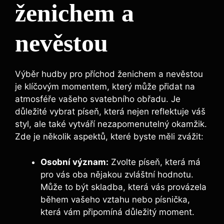
ženichem a
nevěstou
Výběr hudby pro příchod ženichem a nevěstou
je klíčovým momentem, který může přidat na
atmosféře vašeho svatebního obřadu. Je
důležité vybrat píseň, která nejen reflektuje váš
styl, ale také vytváří nezapomenutelný okamžik.
Zde je několik aspektů, které byste měli zvážit:
Osobní význam:
Zvolte píseň, která má
pro vás oba nějakou zvláštní hodnotu.
Může to být skladba, která vás provázela
během vašeho vztahu nebo písnička,
která vám připomíná důležitý moment.