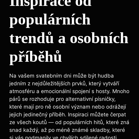
Inspirace od
populárních
trendů a osobních
příběhů
Na vašem svatebním dni může být hudba
jedním z nejdůležitějších prvků, který vytváří
atmosféru a emocionální spojení s hosty. Mnoho
párů se rozhoduje pro alternativní písničky,
které mají pro ně osobní význam nebo odrážejí
jejich jedinečný příběh. Inspiraci můžete čerpat
ze všech koutů — od populárních hitů, které zná
snad každý, až po méně známé skladby, které
si vás podmanily ve chvílích sdílené radosti.