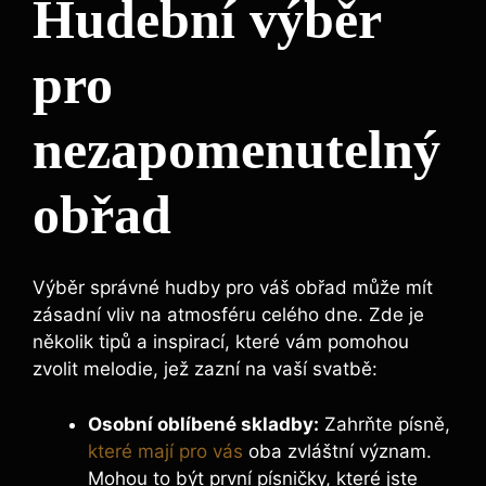
Hudební výběr
pro
nezapomenutelný
obřad
Výběr správné hudby pro váš obřad může mít
zásadní vliv na atmosféru celého dne. Zde je
několik tipů a inspirací, které vám pomohou
zvolit melodie, jež zazní na vaší svatbě:
Osobní oblíbené skladby:
Zahrňte písně,
které mají pro vás
oba zvláštní význam.
Mohou to být první písničky, které jste