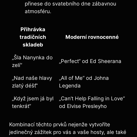
přinese do svatebního dne zábavnou
atmosféru.
Přihrávka
tradičních
Moderní rovnocenné
skladeb
„Šla Nanynka do
„Perfect“ od Ed Sheerana
zelí“
„Nad naše hlavy
„All of Me“ od Johna
zlatý déšť“
Legenda
„Když jsem já byl
„Can’t Help Falling in Love“
tenkrát“
od Elvise Presleyho
Kombinací těchto prvků nejenže vytvoříte
jedinečný zážitek pro vás a vaše hosty, ale také