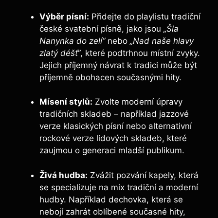
Výběr písní:
Přidejte do playlistu tradiční
české svatební písně, jako jsou
„Šla
Nanynka do zelí“
nebo
„Nad naše hlavy
zlatý déšť“
, které podtrhnou místní zvyky.
Jejich příjemný návrat k tradici může být
příjemně obohacen současnými hity.
Mísení stylů:
Zvolte moderní úpravy
tradičních skladeb – například jazzové
verze klasických písní nebo alternativní
rockové verze lidových skladeb, které
zaujmou o generaci mladší publikum.
Živá hudba:
Zvážit pozvání kapely, která
se specializuje na mix tradiční a moderní
hudby. Například dechovka, která se
nebojí zahrát oblíbené současné hity,