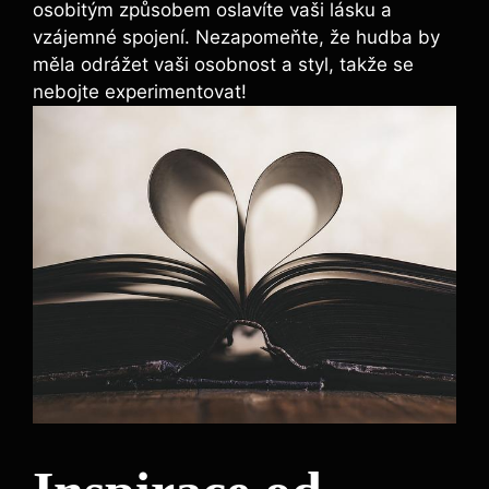
osobitým způsobem oslavíte vaši lásku a
vzájemné spojení. Nezapomeňte, že hudba by
měla odrážet vaši osobnost a styl, takže se
nebojte experimentovat!