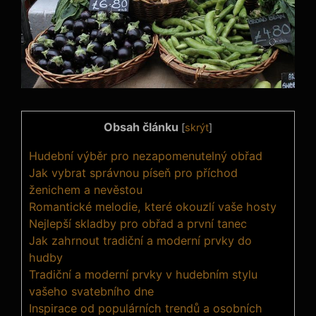
Obsah článku
[
skrýt
]
Hudební výběr pro nezapomenutelný obřad
Jak vybrat správnou píseň pro příchod
ženichem a nevěstou
Romantické melodie, které okouzlí vaše hosty
Nejlepší skladby pro obřad a první tanec
Jak zahrnout tradiční a moderní prvky do
hudby
Tradiční a moderní prvky v hudebním stylu
vašeho svatebního dne
Inspirace od populárních trendů a osobních