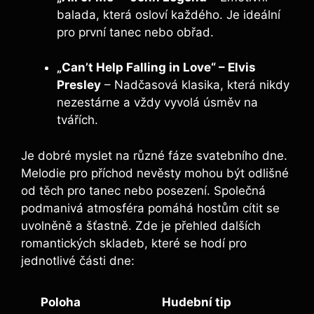
balada, která osloví každého. Je ideální
pro první tanec nebo obřad.
„Can’t Help Falling in Love“ – Elvis
Presley
– Nadčasová klasika, která nikdy
nezestárne a vždy vyvolá úsměv na
tvářích.
Je dobré myslet na různé fáze svatebního dne.
Melodie pro příchod nevěsty mohou být odlišné
od těch pro tanec nebo posezení. Společná
podmanivá atmosféra pomáhá hostům cítit se
uvolněně a šťastně. Zde je přehled dalších
romantických skladeb, které se hodí pro
jednotlivé části dne:
Poloha
Hudební tip