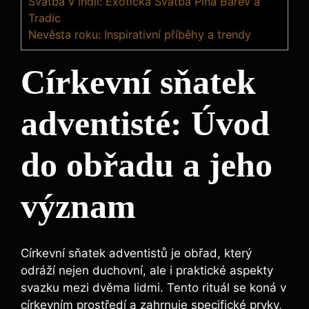
Svatba v Indii: Exotická Svatba Plná Barev a
Tradic
Nevěsta roku: Inspirativní příběhy a trendy
Církevní sňatek
adventisté: Úvod
do obřadu a jeho
význam
Církevní sňatek adventistů je obřad, který
odráží nejen duchovní, ale i praktické aspekty
svazku mezi dvěma lidmi. Tento rituál se koná v
církevním prostředí a zahrnuje specifické prvky,