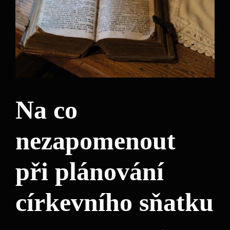
Na co
nezapomenout
při plánování
církevního sňatku