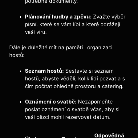
potřebné dokumenty.
Plánování hudby a zpěvu:
Zvažte výběr
písní, které se vám líbí a které odrážejí
vaši víru.
Dále je důležité mít na paměti i organizaci
hostů:
Seznam hostů:
Sestavte si seznam
hostů, abyste věděli, kolik lidí pozvat a s
čím počítat ohledně prostoru a catering.
Oznámení o svatbě:
Nezapomeňte
poslat oznámení o svatbě včas, aby si
vaši blízcí mohli rezervovat datum.
Odpovědná