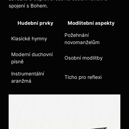
spojení s Bohem.
Hudební prvky
Modlitební aspekty
Požehnání
Klasické hymny
novomanželům
Moderní duchovní
Osobní modlitby
písně
Instrumentální
Ticho pro reflexi
aranžmá