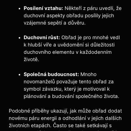
Posílení vztahu:
Někteří z páru uvedli, že
duchovní aspekty obřadu posílily jejich
vzájemné sepětí a důvěru.
Duchovní růst:
Obřad je pro mnohé vedl
k hlubší víře a uvědomění si důležitosti
duchovního elementu v každodenním
životě.
Společná budoucnost:
Mnoho
novomanželů považuje tento obřad za
symbol závazku, který je motivoval k
plánování a budování společného života.
Podobné příběhy ukazují, jak může obřad dodat
novému páru energii a odhodlání v jejich dalších
životních etapách. Často se také setkávají s