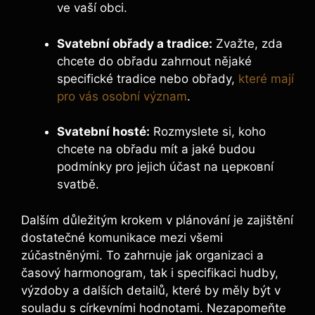
ve vaší obci.
Svatební obřady a tradice:
Zvažte, zda
chcete do obřadu zahrnout nějaké
specifické tradice nebo obřady,
které mají
pro vás osobní význam
.
Svatební hosté:
Rozmyslete si, koho
chcete na obřadu mít a jaké budou
podmínky pro jejich účast na церковní
svatbě.
Dalším důležitým krokem v plánování je zajištění
dostatečné komunikace mezi všemi
zúčastněnými. To zahrnuje jak organizaci a
časový harmonogram, tak i specifikaci hudby,
výzdoby a dalších detailů, které by měly být v
souladu s církevními hodnotami. Nezapomeňte