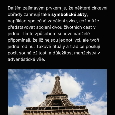
Dalším zajímavým prvkem je, že některé církevní
obřady zahrnují také
symbolické akty
,
například společné zapálení svíce, což může
představovat spojení dvou životních cest v
jednu. Tímto způsobem si novomanželé
připomínají, že již nejsou jednotlivci, ale tvoří
jednu rodinu. Takové rituály a tradice posilují
pocit sounáležitosti a důležitost manželství v
adventistické víře.