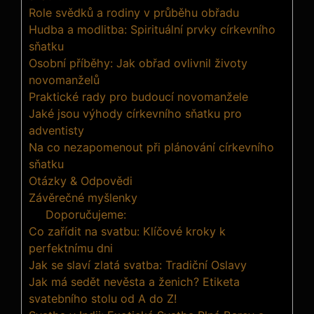
Role svědků a rodiny v průběhu obřadu
Hudba a modlitba: Spirituální prvky církevního
sňatku
Osobní příběhy: Jak obřad ovlivnil životy
novomanželů
Praktické rady pro budoucí novomanžele
Jaké jsou výhody církevního sňatku pro
adventisty
Na co nezapomenout při plánování církevního
sňatku
Otázky & Odpovědi
Závěrečné myšlenky
Doporučujeme:
Co zařídit na svatbu: Klíčové kroky k
perfektnímu dni
Jak se slaví zlatá svatba: Tradiční Oslavy
Jak má sedět nevěsta a ženich? Etiketa
svatebního stolu od A do Z!