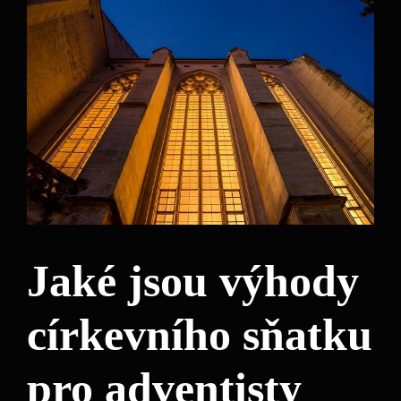
Jaké jsou výhody
církevního sňatku
pro adventisty