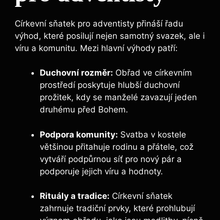
Církevní sňatek pro adventisty přináší řadu
výhod, které posilují nejen samotný svazek, ale i
víru a komunitu. Mezi hlavní výhody patří:
Duchovní rozměr:
Obřad ve církevním
prostředí poskytuje hlubší duchovní
prožitek, kdy se manželé zavazují jeden
druhému před Bohem.
Podpora komunity:
Svatba v kostele
většinou přitahuje rodinu a přátele, což
vytváří podpůrnou síť pro nový pár a
podporuje jejich víru a hodnoty.
Rituály a tradice:
Církevní sňatek
zahrnuje tradiční prvky, které prohlubují