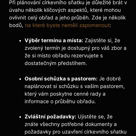
Při plánování církevního sňatku je důležité brát v
úvahu několik klíčových aspektů, které mohou
ovlivnit celý obřad a jeho průběh. Zde je několik
bodů,
na které byste neměli zapomenout
:
Výběr termínu a místa:
Zajistěte si, že
zvolený termín je dostupný pro váš zbor a
že si místo obřadu rezervujete s
dostatečným předstihem.
Osobní schůzka s pastorem:
Je dobré
naplánovat si schůzku s vaším pastorem,
který vám poskytne cenné rady a
informace o průběhu obřadu.
Zvláštní požadavky:
Ujistěte se, že
znáte všechny potřebné dokumenty a
požadavky pro uzavření církevního sňatku