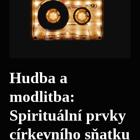
Hudba a
modlitba:
Spirituální prvky
církevního sňatku