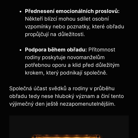
Přednesení emocionálních proslovů:
Někteří blízcí mohou sdílet osobní
vzpomínky nebo poznatky, které obřadu
propůjčují na důležitosti.
Podpora během obřadu:
Přítomnost
rodiny poskytuje novomanželům
potřebnou oporu a klid před důležitým
krokem, který podnikají společně.
Společná účast svědků a rodiny v průběhu
obřadu tedy nese hluboký význam a činí tento
výjimečný den ještě nezapomenutelnějším.