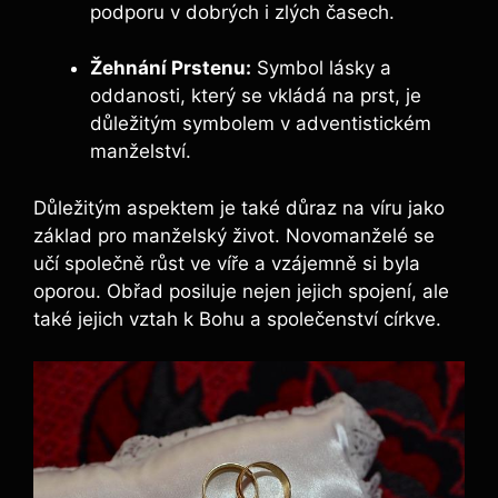
podporu v dobrých i zlých časech.
Žehnání Prstenu:
Symbol lásky a
oddanosti, který se vkládá na prst, je
důležitým symbolem v adventistickém
manželství.
Důležitým aspektem je také důraz na víru jako
základ pro manželský život. Novomanželé se
učí společně růst ve víře a vzájemně si byla
oporou. Obřad posiluje nejen jejich spojení, ale
také jejich vztah k Bohu a společenství církve.