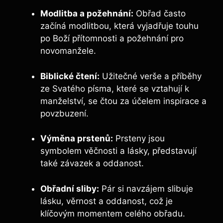
Modlitba a požehnání:
Obřad často
začíná modlitbou, která vyjadřuje touhu
po Boží přítomnosti a požehnání pro
novomanžele.
Biblické čtení:
Užitečné verše a příběhy
ze Svatého písma, které se vztahují k
manželství, se čtou za účelem inspirace a
povzbuzení.
Výměna prstenů:
Prsteny jsou
symbolem věčnosti a lásky, představují
také závazek a oddanost.
Obřadní sliby:
Pár si navzájem slibuje
lásku, věrnost a oddanost, což je
klíčovým momentem celého obřadu.