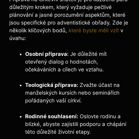
důležitým krokem, který vyžaduje pečlivé
plánování a jasné porozumění aspektům, které
jsou specifické pro adventistické obřady. Zde je
několik klíčových bodů,
které byste měli vzít
v
úvahu:
Osobní příprava:
Je důležité mít
otevřený dialog o hodnotách,
očekáváních a cílech ve vztahu.
Teologická příprava:
Zvažte účast na
manželských kursích nebo seminářích
pořádaných vaší církví.
Rodinné souhlasení:
Oslovte rodinu a
blízké, abyste zajistili podporu a chápání
této důležité životní etapy.