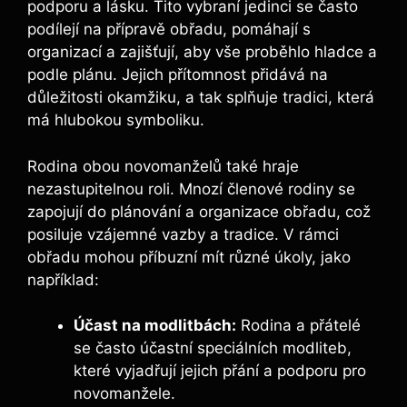
podporu a lásku. Tito vybraní jedinci se často
podílejí na přípravě obřadu, pomáhají s
organizací a zajišťují, aby vše proběhlo hladce a
podle plánu. Jejich přítomnost přidává na
důležitosti okamžiku, a tak splňuje tradici, která
má hlubokou symboliku.
Rodina obou novomanželů také hraje
nezastupitelnou roli. Mnozí členové rodiny se
zapojují do plánování a organizace obřadu, což
posiluje vzájemné vazby a tradice. V rámci
obřadu mohou příbuzní mít různé úkoly, jako
například:
Účast na modlitbách:
Rodina a přátelé
se často účastní speciálních modliteb,
které vyjadřují jejich přání a podporu pro
novomanžele.