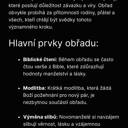
které posilují důležitost závazku a víry. Obřad
obvykle probíhá za přítomnosti rodiny, přátel a
všech, kteří chtějí být svědky tohoto
významného kroku.
Hlavní prvky obřadu:
Biblické čtení:
Během obřadu se často
čtou verše z Bible, které zdůrazňují
hodnoty manželství a lásky.
Modlitba:
Krátká modlitba, která žádá
Boží požehnání pro nový pár, je
nezbytnou součástí obřadu.
Výměna slibů:
Novomanželé si navzájem
slibují věrnost, lásku a vzájemnou