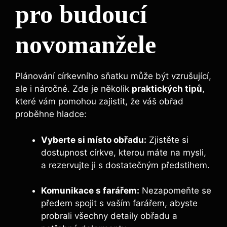
pro budoucí
novomanžele
Plánování církevního sňatku může být vzrušující,
ale i náročné. Zde je několik
praktických tipů
,
které vám pomohou zajistit, že váš obřad
proběhne hladce:
Vyberte si místo obřadu:
Zjistěte si
dostupnost církve, kterou máte na mysli,
a rezervujte ji s dostatečným předstihem.
Komunikace s farářem:
Nezapomeňte se
předem spojit s vaším farářem, abyste
probrali všechny detaily obřadu a