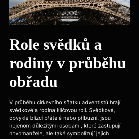
Role svědků a
rodiny v průběhu
obřadu
V průběhu církevního sňatku adventistů hrají
svědkové a rodina klíčovou roli. Svědkové,
obvykle blízcí přátelé nebo příbuzní, jsou
nejenom důležitými osobami, které zastupují
novomanžele, ale také symbolizují jejich