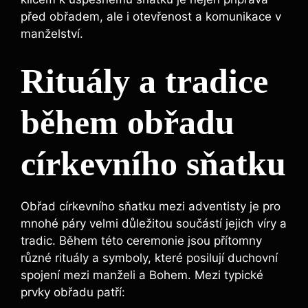
před obřadem, ale i otevřenost a komunikace v
manželství.
Rituály a tradice
během obřadu
církevního sňatku
Obřad církevního sňatku mezi adventisty je pro
mnohé páry velmi důležitou součástí jejich víry a
tradic. Během této ceremonie jsou přítomny
různé rituály a symboly, které posilují duchovní
spojení mezi manželi a Bohem. Mezi typické
prvky obřadu patří: