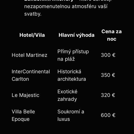
nezapomenutelnou atmosféru vaší
svatby.
Cena za
Hotel/Vila
Hlavní výhoda
noc
Přímý přístup
Hotel Martinez
300 €
na pláž
InterContinental
Historická
350 €
Carlton
architektura
Exotické
Le Majestic
320 €
zahrady
Villa Belle
Soukromí a
600 €
Epoque
luxus