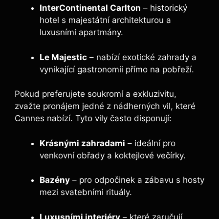
InterContinental Carlton
– historický
hotel s majestátní architekturou a
luxusními apartmány.
Le Majestic
– nabízí exotické zahrady a
vynikající gastronomii přímo na pobřeží.
Pokud preferujete soukromí a exkluzivitu,
zvažte pronájem jedné z nádherných vil, které
Cannes nabízí. Tyto vily často disponují:
Krásnými zahradami
– ideální pro
venkovní obřady a koktejlové večírky.
Bazény
– pro odpočinek a zábavu s hosty
mezi svatebními rituály.
Luxusními interiéry
– které zaručují