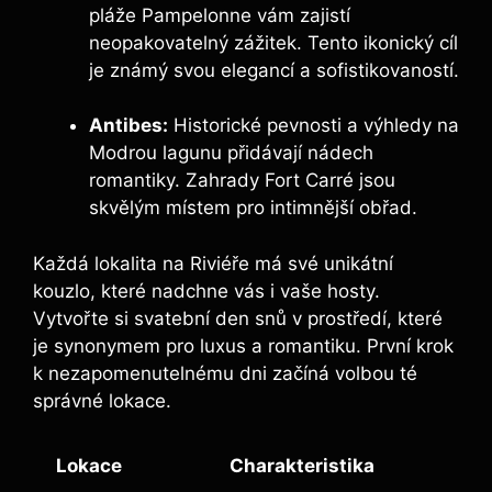
pláže Pampelonne vám zajistí
neopakovatelný zážitek. Tento ikonický cíl
je známý svou elegancí a sofistikovaností.
Antibes:
Historické pevnosti a výhledy na
Modrou lagunu přidávají nádech
romantiky. Zahrady Fort Carré jsou
skvělým místem pro intimnější obřad.
Každá lokalita na Riviéře má své unikátní
kouzlo, které nadchne vás i vaše hosty.
Vytvořte si svatební den snů v prostředí, které
je synonymem pro luxus a romantiku. První krok
k nezapomenutelnému dni začíná volbou té
správné lokace.
Lokace
Charakteristika