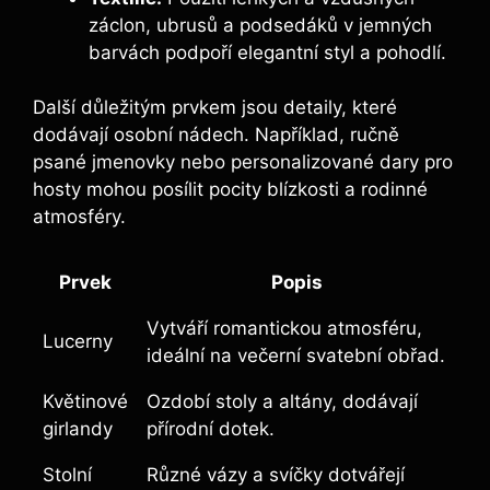
záclon, ubrusů a podsedáků v jemných
barvách podpoří elegantní styl a pohodlí.
Další důležitým prvkem jsou detaily, které
dodávají osobní nádech. Například, ručně
psané jmenovky nebo personalizované dary pro
hosty mohou posílit pocity blízkosti a rodinné
atmosféry.
Prvek
Popis
Vytváří romantickou atmosféru,
Lucerny
ideální na večerní svatební obřad.
Květinové
Ozdobí stoly a altány, dodávají
girlandy
přírodní dotek.
Stolní
Různé vázy a svíčky dotvářejí