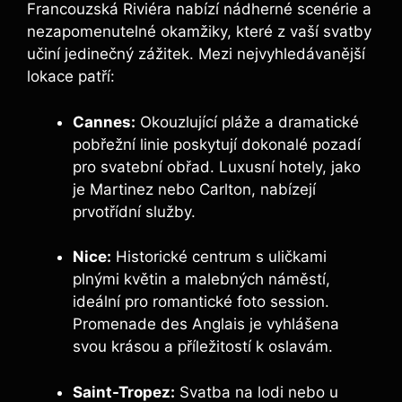
Francouzská Riviéra nabízí nádherné scenérie a
nezapomenutelné okamžiky, které z vaší svatby
učiní jedinečný zážitek. Mezi nejvyhledávanější
lokace patří:
Cannes:
Okouzlující pláže a dramatické
pobřežní linie poskytují dokonalé pozadí
pro svatební obřad. Luxusní hotely, jako
je Martinez nebo Carlton, nabízejí
prvotřídní služby.
Nice:
Historické centrum s uličkami
plnými květin a malebných náměstí,
ideální pro romantické foto session.
Promenade des Anglais je vyhlášena
svou krásou a příležitostí k oslavám.
Saint-Tropez:
Svatba na lodi nebo u