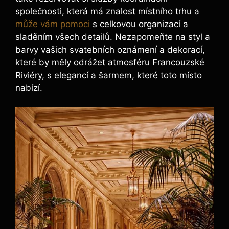
společnosti, která má znalost místního trhu a
může vám pomoci
s celkovou organizací a
sladěním všech detailů. Nezapomeňte na styl a
barvy vašich svatebních oznámení a dekorací,
které by měly odrážet atmosféru Francouzské
Riviéry, s elegancí a šarmem, které toto místo
nabízí.