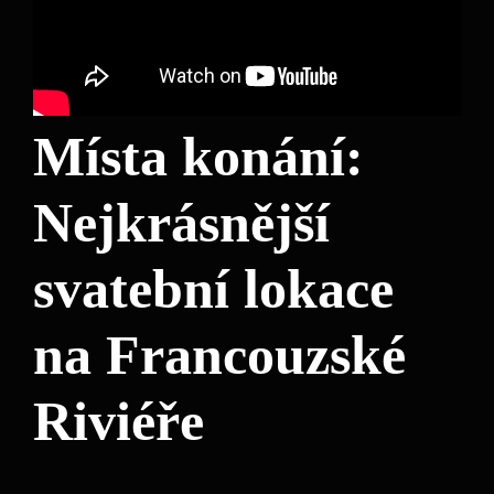
Místa konání:
Nejkrásnější
svatební lokace
na Francouzské
Riviéře