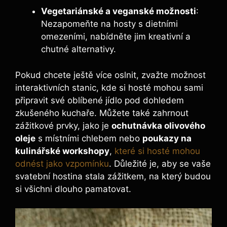
Vegetariánské a veganské možnosti
:
Nezapomeňte na hosty s dietními
omezeními, nabídněte jim kreativní a
chutné alternativy.
Pokud chcete ještě více oslnit, zvažte možnost
interaktivních stanic, kde si hosté mohou sami
připravit své oblíbené jídlo pod dohledem
zkušeného kuchaře. Můžete také zahrnout
zážitkové prvky, jako je
ochutnávka olivového
oleje
s místními chlebem nebo
poukazy na
kulinářské workshopy
,
které si hosté mohou
odnést jako vzpomínku
. Důležité je, aby se vaše
svatební hostina stala zážitkem, na který budou
si všichni dlouho pamatovat.