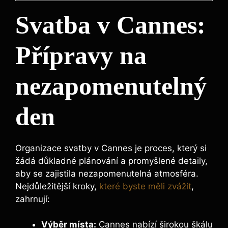
Svatba v Cannes:
Přípravy na
nezapomenutelný
den
Organizace svatby v Cannes je proces, který si
žádá důkladné plánování a promyšlené detaily,
aby se zajistila nezapomenutelná atmosféra.
Nejdůležitější kroky,
které byste měli zvážit
,
zahrnují:
Výběr místa:
Cannes nabízí širokou škálu