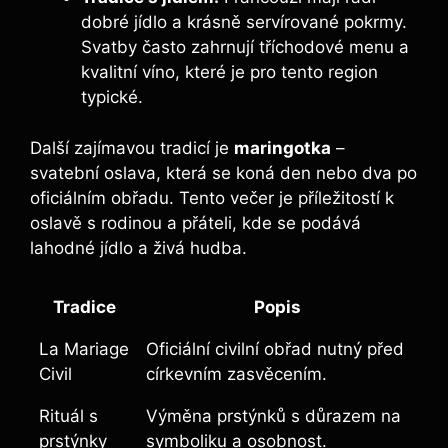
dobré jídlo a krásně servírované pokrmy.
Svatby často zahrnují tříchodové menu a
kvalitní víno, které je pro tento region
typické.
Další zajímavou tradicí je
maringotka
–
svatební oslava, která se koná den nebo dva po
oficiálním obřadu. Tento večer je příležitostí k
oslavě s rodinou a přáteli, kde se podává
lahodné jídlo a živá hudba.
Tradice
Popis
La Mariage
Oficiální civilní obřad nutný před
Civil
církevním zasvěcením.
Rituál s
Výměna prstýnků s důrazem na
prstýnky
symboliku a osobnost.