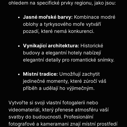
ohledem na specifické prvky regionu, jako jsou:
Jasné mořské barvy:
Kombinace modré
oblohy a tyrkysového moře vytváří
pozadí, které nemá konkurenci.
Vynikající architektura:
Historické
budovy a elegantní hotely nabízejí
elegantní detaily pro romantické snímky.
Místní tradice:
Umožňují zachytit
jedinečné momenty, které zúročí váš
příběh a udělají ho výjimečným.
Vytvořte si svoji vlastní fotogalerii nebo
videomateriál, který přenese atmosféru vaší
svatby do budoucnosti. Profesionální
fotografové a kameramani znají místní prostředí