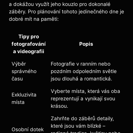
a dokážou využít jeho kouzlo pro dokonalé
záběry. Pro plánování tohoto jedinečného dne je
dobré mít na paměti:
Tipy pro
fotografování
Popis
a videografii
Výběr
Fotografie v ranním nebo
správného
pozdním odpoledním světle
času
jsou dlouhá a romantická.
Vyberte místa, která vás oba
Exkluzivita
reprezentují a vynikají svou
místa
krásou.
Zahrňte do záběrů detaily,
které jsou vám blízké –
Osobní dotek