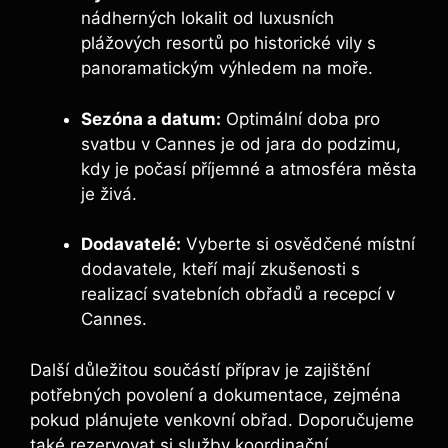
nádherných lokalit od luxusních
plážových resortů po historické vily s
panoramatickým výhledem na moře.
Sezóna a datum:
Optimální doba pro
svatbu v Cannes je od jara do podzimu,
kdy je počasí příjemné a atmosféra města
je živá.
Dodavatelé:
Vyberte si osvědčené místní
dodavatele, kteří mají zkušenosti s
realizací svatebních obřadů a recepcí v
Cannes.
Další důležitou součástí příprav je zajištění
potřebných povolení a dokumentace, zejména
pokud plánujete venkovní obřad. Doporučujeme
také rezervovat si služby koordinační