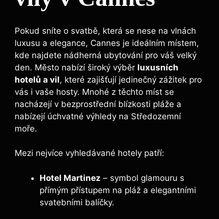
Pokud sníte o svatbě, která se nese na vlnách
luxusu a elegance, Cannes je ideálním místem,
kde najdete nádherná ubytování pro váš velký
den. Město nabízí široký výběr
luxusních
hotelů a vil
, které zajišťují jedinečný zážitek pro
vás i vaše hosty. Mnohé z těchto míst se
nacházejí v bezprostřední blízkosti pláže a
nabízejí úchvatné výhledy na Středozemní
moře.
Mezi nejvíce vyhledávané hotely patří:
Hotel Martinez
– symbol glamouru s
přímým přístupem na pláž a elegantními
svatebními balíčky.