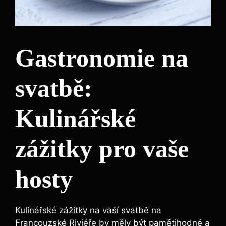
Gastronomie na
svatbě:
Kulinářské
zážitky pro vaše
hosty
Kulinářské zážitky na vaší svatbě na
Francouzské Riviéře by měly být pamětihodné a