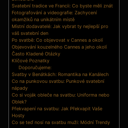
Svatební tradice ve Francii: Co byste měli znát
Fotografování a videografie: Zachycení
okamžiků na unikátním místě
Místní dodavatelé: Jak vybrat ty nejlepší pro
váš svatební den
Po svatbě: Co objevovat v Cannes a okolí
Objevování kouzelného Cannes a jeho okolí
Často Kladené Otázky
Klíčové Poznatky
Doporučujeme:
Svatby v Benátkách: Romantika na Kanálech
Co na punkovou svatbu: Punkové svatební
nápady
Co si voják obleče na svatbu: Uniforma nebo
Oblek?
Překvapení na svatbu: Jak Překvapit Vaše
Hosty
Co se teď nosí na svatbu muži: Módní Trendy