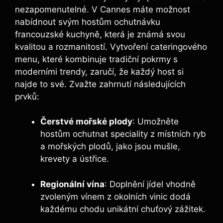
nezapomenutelné. V Cannes máte možnost
nabídnout svým hostům ochutnávku
francouzské kuchyně, která je známá svou
kvalitou a rozmanitostí. Vytvoření cateringového
menu, které kombinuje tradiční pokrmy s
moderními trendy, zaručí, že každý host si
najde to své. Zvažte zahrnutí následujících
prvků:
Čerstvé mořské plody
: Umožněte
hostům ochutnat speciality z místních ryb
a mořských plodů, jako jsou mušle,
krevety a ústřice.
Regionální vína
: Doplnění jídel vhodně
zvoleným vínem z okolních vinic dodá
každému chodu unikátní chuťový zážitek.