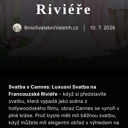
Riviéře
BrnoSvatebníVeletrh.cz
10. 7. 2026
Svatba v Cannes: Luxusní Svatba na
Francouzské Riviéře
– když si představíte
svatbu, která vypadá jako scéna z
hollywoodského filmu, obraz Cannes se vynoří v
plné kráse. Proč byste měli mít běžnou svatbu,
když můžete mít elegantní obřad s výhledem na