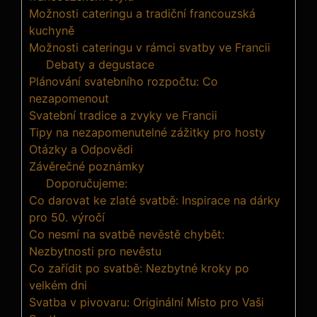
Možnosti cateringu a tradiční francouzská
kuchyně
Možnosti cateringu v rámci svatby ve Francii
Debaty a degustace
Plánování svatebního rozpočtu: Co
nezapomenout
Svatební tradice a zvyky ve Francii
Tipy na nezapomenutelné zážitky pro hosty
Otázky a Odpovědi
Závěrečné poznámky
Doporučujeme:
Co darovat ke zlaté svatbě: Inspirace na dárky
pro 50. výročí
Co nesmí na svatbě nevěstě chybět:
Nezbytnosti pro nevěstu
Co zařídit po svatbě: Nezbytné kroky po
velkém dni
Svatba v pivovaru: Originální Místo pro Vaši