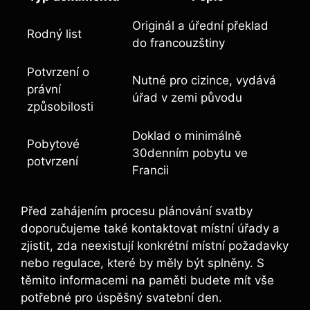
Originál a úřední překlad
Rodný list
do francouzštiny
Potvrzení o
Nutné pro cizince, vydává
právní
úřad v zemi původu
způsobilosti
Doklad o minimálně
Pobytové
30denním pobytu ve
potvrzení
Francii
Před zahájením procesu plánování svatby
doporučujeme také kontaktovat místní úřady a
zjistit, zda neexistují konkrétní místní požadavky
nebo regulace, které by měly být splněny. S
těmito informacemi na paměti budete mít vše
potřebné pro úspěšný svatební den.