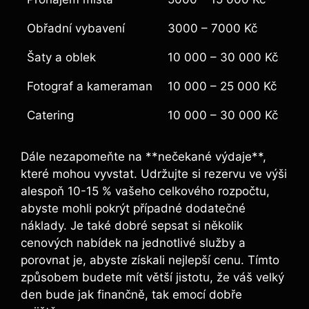
Obřadní vybavení
3000 – 7000 Kč
Šaty a oblek
10 000 – 30 000 Kč
Fotograf a kameraman
10 000 – 25 000 Kč
Catering
10 000 – 30 000 Kč
Dále nezapomeňte na **nečekané výdaje**,
které mohou vyvstat. Udržujte si rezervu ve výši
alespoň 10-15 % vašeho celkového rozpočtu,
abyste mohli pokrýt případné dodatečné
náklady. Je také dobré sepsat si několik
cenových nabídek na jednotlivé služby a
porovnat je, abyste získali nejlepší cenu. Tímto
způsobem budete mít větší jistotu, že váš velký
den bude jak finančně, tak emocí dobře