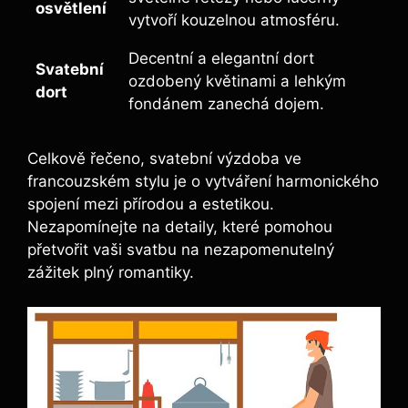
osvětlení
vytvoří kouzelnou atmosféru.
Decentní a elegantní dort
Svatební
ozdobený květinami a lehkým
dort
fondánem zanechá dojem.
Celkově řečeno, svatební výzdoba ve
francouzském stylu je o vytváření harmonického
spojení mezi přírodou a estetikou.
Nezapomínejte na detaily, které pomohou
přetvořit vaši svatbu na nezapomenutelný
zážitek plný romantiky.