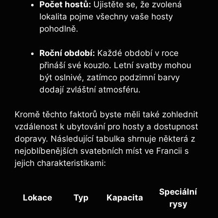
Počet hostů:
Ujistěte se, že zvolená
lokalita pojme všechny vaše hosty
pohodlně.
Roční období:
Každé období v roce
přináší své kouzlo. Letní svatby mohou
být oslnivé, zatímco podzimní barvy
dodají zvláštní atmosféru.
Kromě těchto faktorů byste měli také zohlednit
vzdálenost k ubytování pro hosty a dostupnost
dopravy. Následující tabulka shrnuje některá z
nejoblíbenějších svatebních míst ve Francii s
jejich charakteristikami:
Speciální
Lokace
Typ
Kapacita
rysy