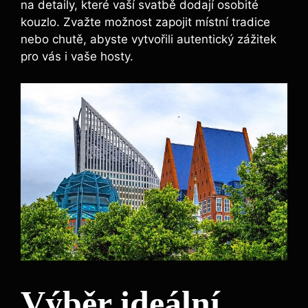
na detaily, které vaší svatbě dodají osobité
kouzlo. Zvažte možnost zapojit místní tradice
nebo chutě, abyste vytvořili autentický zážitek
pro vás i vaše hosty.
Výběr ideální