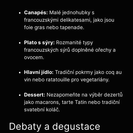
Canapés:
Malé jednohubky s
francouzskými delikatesami, jako jsou
foie gras nebo tapenade.
Plato s sýry:
Rozmanité typy
francouzských sýrů doplněné ořechy a
ovocem.
Hlavní jídlo:
Tradiční pokrmy jako coq au
vin nebo ratatouille pro vegetariány.
Dessert:
Nezapomeňte na výběr dezertů
jako macarons, tarte Tatin nebo tradiční
svatební koláč.
Debaty a degustace