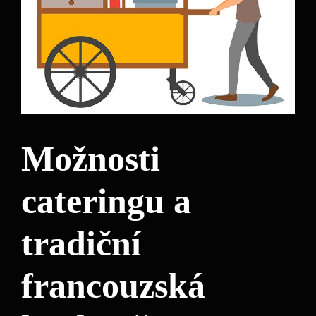
Možnosti
cateringu a
tradiční
francouzská