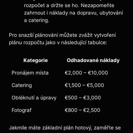
rozpočet a držte se ho. Nezapomeňte
zahrnout i náklady na dopravu, ubytování
a catering.
Pro snazší plánování můžete zvážit vytvoření
plánu rozpočtu jako v následující tabulce:
Kategorie
Odhadované náklady
Pronájem místa
€2,000 – €10,000
Catering
€1,500 – €5,000
Obléknutí a úpravy
€500 – €3,000
Fotograf
€800 – €2,500
Jakmile máte základní plán hotový, zaměřte se