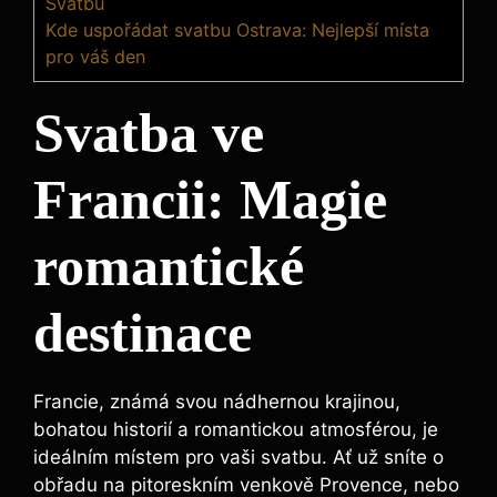
Svatbu
Kde uspořádat svatbu Ostrava: Nejlepší místa
pro váš den
Svatba ve
Francii: Magie
romantické
destinace
Francie, známá svou nádhernou krajinou,
bohatou historií a romantickou atmosférou, je
ideálním místem pro vaši svatbu. Ať už sníte o
obřadu na pitoreskním venkově Provence, nebo