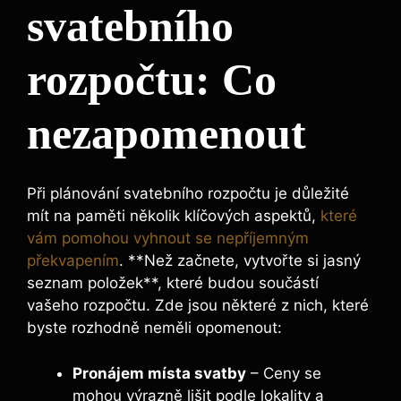
svatebního
rozpočtu: Co
nezapomenout
Při plánování svatebního rozpočtu je důležité
mít na paměti několik klíčových aspektů,
které
vám pomohou vyhnout se nepříjemným
překvapením
. **Než začnete, vytvořte si jasný
seznam položek**, které budou součástí
vašeho rozpočtu. Zde jsou některé z nich, které
byste rozhodně neměli opomenout:
Pronájem místa svatby
– Ceny se
mohou výrazně lišit podle lokality a