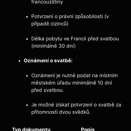
francouzštiny
Potvrzení o právní způsobilosti (v
případě cizinců)
Délka pobytu ve Francii před svatbou
(minimálně 30 dní)
Oznámení o svatbě:
Oznámení je nutné podat na místním
městském úřadu minimálně 10 dní
před svatbou.
Je možné získat potvrzení o svatbě za
přítomnosti dvou svědků.
Typ dokumentu
Popis