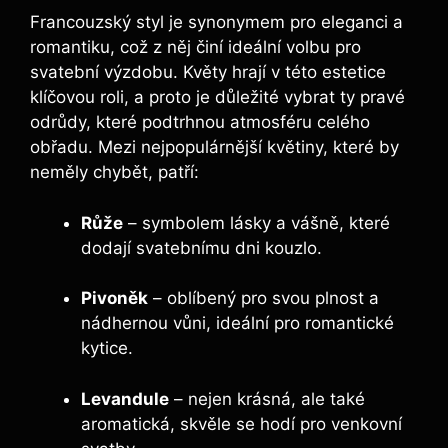
Francouzský styl je synonymem pro eleganci a
romantiku, což z něj činí ideální volbu pro
svatební výzdobu. Květy hrají v této estetice
klíčovou roli, a proto je důležité vybrat ty pravé
odrůdy, které podtrhnou atmosféru celého
obřadu. Mezi nejpopulárnější květiny, které by
neměly chybět, patří:
Růže
– symbolem lásky a vášně, které
dodají svatebnímu dni kouzlo.
Pivoněk
– oblíbený pro svou plnost a
nádhernou vůni, ideální pro romantické
kytice.
Levandule
– nejen krásná, ale také
aromatická, skvěle se hodí pro venkovní