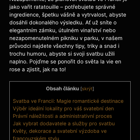
jako vařit ratatouille – potřebujete správné
ingredience, špetku vášně a vytrvalost, abyste
dosáhli dokonalého výsledku. Ať už sníte o
elegantním zámku, útulném vinařství nebo
nezapomenutelném pikniku v parku, v našem
průvodci najdete všechny tipy, triky a snad i
trochu humoru, abyste si svoji svatbu užili
naplno. Pojďme se ponořit do světa la vie en
rose a zjistit, jak na to!
Obsah článku
[
skrýt
]
Svatba ve Francii: Magie romantické destinace
Výběr ideální lokality pro váš svatební den
Právní náležitosti a administrativní proces
Jak vybrat dodavatele a služby pro svatbu
Květy, dekorace a svatební výzdoba ve
francouzském stylu