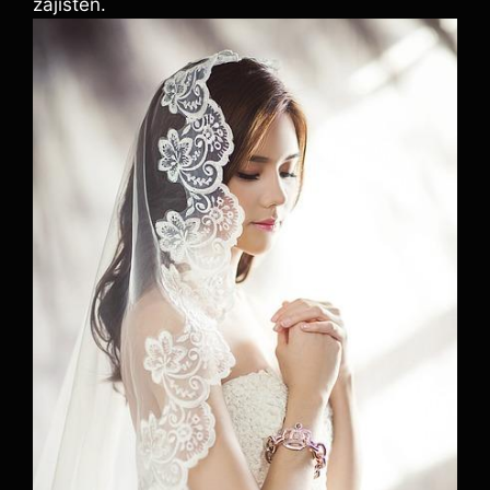
zajištěn.