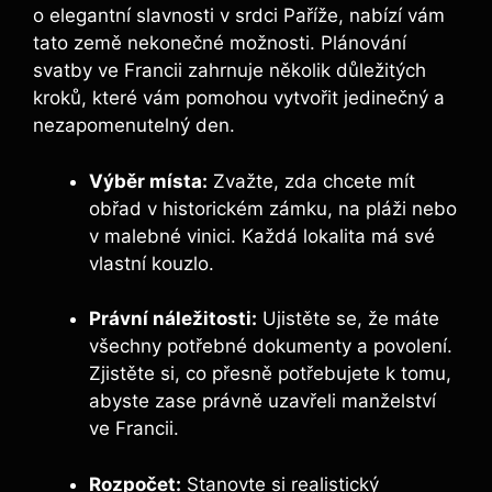
o elegantní slavnosti v srdci Paříže, nabízí vám
tato země nekonečné možnosti. Plánování
svatby ve Francii zahrnuje několik důležitých
kroků, které vám pomohou vytvořit jedinečný a
nezapomenutelný den.
Výběr místa:
Zvažte, zda chcete mít
obřad v historickém zámku, na pláži nebo
v malebné vinici. Každá lokalita má své
vlastní kouzlo.
Právní náležitosti:
Ujistěte se, že máte
všechny potřebné dokumenty a povolení.
Zjistěte si, co přesně potřebujete k tomu,
abyste zase právně uzavřeli manželství
ve Francii.
Rozpočet:
Stanovte si realistický