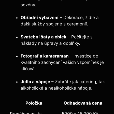
sezóny.
Obřadní vybavení
– Dekorace, židle a
další služby spojené s ceremonií.
Svatební šaty a oblek
– Počítejte s
náklady na úpravy a doplňky.
Fotograf a kameraman
– Investice do
kvalitního zachycení vašich vzpomínek je
klíčová.
Jídlo a nápoje
– Zahrňte jak catering, tak
alkoholické a nealkoholické nápoje.
Položka
Odhadovaná cena
Pronájem místa
5000 – 15 000 Kč