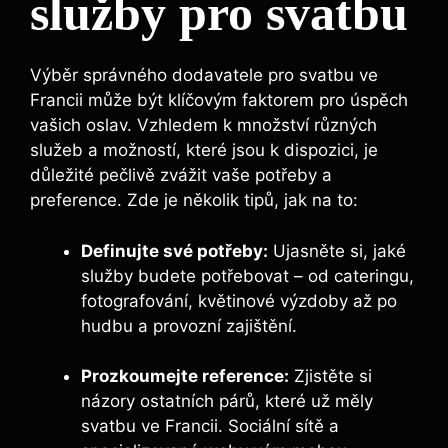
služby pro svatbu
Výběr správného dodavatele pro svatbu ve
Francii může být klíčovým faktorem pro úspěch
vašich oslav. Vzhledem k množství různých
služeb a možností, které jsou k dispozici, je
důležité pečlivě zvážit vaše potřeby a
preference. Zde je několik tipů, jak na to:
Definujte své potřeby:
Ujasněte si, jaké
služby budete potřebovat – od cateringu,
fotografování, květinové výzdoby až po
hudbu a provozní zajištění.
Prozkoumejte reference:
Zjistěte si
názory ostatních párů, které už měly
svatbu ve Francii. Sociální sítě a