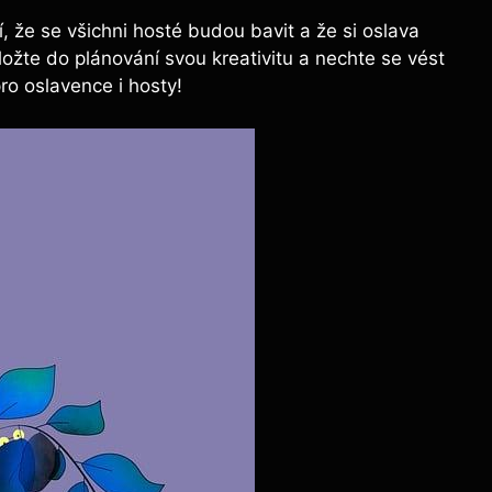
 že se všichni hosté budou bavit a že si oslava
ložte do plánování svou kreativitu a nechte se vést
ro oslavence i hosty!