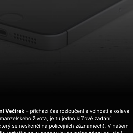
ní Večírek
– přichází čas rozloučení s volností a oslava
manželského života, je tu jedno klíčové zadání:
který se neskončí na policejních záznamech). V našem