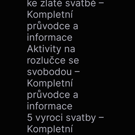
ke zlaté svatbě –
Kompletní
průvodce a
informace
Aktivity na
rozlučce se
svobodou –
Kompletní
průvodce a
informace
5 vyroci svatby –
Kompletní