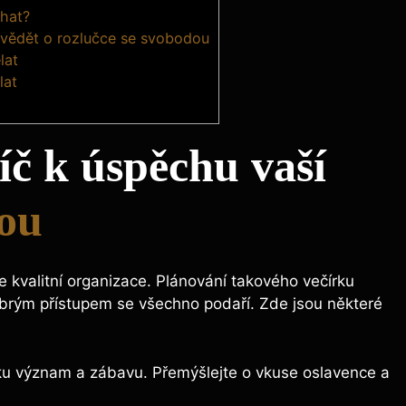
hat?
e vědět o rozlučce se svobodou
lat
lat
íč k úspěchu vaší
dou
kvalitní organizace. Plánování takového večírku
obrým přístupem se všechno podaří. Zde jsou některé
u význam a zábavu. Přemýšlejte o vkuse oslavence a