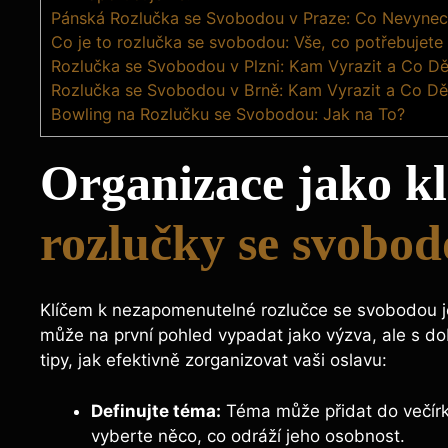
Pánská Rozlučka se Svobodou v Praze: Co Nevynec
Co je to rozlučka se svobodou: Vše, co potřebujet
Rozlučka se Svobodou v Plzni: Kam Vyrazit a Co Dě
Rozlučka se Svobodou v Brně: Kam Vyrazit a Co Dě
Bowling na Rozlučku se Svobodou: Jak na To?
Organizace jako kl
rozlučky se svobo
Klíčem k nezapomenutelné rozlučce se svobodou je 
může na první pohled vypadat jako výzva, ale s d
tipy, jak efektivně zorganizovat vaši oslavu:
Definujte téma:
Téma může přidat do večírk
vyberte něco, co odráží jeho osobnost.