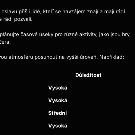
oslavu přišli lidé, kteří se navzájem znají a mají rádi
 rádi pozvali.
plánujte časové úseky pro různé aktivity, jako jsou hry,
čera.
vou atmosféru posunout na vyšší úroveň. Například:
Důležitost
Vysoká
Vysoká
Střední
Vysoká