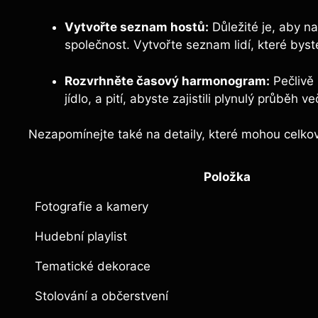
Vytvořte seznam hostů:
Důležité je, aby na 
společnost. Vytvořte seznam lidí, které byste
Rozvrhněte časový harmonogram:
Pečlivě 
jídlo, a pití, abyste zajistili plynulý průběh ve
Nezapomínejte také na detaily, které mohou celko
Položka
Fotografie a kamery
Hudební playlist
Tematické dekorace
Stolování a občerstvení