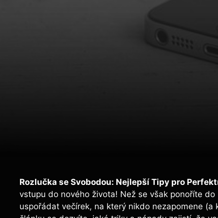
Rozlučka se Svobodou: Nejlepší Tipy pro Perfekt
vstupu do nového života! Než se však ponoříte do 
uspořádat večírek, na který nikdo nezapomene (a 