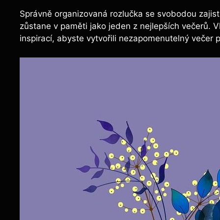
Správně organizovaná rozlučka se svobodou zajistí,
zůstane v paměti jako jeden z nejlepších večerů. V
inspirací, abyste vytvořili nezapomenutelný večer p