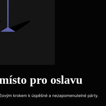
 místo pro oslavu
klíčovým krokem k úspěšné a nezapomenutelné párty.