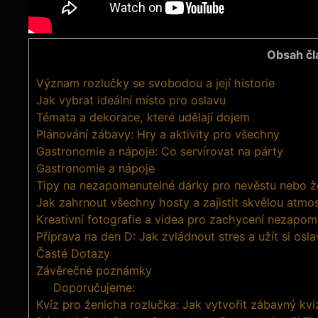
Obsah čl
Význam rozlučky se svobodou a ⁢její historie
Jak vybrat ideální místo pro oslavu
Témata a dekorace,⁢ které udělají dojem
Plánování zábavy: Hry a aktivity pro všechny
Gastronomie a nápoje: Co servírovat na párty
Gastronomie​ a nápoje
Tipy na nezapomenutelné dárky pro nevěstu nebo ž
Jak ⁣zahrnout všechny hosty a zajistit skvělou atmo
Kreativní fotografie​ a videa pro zachycení nezap
Příprava na den D: Jak zvládnout stres a ⁣užít si osl
Časté Dotazy
Závěrečné poznámky
Doporučujeme:
Kvíz pro ženicha rozlučka: Jak vytvořit zábavný kv