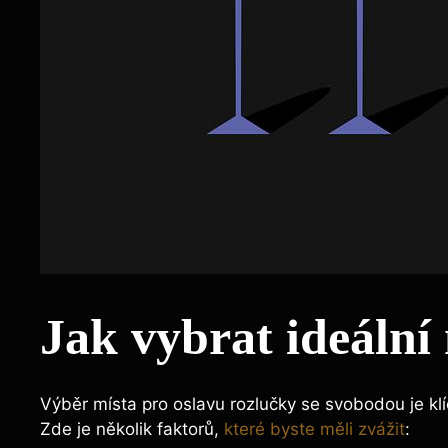
Jak vybrat ideální
Výběr místa pro oslavu ​rozlučky se svobodou je 
Zde je několik faktorů,
které byste měli zvážit
: