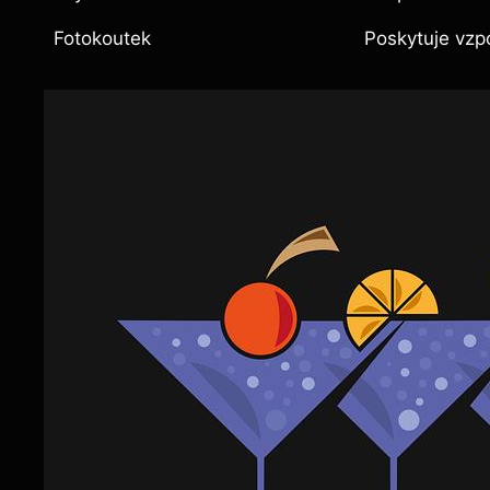
Fotokoutek
Poskytuje vzpo