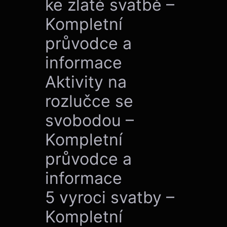
ke zlaté svatbě –
Kompletní
průvodce a
informace
Aktivity na
rozlučce se
svobodou –
Kompletní
průvodce a
informace
5 vyroci svatby –
Kompletní