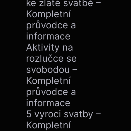
ke zlaté svatbě –
Kompletní
průvodce a
informace
Aktivity na
rozlučce se
svobodou –
Kompletní
průvodce a
informace
5 vyroci svatby –
Kompletní