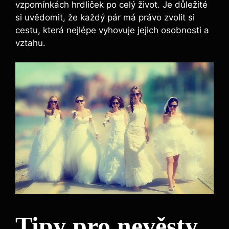
vzpomínkách hrdliček po celý život. Je důležité
si uvědomit, že každý pár má právo zvolit si
cestu, která nejlépe vyhovuje jejich osobnosti a
vztahu.
Tipy pro nevěsty,