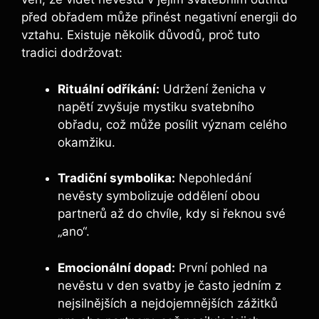
před obřadem může přinést negativní energii do
vztahu. Existuje několik důvodů, proč tuto
tradici dodržovat:
Rituální odříkání:
Udržení ženicha v
napětí zvyšuje mystiku svatebního
obřadu, což může posílit význam celého
okamžiku.
Tradiční symbolika:
Nepohledání
nevěsty symbolizuje oddělení obou
partnerů až do chvíle, kdy si řeknou své
„ano“.
Emocionální dopad:
První pohled na
nevěstu v den svatby je často jedním z
nejsilnějších a nejdojemnějších zážitků