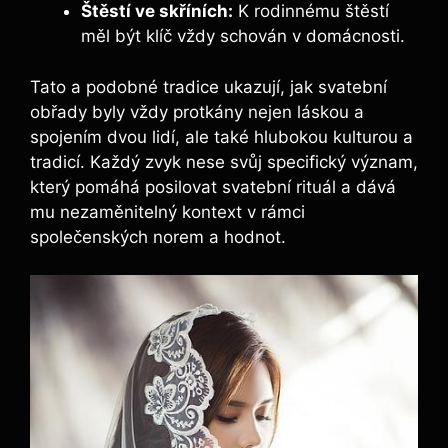
Štěstí ve skříních:
K rodinnému štěstí
měl být klíč vždy schován v domácnosti.
Tato a podobné tradice ukazují, jak svatební
obřady byly vždy protkány nejen láskou a
spojením dvou lidí, ale také hlubokou kulturou a
tradicí. Každý zvyk nese svůj specifický význam,
který pomáhá posilovat svatební rituál a dává
mu nezaměnitelný kontext v rámci
společenských norem a hodnot.