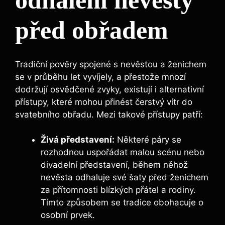
odhalení nevěsty
před obřadem
Tradiční pověry spojené s nevěstou a ženichem
se v průběhu let vyvíjely, a přestože mnozí
dodržují osvědčené zvyky, existují i alternativní
přístupy, které mohou přinést čerstvý vítr do
svatebního obřadu. Mezi takové přístupy patří:
Živá představení:
Některé páry se
rozhodnou uspořádat malou scénu nebo
divadelní představení, během něhož
nevěsta odhaluje své šaty před ženichem
za přítomnosti blízkých přátel a rodiny.
Tímto způsobem se tradice obohacuje o
osobní prvek.