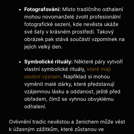
Fotografování:
Místo tradičního odhalení
mohou novomanželé zvolit profesionální
fotografické sezení, kde nevěsta ukáže
své šaty v krásném prostředí. Takový
obrázek pak stává součástí vzpomínek na
jejich velký den.
Symbolické rituály:
Některé páry vytvoří
vlastní symbolické rituály,
které mají
osobní význam
. Například si mohou
vyměnit malé dárky, které představují
vzájemnou lásku a oddanost, ještě před
obřadem, čímž se vyhnou obvyklému
odhalení.
Ovlivnění tradic nevěstou a ženichem může vést
k úžasným zážitkům, které zůstanou ve