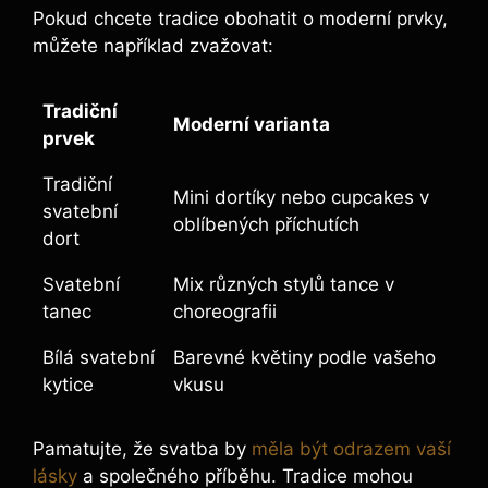
Pokud chcete tradice obohatit o moderní prvky,
můžete například zvažovat:
Tradiční
Moderní varianta
prvek
Tradiční
Mini dortíky nebo cupcakes v
svatební
oblíbených příchutích
dort
Svatební
Mix různých stylů tance v
tanec
choreografii
Bílá svatební
Barevné květiny podle vašeho
kytice
vkusu
Pamatujte, že svatba by
měla být odrazem vaší
lásky
a společného příběhu. Tradice mohou