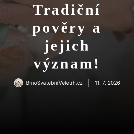
Tradiční
pověry a
jejich
význam!
BrnoSvatebníVeletrh.cz
11. 7. 2026