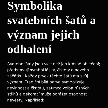
Symbolika
svatebních šatů a
význam jejich
odhalení
Svatební šaty jsou více než jen krásné oblečení;
představují symbol lásky, čistoty a nového
začátku. Každý prvek těchto šatů má svůj
význam. Tradiční bílá barva symbolizuje
nevinnost a čistotu, zatímco volba různých
střihů a dekorací může odrážet osobnost
nevěsty. Například: