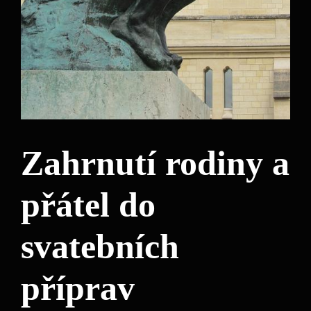
Zahrnutí rodiny a
přátel do
svatebních
příprav