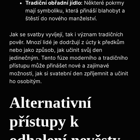
Tradiční obřadní jídlo:
Některé pokrmy
mají symboliku, která přináší blahobyt a
štěstí do nového manželství.
Jak se svatby vyvíjejí, tak i význam tradičních
pověr. Mnozí lidé je dodržují z úcty k předkům
nebo jako způsob, jak učinit svůj den
jedinečným. Tento fúze moderního a tradičního
přístupu může přinášet nové a zajímavé
možnosti, jak si svatební den zpříjemnit a učinit
ho osobitým.
Alternativní
přístupy k