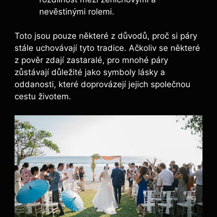
nevěstinými rolemi.
Toto jsou pouze některé z důvodů, proč si páry
stále uchovávají tyto tradice. Ačkoliv se některé
z pověr zdají zastaralé, pro mnohé páry
zůstávají důležité jako symboly lásky a
oddanosti, které doprovázejí jejich společnou
cestu životem.