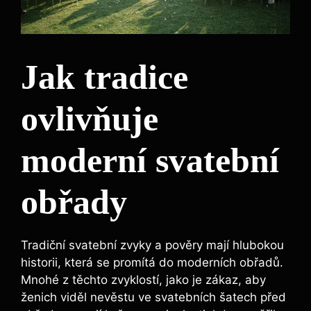
Jak tradice
ovlivňuje
moderní svatební
obřady
Tradiční svatební zvyky a pověry mají hlubokou
historii, která se promítá do moderních obřadů.
Mnohé z těchto zvyklostí, jako je zákaz, aby
ženich viděl nevěstu ve svatebních šatech před