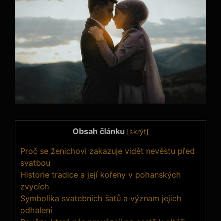
Obsah článku
[
skrýt
]
Proč se ženichovi zakazuje vidět nevěstu před
svatbou
Historie tradice a její kořeny v pohanských
zvycích
Symbolika svatebních šatů a význam jejich
odhalení