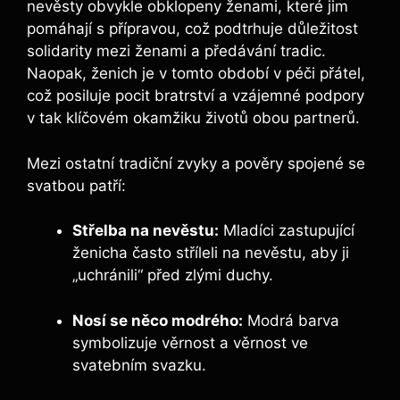
nevěsty obvykle obklopeny ženami, které jim
pomáhají s přípravou, což podtrhuje důležitost
solidarity mezi ženami a předávání tradic.
Naopak, ženich je v tomto období v péči přátel,
což posiluje pocit bratrství a vzájemné podpory
v tak klíčovém okamžiku životů obou partnerů.
Mezi ostatní tradiční zvyky a pověry spojené se
svatbou patří:
Střelba na nevěstu:
Mladíci zastupující
ženicha často stříleli na nevěstu, aby ji
„uchránili“ před zlými duchy.
Nosí se něco modrého:
Modrá barva
symbolizuje věrnost a věrnost ve
svatebním svazku.