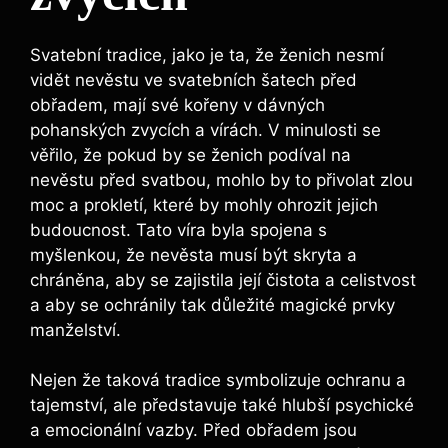
Svatební tradice, jako je ta, že ženich nesmí
vidět nevěstu ve svatebních šatech před
obřadem, mají své kořeny v dávných
pohanských zvycích a vírách. V minulosti se
věřilo, že pokud by se ženich podíval na
nevěstu před svatbou, mohlo by to přivolat zlou
moc a prokletí, které by mohly ohrozit jejich
budoucnost. Tato víra byla spojena s
myšlenkou, že nevěsta musí být skryta a
chráněna, aby se zajistila její čistota a celistvost
a aby se ochránily tak důležité magické prvky
manželství.
Nejen že taková tradice symbolizuje ochranu a
tajemství, ale představuje také hlubší psychické
a emocionální vazby. Před obřadem jsou