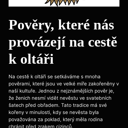
Pověry, které nás
provázejí na cestě
k oltáři
Na cestě k oltáři se setkáváme s mnoha
pověrami, které jsou ve velké míře zakořeněny v
naší kultuře. Jednou z nejznámějších pověr je,
že ženich nesmí vidět nevěstu ve svatebních
šatech před obřadem. Tato tradice má své
kořeny v minulosti, kdy se nevěsta byla
považována za poklad, který měla rodina
chránit před zrakem cizinců.