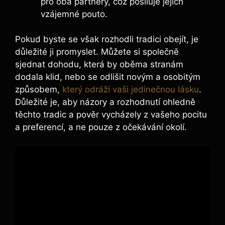
pro oba partnery, což posiluje jejich
vzájemné pouto.
Pokud byste se však rozhodli tradici obejít, je
důležité ji promyslet. Můžete si společně
sjednat dohodu, která by oběma stranám
dodala klid, nebo se odlišit novým a osobitým
způsobem,
který odráží vaši jedinečnou lásku
.
Důležité je, aby názory a rozhodnutí ohledně
těchto tradic a pověr vycházely z vašeho pocitu
a preferencí, a ne pouze z očekávání okolí.