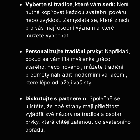
Vyberte si tradice, které vám sedí:
Není
nutné kopírovat každou svatební pověru
nebo zvyklost. Zamyslete se, které z nich
pro vás mají osobní význam a které
můžete vynechat.
Personalizujte tradiční prvky:
Například,
pokud se vám líbí myšlenka „něco
starého, něco nového“, můžete tradiční
předměty nahradit moderními variacemi,
které lépe odrážejí váš styl.
Diskutujte s partnerem:
Společně se
ujistěte, že obě strany mají příležitost
vyjádřit své názory na tradice a osobní
prvky, které chtějí zahrnout do svatebního
obřadu.