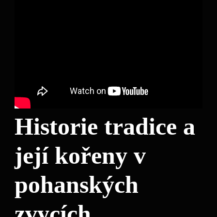
Historie tradice a
její kořeny v
pohanských
zvycích