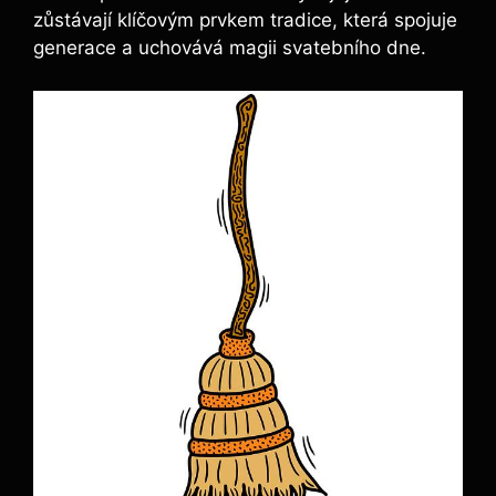
zůstávají klíčovým prvkem tradice, která spojuje
generace a uchovává magii svatebního dne.