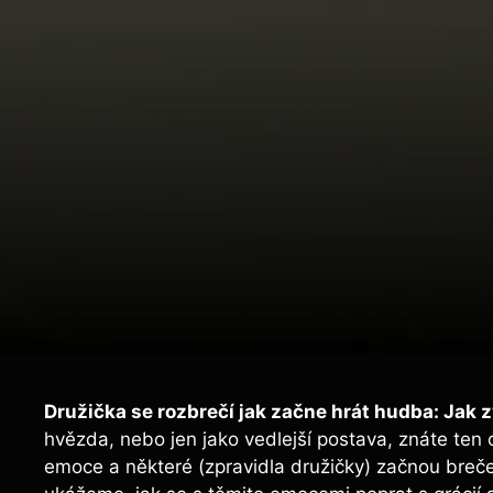
Družička se rozbrečí jak začne hrát hudba: Jak
hvězda, nebo jen jako vedlejší postava, znáte ten 
emoce a některé (zpravidla družičky) začnou breč