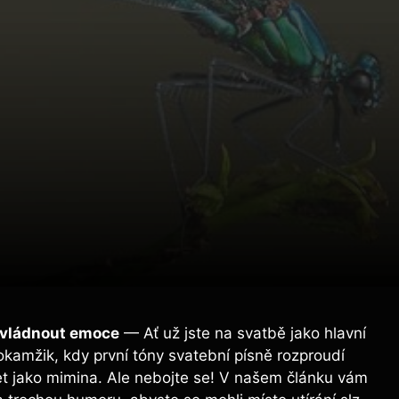
 zvládnout emoce
— Ať už jste na svatbě jako hlavní
okamžik, kdy první tóny svatební písně rozproudí
et jako mimina. Ale nebojte se! V našem článku vám