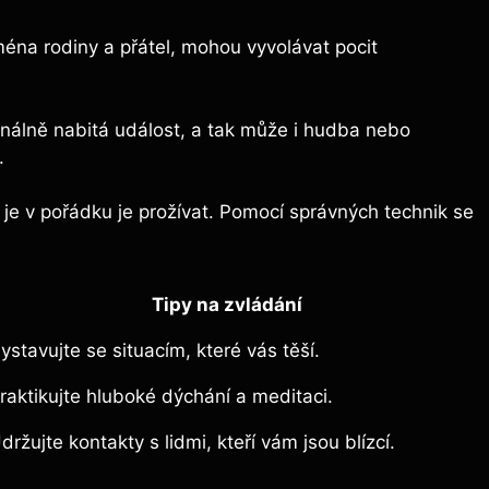
éna rodiny a přátel, mohou vyvolávat pocit
nálně nabitá událost, a tak může i hudba nebo
.
 je v pořádku je prožívat. Pomocí správných technik se
Tipy na zvládání
ystavujte se situacím, které vás těší.
raktikujte hluboké dýchání a meditaci.
držujte kontakty s lidmi, kteří vám jsou blízcí.