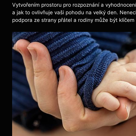
Vytvořením prostoru pro rozpoznání a vyhodnocení
a jak to ovlivňuje vaši pohodu na velký den. Nenec
podpora ze strany přátel a rodiny může být klíče