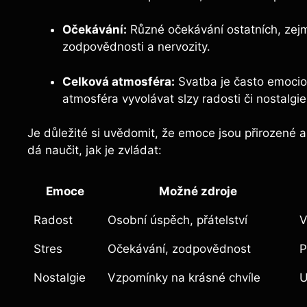
Očekávání:
Různé očekávání ostatních, zejm
zodpovědnosti a nervozity.
Celková atmosféra:
Svatba je často emocio
atmosféra vyvolávat slzy radosti či nostalgie
Je důležité si uvědomit, že emoce jsou přirozené a
dá naučit, jak je zvládat:
Emoce
Možné zdroje
Radost
Osobní úspěch, přátelství
V
Stres
Očekávání, zodpovědnost
P
Nostalgie
Vzpomínky na krásné chvíle
U