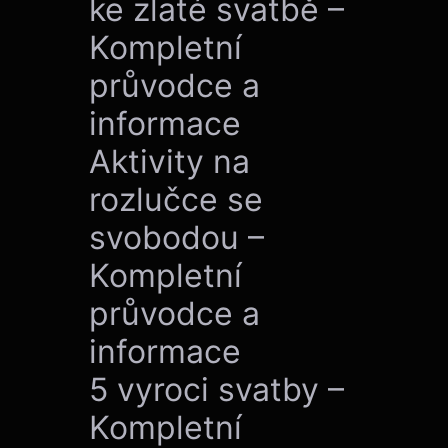
ke zlaté svatbě –
Kompletní
průvodce a
informace
Aktivity na
rozlučce se
svobodou –
Kompletní
průvodce a
informace
5 vyroci svatby –
Kompletní