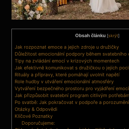
Obsah článku
[
skrýt
]
Jak rozpoznat emoce a jejich zdroje u družičky
Důležitost emocionální podpory během svatebního
Tipy na zvládání emocí v krizových momentech
Jak efektivně komunikovat s družičkou o jejích poc
Rituály a přípravy, které pomáhají uvolnit napětí
Role hudby v utváření emocionální atmosféry
Vytváření bezpečného prostoru pro vyjádření emocí
Jak přizpůsobit svatební program citlivým potřebá
Po svatbě: Jak pokračovat v podpoře a porozuměn
Otázky & Odpovědi
Klíčové Poznatky
Doporučujeme: