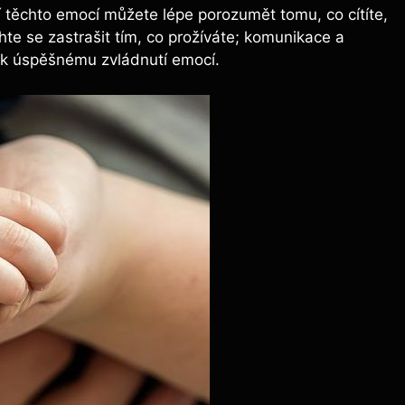
 těchto emocí můžete lépe porozumět tomu, co cítíte,
hte se zastrašit tím, co prožíváte; komunikace a
m k úspěšnému zvládnutí emocí.