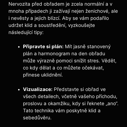
Nervozita před obřadem je zcela normální a v
mnoha případech ji zažívají nejen ženichové, ale
i nevěsty a jejich blízcí. Aby se vám podařilo
udržet klid a soustředění, vyzkoušejte
následující tipy:
Připravte si plán:
Mít jasně stanovený
plán a harmonogram na den obřadu
může výrazně pomoci snížit stres. Vědět,
co kdy dělat a co můžete očekávat,
přinese uklidnění.
Vizualizace:
Představte si obřad ve
všech detailech, včetně vašeho příchodu,
proslovu a okamžiku, kdy si řeknete „ano“.
Tato technika vám poskytně klid a
sebedůvěru.