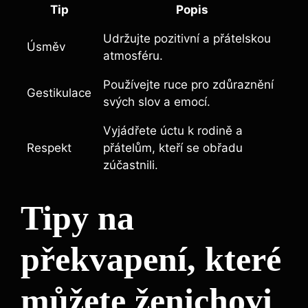
Tip
Popis
Udržujte pozitivní a přátelskou
Úsměv
atmosféru.
Používejte ruce pro zdůraznění
Gestikulace
svých slov a emocí.
Vyjádřete úctu k rodině a
Respekt
přátelům, kteří se obřadu
zúčastnili.
Tipy na
překvapení, které
můžete ženichovi