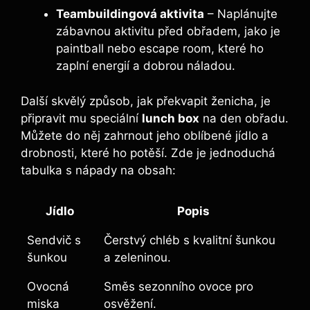
Teambuildingová aktivita
– Naplánujte
zábavnou aktivitu před obřadem, jako je
paintball nebo escape room, které ho
zaplní energií a dobrou náladou.
Další skvělý způsob, jak překvapit ženicha, je
připravit mu speciální
lunch box
na den obřadu.
Můžete do něj zahrnout jeho oblíbené jídlo a
drobnosti, které ho potěší. Zde je jednoduchá
tabulka s nápady na obsah:
Jídlo
Popis
Sendvič s
Čerstvý chléb s kvalitní šunkou
šunkou
a zeleninou.
Ovocná
Směs sezonního ovoce pro
miska
osvěžení.