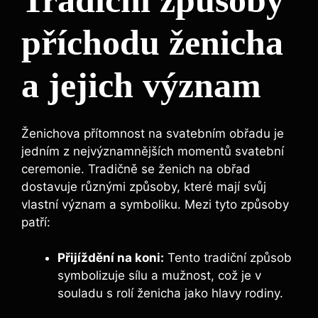
Tradiční způsoby
příchodu ženicha
a jejich význam
Ženichova přítomnost na svatebním obřadu je
jedním z nejvýznamnějších momentů svatební
ceremonie. Tradičně se ženich na obřad
dostavuje různými způsoby, které mají svůj
vlastní význam a symboliku. Mezi tyto způsoby
patří:
Přijíždění na koni:
Tento tradiční způsob
symbolizuje sílu a mužnost, což je v
souladu s rolí ženicha jako hlavy rodiny.