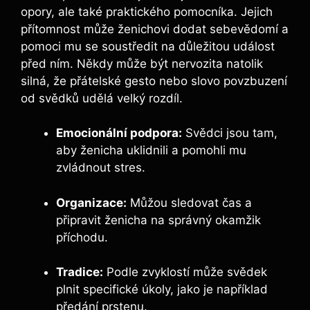
opory, ale také praktického pomocníka. Jejich
přítomnost může ženichovi dodat sebevědomí a
pomoci mu se soustředit na důležitou událost
před ním. Někdy může být nervozita natolik
silná, že přátelské gesto nebo slovo povzbuzení
od svědků udělá velký rozdíl.
Emocionální podpora:
Svědci jsou tam,
aby ženicha uklidnili a pomohli mu
zvládnout stres.
Organizace:
Můžou sledovat čas a
připravit ženicha na správný okamžik
příchodu.
Tradice:
Podle zvyklostí může svědek
plnit specifické úkoly, jako je například
předání prstenu.