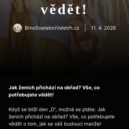
vědět!
BrnoSvatebníVeletrh.cz
11. 4. 2026
Jak ženich přichází na obřad? Vše, co
potřebujete vědět!
Když se blíží den „D“, možná se ptáte: Jak
ženich přichází na obřad? Vše, co potřebujete
vědět o tom, jak se váš budoucí manžel