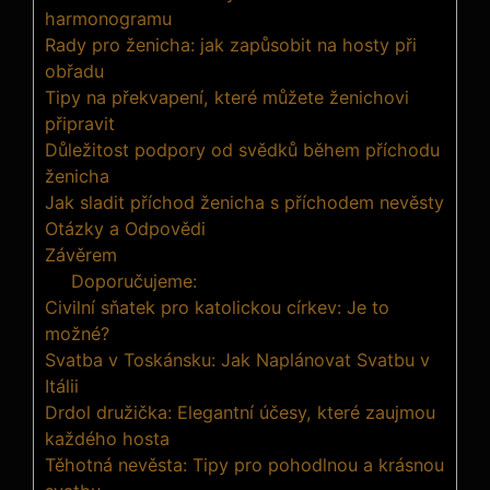
harmonogramu
Rady pro ženicha: jak zapůsobit na hosty při
obřadu
Tipy na překvapení, které můžete ženichovi
připravit
Důležitost podpory od svědků během příchodu
ženicha
Jak sladit příchod ženicha s příchodem nevěsty
Otázky a Odpovědi
Závěrem
Doporučujeme:
Civilní sňatek pro katolickou církev: Je to
možné?
Svatba v Toskánsku: Jak Naplánovat Svatbu v
Itálii
Drdol družička: Elegantní účesy, které zaujmou
každého hosta
Těhotná nevěsta: Tipy pro pohodlnou a krásnou