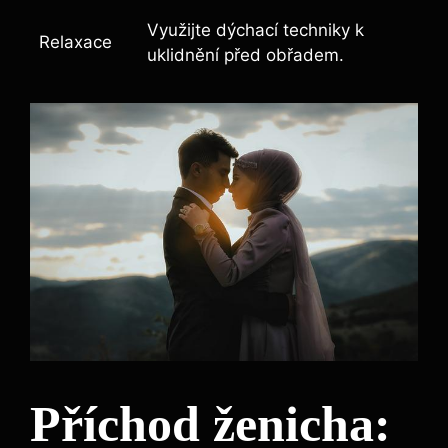
Využijte dýchací techniky k
Relaxace
uklidnění před obřadem.
Příchod ženicha: