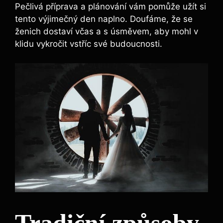
Pečlivá příprava a plánování vám pomůže užít si
tento výjimečný den naplno. Doufáme, že se
ženich dostaví včas a s úsměvem, aby mohl v
klidu vykročit vstříc své budoucnosti.