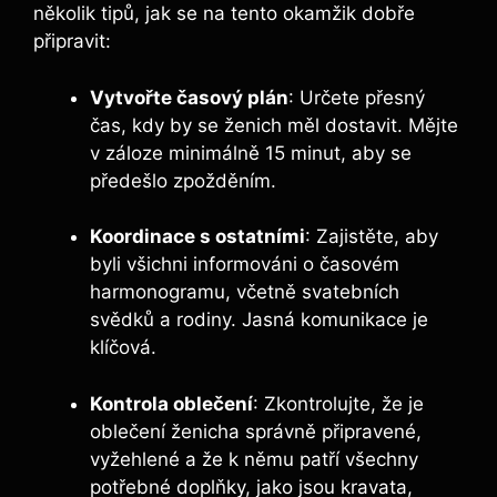
několik tipů, jak se na tento okamžik dobře
připravit:
Vytvořte časový plán
: Určete přesný
čas, kdy by se ženich měl dostavit. Mějte
v záloze minimálně 15 minut, aby se
předešlo zpožděním.
Koordinace s ostatními
: Zajistěte, aby
byli všichni informováni o časovém
harmonogramu, včetně svatebních
svědků a rodiny. Jasná komunikace je
klíčová.
Kontrola oblečení
: Zkontrolujte, že je
oblečení ženicha správně připravené,
vyžehlené a že k němu patří všechny
potřebné doplňky, jako jsou kravata,