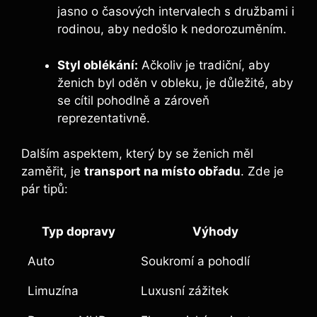
jasno o časových intervalech s družbami i
rodinou, aby nedošlo k nedorozuměním.
Styl oblékání:
Ačkoliv je tradiční, aby
ženich byl oděn v obleku, je důležité, aby
se cítil pohodlně a zároveň
reprezentativně.
Dalším aspektem, který by se ženich měl
zaměřit, je
transport na místo obřadu
. Zde je
pár tipů:
Typ dopravy
Výhody
Auto
Soukromí a pohodlí
Limuzína
Luxusní zážitek