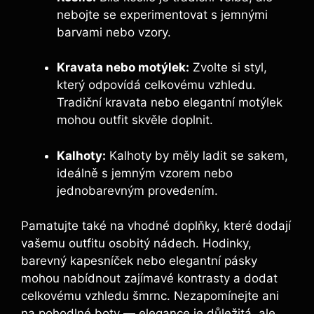
nebojte se experimentovat s jemnými
barvami nebo vzory.
Kravata nebo motýlek:
Zvolte si styl,
který odpovídá celkovému vzhledu.
Tradiční kravata nebo elegantní motýlek
mohou outfit skvěle doplnit.
Kalhoty:
Kalhoty by měly ladit se sakem,
ideálně s jemným vzorem nebo
jednobarevným provedením.
Pamatujte také na vhodné doplňky, které dodají
vašemu outfitu osobitý nádech. Hodinky,
barevný kapesníček nebo elegantní pásky
mohou nabídnout zajímavé kontrasty a dodat
celkovému vzhledu šmrnc. Nezapomínejte ani
na pohodlné boty — elegance je důležitá, ale