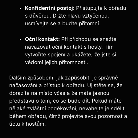
Konfidentní postoj:
Přistupujte k obřadu
s důvěrou. Držte hlavu vztyčenou,
usmívejte se a buďte přítomní.
Oční kontakt:
Při příchodu se snažte
navazovat oční kontakt s hosty. Tím
vytvoříte spojení a ukážete, že jste si
vědomi jejich přítomnosti.
Dalším způsobem, jak zapůsobit, je správné
načasování a přístup k obřadu. Ujistěte se, že
dorazíte na místo včas a že máte jasnou
představu o tom, co se bude dít. Pokud máte
nějaké zvláštní poděkování, neváhejte je sdělit
během obřadu, čímž projevíte svou pozornost a
úctu k hostům.