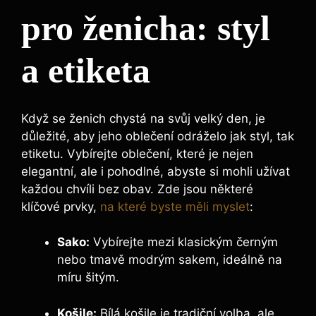
pro ženicha: styl
a etiketa
Když se ženich chystá na svůj velký den, je
důležité, aby jeho oblečení odráželo jak styl, tak
etiketu. Vybírejte oblečení, které je nejen
elegantní, ale i pohodlné, abyste si mohli užívat
každou chvíli bez obav. Zde jsou některé
klíčové prvky,
na které byste měli myslet
:
Sako:
Vybírejte mezi klasickým černým
nebo tmavě modrým sakem, ideálně na
míru šitým.
Košile:
Bílá košile je tradiční volba, ale