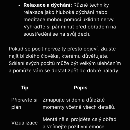
Relaxace a dýchání:
Různé techniky
relaxace jako hluboké dýchání nebo
meditace mohou pomoci uklidnit nervy.
Vyhraďte si pár minut před obřadem na
soustředění se na svůj dech.
Pokud se pocit nervozity přesto objeví, zkuste
najít blízkého člověka, kterému důvěřujete.
Sdílení svých pocitů může být velkým ulehčením
a pomůže vám se dostat zpět do dobré nálady.
Tip
Popis
Připravte si
Zmapujte si den a důležité
plán
momenty včetně všech detailů.
Mentálně si projděte celý obřad
Vizualizace
a vnímejte pozitivní emoce.