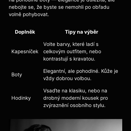
nebojte se, že byste se nemohli po obřadu
volně pohybovat.
Doplněk
Tipy na výběr
Volte barvy, které ladí s
Kapesníček
celkovým outfitem, nebo
kontrastují s kravatou.
Elegantní, ale pohodlné. Kůže je
Boty
vždy dobrou volbou.
Vsaďte na klasiku, nebo na
Hodinky
drobný moderní kousek pro
zvýraznění osobního stylu.