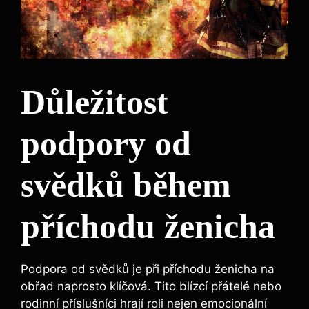
Důležitost
podpory od
svědků během
příchodu ženicha
Podpora od svědků je při příchodu ženicha na
obřad naprosto klíčová. Tito blízcí přátelé nebo
rodinní příslušníci hrají roli nejen emocionální