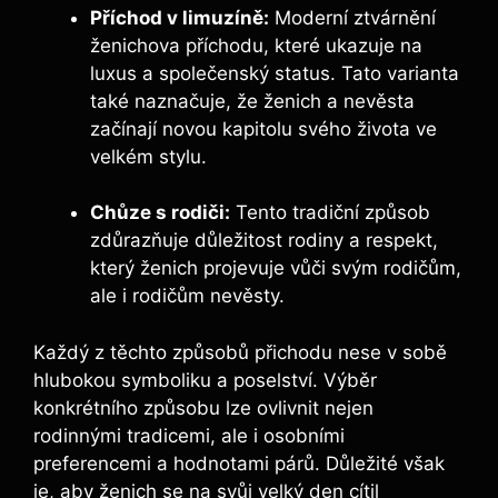
Příchod v limuzíně:
Moderní ztvárnění
ženichova příchodu, které ukazuje na
luxus a společenský status. Tato varianta
také naznačuje, že ženich a nevěsta
začínají novou kapitolu svého života ve
velkém stylu.
Chůze s rodiči:
Tento tradiční způsob
zdůrazňuje důležitost rodiny a respekt,
který ženich projevuje vůči svým rodičům,
ale i rodičům nevěsty.
Každý z těchto způsobů přichodu nese v sobě
hlubokou symboliku a poselství. Výběr
konkrétního způsobu lze ovlivnit nejen
rodinnými tradicemi, ale i osobními
preferencemi a hodnotami párů. Důležité však
je, aby ženich se na svůj velký den cítil