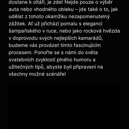
dostane k oltáři, je zde! Nejde pouze o výběr
auta nebo vhodného obleku – jde také o to, jak
udělat z tohoto okamžiku nezapomenutelný
zážitek. Ať už přichází pomalu s elegancí
šampaňského v ruce, nebo jako rocková hvězda
v doprovodu svých nejlepších kamarádů,
budeme vás provázet tímto fascinujícím
procesem. Ponořte se s námi do světa
svatebních zvyklostí plného humoru a
užitečných tipů, abyste byli připraveni na
všechny možné scénáře!