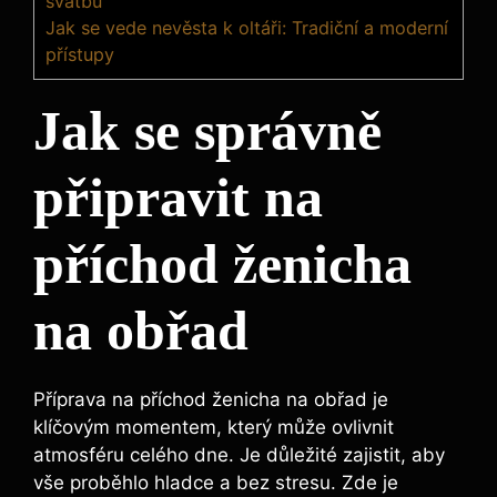
svatbu
Jak se vede nevěsta k oltáři: Tradiční a moderní
přístupy
Jak se správně
připravit na
příchod ženicha
na obřad
Příprava na příchod ženicha na obřad je
klíčovým momentem, který může ovlivnit
atmosféru celého dne. Je důležité zajistit, aby
vše proběhlo hladce a bez stresu. Zde je