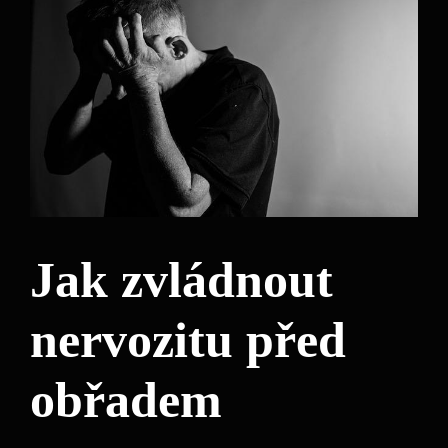
Jak zvládnout
nervozitu před
obřadem