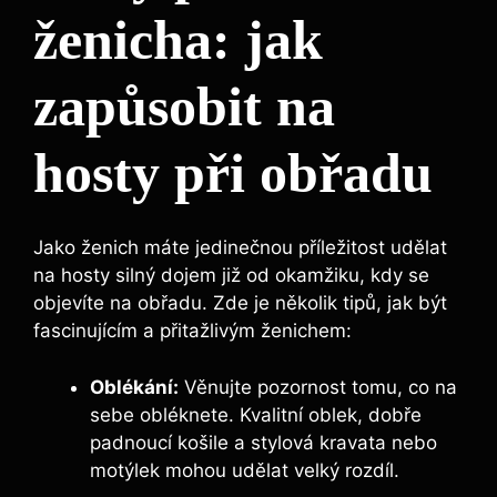
ženicha: jak
zapůsobit na
hosty při obřadu
Jako ženich máte jedinečnou příležitost udělat
na hosty silný dojem již od okamžiku, kdy se
objevíte na obřadu. Zde je několik tipů, jak být
fascinujícím a přitažlivým ženichem:
Oblékání:
Věnujte pozornost tomu, co na
sebe obléknete. Kvalitní oblek, dobře
padnoucí košile a stylová kravata nebo
motýlek mohou udělat velký rozdíl.