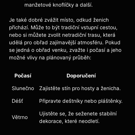
manžetové knoflíčky a další.
Je také dobré zvážit místo, odkud ženich
přichází. Může to být tradiční vstupní cestou,
nebo si můžete zvolit netradiční trasu, která
udělá pro obřad zajímavější atmosféru. Pokud
se jedná o obřad venku, zvažte i počasí a jeho
možné vlivy na plánovaný průběh:
Počasí
Doporučení
Slunečno
Zajistěte stín pro hosty a ženicha.
Déšť
Připravte deštníky nebo pláštěnky.
Ujistěte se, že seženete stabilní
Větrno
dekorace, které neodletí.