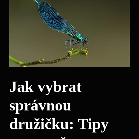
Jak ⁣vybrat
správnou
⁤družičku: Tipy