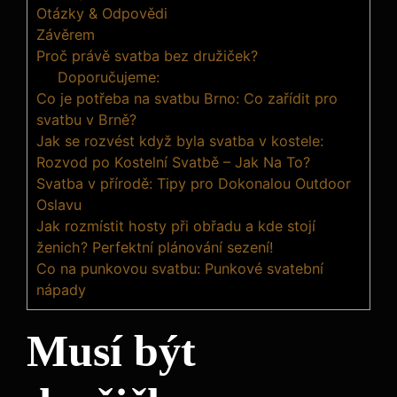
Otázky & Odpovědi
Závěrem
Proč právě svatba bez družiček?
Doporučujeme:
Co je potřeba na svatbu Brno: Co zařídit pro
svatbu v Brně?
Jak se rozvést když byla svatba v kostele:
Rozvod po Kostelní Svatbě – Jak Na To?
Svatba v přírodě: Tipy pro Dokonalou Outdoor
Oslavu
Jak rozmístit hosty při obřadu a kde stojí
ženich? Perfektní plánování sezení!
Co na punkovou svatbu: Punkové svatební
nápady
Musí být‍