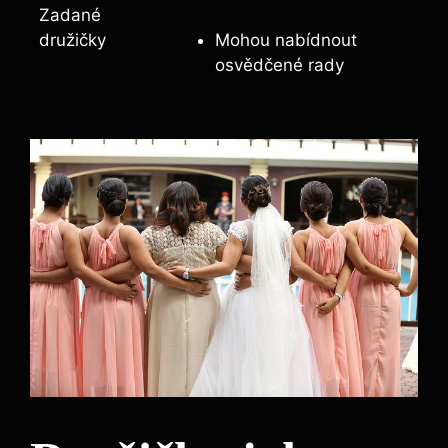
Zadané
družičky
Mohou ‍nabídnout
osvědčené ‌rady