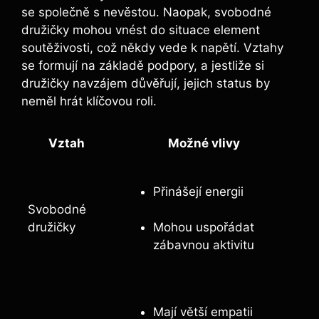
se společně s‌ nevěstou. Naopak, svobodné
družičky mohou vnést do situace element
soutěživosti,‍ což někdy vede k napětí. Vztahy
se formují na základě⁣ podpory, ‍a jestliže si
družičky navzájem⁣ důvěřují, jejich status by
neměl hrát ‍klíčovou ‍roli.
Vztah
Možné vlivy
Přinášejí energii
Svobodné
družičky
Mohou uspořádat
zábavnou aktivitu
Mají větší empatii