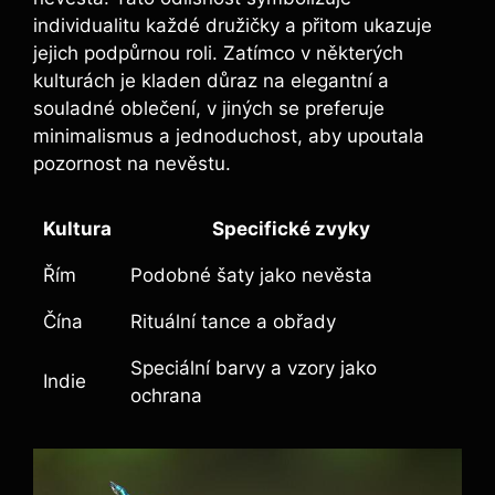
individualitu​ každé družičky a přitom ukazuje
jejich podpůrnou roli. Zatímco v některých
kulturách je kladen důraz na elegantní a
souladné oblečení, v jiných se preferuje
minimalismus a jednoduchost, ​aby upoutala
pozornost na ⁢nevěstu.
Kultura
Specifické zvyky
Řím
Podobné šaty jako nevěsta
Čína
Rituální tance ​a obřady
Speciální barvy a vzory ⁤jako
Indie
ochrana