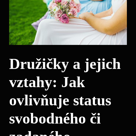
Družičky a jejich
vztahy: Jak
ovlivňuje status
⁤svobodného či