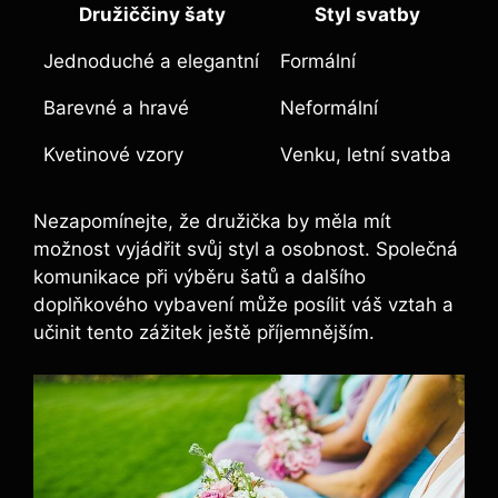
Družiččiny šaty
Styl svatby
Jednoduché a elegantní
Formální
Barevné a hravé
Neformální
Kvetinové vzory
Venku, letní svatba
Nezapomínejte, že⁣ družička by měla mít
možnost vyjádřit svůj⁢ styl a osobnost. Společná
komunikace při výběru ‌šatů a dalšího
doplňkového vybavení​ může posílit ​váš vztah a
učinit tento zážitek ještě příjemnějším.