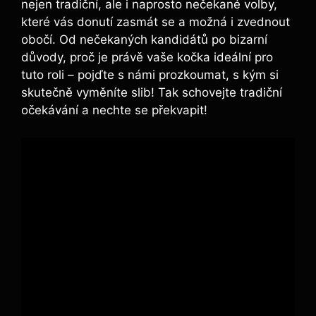
nejen tradiční, ale i naprosto nečekané volby,
které vás donutí zasmát se a možná i zvednout
obočí. Od nečekaných kandidátů po bizarní
důvody, proč je právě vaše kočka ideální pro
tuto roli – pojďte s námi prozkoumat, s kým si
skutečně vyměníte slib! Tak schovejte tradiční
očekávání a nechte se překvapit!