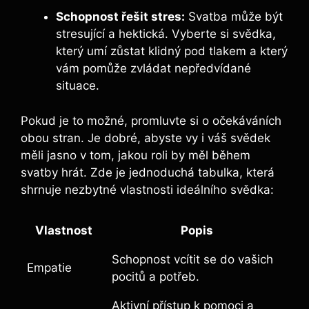
Schopnost řešit stres:
Svatba může být
stresující a hektická. Vyberte si svědka,
který umí zůstat klidný pod tlakem a který
vám pomůže zvládat nepředvídané
situace.
Pokud je to možné, promluvte si o očekáváních
obou stran. Je dobré, abyste vy i váš svědek
měli jasno v tom, jakou roli by měl během
svatby hrát. Zde je jednoduchá tabulka, která
shrnuje nezbytné vlastnosti ideálního svědka:
Vlastnost
Popis
Schopnost vcítit se do vašich
Empatie
pocitů a potřeb.
Aktivní přístup k pomoci a