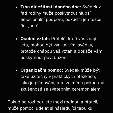
Tíha důležitosti daného dne:
Svědek z
řad rodiny může poskytnout hlubší
emocionální podporu, pokud ti jen těžce
říct „ano“.
Osobní vztah:
Přátelé, kteří vás znají
léta, mohou být vynikajícími svědky,
protože chápou váš vztah a dokáže vám
poskytnout povzbuzení.
Organizační pomoc:
Svědek může být
také užitečný v praktických otázkách,
jako je plánování, a to zejména pokud má
zkušenosti se svatebním ceremoniálem.
Pokud se rozhodujete mezi rodinou a přáteli,
může pomoci udělat si následující tabulku