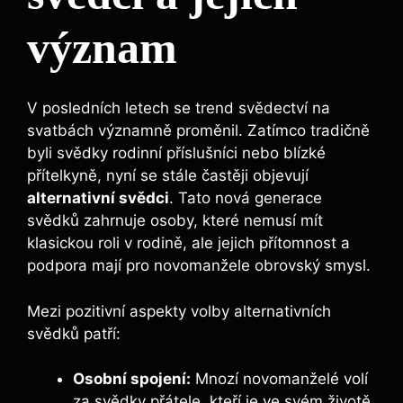
význam
V posledních letech se trend svědectví na
svatbách významně proměnil. Zatímco tradičně
byli svědky rodinní příslušníci nebo blízké
přítelkyně, nyní se stále častěji objevují
alternativní svědci
. Tato nová generace
svědků zahrnuje osoby, které nemusí mít
klasickou roli v rodině, ale jejich přítomnost a
podpora mají pro novomanžele obrovský smysl.
Mezi pozitivní aspekty volby alternativních
svědků patří:
Osobní spojení:
Mnozí novomanželé volí
za svědky přátele, kteří je ve svém životě