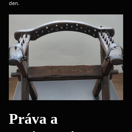
den.
Práva a