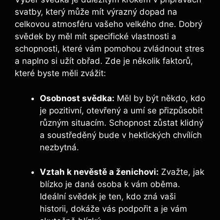
svatby, který může mít výrazný dopad na
celkovou atmosféru vašeho velkého dne. Dobrý
svědek by měl mít specifické vlastnosti a
schopnosti, které vám pomohou zvládnout stres
a naplno si užít obřad. Zde je několik faktorů,
které byste měli zvážit:
Osobnost svědka:
Měl by být někdo, kdo
je pozitivní, otevřený a umí se přizpůsobit
různým situacím. Schopnost zůstat klidný
a soustředěný bude v hektických chvílích
nezbytná.
Vztah k nevěstě a ženichovi:
Zvažte, jak
blízko je daná osoba k vám oběma.
Ideální svědek je ten, kdo zná vaši
historii, dokáže vás podpořit a je vám