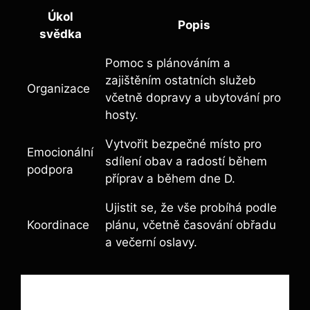
Úkol
Popis
svědka
Pomoc s plánováním a
zajištěním ostatních služeb
Organizace
včetně dopravy a ubytování pro
hosty.
Vytvořit bezpečné místo pro
Emocionální
sdílení obav a radostí během
podpora
příprav a během dne D.
Ujistit se, že vše probíhá podle
Koordinace
plánu, včetně časování obřadu
a večerní oslavy.