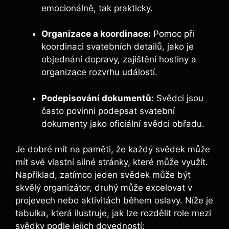
emocionálně, tak prakticky.
Organizace a koordinace:
Pomoc při
koordinaci svatebních detailů, jako je
objednání dopravy, zajištění hostiny a
organizace rozvrhu událostí.
Podepisování dokumentů:
Svědci jsou
často povinni podepsat svatební
dokumenty jako oficiální svědci obřadu.
Je dobré mít na paměti, že každý svědek může
mít své vlastní silné stránky, které může využít.
Například, zatímco jeden svědek může být
skvělý organizátor, druhý může excelovat v
projevech nebo aktivitách během oslavy. Níže je
tabulka, která ilustruje, jak lze rozdělit role mezi
svědky podle jejich dovedností: