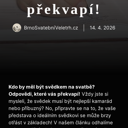
překvapí!
BrnoSvatebníVeletrh.cz
14. 4. 2026
Kdo by měl být svědkem na svatbě?
Odpovědi, které vás překvapí!
Vždy jste si
mysleli, že svědek musí být nejlepší kamarád
nebo příbuzný? No, připravte se na to, že vaše
představa o ideálním svědkovi se může brzy
otřást v základech! V našem článku odhalíme