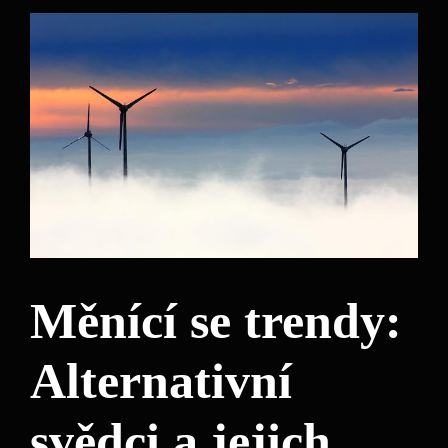
Měnící se trendy:
Alternativní
svědci a jejich