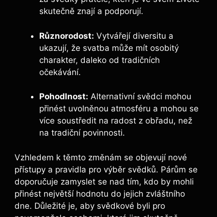
skutečně znají a podporují.
Různorodost:
Vytvářejí diversitu a
ukazují, že svatba může mít osobitý
charakter, daleko od tradičních
očekávání.
Pohodlnost:
Alternativní svědci mohou
přinést uvolněnou atmosféru a mohou se
více soustředit na radost z obřadu, než
na tradiční povinnosti.
Vzhledem k těmto změnám se objevují nové
přístupy a pravidla pro výběr svědků. Párům se
doporučuje zamyslet se nad tím, kdo by mohli
přinést největší hodnotu do jejich zvláštního
dne. Důležité je, aby svědkové byli pro