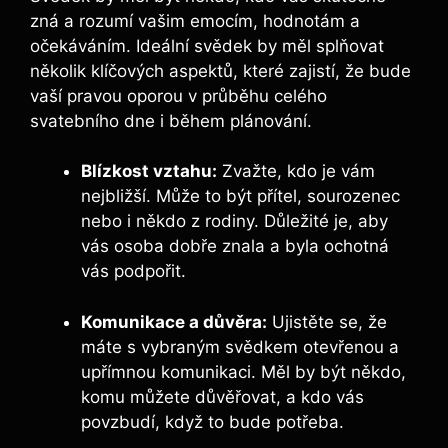
zná a rozumí vašim emocím, hodnotám a
očekáváním. Ideální svědek by měl splňovat
několik klíčových aspektů, které zajistí, že bude
vaší pravou oporou v průběhu celého
svatebního dne i během plánování.
Blízkost vztahu:
Zvažte, kdo je vám
nejbližší. Může to být přítel, sourozenec
nebo i někdo z rodiny. Důležité je, aby
vás osoba dobře znala a byla ochotná
vás podpořit.
Komunikace a důvěra:
Ujistěte se, že
máte s vybraným svědkem otevřenou a
upřímnou komunikaci. Měl by být někdo,
komu můžete důvěřovat, a kdo vás
povzbudí, když to bude potřeba.