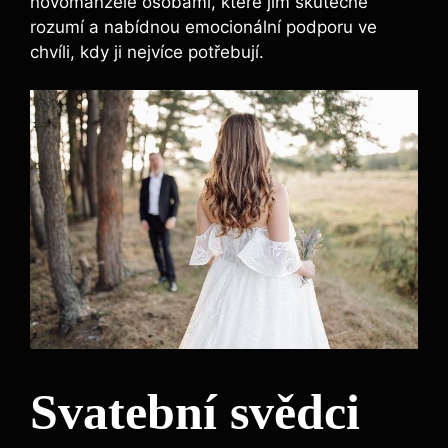
novomanžele osobami, které jim skutečně
rozumí a nabídnou emocionální podporu ve
chvíli, kdy ji nejvíce potřebují.
Svatební svědci