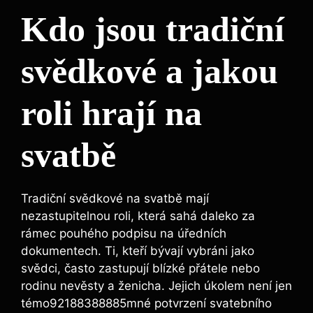
Kdo jsou tradiční
svědkové a jakou
roli hrají na
svatbě
Tradiční svědkové na svatbě mají
nezastupitelnou roli, která sahá daleko za
rámec pouhého podpisu na úředních
dokumentech. Ti, kteří bývají vybráni jako
svědci, často zastupují blízké přátele nebo
rodinu nevěsty a ženicha. Jejich úkolem není jen
témo92188388885mné potvrzení svatebního