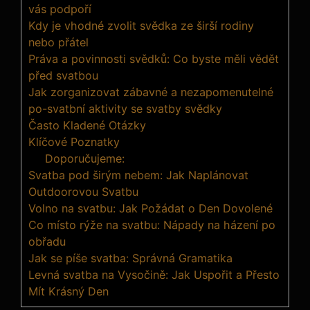
vás podpoří
Kdy je vhodné zvolit svědka ze širší rodiny
nebo přátel
Práva a povinnosti svědků: Co byste měli vědět
před svatbou
Jak zorganizovat zábavné a nezapomenutelné
po-svatbní aktivity se svatby svědky
Často Kladené Otázky
Klíčové Poznatky
Doporučujeme:
Svatba pod širým nebem: Jak Naplánovat
Outdoorovou Svatbu
Volno na svatbu: Jak Požádat o Den Dovolené
Co místo rýže na svatbu: Nápady na házení po
obřadu
Jak se píše svatba: Správná Gramatika
Levná svatba na Vysočině: Jak Uspořit a Přesto
Mít Krásný Den