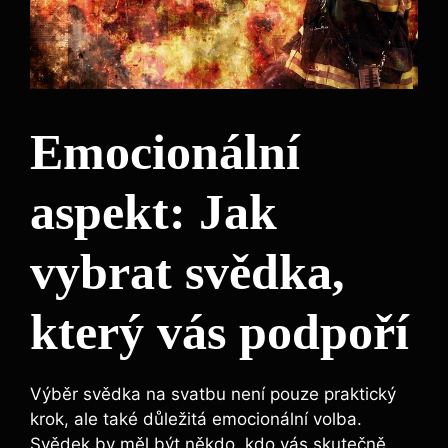
Emocionální
aspekt: Jak
vybrat svědka,
který vás podpoří
Výběr svědka na svatbu není pouze praktický
krok, ale také důležitá emocionální volba.
Svědek by měl být někdo, kdo vás skutečně