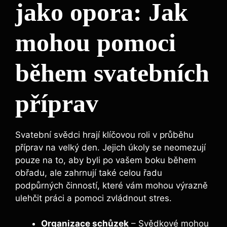
jako opora: Jak
mohou pomoci
během svatebních
příprav
Svatební svědci hrají klíčovou roli v průběhu
příprav na velký den. Jejich úkoly se neomezují
pouze na to, aby byli po vašem boku během
obřadu, ale zahrnují také celou řadu
podpůrných činností, které vám mohou výrazně
ulehčit práci a pomoci zvládnout stres.
Organizace schůzek
– Svědkové mohou