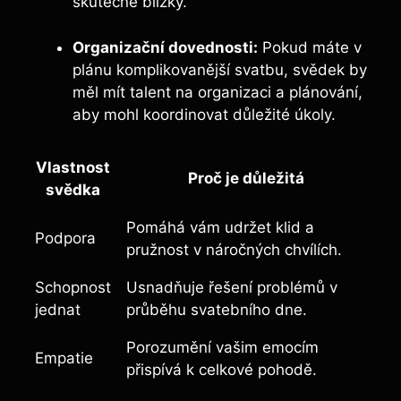
skutečně blízký.
Organizační dovednosti:
Pokud máte v
plánu komplikovanější svatbu, svědek by
měl mít talent na organizaci a plánování,
aby mohl koordinovat důležité úkoly.
Vlastnost
Proč je důležitá
svědka
Pomáhá vám udržet klid a
Podpora
pružnost v náročných chvílích.
Schopnost
Usnadňuje řešení problémů v
jednat
průběhu svatebního dne.
Porozumění vašim emocím
Empatie
přispívá k celkové pohodě.