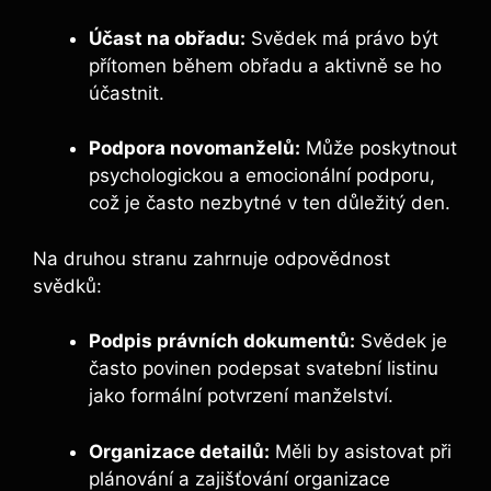
Účast na obřadu:
Svědek má právo být
přítomen během obřadu a aktivně se ho
účastnit.
Podpora novomanželů:
Může poskytnout
psychologickou a emocionální podporu,
což je často nezbytné v ten důležitý den.
Na druhou stranu zahrnuje odpovědnost
svědků:
Podpis právních dokumentů:
Svědek je
často povinen podepsat svatební listinu
jako formální potvrzení manželství.
Organizace detailů:
Měli by asistovat při
plánování a zajišťování organizace