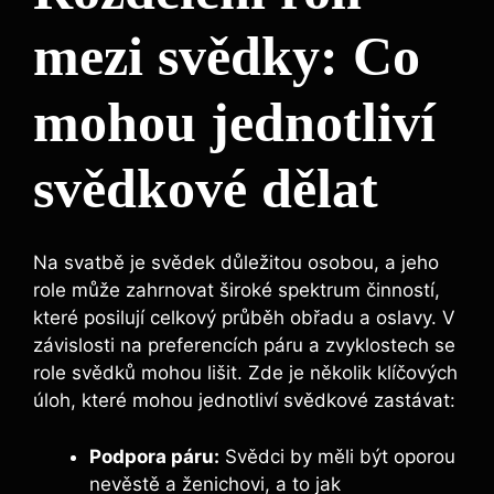
mezi svědky: Co
mohou jednotliví
svědkové dělat
Na svatbě je svědek důležitou osobou, a jeho
role může zahrnovat široké spektrum činností,
které posilují celkový průběh obřadu a oslavy. V
závislosti na preferencích páru a zvyklostech se
role svědků mohou lišit. Zde je několik klíčových
úloh, které mohou jednotliví svědkové zastávat:
Podpora páru:
Svědci by měli být oporou
nevěstě a ženichovi, a to jak