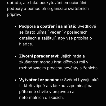
obřadu, ale také poskytování emocionální
podpory a pomoc při organizaci svatebních
příprav.
Podpora a opatření na místě:
Svědkové
se často ujímají vedení v posledních
detailech a zajišťují, aby vše probíhalo
hladce.
Životní poradenství:
Jejich rada a
zkušenost mohou hrát klíčovou roli v
rozhodovacím procesu nevěsty a ženicha.
Vytváření vzpomínek:
Svědci bývají také
ti, kteří vtipně a s láskou vzpomínají na
přítomné chvíle v projevech a
neformálních diskusích.