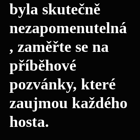
byla skutečně
nezapomenutelná
, zaměřte se na
příběhové
pozvánky,‍ které
zaujmou každého
hosta.