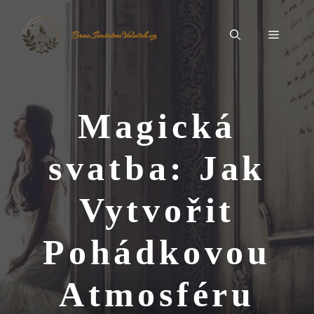
Přeskočit
na
Menu
BrnoSvatebníVeletrh.cz
obsah
Magická
svatba: Jak
Vytvořit
Pohádkovou
Atmosféru