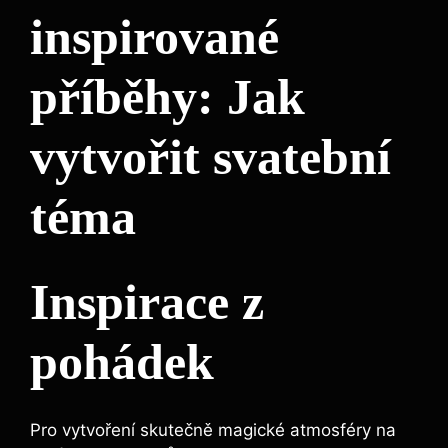
inspirované
příběhy:‌ Jak
vytvořit svatební
téma
Inspirace ⁢z
pohádek
Pro‌ vytvoření skutečně magické ⁣atmosféry na