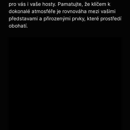
pro vás i vaše hosty. Pamatujte, že klíčem k
dokonalé atmosféře je rovnováha ⁤mezi ‌vašimi
⁤představami a přirozenými⁣ prvky, které prostředí
obohatí.