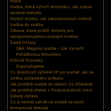
hosta.
Hudba, která vytvoří atmosféru: Jak vybrat​
správné melodie
Osobní⁤ doteky: Jak zakomponovat rodinné
tradice do ⁤svatby
Zábava,‍ která potěší: Aktivity pro
nezapomenutelnou svatební hostinu
Časté Dotazy
Q&A:‍ Magická svatba – Jak Vytvořit⁣
Pohádkovou ‍Atmosféru
Klíčové Poznatky
Doporučujeme:
Co doložit při výměně OP po svatbě: Jak na
změnu občanského průkazu
Jak probíhá svatba na radnici: Co Očekávat
Jak probíhá sňatek v římskokatolické církvi:
Detaily obřadu
Co si nechat zahrát na svatbě na klavír:
Romantické Melodie