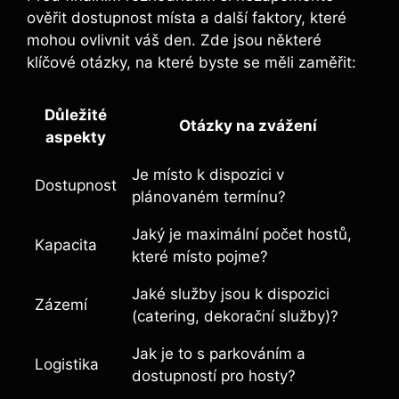
ověřit dostupnost místa‍ a další faktory, které
mohou ovlivnit váš den. Zde jsou některé⁣
klíčové otázky, ⁣na které byste‍ se ⁢měli ⁣zaměřit:
Důležité‌
Otázky na zvážení
aspekty
Je místo k dispozici v
Dostupnost
plánovaném termínu?
Jaký ‌je maximální počet ‌hostů,
Kapacita
které ‌místo pojme?
Jaké služby jsou ‌k‍ dispozici⁢
Zázemí
(catering, dekorační služby)?
Jak je to s parkováním⁣ a
Logistika
dostupností pro hosty?