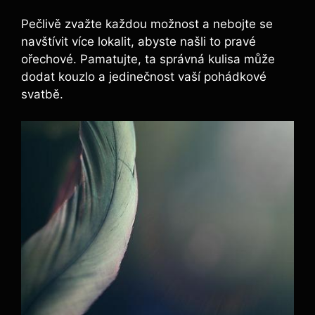
Pečlivě ‍zvažte každou​ možnost a⁣ nebojte ⁢se
navštívit více lokalit, abyste‍ našli to⁣ pravé
ořechové. Pamatujte, ta správná kulisa může
dodat kouzlo a⁤ jedinečnost vaší pohádkové
svatbě.