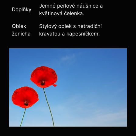
Jemné perlové náušnice a‍
Doplňky
květinová čelenka.
Oblek
Stylový oblek s netradiční
ženicha
kravatou a kapesníčkem.