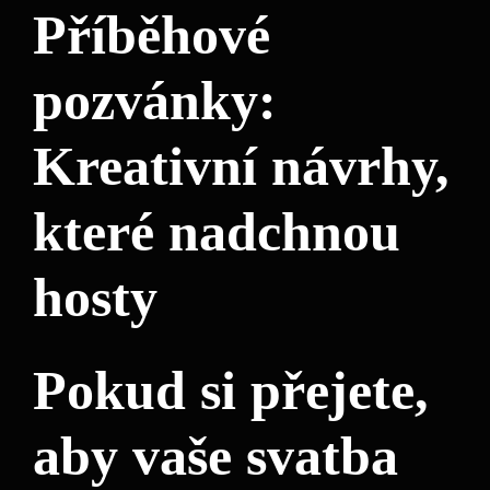
Příběhové⁣
pozvánky:
Kreativní návrhy,​
které nadchnou
hosty
Pokud si přejete,
aby vaše svatba