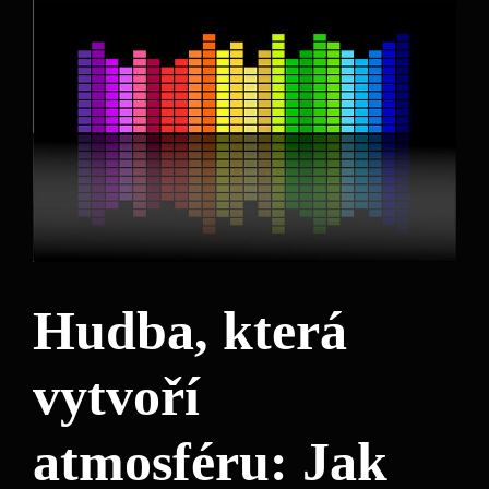
Hudba, která
vytvoří
atmosféru: Jak