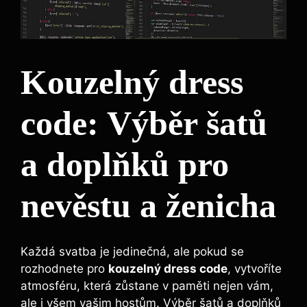
Kouzelný dress
code: Výběr šatů
⁢a doplňků pro
nevěstu a ženicha
Každá‍ svatba je jedinečná, ale pokud se⁢
rozhodnete pro
kouzelný dress code
, vytvoříte
atmosféru, která zůstane v⁢ paměti nejen vám,
ale i ⁢všem vašim ⁢hostům. Výběr ⁤šatů a ​doplňků