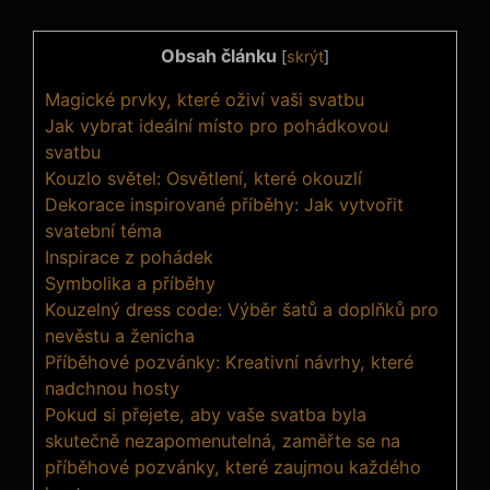
Obsah článku
[
skrýt
]
Magické prvky, které oživí vaši svatbu
Jak vybrat ideální místo pro pohádkovou
svatbu
Kouzlo světel: Osvětlení, které okouzlí
Dekorace inspirované příběhy:‌ Jak vytvořit
svatební téma
Inspirace ⁢z pohádek
Symbolika a příběhy
Kouzelný dress code: Výběr šatů ⁢a doplňků pro
nevěstu a ženicha
Příběhové⁣ pozvánky: Kreativní návrhy,​ které
nadchnou hosty
Pokud si přejete, aby vaše svatba byla
skutečně nezapomenutelná, zaměřte se na
příběhové pozvánky,‍ které zaujmou každého