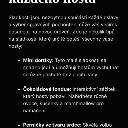
Sladkosti jsou nezbytnou součástí každé oslavy
a výběr správných pochoutek může váš večírek
posunout na novou úroveň. Zde je několik tipů
na sladkosti, které určitě potěší všechny vaše
hosty:
Mini dortíky:
Tyto malé sladkosti se
snadno jedí a umožňují hostům vychutnat
si různé příchutě bez pocitu viny.
Čokoládové fondue:
Interaktivní zážitek,
který hosty pobaví. Nabídněte různé
ovoce, sušenky a marshmallow pro
namáčení.
Perníčky ve tvaru srdce:
Skvělá volba