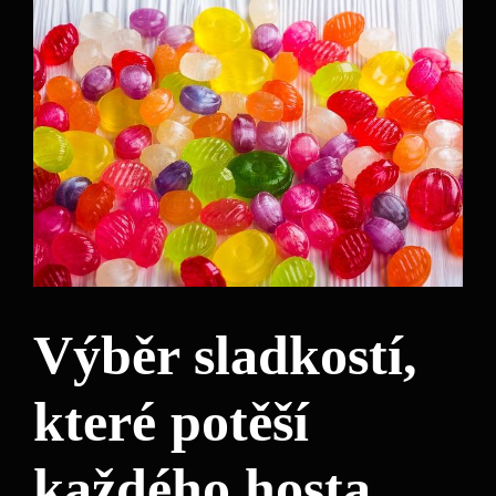
Výběr sladkostí,
které potěší
každého hosta