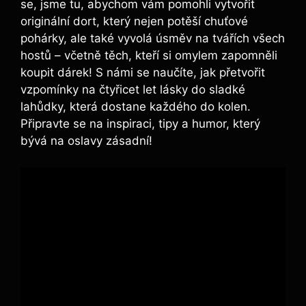
se, jsme tu, abychom vám pomohli vytvořit
originální dort, který nejen potěší chuťové
pohárky, ale také vyvolá úsměv na tvářích všech
hostů – včetně těch, kteří si omylem zapomněli
koupit dárek! S námi se naučíte, jak přetvořit
vzpomínky na čtyřicet let lásky do sladké
lahůdky, která dostane každého do kolen.
Připravte se na inspiraci, tipy a humor, který
bývá na oslavy zásadní!