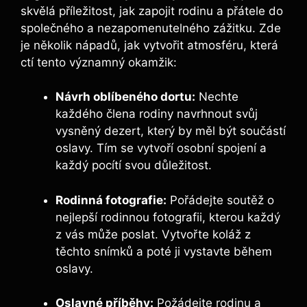
skvělá příležitost, jak zapojit rodinu a přátele do
společného a nezapomenutelného zážitku. Zde
je několik nápadů, jak vytvořit atmosféru, která
ctí tento významný okamžik:
Návrh oblíbeného dortu:
Nechte
každého člena rodiny navrhnout svůj
vysněný dezert, který by měl být součástí
oslavy. Tím se vytvoří osobní spojení a
každý pocítí svou důležitost.
Rodinná fotografie:
Pořádejte soutěž o
nejlepší rodinnou fotografii, kterou každý
z vás může poslat. Vytvořte koláž z
těchto snímků a poté ji vystavte během
oslavy.
Oslavné příběhy:
Požádejte rodinu a