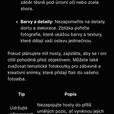
záběr těsně pod úrovní očí nebo zcela
shora.
Barvy a detaily:
Nezapomeňte na detaily
dortu a dekorace. Zblízka pořiďte
fotografie, které ukážou barvy a textury,
které dělají vaši oslavu jedinečnou.
Pokud plánujete mít hosty, zajistěte, aby se i oni
cítili pohodlně před objektivem. Můžete také
zvažovat tematické fotokoutky pro zábavné a
kreativní snímky, které přidají flair do vašeho
fotoalba.
Tip
Popis
Nezapojujte hosty do příliš
Udržujte
umělých pozic, ať vyniknou jejich