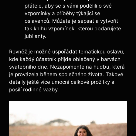
přátele, aby se s vámi podělili o své
vzpomínky a příběhy týkající se
oslavenců. Můžete je sepsat a vytvořit
tak knihu vzpomínek, kterou obdarujete
jubilanty.
Rovněž je možné uspořádat tematickou oslavu,
kde každý účastník přijde oblečený v barvách
svatebního dne. Nezapomeňte na hudbu, která
je provázela během společného života. Takové
detaily ještě více umocní celkové prožitky a
posílí rodinné vazby.