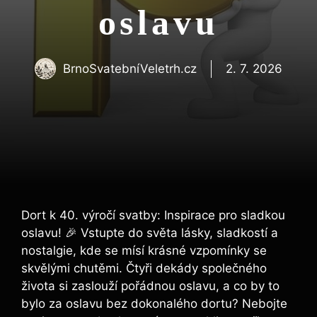
oslavu
BrnoSvatebníVeletrh.cz
2. 7. 2026
Dort k 40. výročí svatby: Inspirace pro sladkou
oslavu! 🎉 Vstupte do světa lásky, sladkostí a
nostalgie, kde se mísí krásné vzpomínky se
skvělými chutěmi. Čtyři dekády společného
života si zaslouží pořádnou oslavu, a co by to
bylo za oslavu bez dokonalého dortu? Nebojte