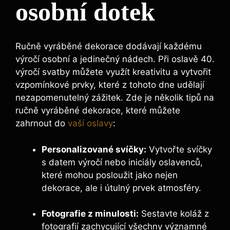
osobní dotek
Ručně vyráběné dekorace dodávají každému
výročí osobní a jedinečný nádech. Při oslavě 40.
výročí svatby můžete využít kreativitu a vytvořit
vzpomínkové prvky, které z tohoto dne udělají
nezapomenutelný zážitek. Zde je několik tipů na
ručně vyráběné dekorace, které můžete
zahrnout do
vaší oslavy
:
Personalizované svíčky:
Vytvořte svíčky
s datem výročí nebo iniciály oslavenců,
které mohou posloužit jako nejen
dekorace, ale i útulný prvek atmosféry.
Fotografie z minulosti:
Sestavte koláž z
fotografií zachycující všechny významné