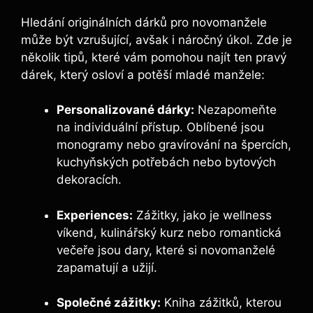
Hledání originálních dárků pro novomanžele
může být vzrušující, avšak i náročný úkol. Zde je
několik tipů, které vám pomohou najít ten pravý
dárek, který osloví a potěší mladé manžele:
Personalizované dárky:
Nezapomeňte
na individuální přístup. Oblíbené jsou
monogramy nebo gravírování na špercích,
kuchyňských potřebách nebo bytových
dekoracích.
Experiences:
Zážitky, jako je wellness
víkend, kulinářský kurz nebo romantická
večeře jsou dary, které si novomanželé
zapamatují a užijí.
Společné zážitky:
Kniha zážitků, kterou