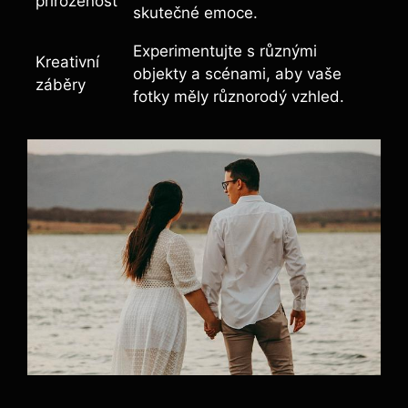
přirozenost
skutečné emoce.
Experimentujte s různými
Kreativní
objekty a scénami, aby vaše
záběry
fotky měly různorodý vzhled.