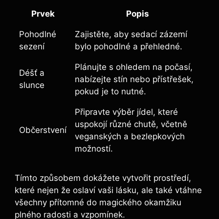
Prvek
Popis
Pohodlné
Zajistěte, aby sedací zázemí
sezení
bylo pohodlné a přehledné.
Plánujte s ohledem na počasí,
Déšť a
nabízejte stín nebo přístřešek,
slunce
pokud je to nutné.
Připravte výběr jídel, které
uspokojí různé chutě, včetně
Občerstvení
veganských a bezlepkových
možností.
Tímto způsobem dokážete vytvořit prostředí,
které nejen že oslaví vaši lásku, ale také vtáhne
všechny přítomné do magického okamžiku
plného radosti a vzpomínek.