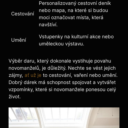
Personalizovaný cestovní deník
nebo mapa, na které si budou
Cestování
moci označovat místa, která
navštíví.
Vstupenky na kulturní akce nebo
Umění
uměleckou výstavu.
Výběr daru, který dokonale vystihuje povahu
novomanželů, je důležitý. Nechte se vést jejich
zájmy,
ať už je
to cestování, vaření nebo umění.
Dobrý dárek má schopnost spojovat a vytvářet
vzpomínky, které si novomanžele ponesou celý
život.