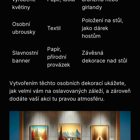
květiny
girlandy
Položení na stůl,
Osobní
Textil
jako dárek
ubrousky
hostům
Papír,
Slavnostní
Závěsná
přírodní
banner
dekorace nad stůl
provázek
Vytvořením těchto osobních dekorací ukážete,
jak velmi vám na oslavovaných záleží, a zároveň
dodáte vaší akci tu pravou atmosféru.