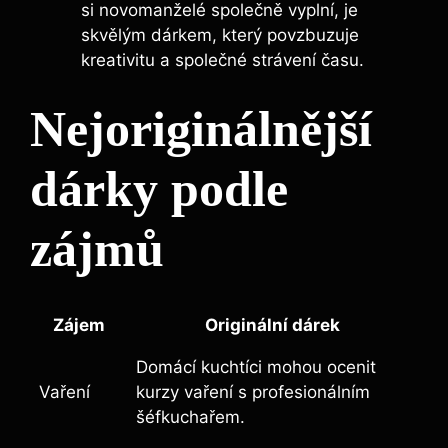
si novomanželé společně vyplní, je
skvělým dárkem, který povzbuzuje
kreativitu a společné strávení času.
Nejoriginálnější
dárky podle
zájmů
Zájem
Originální dárek
Domácí kuchtíci mohou ocenit
Vaření
kurzy vaření s profesionálním
šéfkuchařem.