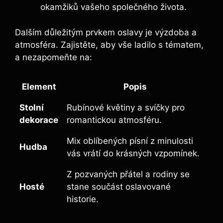
okamžiků vašeho společného života.
Dalším důležitým prvkem oslavy je výzdoba a
atmosféra. Zajistěte, aby vše ladilo s tématem,
a nezapomeňte na:
Element
Popis
Stolní
Rubínové květiny a svíčky pro
dekorace
romantickou atmosféru.
Mix oblíbených písní z minulosti
Hudba
vás vrátí do krásných vzpomínek.
Z pozvaných přátel a rodiny se
Hosté
stane součást oslavované
historie.