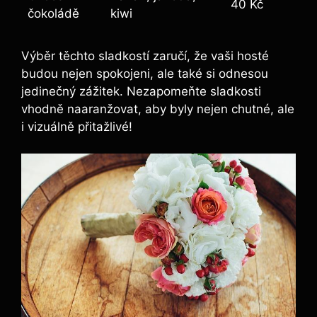
40 Kč
čokoládě
kiwi
Výběr těchto sladkostí zaručí, že vaši hosté
budou nejen spokojeni, ale také si odnesou
jedinečný zážitek. Nezapomeňte sladkosti
vhodně naaranžovat, aby byly nejen chutné, ale
i vizuálně přitažlivé!