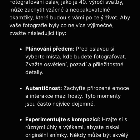
Fotografování oslav, jako je 40. výročí svatby,
může zachytit vzácné a neopakovatelné
okamžiky, které budou s vámi po celý život. Aby
vaše fotografie byly co nejvíce výjimečné,
zvažte následující tipy:
Plánování předem:
Před oslavou si
vyberte místa, kde budete fotografovat.
Zvažte osvětlení, pozadí a příležitostné
detaily.
Autentičnost:
Zachyťte přirozené emoce
a interakce mezi hosty. Tyto momenty
jsou často nejvíce dojemné.
Experimentujte s kompozicí:
Hrajte si s
různými úhly a výškami, abyste získali
originální snímky. Někdy může být skvělý