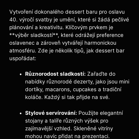
Vytvoření dokonalého dessert baru pro oslavu
40. výročí svatby je umění, které si žádá pečlivé
plánování a kreativitu. Klíčovým prvkem je
**výběr sladkostí**, které odrážejí preference
oslavenec a zároveň vytvářejí harmonickou
atmosféru. Zde je několik tipů, jak dessert bar
uspořádat:
Různorodost sladkostí:
Zařaďte do
nabídky různorodé dezerty, jako jsou mini
dortíky, macarons, cupcakes a tradiční
koláče. Každý si tak přijde na své.
Stylové servírování:
Použijte elegantní
stojany a talíře různých výšek pro
zajímavější vzhled. Skleněné vitríny
mohou navíc přidat na prezentaci.