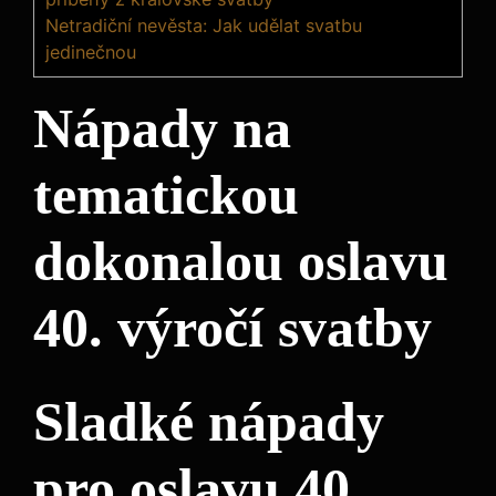
Netradiční nevěsta: Jak udělat svatbu
jedinečnou
Nápady na
tematickou
dokonalou oslavu
40. výročí svatby
Sladké nápady
pro oslavu 40.