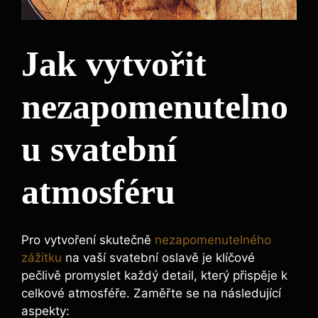
Jak vytvořit
nezapomenutelno
u svatební
atmosféru
Pro vytvoření skutečně
nezapomenutelného
zážitku
na vaší svatební oslavě je klíčové
pečlivě promyslet každý detail, který přispěje k
celkové atmosféře. Zaměřte se na následující
aspekty: