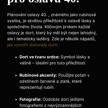
Plánování oslavy 40. , známého jako rubínová
svatba, je skvělou příležitostí k oslavě lásky a
společného života. Klíčovým prvkem každé
oslavy je dort, který by měl být nejen lahodný,
ale i tematicky laděný. Zde je několik nápadů,
jak vytvořit dokonalý dort
:
Dort ve tvaru srdce:
Symbol lásky a
vášně – ideální pro tuto příležitost.
Rubínové akcenty:
Použijte potah v
odstínech červené a zlaté, které
reprezentují rubín.
Fotografie:
Ozdobte dort jedlými
fotografiemi z nejvýznamnějších