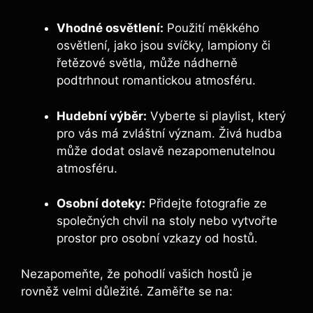
Vhodné osvětlení:
Použití měkkého
osvětlení, jako jsou svíčky, lampiony či
řetězové světla, může nádherně
podtrhnout romantickou atmosféru.
Hudební výběr:
Vyberte si playlist, který
pro vás má zvláštní význam. Živá hudba
může dodat oslavě nezapomenutelnou
atmosféru.
Osobní doteky:
Přidejte fotografie ze
společných chvil na stoly nebo vytvořte
prostor pro osobní vzkazy od hostů.
Nezapomeňte, že pohodlí vašich hostů je
rovněž velmi důležité. Zaměřte se na: