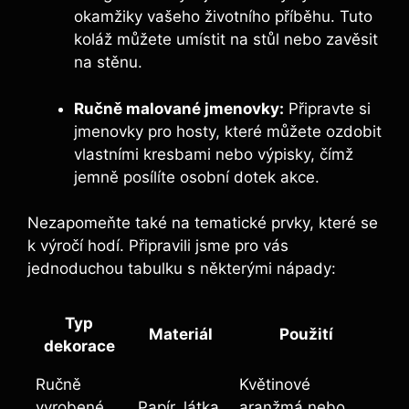
okamžiky vašeho životního příběhu. Tuto
koláž můžete umístit na stůl nebo zavěsit
na stěnu.
Ručně malované jmenovky:
Připravte si
jmenovky pro hosty, které můžete ozdobit
vlastními kresbami nebo výpisky, čímž
jemně posílíte osobní dotek akce.
Nezapomeňte také na tematické prvky, které se
k výročí hodí. Připravili jsme pro vás
jednoduchou tabulku s některými nápady:
Typ
Materiál
Použití
dekorace
Ručně
Květinové
vyrobené
Papír, látka
aranžmá nebo