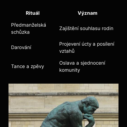
Rituál
Význam
Předmanželská
Zajištění souhlasu rodin
schůzka
Projevení úcty a posílení
Darování
vztahů
Oslava a sjednocení
Tance a zpěvy
komunity