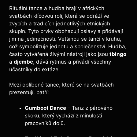
Rituální tance a hudba hrají v afrických
svatbách klíčovou roli, která se odráží ve
zvycích a tradicích jednotlivých etnických
skupin. Tyto prvky obohacují oslavy a přidávají
jim na jedinečnosti. Většinou se tančí v kruhu,
což symbolizuje jednotu a společenství. Hudba,
často vytvářená živými nástroji jako jsou
tbingo
a
djembe
, dává rytmus a přivádí všechny
účastníky do extáze.
Mezi oblíbené tance, které se na svatbách
prezentují, patří:
Gumboot Dance
– Tanz z párového
skoku, který vychází z minulosti
pracovníků dolů.