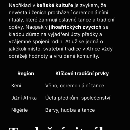
Například v
keňské kultuře
je zvykem, že
nevěsta i ženich procházejí ceremoniálními
rituály, které zahrnují oslavné tance a tradiční
oděvy. Naopak v
jihoafrických zvycích
se
kladou důraz na vyjádření úcty předky a
vzájemné spojení rodin. Ať už se jedná o
jakékoli místo, svatební tradice v Africe vždy
odrážejí hodnoty a víru dané komunity.
Region
Klíčové tradiční prvky
Keni
Věno, ceremoniální tance
Jižní Afrika
Úcta předkům, společenství
Nigérie
Barvy, hudba a tance