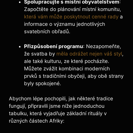
Spolupracujte s místní obyvatelstvem
:
Započtěte do plánování místní komunitu,
která vám může poskytnout cenné rady
a
informace o významu jednotlivých
svatebních obřadů.
Přizpůsobení programu
: Nezapomeňte,
že svatba by
měla odrážet nejen váš styl
,
ale také kulturu, ze které pocházíte.
Můžete zvážit kombinaci moderních
prvků s tradičními obyčeji, aby obě strany
byly spokojené.
Abychom lépe pochopili, jak některé tradice
fungují, připravili jsme níže jednoduchou
tabulku, která vyjadřuje základní rituály v
různých částech Afriky: