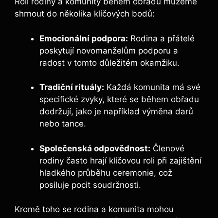
Roli rodiny a komunity během obřadu můžeme
shrnout do několika klíčových bodů:
Emocionální podpora:
Rodina a přátelé
poskytují novomanželům podporu a
radost v tomto důležitém okamžiku.
Tradiční rituály:
Každá komunita má své
specifické zvyky, které se během obřadu
dodržují, jako je například výměna darů
nebo tance.
Společenská odpovědnost:
Členové
rodiny často hrají klíčovou roli při zajištění
hladkého průběhu ceremonie, což
posiluje pocit soudržnosti.
Kromě toho se rodina a komunita mohou