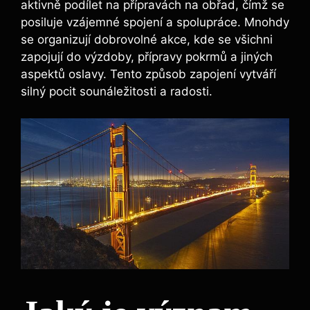
aktivně podílet na přípravách na obřad, čímž se
posiluje vzájemné spojení a spolupráce. Mnohdy
se organizují dobrovolné akce, kde se všichni
zapojují do výzdoby, přípravy pokrmů a jiných
aspektů oslavy. Tento způsob zapojení vytváří
silný pocit sounáležitosti a radosti.