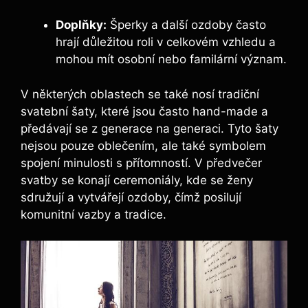
Doplňky:
Šperky a další ozdoby často
hrají důležitou roli v celkovém vzhledu a
mohou mít osobní nebo familární význam.
V některých oblastech se také nosí tradiční
svatební šaty, které jsou často hand-made a
předávají se z generace na generaci. Tyto šaty
nejsou pouze oblečením, ale také symbolem
spojení minulosti s přítomností. V předvečer
svatby se konají ceremoniály, kde se ženy
sdružují a vytvářejí ozdoby, čímž posilují
komunitní vazby a tradice.