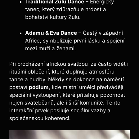
Traditional Zulu Dance
– Energický
tanec, který zdůrazňuje hrdost a
bohatství kultury Zulu.
Adamu & Eva Dance
– Častý v západní
Africe, symbolizuje první lásku a spojení
mezi muži a ženami.
Při procházení africkou svatbou lze často vidět i
rituální oblečení, které doplňuje atmosféru
tance a hudby. Někdy se dokonce na náměstí
postaví
pódium
, kde místní umělci předvádějí
speciální vystoupení, které přitahuje pozornost
nejen svatebčanů, ale i širší komunitě. Tento
interakční prvek posiluje sociální vazby a
společenskou koherenci.