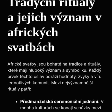
Tradyční rituály
a jejich význam v
afrických
svatbách
Africké svatby jsou bohaté na tradice a rituály,
které mají hluboký význam a symboliku. Každý
prvek těchto oslav odráží hodnoty, zvyky a víru
jednotlivých komunit. Mezi nejvýznamnější
rituály patří:
Předmanželská ceremoniální jednání:
V
mnoha kulturách se konají schůzky mezi