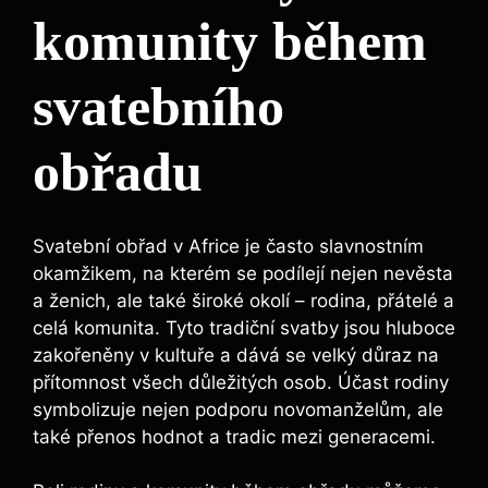
komunity během
svatebního
obřadu
Svatební obřad v Africe je často slavnostním
okamžikem, na kterém se podílejí nejen nevěsta
a ženich, ale také široké okolí – rodina, přátelé a
celá komunita. Tyto tradiční svatby jsou hluboce
zakořeněny v kultuře a dává se velký důraz na
přítomnost všech důležitých osob. Účast rodiny
symbolizuje nejen podporu novomanželům, ale
také přenos hodnot a tradic mezi generacemi.