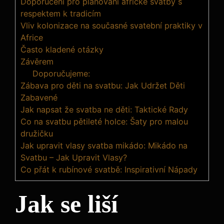
Doporučení pro plánování africké svatby s
respektem k tradicím
Vliv kolonizace na současné svatební praktiky v
Africe
Často kladené otázky
Závěrem
Doporučujeme:
Zábava pro děti na svatbu: Jak Udržet Děti
Zabavené
Jak napsat že svatba ne děti: Taktické Rady
Co na svatbu pětileté holce: Šaty pro malou
družičku
Jak upravit vlasy svatba mikádo: Mikádo na
Svatbu – Jak Upravit Vlasy?
Co přát k rubínové svatbě: Inspirativní Nápady
Jak se liší