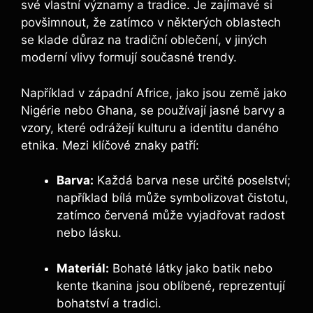
své vlastní významy a tradice. Je zajímavé si
povšimnout, že zatímco v některých oblastech
se klade důraz na tradiční oblečení, v jiných
moderní vlivy formují současné trendy.
Například v západní Africe, jako jsou země jako
Nigérie nebo Ghana, se používají jasné barvy a
vzory, které odrážejí kulturu a identitu daného
etnika. Mezi klíčové znaky patří:
Barva:
Každá barva nese určité poselství;
například bílá může symbolizovat čistotu,
zatímco červená může vyjadřovat radost
nebo lásku.
Materiál:
Bohaté látky jako batik nebo
kente tkanina jsou oblíbené, reprezentují
bohatství a tradici.