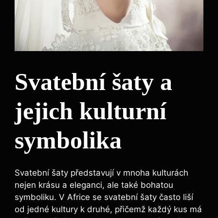
Svatební šaty a
jejich kulturní
symbolika
Svatební šaty představují v mnoha kulturách
nejen krásu a eleganci, ale také bohatou
symboliku. V Africe se svatební šaty často liší
od jedné kultury k druhé, přičemž každý kus má