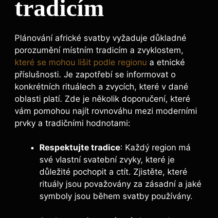
tradicím
Plánování africké svatby vyžaduje důkladné
porozumění místním tradicím a zvyklostem,
které se mohou lišit podle regionu
a etnické
příslušnosti. Je zapotřebí se informovat o
konkrétních rituálech a zvycích, které v dané
oblasti platí. Zde je několik doporučení, které
vám pomohou najít rovnováhu mezi moderními
prvky a tradičními hodnotami:
Respektujte tradice
: Každý region má
své vlastní svatební zvyky, které je
důležité pochopit a ctít. Zjistěte, které
rituály jsou považovány za zásadní a jaké
symboly jsou během svatby používány.