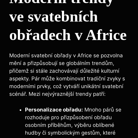
ve svatebních
obřadech v Africe
Moderní svatební obřady v Africe se pozvolna
mění a přizpůsobují se globálním trendům,
přičemž si stále zachovávají důležité kulturní
aspekty. Pár může kombinovat tradiční zvyky s
moderními prvky, což vytváří unikátní svatební
scénář. Mezi nejvýraznější trendy patří:
Personalizace obřadu:
Mnoho párů se
rozhoduje pro přizpůsobení obřadu
osobním příběhům, výběru oblíbené
hudby či symbolickým gestům, které