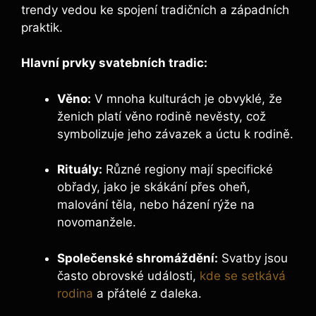
trendy vedou ke spojení tradičních a západních
praktik.
Hlavní prvky svatebních tradic:
Věno:
V mnoha kulturách je obvyklé, že
ženich platí věno rodině nevěsty, což
symbolizuje jeho závazek a úctu k rodině.
Rituály:
Různé regiony mají specifické
obřady, jako je skákání přes oheň,
malování těla, nebo házení rýže na
novomanžele.
Společenské shromáždění:
Svatby jsou
často obrovské události,
kde se setkává
rodina
a přátelé z daleka.