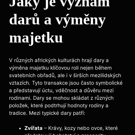
Jaký je význam
darů a výměny
majetku
V různých afrických kulturách hrají dary a
výměna majetku klíčovou roli nejen během
svatebních obřadů, ale i v širších mezilidských
vztazích. Tyto transakce jsou často symbolické
a představují úctu, vděčnost a důvěru mezi
rodinami. Dary se mohou skládat z různých
položek, které podtrhují hodnoty rodiny a
tradice. Mezi typické dary patří:
Zvířata
– Krávy, kozy nebo ovce, které