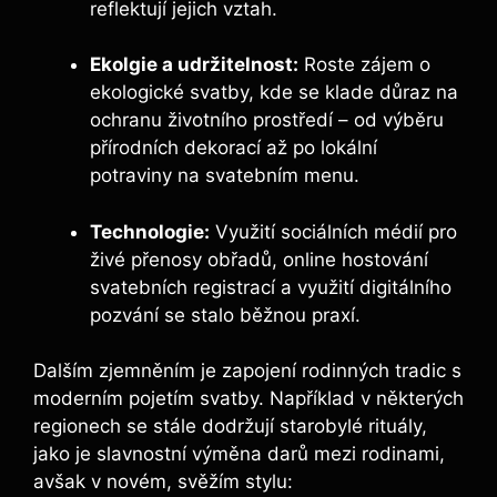
reflektují jejich vztah.
Ekolgie a udržitelnost:
Roste zájem o
ekologické svatby, kde se klade důraz na
ochranu životního prostředí – od výběru
přírodních dekorací až po lokální
potraviny na svatebním menu.
Technologie:
Využití sociálních médií pro
živé přenosy obřadů, online hostování
svatebních registrací a využití digitálního
pozvání se stalo běžnou praxí.
Dalším zjemněním je zapojení rodinných tradic s
moderním pojetím svatby. Například v některých
regionech se stále dodržují starobylé rituály,
jako je slavnostní výměna darů mezi rodinami,
avšak v novém, svěžím stylu: