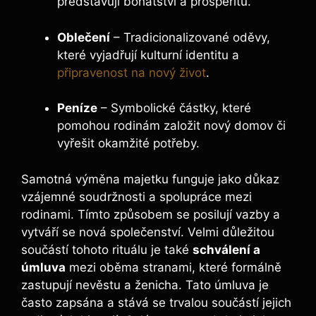
představují bohatství a prosperitu.
Oblečení
– Tradicionalizované oděvy,
které vyjadřují kulturní identitu a
připravenost na nový život
.
Peníze
– Symbolické částky, které
pomohou rodinám založit nový domov či
vyřešit okamžité potřeby.
Samotná výměna majetku funguje jako důkaz
vzájemné soudržnosti a spolupráce mezi
rodinami. Tímto způsobem se posilují vazby a
vytváří se nová společenství. Velmi důležitou
součástí tohoto rituálu je také
schválení a
úmluva
mezi oběma stranami, které formálně
zastupují nevěstu a ženicha. Tato úmluva je
často zapsána a stává se trvalou součástí jejich