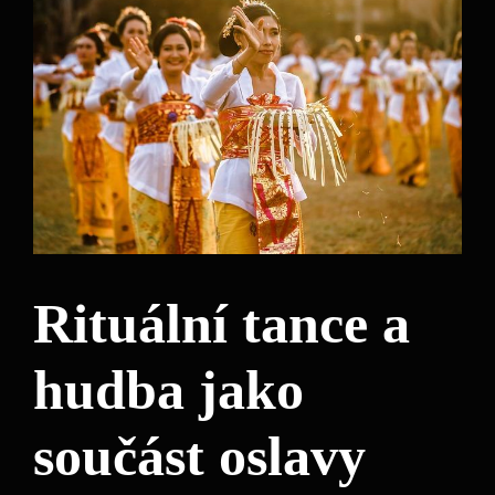
Rituální tance a
hudba jako
součást oslavy