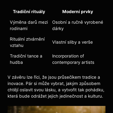
Tradiční rituály
Moderní prvky
Výměna darů mezi
Osobní a ručně vyrobené
rodinami
dárky
Rituální ztvárnění
Vlastní sliby a verše
vztahu
Tradiční tance a
Incorporation of
hudba
contemporary artists
V závěru lze říci, že jsou průsečíkem tradice a
inovace. Pár si může vybrat, jakým způsobem
chtějí oslavit svou lásku, a vytvořit tak pohádku,
která bude odrážet jejich jedinečnost a kulturu.