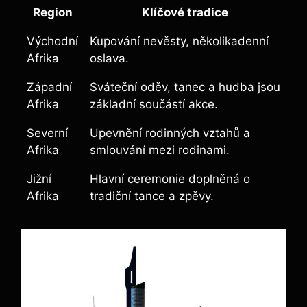
Region
Klíčové tradice
Východní
Kupování nevěsty, několikadenní
Afrika
oslava.
Západní
Sváteční oděv, tanec a hudba jsou
Afrika
základní součástí akce.
Severní
Upevnění rodinných vztahů a
Afrika
smlouvání mezi rodinami.
Jižní
Hlavní ceremonie doplněná o
Afrika
tradiční tance a zpěvy.