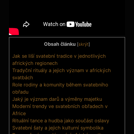
Obsah článku
[
skrýt
]
Jak se liší svatební tradice v jednotlivých
afrických regionech
Tradyční rituály a jejich význam v afrických
svatbách
Role rodiny a komunity během svatebního
obřadu
Jaký je význam darů a výměny majetku
Moderní trendy ve svatebních obřadech v
Africe
Rituální tance a hudba jako součást oslavy
Svatební šaty a jejich kulturní symbolika