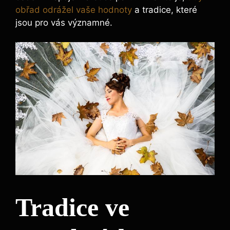
obřad odrážel vaše hodnoty
a tradice, které
jsou pro vás významné.
Tradice ve