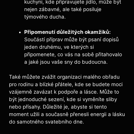
kuchyni, kde připravujete jídlo, může být
nejen zábavné, ale také posiluje
týmového ducha.
Připomenutí důležitých okamžiků:
Součástí příprav může být psaní dopisů
jeden druhému, ve kterých si
připomenete, co vás na sobě přitahovalo
a jaké jsou vaše sny do budoucna.
Také můžete zvážit organizaci malého obřadu
pro rodinu a blízké přátele, kde se budete moci
vzájemně zavázat k podpoře a lásce. Může to
být jednoduché sezení, kde si vyměníte sliby
nebo přísahy. Důležité je, abyste si tento
moment užili a současně přenesli energii a lásku
do samotného svatebního dne.