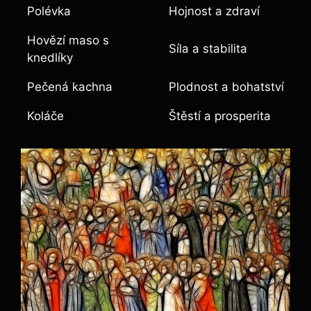
Polévka
Hojnost a zdraví
Hovězí maso s
Síla a stabilita
knedlíky
Pečená kachna
Plodnost a bohatství
Koláče
Štěstí a prosperita