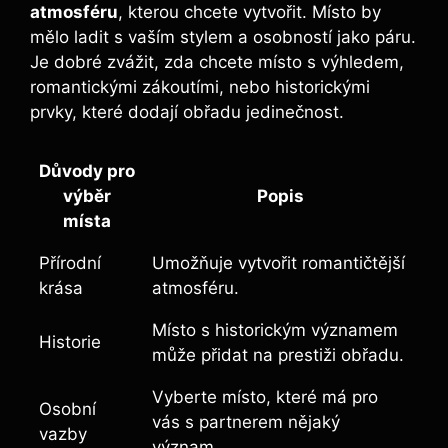
atmosféru
, kterou chcete vytvořit. Místo by
mělo ladit s vaším stylem a osobností jako páru.
Je dobré zvážit, zda chcete místo s výhledem,
romantickými zákoutími, nebo historickými
prvky, které dodají obřadu jedinečnost.
Důvody pro
výběr
Popis
místa
Přírodní
Umožňuje vytvořit romantičtější
krása
atmosféru.
Místo s historickým významem
Historie
může přidat na prestiži obřadu.
Vyberte místo, které má pro
Osobní
vás s partnerem nějaký
vazby
význam.