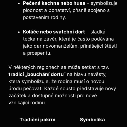
Pečená kachna nebo husa
– symbolizuje
plodnost a bohatství, přísně spojeno s
postavením rodiny.
Koláče nebo svatební dort
– sladká
tečka na závěr, která je často podávána
jako dar novomanželům, přinášející štěstí
a prosperitu.
V některých regionech se může setkat s tzv.
tradicí „bouchání dortu“
na hlavu nevěsty,
která symbolizuje, že rodina musí o novou
úrodu pečovat. Každé sousto představuje nový
začátek a dostupné možnosti pro nově
vznikající rodinu.
Tradiční pokrm
Symbolika