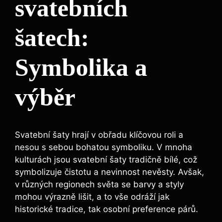
svatebních
šatech:
Symbolika a
výběr
Svatební šaty hrají v obřadu klíčovou roli a
nesou s sebou bohatou symboliku. V mnoha
kulturách jsou svatební šaty tradičně bílé, což
symbolizuje čistotu a nevinnost nevěsty. Avšak,
v různých regionech světa se barvy a styly
mohou výrazně lišit, a to vše odráží jak
historické tradice, tak osobní preference párů.