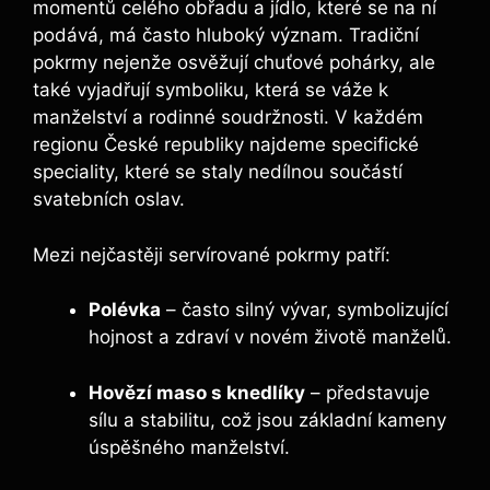
momentů celého obřadu a jídlo, které se na ní
podává, má často hluboký význam. Tradiční
pokrmy nejenže osvěžují chuťové pohárky, ale
také vyjadřují symboliku, která se váže k
manželství a rodinné soudržnosti. V každém
regionu České republiky najdeme specifické
speciality, které se staly nedílnou součástí
svatebních oslav.
Mezi nejčastěji servírované pokrmy patří:
Polévka
– často silný vývar, symbolizující
hojnost a zdraví v novém životě manželů.
Hovězí maso s knedlíky
– představuje
sílu a stabilitu, což jsou základní kameny
úspěšného manželství.