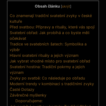
Obsah článku
[
skrýt
]
Co znamenají tradiční svatební zvyky v české
kultuře
Před svatbou: Přípravy a rituály, které vás spojí
Svatební obřad: Jak probíhá a co byste měli
očekávat
Tradice ve svatebních šatech: Symbolika a
výběr
Hlavní svatební rituály a jejich význam
Jak vybrat vhodné místo pro svatební obřad
Svatební hostina: Tradiční pokrmy a jejich
význam
Zvyky po svatbě: Co následuje po obřadu
Moderní trendy v kombinaci s tradičními zvyky
Časté Dotazy
Závěrečné myšlenky
Doporučujeme: