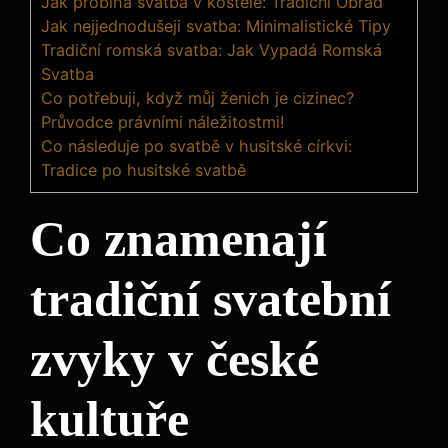
Jak probíhá svatba v kostele: Tradiční Obřad
Jak nejjednodušeji svatba: Minimalistické Tipy
Tradiční romská svatba: Jak Vypadá Romská
Svatba
Co potřebuji, když můj ženich je cizinec?
Průvodce právními náležitostmi!
Co následuje po svatbě v husitské církvi:
Tradice po husitské svatbě
Co znamenají
tradiční svatební
zvyky v české
kultuře