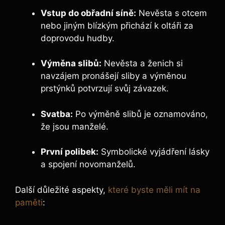
Vstup do obřadní síně:
Nevěsta s otcem
nebo jiným blízkým přichází k oltáři za
doprovodu hudby.
Výměna slibů:
Nevěsta a ženich si
navzájem pronášejí sliby a výměnou
prstýnků potvrzují svůj závazek.
Svatba:
Po výměně slibů je oznamováno,
že jsou manželé.
První polibek:
Symbolické vyjádření lásky
a spojení novomanželů.
Další důležité aspekty,
které byste měli mít na
paměti
: