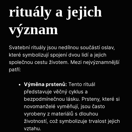
rituály a jejich
význam
Svatební rituály jsou nedílnou součástí oslav,
které symbolizují spojení dvou lidí a jejich
společnou cestu životem. Mezi nejvýznamnější
patří:
Výměna prstenů:
Tento rituál
představuje věčný cyklus a
bezpodmínečnou lásku. Prsteny, které si
novomanželé vyměňují, jsou často
vyrobeny z materiálů s dlouhou
životností, což symbolizuje trvalost jejich
vztahu.