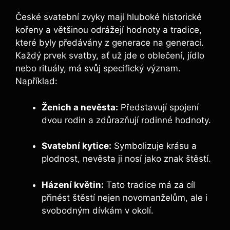
České svatební zvyky mají hluboké historické
kořeny a většinou odrážejí hodnoty a tradice,
které byly předávány z generace na generaci.
Každý prvek svatby, ať už jde o oblečení, jídlo
nebo rituály, má svůj specifický význam.
Například:
Ženich a nevěsta:
Představují spojení
dvou rodin a zdůrazňují rodinné hodnoty.
Svatební kytice:
Symbolizuje krásu a
plodnost, nevěsta ji nosí jako znak štěstí.
Házení květin:
Tato tradice má za cíl
přinést štěstí nejen novomanželům, ale i
svobodným dívkám v okolí.