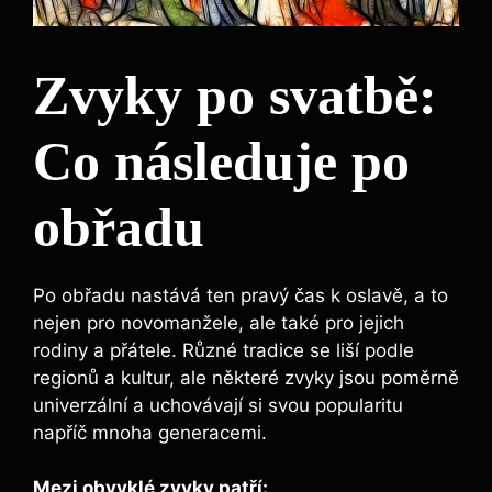
Zvyky po svatbě:
Co následuje po
obřadu
Po obřadu nastává ten pravý čas k oslavě, a to
nejen pro novomanžele, ale také pro jejich
rodiny a přátele. Různé tradice se liší podle
regionů a kultur, ale některé zvyky jsou poměrně
univerzální a uchovávají si svou popularitu
napříč mnoha generacemi.
Mezi obvyklé zvyky patří: