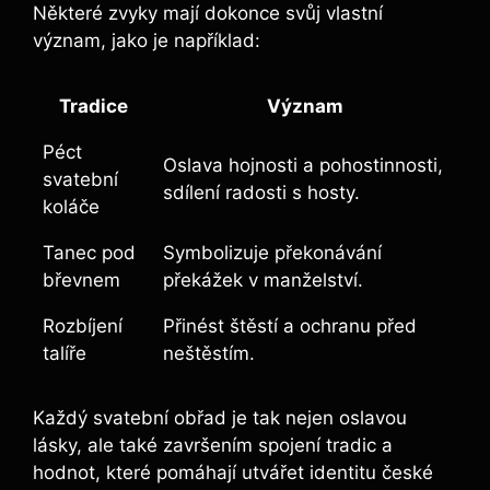
Některé zvyky mají dokonce svůj vlastní
význam, jako je například:
Tradice
Význam
Péct
Oslava hojnosti a pohostinnosti,
svatební
sdílení radosti s hosty.
koláče
Tanec pod
Symbolizuje překonávání
břevnem
překážek v manželství.
Rozbíjení
Přinést štěstí a ochranu před
talíře
neštěstím.
Každý svatební obřad je tak nejen oslavou
lásky, ale také završením spojení tradic a
hodnot, které pomáhají utvářet identitu české