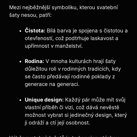
Mezi nejběžnější symboliku, kterou svatební
šaty nesou, patří:
Čistota:
Bílá barva je spojena s čistotou a
otevřeností, což podtrhuje laskavost a
upřímnost v manželství.
Rodina:
V mnoha kulturách hrají šaty
důležitou roli v rodinných tradicích, kdy
se často předávají rodinné poklady z
generace na generaci.
Unique design:
Každý pár může mít svůj
vlastní příběh či vizi, což dává nevěstě
možnost vybrat si jedinečný design, který
ji odráží a ctí její osobnost.