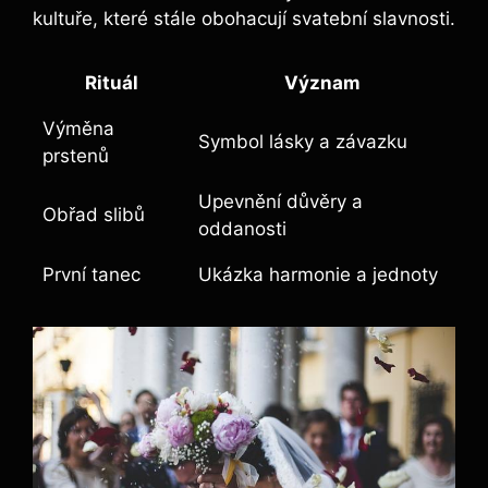
kultuře, které stále obohacují svatební slavnosti.
Rituál
Význam
Výměna
Symbol lásky a závazku
prstenů
Upevnění důvěry a
Obřad slibů
oddanosti
První tanec
Ukázka harmonie a jednoty