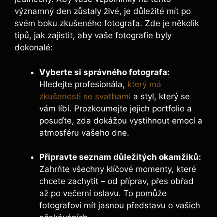
významný den zůstaly živé, je důležité mít po
svém boku zkušeného fotografa. Zde je několik
tipů, jak zajistit, aby vaše fotografie byly
dokonalé:
Vyberte si správného fotografa:
Hledejte profesionála,
který má
zkušenosti se svatbami
a styl, který se
vám líbí. Prozkoumejte jejich portfolio a
posuďte, zda dokážou vystihnout emocí a
atmosféru vašeho dne.
Připravte seznam důležitých okamžiků:
Zahrňte všechny klíčové momenty, které
chcete zachytit – od příprav, přes obřad
až po večerní oslavu. To pomůže
fotografovi mít jasnou představu o vašich