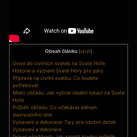
Obsah článku
[
skrýt
]
Úvod do civilních svateb na Svaté Hoře
Historie a význam Svaté Hory pro páry
Příprava na civilní svatbu: Co budete
potřebovat
Místo obřadu: Jak vybrat ideální lokaci na Svaté
Hoře
Průběh obřadu: Co očekávat během
slavnostního dne
Vybavení a dekorace: Tipy pro osobní dotek
Vybavení a dekorace
Právní náležitosti: Jak zajistit hladký průběh