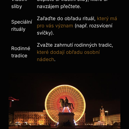
sliby
navzájem přečtete.
Zařaďte do obřadu rituál,
který má
Speciální
pro vás význam
(např. rozsvícení
rituály
svíčky).
Zvažte zahrnutí rodinných tradic,
Rodinné
které dodají obřadu osobní
tradice
nádech
.