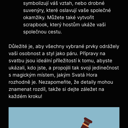
symbolizují váš vztah, nebo drobné
suvenýry, které oslavují vaše společné
okamžiky. Můžete také vytvořit
scrapbook, který hostům ukáže vaši
společnou cestu.
Důležité je, aby všechny vybrané prvky odrážely
vaši osobnost a styl jako páru. Přípravy na
svatbu jsou ideální příležitostí k tomu, abyste
ukázali, kdo jste, a propojili tak svoji jedinečnost
s magickým místem, jakým Svatá Hora
rozhodně je. Nezapomeňte, že detaily mohou
znamenat rozdíl, takže si dejte záležet na
každém kroku!