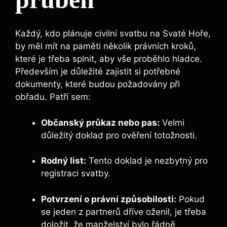
Každý, kdo plánuje civilní svatbu na Svaté Hoře,
by měl mít na paměti několik právních kroků,
které je třeba splnit, aby vše proběhlo hladce.
Především je důležité zajistit si potřebné
dokumenty, které budou požadovány při
obřadu. Patří sem:
Občanský průkaz nebo pas:
Velmi
důležitý doklad pro ověření totožnosti.
Rodný list:
Tento doklad je nezbytný pro
registraci svatby.
Potvrzení o právní způsobilosti:
Pokud
se jeden z partnerů dříve oženil, je třeba
doložit, že manželství bylo řádně