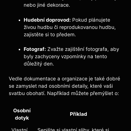
nebo jiné dekorace.
Hudební doprovod:
Pokud plánujete
živou hudbu či reprodukovanou hudbu,
zajistěte si to předem.
Fotograf:
Zvažte zajištění fotografa, aby
byly zachyceny vzpomínky na tento
důležitý den.
Vedle dokumentace a organizace je také dobré
se zamyslet nad osobními detaily, které vaši
svatbu obohatí. Například můžete přemýšlet o:
Osobní
Příklad
dotyk
Vlastní
Sepište si vlastní sliby, které si