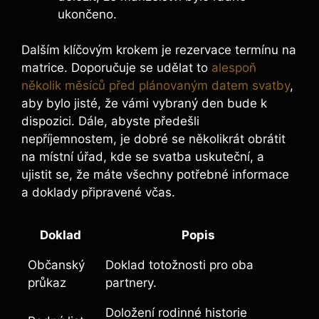
ukončeno.
Dalším klíčovým krokem je rezervace termínu na
matrice. Doporučuje se udělat to
alespoň
několik měsíců před plánovaným datem svatby
,
aby bylo jisté, že vámi vybraný den bude k
dispozici. Dále, abyste předešli
nepříjemnostem, je dobré se několikrát obrátit
na místní úřad, kde se svatba uskuteční, a
ujistit se, že máte všechny potřebné informace
a doklady připravené včas.
Doklad
Popis
Občanský
Doklad totožnosti pro oba
průkaz
partnery.
Doložení rodinné historie