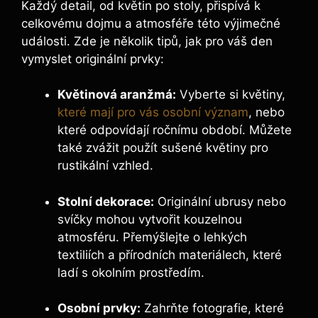
Každý detail, od květin po stoly, přispívá k
celkovému dojmu a atmosféře této výjimečné
události. Zde je několik tipů, jak pro váš den
vymyslet originální prvky:
Květinová aranžmá:
Vyberte si květiny,
které mají pro vás osobní význam
, nebo
které odpovídají ročnímu období. Můžete
také zvážit použít sušené květiny pro
rustikální vzhled.
Stolní dekorace:
Originální ubrusy nebo
svíčky mohou vytvořit kouzelnou
atmosféru. Přemýšlejte o lehkých
textiliích a přírodních materiálech, které
ladí s okolním prostředím.
Osobní prvky:
Zahrňte fotografie, které