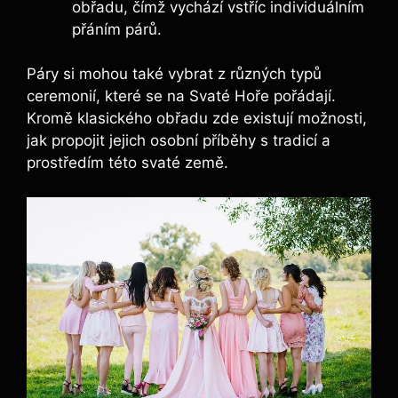
obřadu, čímž vychází vstříc individuálním
přáním párů.
Páry si mohou také vybrat z různých typů
ceremonií, které se na Svaté Hoře pořádají.
Kromě klasického obřadu zde existují možnosti,
jak propojit jejich osobní příběhy s tradicí a
prostředím této svaté země.