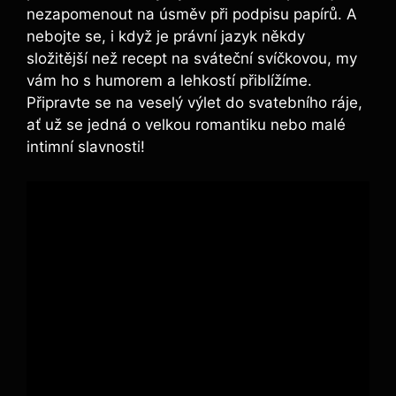
nezapomenout na úsměv při podpisu papírů. A
nebojte se, i když je právní jazyk někdy
složitější než recept na sváteční svíčkovou, my
vám ho s humorem a lehkostí přiblížíme.
Připravte se na veselý výlet do svatebního ráje,
ať už se jedná o velkou romantiku nebo malé
intimní slavnosti!