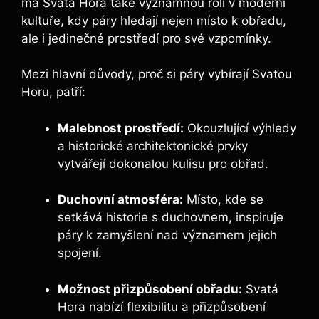
má Svatá Hora také významnou roli v moderní
kultuře, kdy páry hledají nejen místo k obřadu,
ale i jedinečné prostředí pro své vzpomínky.
Mezi hlavní důvody, proč si páry vybírají Svatou
Horu, patří:
Malebnost prostředí:
Okouzlující výhledy
a historické architektonické prvky
vytvářejí dokonalou kulisu pro obřad.
Duchovní atmosféra:
Místo, kde se
setkává historie s duchovnem, inspiruje
páry k zamyšlení nad významem jejich
spojení.
Možnost přizpůsobení obřadu:
Svatá
Hora nabízí flexibilitu a přizpůsobení