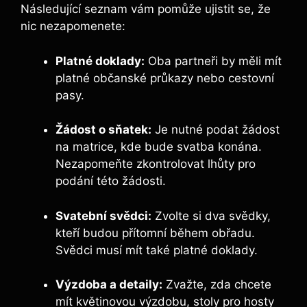
Následující seznam vám pomůže ujistit se, že
nic nezapomenete:
Platné doklady:
Oba partneři by měli mít
platné občanské průkazy nebo cestovní
pasy.
Žádost o sňatek:
Je nutné podat žádost
na matrice, kde bude svatba konána.
Nezapomeňte zkontrolovat lhůty pro
podání této žádosti.
Svatební svědci:
Zvolte si dva svědky,
kteří budou přítomní během obřadu.
Svědci musí mít také platné doklady.
Výzdoba a detaily:
Zvažte, zda chcete
mít květinovou výzdobu, stoly pro hosty