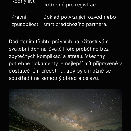
Rodný list
potřebné pro registraci.
Právní
Doklad potvrzující rozvod nebo
způsobilost
smrt předchozího partnera.
Dodržením těchto právních náležitostí vám
svatební den na Svaté Hoře proběhne bez
zbytečných komplikací a stresu. Všechny
potřebné dokumenty je nejlepší mít připravené v
dostatečném předstihu, aby bylo možné se
soustředit na samotný obřad a oslavu.