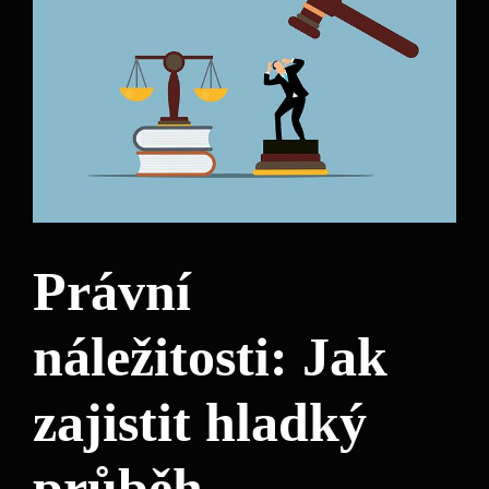
Právní
náležitosti: Jak
zajistit hladký
průběh