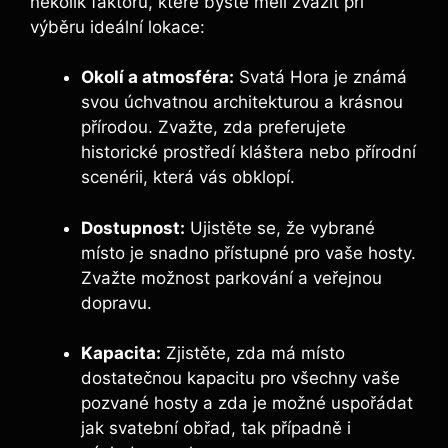
několik faktorů, které byste měli zvážit při
výběru ideální lokace:
Okolí a atmosféra:
Svatá Hora je známá
svou úchvatnou architekturou a krásnou
přírodou. Zvažte, zda preferujete
historické prostředí kláštera nebo přírodní
scenérii, která vás obklopí.
Dostupnost:
Ujistěte se, že vybrané
místo je snadno přístupné pro vaše hosty.
Zvažte možnost parkování a veřejnou
dopravu.
Kapacita:
Zjistěte, zda má místo
dostatečnou kapacitu pro všechny vaše
pozvané hosty a zda je možné uspořádat
jak svatební obřad, tak případně i