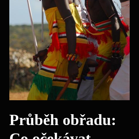
Průběh obřadu:
Co očekávat