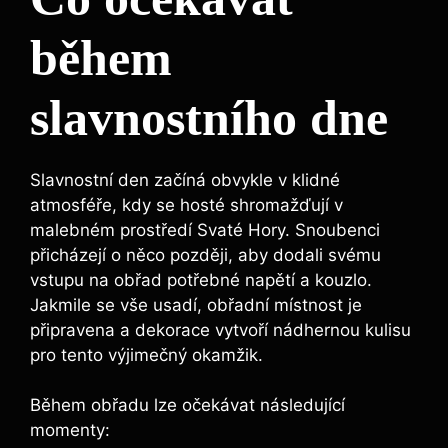
během
slavnostního dne
Slavnostní den začíná obvykle v klidné
atmosféře, kdy se hosté shromažďují v
malebném prostředí Svaté Hory. Snoubenci
přicházejí o něco později, aby dodali svému
vstupu na obřad potřebné napětí a kouzlo.
Jakmile se vše usadí, obřadní místnost je
připravena a dekorace vytvoří nádhernou kulisu
pro tento výjimečný okamžik.
Během obřadu lze očekávat následující
momenty: