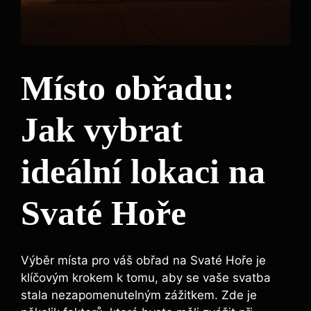
Místo obřadu:
Jak vybrat
ideální lokaci na
Svaté Hoře
Výběr místa pro váš obřad na Svaté Hoře je
klíčovým krokem k tomu, aby se vaše svatba
stala nezapomenutelným zážitkem. Zde je