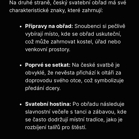
Na druhé straně, český svatební obřad má své
charakteristické znaky, které zahrnují:
Přípravy na obřad:
Snoubenci si pečlivě
vybírají místo, kde se obřad uskuteční,
což může zahrnovat kostel, úřad nebo
venkovní prostory.
Poprvé se setkat:
Na české svatbě je
obvyklé, že nevěsta přichází k oltáři za
doprovodu svého otce, což symbolizuje
předání dcery.
Svatební hostina:
Po obřadu následuje
slavnostní večeře s tanci a zábavou, kde
se často dodržují místní tradice, jako je
rozbíjení talířů pro štěstí.