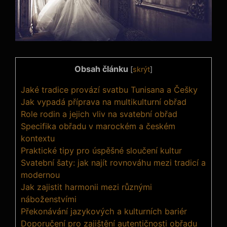
Obsah článku
[
skrýt
]
Jaké tradice provází svatbu Tunisana a Češky
Jak vypadá příprava na multikulturní obřad
Role rodin a jejich vliv na svatební obřad
Specifika obřadu v marockém a českém
kontextu
Praktické tipy pro úspěšné sloučení kultur
Svatební šaty: jak najít rovnováhu mezi tradicí a
modernou
Jak zajistit harmonii mezi různými
náboženstvími
Překonávání jazykových a kulturních bariér
Doporučení pro zajištění autentičnosti obřadu