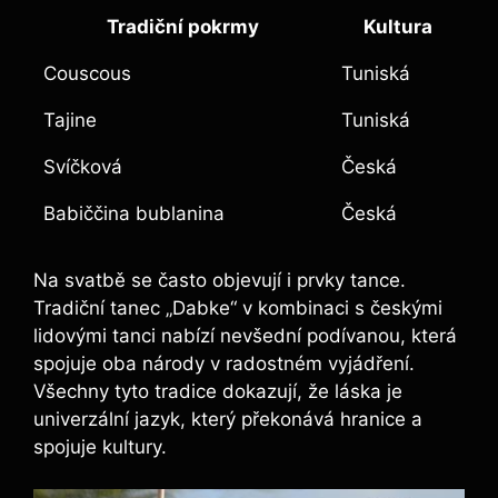
Tradiční pokrmy
Kultura
Couscous
Tuniská
Tajine
Tuniská
Svíčková
Česká
Babiččina bublanina
Česká
Na svatbě se často objevují i prvky tance.
Tradiční tanec „Dabke“ v kombinaci s českými
lidovými tanci nabízí nevšední podívanou, která
spojuje oba národy v radostném vyjádření.
Všechny tyto tradice dokazují, že láska je
univerzální jazyk, který překonává hranice a
spojuje kultury.