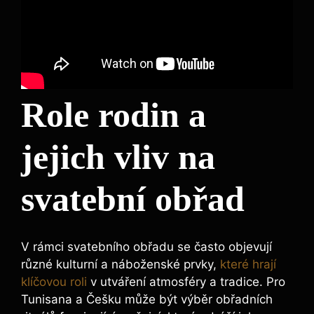
Role rodin a
jejich vliv na
svatební obřad
V rámci svatebního obřadu se často objevují
různé kulturní a náboženské prvky,
které hrají
klíčovou roli
v utváření atmosféry a tradice. Pro
Tunisana a Češku může být výběr obřadních