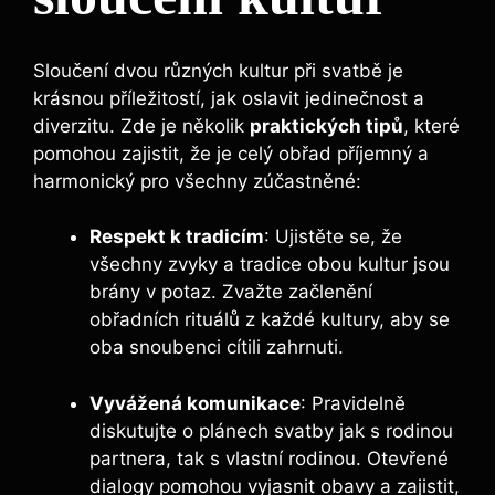
Sloučení dvou různých kultur při svatbě je
krásnou příležitostí, jak oslavit jedinečnost a
diverzitu. Zde je několik
praktických tipů
, které
pomohou zajistit, že je celý obřad příjemný a
harmonický pro všechny zúčastněné:
Respekt k tradicím
: Ujistěte se, že
všechny zvyky a tradice obou kultur jsou
brány v potaz. Zvažte začlenění
obřadních rituálů z každé kultury, aby se
oba snoubenci cítili zahrnuti.
Vyvážená komunikace
: Pravidelně
diskutujte o plánech svatby jak s rodinou
partnera, tak s vlastní rodinou. Otevřené
dialogy pomohou vyjasnit obavy a zajistit,