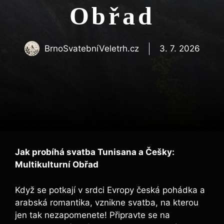
Obřad
BrnoSvatebníVeletrh.cz
3. 7. 2026
Jak probíhá svatba Tunisana a Češky:
Multikulturní Obřad
Když se potkají v srdci Evropy česká pohádka a
arabská romantika, vznikne svatba, na kterou
jen tak nezapomenete! Připravte se na