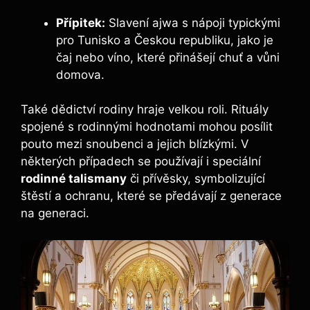
Přípitek:
Slavení ajwa s nápoji typickými
pro Tunisko a Českou republiku, jako je
čaj nebo víno, které přinášejí chuť a vůni
domova.
Také dědictví rodiny hraje velkou roli. Rituály
spojené s rodinnými hodnotami mohou posílit
pouto mezi snoubenci a jejich blízkými. V
některých případech se používají i speciální
rodinné talismany
či přívěsky, symbolizující
štěstí a ochranu, které se předávají z generace
na generaci.