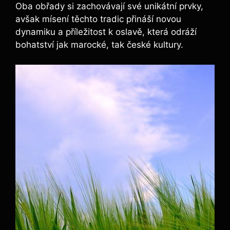
Oba obřady si zachovávají své unikátní prvky,
avšak mísení těchto tradic přináší novou
dynamiku a příležitost k oslavě, která odráží
bohatství jak marocké, tak české kultury.