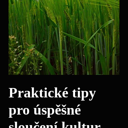
Praktické tipy
pro úspěšné
sloučení kultur