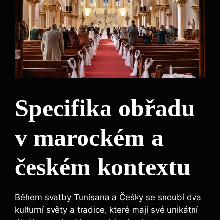
Specifika obřadu
v marockém a
českém kontextu
Během svatby Tunisana a Češky se snoubí dva
kulturní světy a tradice, které mají své unikátní