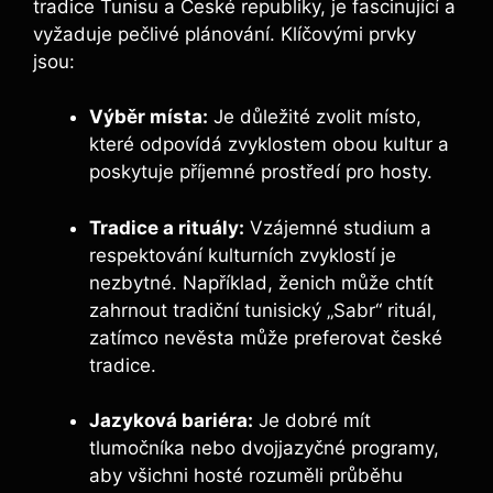
tradice Tunisu a České republiky, je fascinující a
vyžaduje pečlivé plánování. Klíčovými prvky
jsou:
Výběr místa:
Je důležité zvolit místo,
které odpovídá zvyklostem obou kultur a
poskytuje příjemné prostředí pro hosty.
Tradice a rituály:
Vzájemné studium a
respektování kulturních zvyklostí je
nezbytné. Například, ženich může chtít
zahrnout tradiční tunisický „Sabr“ rituál,
zatímco nevěsta může preferovat české
tradice.
Jazyková bariéra:
Je dobré mít
tlumočníka nebo dvojjazyčné programy,
aby všichni hosté rozuměli průběhu