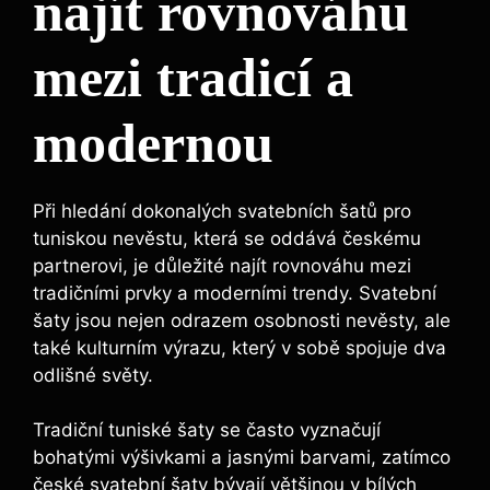
najít rovnováhu
mezi tradicí a
modernou
Při hledání dokonalých svatebních šatů pro
tuniskou nevěstu, která se oddává českému
partnerovi, je důležité najít rovnováhu mezi
tradičními prvky a moderními trendy. Svatební
šaty jsou nejen odrazem osobnosti nevěsty, ale
také kulturním výrazu, který v sobě spojuje dva
odlišné světy.
Tradiční tuniské šaty se často vyznačují
bohatými výšivkami a jasnými barvami, zatímco
české svatební šaty bývají většinou v bílých