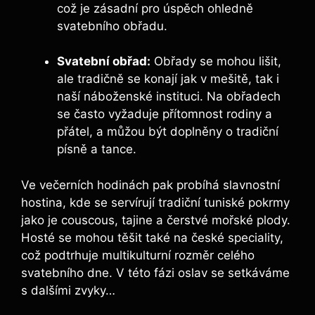
což je zásadní pro úspěch ohledně
svatebního obřadu.
Svatební obřad:
Obřady se mohou lišit,
ale tradičně se konají jak v mešitě, tak i
naší náboženské instituci. Na obřadech
se často vyžaduje přítomnost rodiny a
přátel, a můžou být doplněny o tradiční
písně a tance.
Ve večerních hodinách pak probíhá slavnostní
hostina, kde se servírují tradiční tuniské pokrmy
jako je couscous, tajine a čerstvé mořské plody.
Hosté se mohou těšit také na české speciality,
což podtrhuje multikulturní rozměr celého
svatebního dne. V této fázi oslav se setkáváme
s dalšími zvyky…