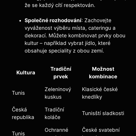
že se každý cítí respektován.
Společné rozhodování
: Zachovejte
vyváženost výběru místa, cateringu a
dekorací. Můžete kombinovat prvky obou
kultur – například vybrat jídlo, které
obsahuje speciality z obou zemí.
Tradiční
Možnost
Kultura
prvek
kombinace
Zeleninový
Klasické české
Tunis
kuskus
knedlíky
Česká
Tradiční
Tunisští sladkosti
republika
koláče
Ochranné
České svatební
Tunis