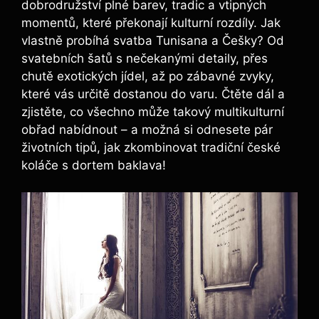
dobrodružství plné barev, tradic a vtipných
momentů, které překonají kulturní rozdíly. Jak
vlastně probíhá svatba Tunisana a Češky? Od
svatebních šatů s nečekanými detaily, přes
chutě exotických jídel, až po zábavné zvyky,
které vás určitě dostanou do varu. Čtěte dál a
zjistěte, co všechno může takový multikulturní
obřad nabídnout – a možná si odnesete pár
životních tipů, jak zkombinovat tradiční české
koláče s dortem baklava!