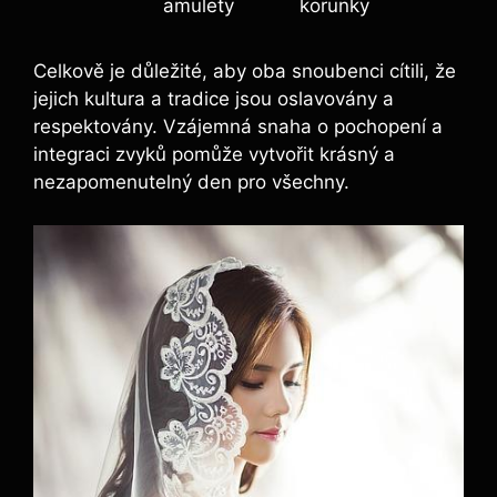
amulety
korunky
Celkově je důležité, aby oba snoubenci cítili, že
jejich kultura a tradice jsou oslavovány a
respektovány. Vzájemná snaha o pochopení a
integraci zvyků pomůže vytvořit krásný a
nezapomenutelný den pro všechny.