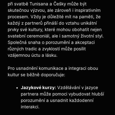
při svatbě Tunisana a Češky může být
skutečnou výzvou, ale zároveň i inspirativním
procesem. Vždy je důležité mít na paměti, že
každý z partnerů přináší do vztahu unikátní
prvky své kultury, které mohou obohatit nejen
svatební ceremoniál, ale i samotný životní styl.
Společná snaha o porozumění a akceptaci
různých tradic a zvyklostí může posílit
vzájemnou úctu a lásku.
Pro usnadnění komunikace a integraci obou
kultur se běžně doporučuje:
Jazykové kurzy:
Vzdělávání v jazyce
partnera může pomoci vybudovat hlubší
porozumění a usnadnit každodenní
interakci.