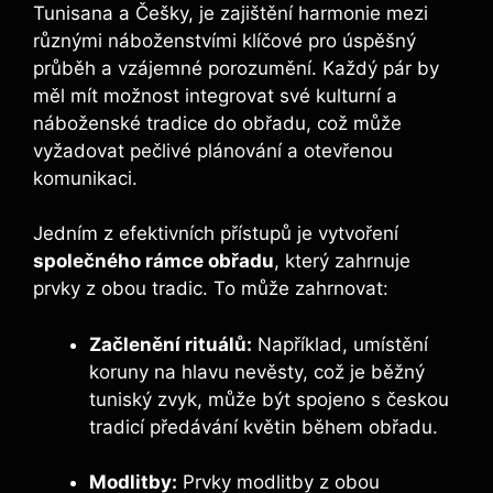
Tunisana a Češky, je zajištění harmonie mezi
různými náboženstvími klíčové pro úspěšný
průběh a vzájemné porozumění. Každý pár by
měl mít možnost integrovat své kulturní a
náboženské tradice do obřadu, což může
vyžadovat pečlivé plánování a otevřenou
komunikaci.
Jedním z efektivních přístupů je vytvoření
společného rámce obřadu
, který zahrnuje
prvky z obou tradic. To může zahrnovat:
Začlenění rituálů:
Například, umístění
koruny na hlavu nevěsty, což je běžný
tuniský zvyk, může být spojeno s českou
tradicí předávání květin během obřadu.
Modlitby:
Prvky modlitby z obou