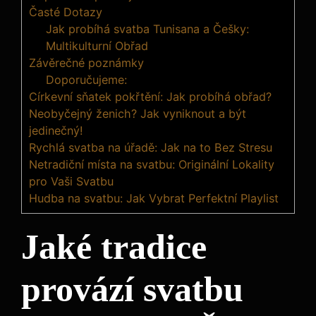
Časté Dotazy
Jak probíhá svatba Tunisana a Češky:
Multikulturní Obřad
Závěrečné poznámky
Doporučujeme:
Církevní sňatek pokřtění: Jak probíhá obřad?
Neobyčejný ženich? Jak vyniknout a být
jedinečný!
Rychlá svatba na úřadě: Jak na to Bez Stresu
Netradiční místa na svatbu: Originální Lokality
pro Vaši Svatbu
Hudba na svatbu: Jak Vybrat Perfektní Playlist
Jaké tradice
provází svatbu