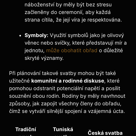
náboženství by měly být bez stresu
začleněny do ceremonií, aby každá
strana cítila, že její víra je respektována.
Symboly:
Využití symbolů jako je olivový
věnec nebo svíčky, které představují mír a
jednotu,
může obohatit obřad
o důležité
skryté významy.
Při plánování takové svatby mohou být také
užitečné
komunitní a rodinné diskuse
, které
pomohou odstranit potenciální napětí a posílit
souznění obou rodin. Rodiny by měly navrhnout
způsoby, jak zapojit všechny členy do obřadu,
čímž se vytváří silnější spojení a vzájemná úcta.
Tradiční
Tuniská
Česká svatba