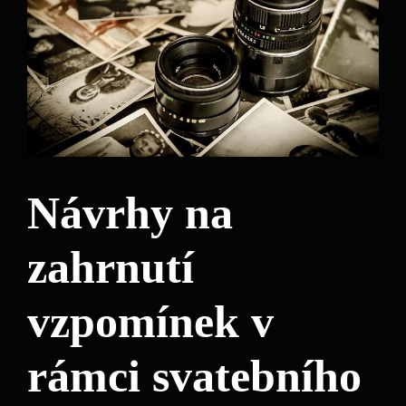
Návrhy na
zahrnutí
vzpomínek v
rámci svatebního