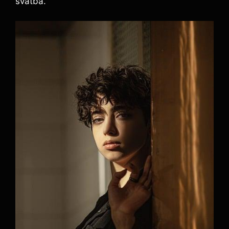
svatba.