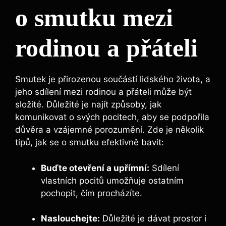
o smutku mezi
rodinou a přáteli
Smutek je přirozenou součástí lidského života, a
jeho sdílení mezi rodinou a přáteli může být
složité. Důležité je najít způsoby, jak
komunikovat o svých pocitech, aby se podpořila
důvěra a vzájemné porozumění. Zde je několik
tipů, jak se o smutku efektivně bavit:
Buďte otevření a upřímní:
Sdílení
vlastních pocitů umožňuje ostatním
pochopit, čím procházíte.
Naslouchejte:
Důležité je dávat prostor i