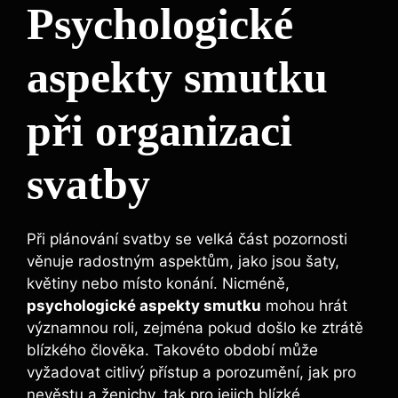
Psychologické
aspekty smutku
při organizaci
svatby
Při plánování svatby se velká část pozornosti
věnuje radostným aspektům, jako jsou šaty,
květiny nebo místo konání. Nicméně,
psychologické aspekty smutku
mohou hrát
významnou roli, zejména pokud došlo ke ztrátě
blízkého člověka. Takovéto období může
vyžadovat citlivý přístup a porozumění, jak pro
nevěstu a ženichy, tak pro jejich blízké.