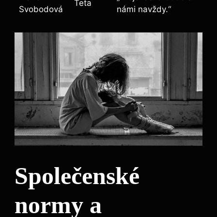
Teta
Svobodová
námi navždy.“
Společenské
normy a