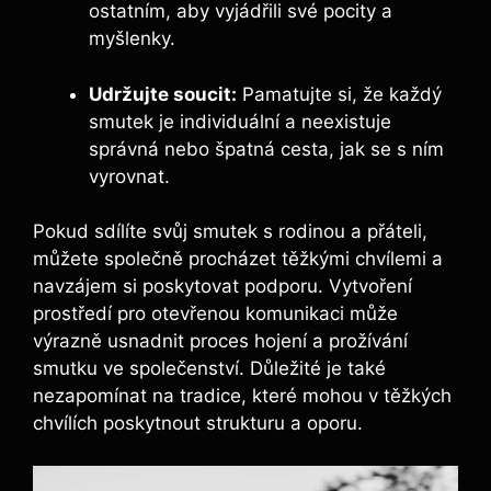
ostatním, aby vyjádřili své pocity a
myšlenky.
Udržujte soucit:
Pamatujte si, že každý
smutek je individuální a neexistuje
správná nebo špatná cesta, jak se s ním
vyrovnat.
Pokud sdílíte svůj smutek s rodinou a přáteli,
můžete společně procházet těžkými chvílemi a
navzájem si poskytovat podporu. Vytvoření
prostředí pro otevřenou komunikaci může
výrazně usnadnit proces hojení a prožívání
smutku ve společenství. Důležité je také
nezapomínat na tradice, které mohou v těžkých
chvílích poskytnout strukturu a oporu.