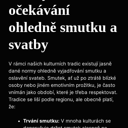
očekávání
ohledně smutku a
svatby
V rámci našich kulturních tradic existují jasně
dané normy ohledně vyjadřování smutku a
oslavění svateb. Smutek, ať už po ztrátě blízké
osoby nebo jiném emotivním prožitku, je často
vnímán jako období, které je třeba respektovat.
Tradice se liší podle regionu, ale obecně platí,
že:
Trvání smutku:
V mnoha kulturách se