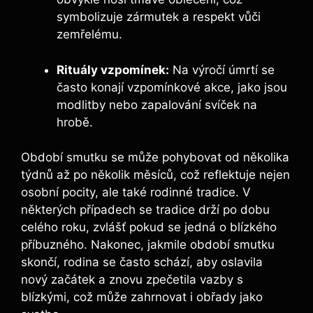
symbolizuje zármutek a respekt vůči
zemřelému.
Rituály vzpomínek:
Na výročí úmrtí se
často konají vzpomínkové akce, jako jsou
modlitby nebo zapalování svíček na
hrobě.
Období smutku se může pohybovat od několika
týdnů až po několik měsíců, což reflektuje nejen
osobní pocity, ale také rodinné tradice. V
některých případech se tradice drží po dobu
celého roku, zvlášť pokud se jedná o blízkého
příbuzného. Nakonec, jakmile období smutku
skončí, rodina se často schází, aby oslavila
nový začátek a znovu zpečetila vazby s
blízkými, což může zahrnovat i obřady jako