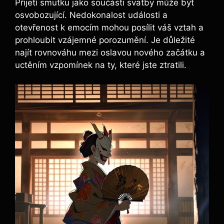
Přijetí smutku jako součásti svatby může být
osvobozující. Nedokonalost události a
otevřenost k emocím mohou posílit váš vztah a
prohloubit vzájemné porozumění. Je důležité
najít rovnováhu mezi oslavou nového začátku a
uctěním vzpomínek na ty, které jste ztratili.