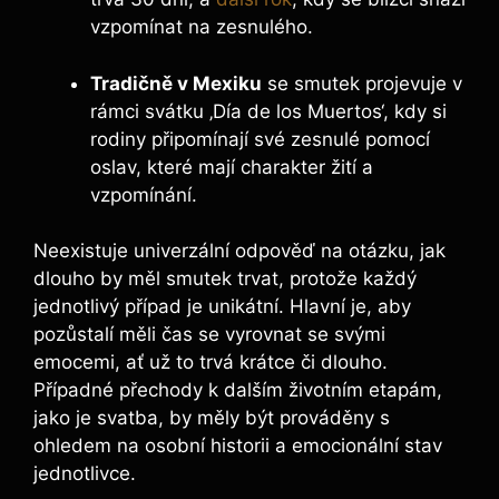
vzpomínat na zesnulého.
Tradičně v Mexiku
se smutek projevuje v
rámci svátku ‚Día de los Muertos‘, kdy si
rodiny připomínají své zesnulé pomocí
oslav, které mají charakter žití a
vzpomínání.
Neexistuje univerzální odpověď na otázku, jak
dlouho by měl smutek trvat, protože každý
jednotlivý případ je unikátní. Hlavní je, aby
pozůstalí měli čas se vyrovnat se svými
emocemi, ať už to trvá krátce či dlouho.
Případné přechody k dalším životním etapám,
jako je svatba, by měly být prováděny s
ohledem na osobní historii a emocionální stav
jednotlivce.