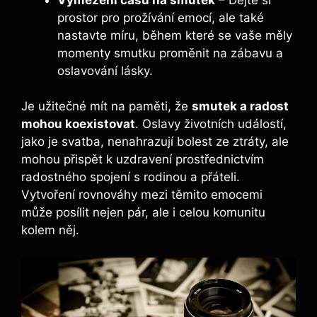
prostor pro prožívání emocí, ale také
nastavte míru, během které se vaše měly
momenty smutku proměnit na zábavu a
oslavování lásky.
Je užitečné mít na paměti, že
smutek a radost
mohou koexistovat
. Oslavy životních událostí,
jako je svatba, nenahrazují bolest ze ztráty, ale
mohou přispět k uzdravení prostřednictvím
radostného spojení s rodinou a přáteli.
Vytvoření rovnováhy mezi těmito emocemi
může posílit nejen pár, ale i celou komunitu
kolem něj.