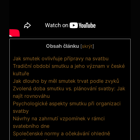
Obsah článku
[
skrýt
]
Jak smutek ovlivňuje přípravy na svatbu
Tradiční období smutku a jeho význam v české
kultuře
Jak dlouho by měl smutek trvat podle zvyků
Zvolená doba smutku vs. plánování svatby: Jak
najít rovnováhu
Psychologické aspekty smutku při organizaci
svatby
Návrhy na zahrnutí vzpomínek v rámci
svatebního dne
Společenské normy a očekávání ohledně