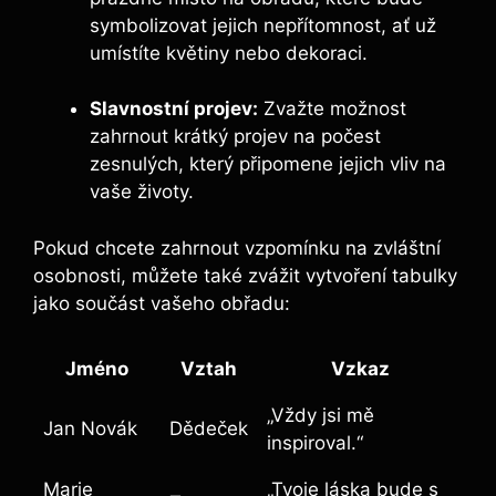
symbolizovat jejich nepřítomnost, ať už
umístíte květiny nebo dekoraci.
Slavnostní projev:
Zvažte možnost
zahrnout krátký projev na počest
zesnulých, který připomene jejich vliv na
vaše životy.
Pokud chcete zahrnout vzpomínku na zvláštní
osobnosti, můžete také zvážit vytvoření tabulky
jako součást vašeho obřadu:
Jméno
Vztah
Vzkaz
„Vždy jsi mě
Jan Novák
Dědeček
inspiroval.“
Marie
„Tvoje láska bude s