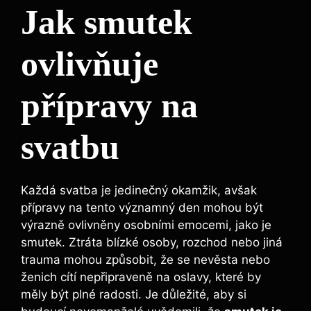
Jak smutek
ovlivňuje
přípravy na
svatbu
Každá svatba je jedinečný okamžik, avšak
přípravy na tento významný den mohou být
výrazně ovlivněny osobními emocemi, jako je
smutek. Ztráta blízké osoby, rozchod nebo jiná
trauma mohou způsobit, že se nevěsta nebo
ženich cítí nepřipraveně na oslavy, které by
měly být plné radosti. Je důležité, aby si