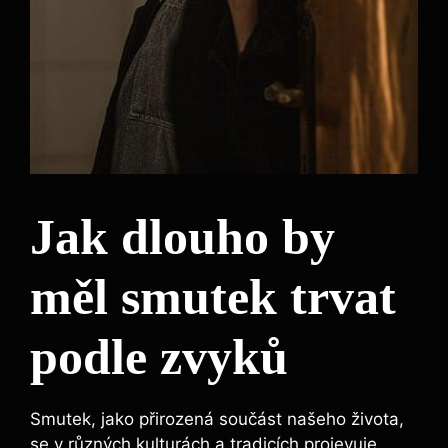
Jak dlouho by
měl smutek trvat
podle zvyků
Smutek, jako přirozená součást našeho života,
se v různých kulturách a tradicích projevuje