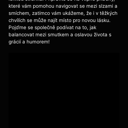
které vám pomohou navigovat se mezi slzami a
smíchem, zatímco vám ukážeme, že i v těžkých
chvílích se může najít místo pro novou lásku.
Pojďme se společně podívat na to, jak
balancovat mezi smutkem a oslavou života s
grácií a humorem!