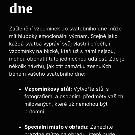
dne
Začlenění vzpomínek do svatebního dne může
mít hluboký emocionální význam. Stejně jako
každá svatba vypráví svůj vlastní příběh, i
vzpomínky na blízké, kteří už s námi nejsou,
mohou obohatit tuto jedinečnou událost. Zde je
několik návrhů, jak ctít památku zesnulých
během vašeho svatebního dne:
Vzpomínkový stůl:
Vytvořte stůl s
fotografiemi a osobními předměty vašich
milovaných, které už nemohou být
přítomní.
Speciální místo v obřadu:
Zanechte
prázdné místo na obřadu, které bude