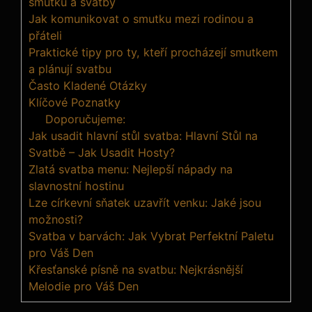
smutku a svatby
Jak komunikovat o smutku mezi rodinou a
přáteli
Praktické tipy pro ty, kteří procházejí smutkem
a plánují svatbu
Často Kladené Otázky
Klíčové Poznatky
Doporučujeme:
Jak usadit hlavní stůl svatba: Hlavní Stůl na
Svatbě – Jak Usadit Hosty?
Zlatá svatba menu: Nejlepší nápady na
slavnostní hostinu
Lze církevní sňatek uzavřít venku: Jaké jsou
možnosti?
Svatba v barvách: Jak Vybrat Perfektní Paletu
pro Váš Den
Křesťanské písně na svatbu: Nejkrásnější
Melodie pro Váš Den