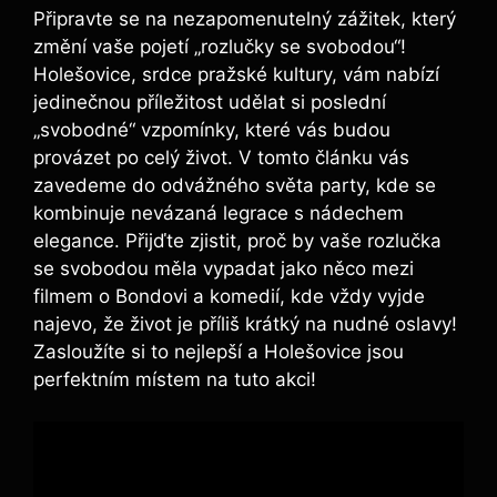
Připravte se na nezapomenutelný zážitek, který
změní vaše pojetí „rozlučky se svobodou“!
Holešovice, srdce pražské kultury, vám nabízí
jedinečnou příležitost udělat si poslední
„svobodné“ vzpomínky, které vás budou
provázet po celý život. V tomto článku vás
zavedeme do odvážného světa party, kde se
kombinuje nevázaná legrace s nádechem
elegance. Přijďte zjistit, proč by vaše rozlučka
se svobodou měla vypadat jako něco mezi
filmem o Bondovi a komedií, kde vždy vyjde
najevo, že život je příliš krátký na nudné oslavy!
Zasloužíte si to nejlepší a Holešovice jsou
perfektním místem na tuto akci!