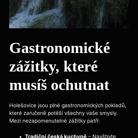
Gastronomické
zážitky, které
musíš ochutnat
Holešovice jsou plné gastronomických pokladů,
které zaručeně potěší všechny vaše smysly.
Mezi nezapomenutelné zážitky patří:
Tradiční česká kuchyně
– Navštivte