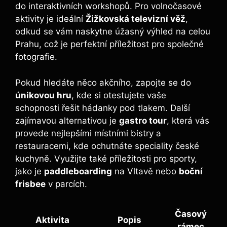
do interaktivních workshopů. Pro volnočasové
aktivity je ideální
Žižkovská televizní věž
,
odkud se vám naskytne úžasný výhled na celou
Prahu, což je perfektní příležitost pro společné
fotografie.
Pokud hledáte něco akčního, zapojte se do
únikovou hru
, kde si otestujete vaše
schopnosti řešit hádanky pod tlakem. Další
zajímavou alternativou je
gastro tour
, která vás
provede nejlepšími místními bistry a
restauracemi, kde ochutnáte speciality české
kuchyně. Využijte také příležitosti pro sporty,
jako je
paddleboarding
na Vltavě nebo
boční
frisbee
v parcích.
Časový
Aktivita
Popis
rámec