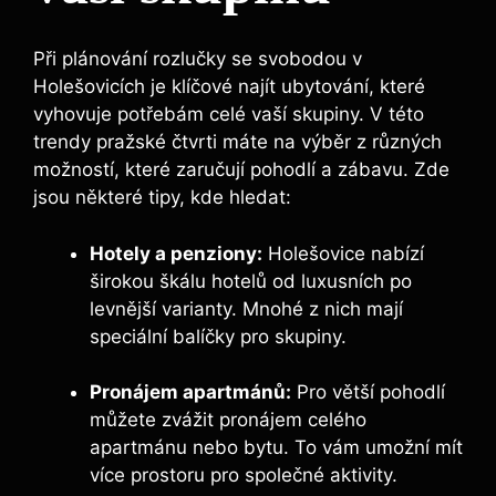
Při plánování rozlučky se svobodou v
Holešovicích je klíčové najít ubytování, které
vyhovuje potřebám celé vaší skupiny. V této
trendy pražské čtvrti máte na výběr z různých
možností, které zaručují pohodlí a zábavu. Zde
jsou některé tipy, kde hledat:
Hotely a penziony:
Holešovice nabízí
širokou škálu hotelů od luxusních po
levnější varianty. Mnohé z nich mají
speciální balíčky pro skupiny.
Pronájem apartmánů:
Pro větší pohodlí
můžete zvážit pronájem celého
apartmánu nebo bytu. To vám umožní mít
více prostoru pro společné aktivity.