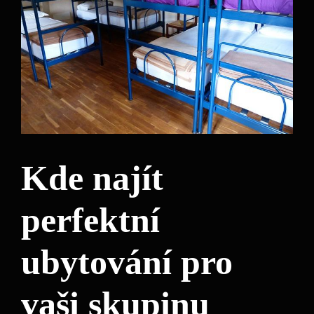
Kde najít
perfektní
ubytování pro
vaši skupinu