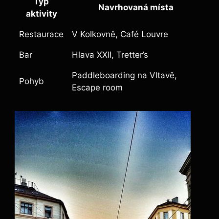
Typ
Navrhovaná místa
aktivity
Restaurace
V Kolkovně, Café Louvre
Bar
Hlava XXII, Tretter’s
Paddleboarding na Vltavě,
Pohyb
Escape room