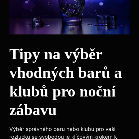
Tipy na výběr
vhodných barů a
klubů pro noční
zábavu
Výběr správného baru nebo klubu pro vaši
rozlučku se svobodou je klíčovým krokem k