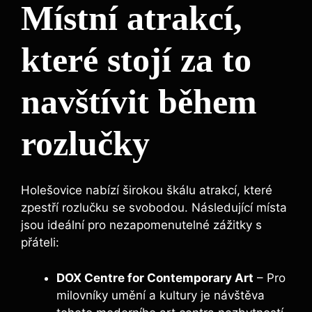
Místní atrakcí,
které stojí za to
navštívit během
rozlučky
Holešovice nabízí širokou škálu atrakcí, které
zpestří rozlučku se svobodou. Následující místa
jsou ideální pro nezapomenutelné zážitky s
přáteli:
DOX Centre for Contemporary Art
– Pro
milovníky umění a kultury je návštěva