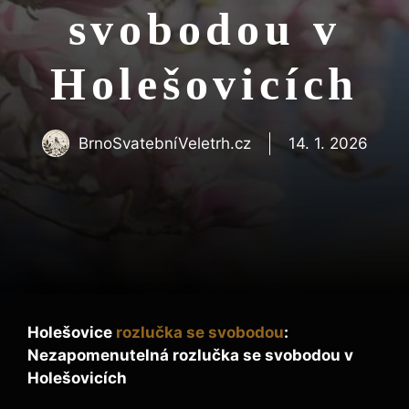
svobodou v
Holešovicích
BrnoSvatebníVeletrh.cz
14. 1. 2026
Holešovice
rozlučka se svobodou
:
Nezapomenutelná rozlučka se svobodou v
Holešovicích