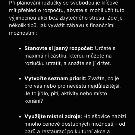
Při plánování rozlučky se svobodou je klíčové
mít přehled o rozpočtu, abyste si mohli užít tuto
výjimečnou akci bez zbytečného stresu. Zde je
několik tipů, jak vyvážit zábavu s finančními
možnostmi:
Stanovte si jasný rozpočet:
Určete si
maximální částku, kterou můžete na
rozlučku utratit, a snažte se jí držet.
Vytvořte seznam priorit:
Zvažte, co je
pro vás nebo pro nevěstu nejdůležitější.
Je to jídlo, pití, aktivity nebo místo
konání?
Využijte místní zdroje:
Holešovice nabízí
mnoho cenově dostupných možností – od
barů a restaurací po kulturní akce a