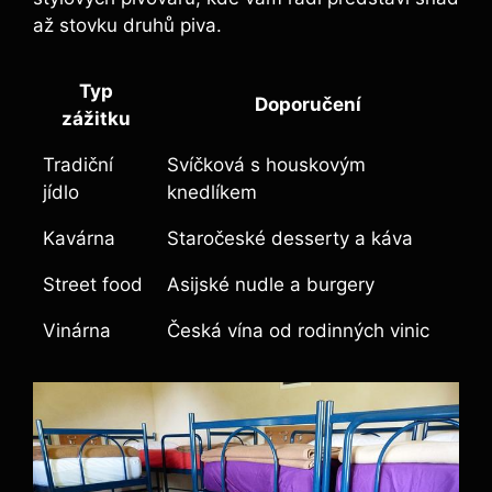
až stovku druhů piva.
Typ
Doporučení
zážitku
Tradiční
Svíčková s houskovým
jídlo
knedlíkem
Kavárna
Staročeské desserty a káva
Street food
Asijské nudle a burgery
Vinárna
Česká vína od rodinných vinic