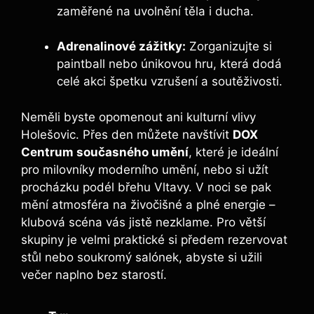
zaměřené na uvolnění těla i ducha.
Adrenalinové zážitky:
Zorganizujte si
paintball nebo únikovou hru, která dodá
celé akci špetku vzrušení a soutěživosti.
Neměli byste opomenout ani kulturní vlivy
Holešovic. Přes den můžete navštívit
DOX
Centrum současného umění
, které je ideální
pro milovníky moderního umění, nebo si užít
procházku podél břehu Vltavy. V noci se pak
mění atmosféra na živočišné a plné energie –
klubová scéna vás jistě nezklame. Pro větší
skupiny je velmi praktické si předem rezervovat
stůl nebo soukromý salónek, abyste si užili
večer naplno bez starostí.