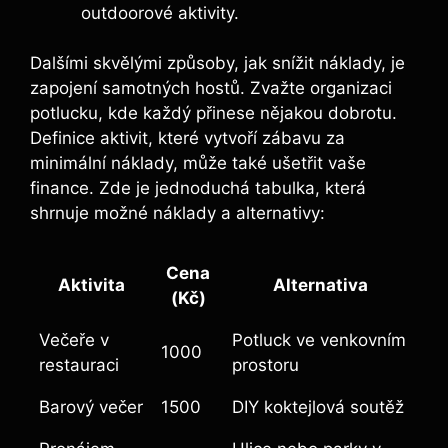
outdoorové aktivity.
Dalšími skvělými způsoby, jak snížit náklady, je
zapojení samotných hostů. Zvažte organizaci
potlucku, kde každý přinese nějakou dobrotu.
Definice aktivit, které vytvoří zábavu za
minimální náklady, může také ušetřit vaše
finance. Zde je jednoduchá tabulka, která
shrnuje možné náklady a alternativy:
Cena
Aktivita
Alternativa
(Kč)
Večeře v
Potluck ve venkovním
1000
restauraci
prostoru
Barový večer
1500
DIY koktejlová soutěž