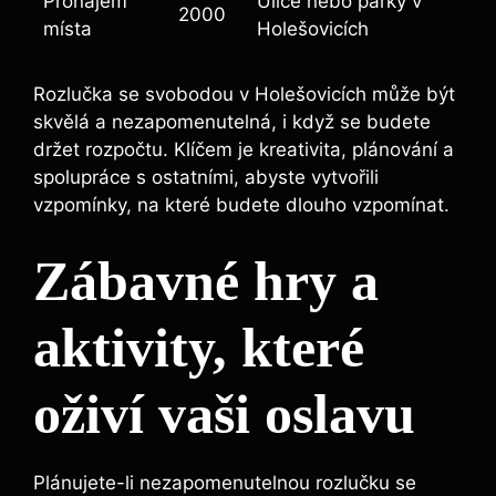
Pronájem
Ulice nebo parky v
2000
místa
Holešovicích
Rozlučka se svobodou v Holešovicích může být
skvělá a nezapomenutelná, i když se budete
držet rozpočtu. Klíčem je kreativita, plánování a
spolupráce s ostatními, abyste vytvořili
vzpomínky, na které budete dlouho vzpomínat.
Zábavné hry a
aktivity, které
oživí vaši oslavu
Plánujete-li nezapomenutelnou rozlučku se