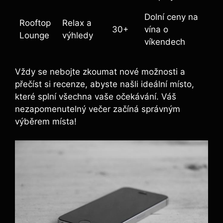
Dolní ceny na
Rooftop
Relax a
30+
vína o
Lounge
výhledy
víkendech
Vždy se nebojte zkoumat nové možnosti a
přečíst si recenze, abyste našli ideální místo,
které splní všechna vaše očekávání. Váš
nezapomenutelný večer začíná správným
výběrem místa!