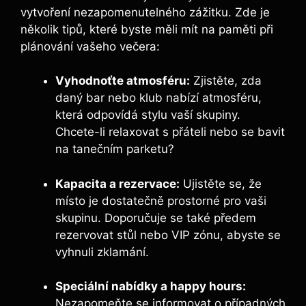
vytvoření nezapomenutelného zážitku. Zde je
několik tipů, které byste měli mít na paměti při
plánování vašeho večera:
Vyhodnoťte atmosféru:
Zjistěte, zda
daný bar nebo klub nabízí atmosféru,
která odpovídá stylu vaší skupiny.
Chcete-li relaxovat s přáteli nebo se bavit
na tanečním parketu?
Kapacita a rezervace:
Ujistěte se, že
místo je dostatečně prostorné pro vaši
skupinu. Doporučuje se také předem
rezervovat stůl nebo VIP zónu, abyste se
vyhnuli zklamání.
Speciální nabídky a happy hours:
Nezapomeňte se informovat o případných