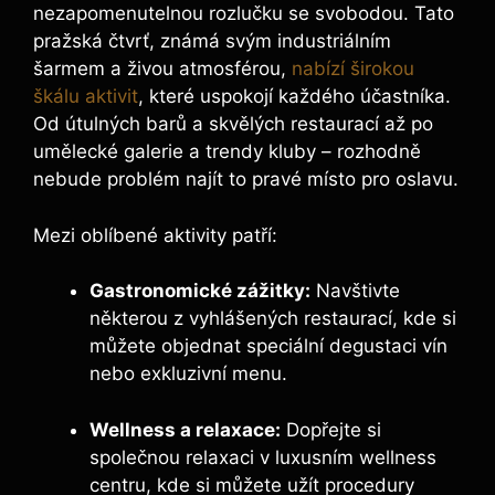
nezapomenutelnou rozlučku se svobodou. Tato
pražská čtvrť, známá svým industriálním
šarmem a živou atmosférou,
nabízí širokou
škálu aktivit
, které uspokojí každého účastníka.
Od útulných barů a skvělých restaurací až po
umělecké galerie a trendy kluby – rozhodně
nebude problém najít to pravé místo pro oslavu.
Mezi oblíbené aktivity patří:
Gastronomické zážitky:
Navštivte
některou z vyhlášených restaurací, kde si
můžete objednat speciální degustaci vín
nebo exkluzivní menu.
Wellness a relaxace:
Dopřejte si
společnou relaxaci v luxusním wellness
centru, kde si můžete užít procedury