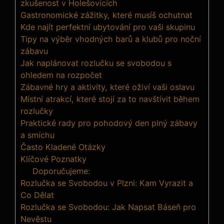
zkušenost v Holešovicích
Gastronomické zážitky, které musíš ochutnat
Kde najít perfektní ubytování pro vaši skupinu
Tipy na výběr vhodných barů a klubů pro noční
zábavu
Jak naplánovat rozlučku se svobodou s
ohledem na rozpočet
Zábavné hry a aktivity, které oživí vaši oslavu
Místní atrakcí, které stojí za to navštívit během
rozlučky
Praktické rady pro pohodový den plný zábavy
a smíchu
Často Kladené Otázky
Klíčové Poznatky
Doporučujeme:
Rozlučka se Svobodou v Plzni: Kam Vyrazit a
Co Dělat
Rozlučka se Svobodou: Jak Napsat Báseň pro
Nevěstu