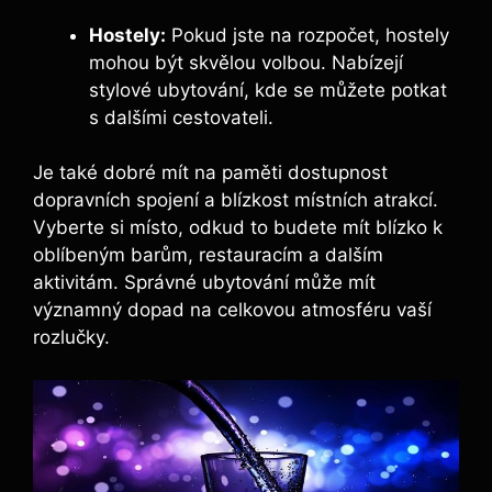
Hostely:
Pokud jste na rozpočet, hostely
mohou být skvělou volbou. Nabízejí
stylové ubytování, kde se můžete potkat
s dalšími cestovateli.
Je také dobré mít na paměti dostupnost
dopravních spojení a blízkost místních atrakcí.
Vyberte si místo, odkud to budete mít blízko k
oblíbeným barům, restauracím a dalším
aktivitám. Správné ubytování může mít
významný dopad na celkovou atmosféru vaší
rozlučky.