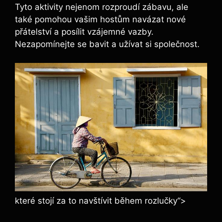
Tyto aktivity nejenom rozproudí zábavu, ale
také pomohou vašim hostům navázat nové
přátelství a posílit vzájemné vazby.
Nezapomínejte se bavit a užívat si společnost.
které stojí za to navštívit během rozlučky“>