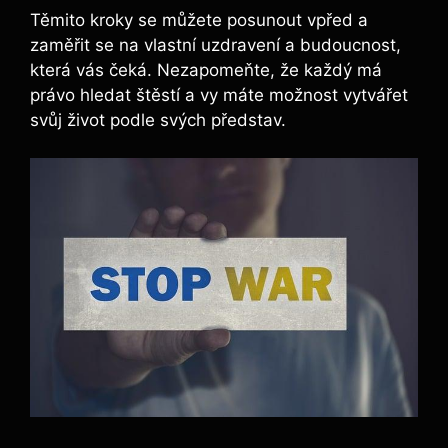
Těmito kroky se můžete posunout vpřed a
zaměřit se na vlastní uzdravení a budoucnost,
která vás čeká. Nezapomeňte, že každý má
právo hledat štěstí a vy máte možnost vytvářet
svůj život podle svých představ.