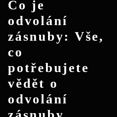
Co je
odvolání
zásnuby: Vše,
co
potřebujete
vědět o
odvolání
zásnuby