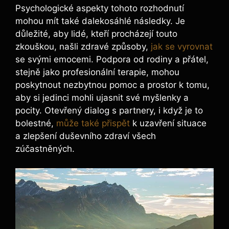
Psychologické aspekty tohoto rozhodnutí
mohou mít také dalekosáhlé následky. Je
důležité, aby lidé, kteří procházejí touto
zkouškou, našli zdravé způsoby,
jak se vyrovnat
se svými emocemi. Podpora od rodiny a přátel,
stejně jako profesionální terapie, mohou
poskytnout nezbytnou pomoc a prostor k tomu,
aby si jedinci mohli ujasnit své myšlenky a
pocity. Otevřený dialog s partnery, i když je to
bolestné,
může také přispět
k uzavření situace
a zlepšení duševního zdraví všech
zúčastněných.