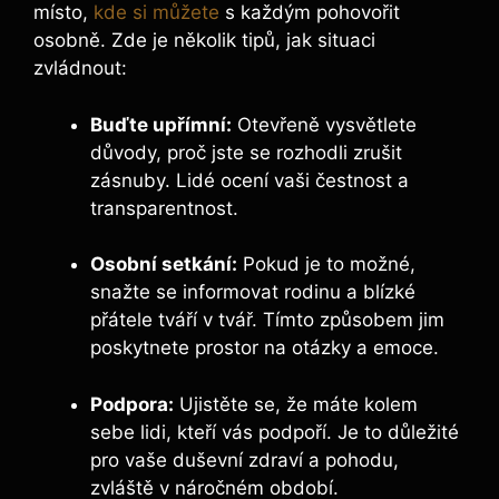
místo,
kde si můžete
s každým pohovořit
osobně. Zde je několik tipů, jak situaci
zvládnout:
Buďte upřímní:
Otevřeně vysvětlete
důvody, proč jste se rozhodli zrušit
zásnuby. Lidé ocení vaši čestnost a
transparentnost.
Osobní setkání:
Pokud je to možné,
snažte se informovat rodinu a blízké
přátele tváří v tvář. Tímto způsobem jim
poskytnete prostor na otázky a emoce.
Podpora:
Ujistěte se, že máte kolem
sebe lidi, kteří vás podpoří. Je to důležité
pro vaše duševní zdraví a pohodu,
zvláště v náročném období.