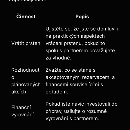
Činnost
Popis
Ujistěte se, že jste se domluvili
na praktických aspektech
Vrátit prsten
vrácení prstenu, pokud to
spolu s partnerem považujete
za vhodné.
Rozhodnout
Zvažte, co se stane s
o
akceptovanými rezervacemi a
plánovaných
financemi souvisejícími s
akcích
obřadem.
Pokud jste navíc investovali do
Finanční
příprav, usilujte o rozumné
vyrovnání
vyrovnání s partnerem.