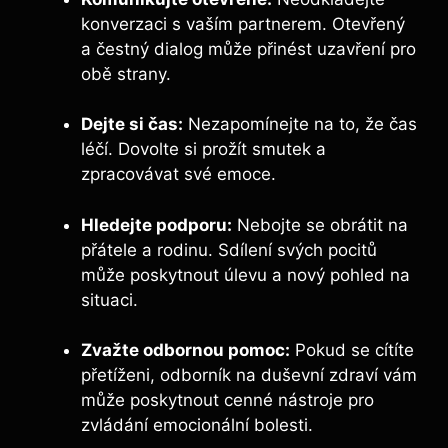
konverzaci s vaším partnerem. Otevřený
a čestný dialog může přinést uzavření pro
obě strany.
Dejte si čas:
Nezapomínejte na to, že čas
léčí. Dovolte si prožít smutek a
zpracovávat své emoce.
Hledejte podporu:
Nebojte se obrátit na
přátele a rodinu. Sdílení svých pocitů
může poskytnout úlevu a nový pohled na
situaci.
Zvažte odbornou pomoc:
Pokud se cítíte
přetíženi, odborník na duševní zdraví vám
může poskytnout cenné nástroje pro
zvládání emocionální bolesti.