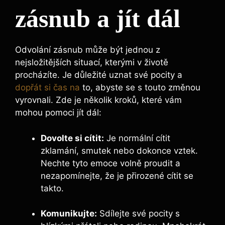
zásnub a jít dál
Odvolání zásnub může být jednou z
nejsložitějších situací, kterými v životě
procházíte. Je důležité uznat své pocity a
dopřát si čas na
to, abyste se s touto změnou
vyrovnali. Zde je několik kroků, které vám
mohou pomoci jít dál:
Dovolte si cítit:
Je normální cítit
zklamání, smutek nebo dokonce vztek.
Nechte tyto emoce volně proudit a
nezapomínejte, že je přirozené cítit se
takto.
Komunikujte:
Sdílejte své pocity s