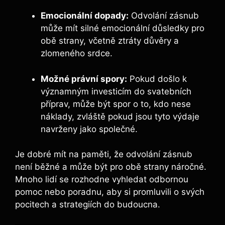
Emocionální dopady:
Odvolání zásnub
může mít silné emocionální důsledky pro
obě strany, včetně ztráty důvěry a
zlomeného srdce.
Možné právní spory:
Pokud došlo k
významným investicím do svatebních
příprav, může být spor o to, kdo nese
náklady, zvláště pokud jsou tyto výdaje
navrženy jako společné.
Je dobré mít na paměti, že odvolání zásnub
není běžné a může být pro obě strany náročné.
Mnoho lidí se rozhodne vyhledat odbornou
pomoc nebo poradnu, aby si promluvili o svých
pocitech a strategiích do budoucna.