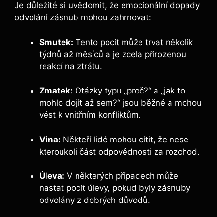
Je důležité si uvědomit, že emocionální dopady
odvolání zásnub mohou zahrnovat:
Smutek:
Tento pocit může trvat několik
týdnů až měsíců a je zcela přirozenou
reakcí na ztrátu.
Zmatek:
Otázky typu „proč?“ a „jak to
mohlo dojít až sem?“ jsou běžné a mohou
vést k vnitřním konfliktům.
Vina:
Někteří lidé mohou cítit, že nese
kteroukoli část odpovědnosti za rozchod.
Úleva:
V některých případech může
nastat pocit úlevy, pokud byly zásnuby
odvolány z dobrých důvodů.