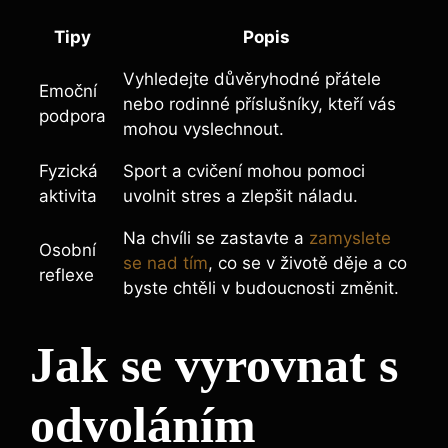
Tipy
Popis
Vyhledejte důvěryhodné přátele
Emoční
nebo rodinné příslušníky, kteří vás
podpora
mohou vyslechnout.
Fyzická
Sport a cvičení mohou pomoci
aktivita
uvolnit stres a zlepšit náladu.
Na chvíli se zastavte a
zamyslete
Osobní
se nad tím
, co se v životě děje a co
reflexe
byste chtěli v budoucnosti změnit.
Jak se vyrovnat s
odvoláním