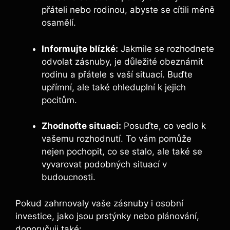
přáteli nebo rodinou, abyste se cítili méně
osamělí.
Informujte blízké:
Jakmile se rozhodnete
odvolat zásnuby, je důležité obeznámit
rodinu a přátele s vaší situací. Buďte
upřímní, ale také ohleduplní k jejich
pocitům.
Zhodnoťte situaci:
Posuďte, co vedlo k
vašemu rozhodnutí. To vám pomůže
nejen pochopit, co se stalo, ale také se
vyvarovat podobných situací v
budoucnosti.
Pokud zahrnovaly vaše zásnuby i osobní
investice, jako jsou prstýnky nebo plánování,
doporučuji také: