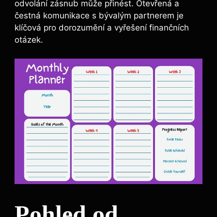
odvolání zásnub může přinést. Otevřená a
čestná komunikace s bývalým partnerem je
klíčová pro dorozumění a vyřešení finančních
otázek.
Pohled od