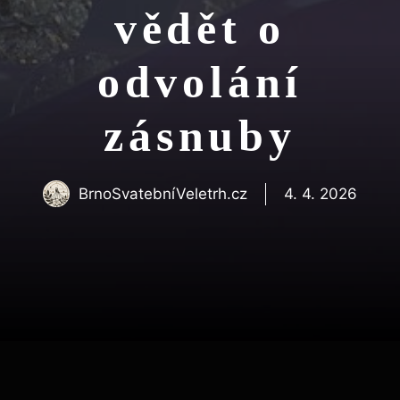
vědět o
odvolání
zásnuby
BrnoSvatebníVeletrh.cz
4. 4. 2026