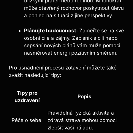
blízkými přáteli nebo rodinou. Mnohokrát
může otevřený rozhovor poskytnout úlevu
a pohled na situaci z jiné perspektivy.
Plánujte budoucnost:
Zaměřte se na své
osobní cíle a zájmy. Zápisník s cíli nebo
sepsání nových plánů vám může pomoci
nasměrovat energii pozitivním směrem.
Pro usnadnění procesu zotavení můžete také
zvážit následující tipy:
Tipy pro
Popis
uzdravení
Pravidelná fyzická aktivita a
Péče o sebe
zdravá strava mohou pomoci
zlepšit vaši náladu.