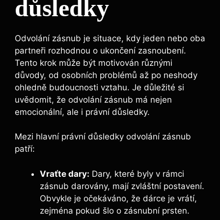
důsledky
Odvolání zásnub je situace, kdy jeden nebo oba
partneři rozhodnou o ukončení zasnoubení.
Tento krok může být motivován různými
důvody, od osobních problémů až po neshody
ohledně budoucnosti vztahu. Je důležité si
uvědomit, že odvolání zásnub má nejen
emocionální, ale i právní důsledky.
Mezi hlavní právní důsledky odvolání zásnub
patří:
Vraťte dary:
Dary, které byly v rámci
zásnub darovány, mají zvláštní postavení.
Obvykle je očekáváno, že dárce je vrátí,
zejména pokud šlo o zásnubní prsten.