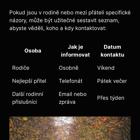
Pokud jsou v rodině nebo mezi přáteli specifické
názory, může být užitečné sestavit seznam,
abyste věděli, koho a kdy kontaktovat:
Jak je
Datum
Osoba
informovat
kontaktu
Rodiče
Osobně
Víkend
Nejlepší přítel
Telefonát
Pátek večer
Další rodinní
Email nebo
Přes týden
příslušníci
zpráva