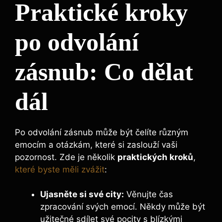
Praktické kroky
po odvolání
zásnub: Co dělat
dál
Po odvolání zásnub může být čelíte různým
emocím a otázkám, které si zaslouží vaši
pozornost. Zde je několik
praktických kroků
,
které byste měli zvážit
:
Ujasněte si své city:
Věnujte čas
zpracování svých emocí. Někdy může být
užitečné sdílet své pocity s blízkými