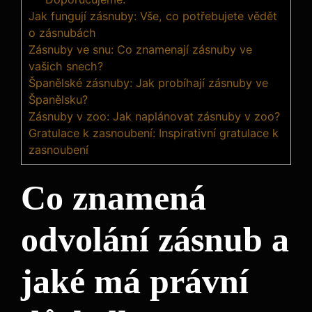
Jak fungují zásnuby: Vše, co potřebujete vědět
o zásnubách
Zásnuby ve snu: Co znamenají zásnuby ve
vašich snech?
Španělské zásnuby: Jak probíhají zásnuby ve
Španělsku?
Zásnuby v zoo: Jak naplánovat zásnuby v zoo?
Gratulace k zasnoubení: Inspirativní gratulace k
zasnoubení
Co znamená
odvolání zásnub a
jaké má právní