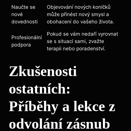
Naučte se
Objevování nových koníčků
nové
může přinést nový smysl a
dovednosti
obohacení do vašeho života.
Pokud se vám nedaří vyrovnat
Profesionální
se s situací sami, zvažte
podpora
terapii nebo poradenství.
Zkušenosti
ostatních:
Příběhy a lekce z
odvolání zásnub