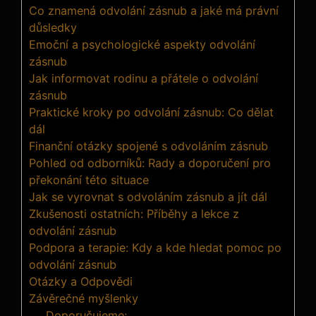
Co znamená odvolání zásnub a jaké má právní
důsledky
Emoční a psychologické aspekty odvolání
zásnub
Jak informovat rodinu a přátele o odvolání
zásnub
Praktické kroky po odvolání zásnub: Co dělat
dál
Finanční otázky spojené s odvoláním zásnub
Pohled od odborníků: Rady a doporučení pro
překonání této situace
Jak se vyrovnat s odvoláním zásnub a jít dál
Zkušenosti ostatních: Příběhy a lekce z
odvolání zásnub
Podpora a terapie: Kdy a kde hledat pomoc po
odvolání zásnub
Otázky a Odpovědi
Závěrečné myšlenky
Doporučujeme: